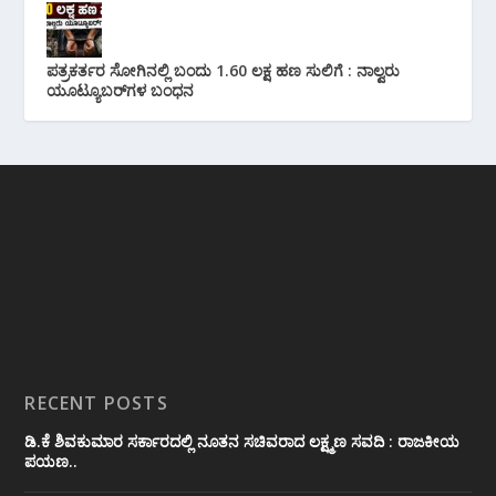
ಪತ್ರಕರ್ತರ ಸೋಗಿನಲ್ಲಿ ಬಂದು 1.60 ಲಕ್ಷ ಹಣ ಸುಲಿಗೆ : ನಾಲ್ವರು
ಯೂಟ್ಯೂಬರ್‌ಗಳ ಬಂಧನ
RECENT POSTS
ಡಿ.ಕೆ ಶಿವಕುಮಾರ ಸರ್ಕಾರದಲ್ಲಿ ನೂತನ ಸಚಿವರಾದ ಲಕ್ಷ್ಮಣ ಸವದಿ : ರಾಜಕೀಯ
ಪಯಣ..