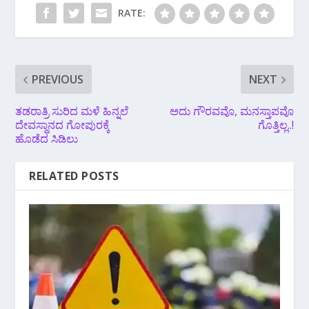
RATE:
PREVIOUS
NEXT
ತಡರಾತ್ರಿ ಸುರಿದ ಮಳೆ ಹಿನ್ನಲೆ
ಅದು ಗೌರವವೊ, ಮನಸ್ತಾಪವೊ
ದೇವಸ್ಥಾನದ ಗೋಪುರಕ್ಕೆ
ಗೊತ್ತಿಲ್ಲ..!
ಹೊಡೆದ ಸಿಡಿಲು
RELATED POSTS