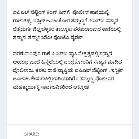
ಐಪಿಎಲ್ ಬೆಟ್ಟಿಂಗ್ ಕಿಂಗ್ ಪಿನ್‌ಗೆ ಪೊಲೀಸ್ ಠಾಣೆಯಲ್ಲಿ
ರಾಜಾತಿಥ್ಯ, ಇಸ್ಪಿಟ್ ಜೂಜುಕೋರ ತಮ್ಮಣ್ಣಗೆ ಪಿಎಸ್‌ಐ ಸನ್ಮಾನ
ಚಿತ್ರದುರ್ಗ ಜಿಲ್ಲೆ ಚಳ್ಳಕೆರೆ ತಾಲ್ಲೂಕು ಪರಶುರಾಂಪುರ ಠಾಣೆಯಲ್ಲಿ
ಸನ್ಮಾನ. ಸನ್ಮಾನಿಸಿರೋ ಫೋಟೊ ವೈರಲ್
ಪರಶುರಾಂಪುರ ಠಾಣೆ ಪಿಎಸ್‌ಐ ಸ್ವಾತಿ ನೇತ್ರತ್ವದಲ್ಲಿ ಸನ್ಮಾನ
ಆಯುಧ ಪೂಜೆ ಹಿನ್ನೆಲೆಯಲ್ಲಿ ದಂಧೆಕೋರನಿಗೆ ಸನ್ಮಾನ ಮಾಡಿದ
ಪೊಲೀಸರು. ತಳಕು ಠಾಣೆ ವ್ಯಾಪ್ತಿಯ ಐಪಿಎಲ್ ಬೆಟ್ಟಿಂಗ್ , ಇಸ್ಪಿಟ್
ಜೂಜಾಟ ಕೇಸುಗಳಲ್ಲಿ ಭಾಗಿಯಾಗಿರೊ ತಮ್ಮಣ್ಣ. ಪೊಲೀಸರ
ಮಹತ್ಕಾರ್ಯಕ್ಕೆ ಸಾರ್ವಜನಿಕರಿಂದ ಆಕ್ರೋಶ
SHARE: