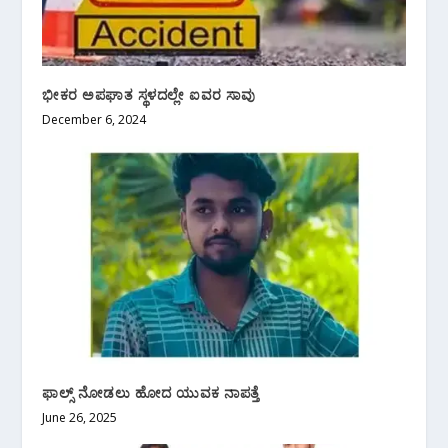
ಭೀಕರ ಅಪಘಾತ ಸ್ಥಳದಲ್ಲೇ ಐವರ ಸಾವು
December 6, 2024
ಫಾಲ್ಸ್ ನೋಡಲು ಹೋದ ಯುವಕ ನಾಪತ್ತೆ
June 26, 2025