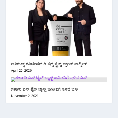
ಅನಿರುದ್ಧ್ ರವಿಚಂದರ್ ಡಿ ಕನ್ಸ್ ಸ್ಟ್ರಕ್ಟ್ ಬ್ರಾಂಡ್ ಪಾರ್ಟ್ನರ್
April 25, 2026
ಸರ್ಕಾರಿ ಬಸ್ ಟೈರ್ ಬ್ಲಾಸ್ಟ್ ಜಮೀನಿಗೆ ಇಳಿದ ಬಸ್
November 2, 2021