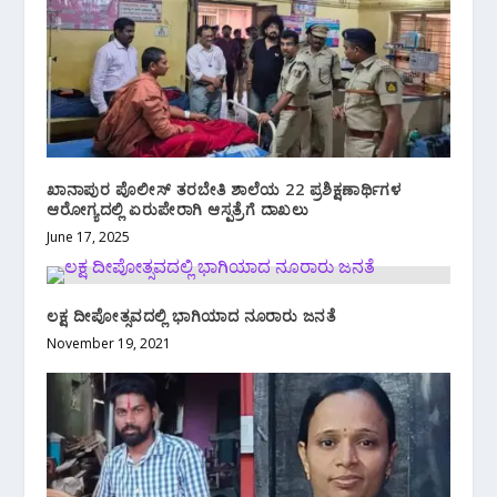
ಖಾನಾಪುರ ಪೊಲೀಸ್ ತರಬೇತಿ ಶಾಲೆಯ 22 ಪ್ರಶಿಕ್ಷಣಾರ್ಥಿಗಳ
ಆರೋಗ್ಯದಲ್ಲಿ ಏರುಪೇರಾಗಿ ಆಸ್ಪತ್ರೆಗೆ ದಾಖಲು
June 17, 2025
ಲಕ್ಷ ದೀಪೋತ್ಸವದಲ್ಲಿ ಭಾಗಿಯಾದ ನೂರಾರು ಜನತೆ
November 19, 2021