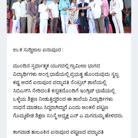
ಉ.ಕ ಸುದ್ದಿಜಾಲ ಐನಾಪೂರ :
ಮುಂದಿನ ಸ್ಪರ್ಧಾತ್ಮಕ ಯುಗದಲ್ಲಿ ಗ್ರಾಮೀಣ ಭಾಗದ
ವಿದ್ಯಾರ್ಥಿಗಳು ಆಂಗ್ಲ ಭಾಷೆಯಲ್ಲಿ ಪ್ರಭುತ್ವ ಹೊಂದುವುದು ಸ್ವಲ್ಪ
ಕಷ್ಟ ಆದರೆ ಐನಾಪೂರ ಪದ್ಮಾವತಿ ಸೆಂಟ್ರಲ್ ಶಾಲೆಯಲ್ಲಿ
ಸಿಬಿಎಸ್‌ಸಿ ಸೇರಿದಂತೆ ಕನ್ನಡದೊಂದಿಗೆ ಇಂಗ್ಲಿಷ್ ಭಾಷೆಯಲ್ಲಿ
ಒಳ್ಳೆಯ ಶಿಕ್ಷಣ ನೀಡುತ್ತಿದ್ದರಿಂದ ಈ ಶಾಲೆಯ ವಿದ್ಯಾರ್ಥಿಗಳು
ಸಾಧನೆ ಮಾಡಲು ಸಿದ್ದರಾಗಿದ್ದಾರೆ ಎಂದು ಅಂಕಲಿ ಪಟ್ಟಣ
ಗೊಮ್ಮಟೇಶ ಶಿಕ್ಷಣ ಸಂಸ್ಥೆ ಆಧ್ಯಕ್ಷ ಎನ್ ಎ ಮಗದುಮ್ಮ ಹೇಳಿದರು.
ಕಾಗವಾಡ ತಾಲೂಕಿನ ಐನಾಪೂರ ಪಟ್ಟಣದ ಪದ್ಮಾವತಿ