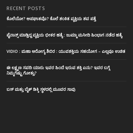
RECENT POSTS
ಕೊಲೆಯೋ? ಅಪಘಾತವೊ? ಕೊಲೆ ಶಂಕಿತ ವ್ಯಕ್ತಿಯ ಶವ ಪತ್ತೆ
ಪೈನಾನ್ಸ್ ಮಾಡ್ತಿದ್ದ ವ್ಯಕ್ತಿಯ ಭೀಕರ‌ ಹತ್ಯೆ : ಜುಮ್ಮಾ ಮಸೀದಿ ಹಿಂಭಾಗ ನಡೆದ ಹತ್ಯೆ
VIDIO : ಮಹಾ ಆರೋಗ್ಯ ಶಿಬಿರ : ಯುವಶಕ್ತಿಯ ಸಹಯೋಗ – ಎಲ್ಲವೂ ಉಚಿತ
ಈ ಲಕ್ಷ್ಮಣ ಸವದಿ ಯಾರು ಇವರ ಹಿಂದೆ ಇರುವ ಶಕ್ತಿ ಏನು? ಇವರ ಬಗ್ಗೆ
ನಿಮ್ಮಗೆಷ್ಟು ಗೋತ್ತು?
ಬಸ್ ಮತ್ತು ಬೈಕ್ ಡಿಕ್ಕಿ ಸ್ಥಳದಲ್ಲಿ ಮೂವರ ಸಾವು