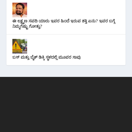
ಈ ಲಕ್ಷ್ಮಣ ಸವದಿ ಯಾರು ಇವರ ಹಿಂದೆ ಇರುವ ಶಕ್ತಿ ಏನು? ಇವರ ಬಗ್ಗೆ
ನಿಮ್ಮಗೆಷ್ಟು ಗೋತ್ತು?
ಬಸ್ ಮತ್ತು ಬೈಕ್ ಡಿಕ್ಕಿ ಸ್ಥಳದಲ್ಲಿ ಮೂವರ ಸಾವು