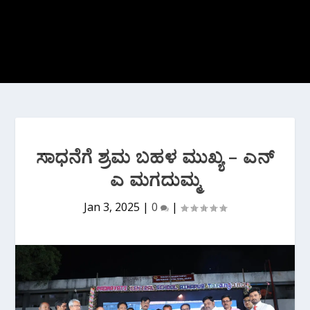
ಸಾಧನೆಗೆ ಶ್ರಮ ಬಹಳ ಮುಖ್ಯ – ಎನ್
ಎ ಮಗದುಮ್ಮ
Jan 3, 2025
|
0
|