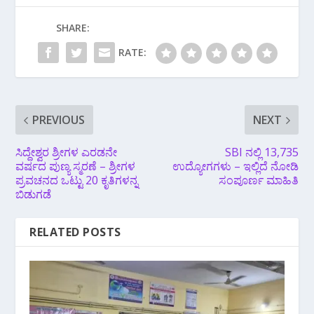
SHARE:
RATE:
PREVIOUS
NEXT
ಸಿದ್ದೇಶ್ವರ ಶ್ರೀಗಳ ಎರಡನೇ
SBI ನಲ್ಲಿ 13,735
ವರ್ಷದ ಪುಣ್ಯ ಸ್ಮರಣೆ – ಶ್ರೀಗಳ
ಉದ್ಯೋಗಗಳು – ಇಲ್ಲಿದೆ ನೋಡಿ
ಪ್ರವಚನದ ಒಟ್ಟು 20 ಕೃತಿಗಳನ್ನ
ಸಂಪೂರ್ಣ ಮಾಹಿತಿ
ಬಿಡುಗಡೆ
RELATED POSTS