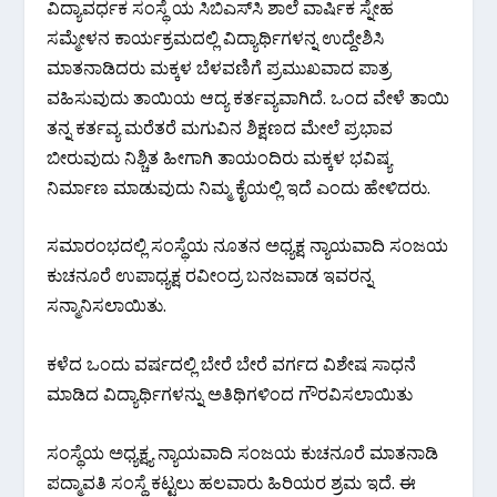
ವಿದ್ಯಾವರ್ಧಕ ಸಂಸ್ಥೆ ಯ ಸಿಬಿಎಸ್‌ಸಿ ಶಾಲೆ ವಾರ್ಷಿಕ ಸ್ನೇಹ
ಸಮ್ಮೇಳನ ಕಾರ್ಯಕ್ರಮದಲ್ಲಿ ವಿದ್ಯಾರ್ಥಿಗಳನ್ನ ಉದ್ದೇಶಿಸಿ
ಮಾತನಾಡಿದರು ಮಕ್ಕಳ ಬೆಳವಣಿಗೆ ಪ್ರಮುಖವಾದ ಪಾತ್ರ
ವಹಿಸುವುದು ತಾಯಿಯ ಆದ್ಯ ಕರ್ತವ್ಯವಾಗಿದೆ. ಒಂದ ವೇಳೆ ತಾಯಿ
ತನ್ನ ಕರ್ತವ್ಯ ಮರೆತರೆ ಮಗುವಿನ‌ ಶಿಕ್ಷಣದ ಮೇಲೆ ಪ್ರಭಾವ
ಬೀರುವುದು ನಿಶ್ಚಿತ ಹೀಗಾಗಿ ತಾಯಂದಿರು ಮಕ್ಕಳ ಭವಿಷ್ಯ
ನಿರ್ಮಾಣ ಮಾಡುವುದು ನಿಮ್ಮ ಕೈಯಲ್ಲಿ ಇದೆ ಎಂದು ಹೇಳಿದರು.
ಸಮಾರಂಭದಲ್ಲಿ ಸಂಸ್ಥೆಯ ನೂತನ ಅಧ್ಯಕ್ಷ ನ್ಯಾಯವಾದಿ ಸಂಜಯ
ಕುಚನೂರೆ ಉಪಾಧ್ಯಕ್ಷ ರವೀಂದ್ರ ಬನಜವಾಡ ಇವರನ್ನ
ಸನ್ಮಾನಿಸಲಾಯಿತು.
ಕಳೆದ ಒಂದು ವರ್ಷದಲ್ಲಿ ಬೇರೆ ಬೇರೆ ವರ್ಗದ ವಿಶೇಷ ಸಾಧನೆ
ಮಾಡಿದ ವಿದ್ಯಾರ್ಥಿಗಳನ್ನು ಅತಿಥಿಗಳಿಂದ ಗೌರವಿಸಲಾಯಿತು
ಸಂಸ್ಥೆಯ ಅಧ್ಯಕ್ಷ್ಯ ನ್ಯಾಯವಾದಿ ಸಂಜಯ ಕುಚನೂರೆ ಮಾತನಾಡಿ
ಪದ್ಮಾವತಿ ಸಂಸ್ಥೆ ಕಟ್ಟಲು ಹಲವಾರು ಹಿರಿಯರ ಶ್ರಮ ಇದೆ. ಈ