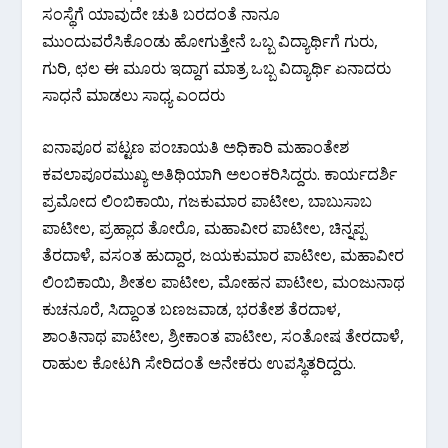
ಸಂಸ್ಥೆಗೆ ಯಾವುದೇ ಚುತಿ ಬರದಂತೆ ನಾನೂ
ಮುಂದುವರೆಸಿಕೊಂಡು ಹೋಗುತ್ತೇನೆ ಒಬ್ಬ ವಿದ್ಯಾರ್ಥಿಗೆ ಗುರು,
ಗುರಿ, ಛಲ ಈ ಮೂರು ಇದ್ದಾಗ ಮಾತ್ರ ಒಬ್ಬ ವಿದ್ಯಾರ್ಥಿ ಏನಾದರು
ಸಾಧನೆ ಮಾಡಲು ಸಾಧ್ಯ ಎಂದರು
ಐನಾಪೂರ ಪಟ್ಟಣ ಪಂಚಾಯತಿ‌ ಅಧಿಕಾರಿ ಮಹಾಂತೇಶ
ಕವಲಾಪೂರಮುಖ್ಯ ಅತಿಥಿಯಾಗಿ ಅಲಂಕರಿಸಿದ್ದರು. ಕಾರ್ಯದರ್ಶಿ
ಪ್ರಮೋದ ಲಿಂಬಿಕಾಯಿ, ಗಜಕುಮಾರ ಪಾಟೀಲ, ಬಾಬುಸಾಬ
ಪಾಟೀಲ, ಪ್ರಹ್ಲಾದ ತೋರೊ, ಮಹಾವೀರ ಪಾಟೀಲ, ಚಿನ್ನಪ್ಪ
ತೆರದಾಳೆ, ವಸಂತ ಹುದ್ದಾರ, ಜಯಕುಮಾರ ಪಾಟೀಲ, ಮಹಾವೀರ
ಲಿಂಬಿಕಾಯಿ, ಶೀತಲ ಪಾಟೀಲ, ಮೋಹನ ಪಾಟೀಲ, ಮಂಜುನಾಥ
ಕುಚನೂರೆ, ಸಿದ್ದಾಂತ ಬಣಜವಾಡ, ಭರತೇಶ ತೆರದಾಳ,
ಶಾಂತಿನಾಥ ಪಾಟೀಲ, ಶ್ರೀಕಾಂತ ಪಾಟೀಲ, ಸಂತೋಷ ತೇರದಾಳೆ,
ರಾಹುಲ ಕೋಟಗಿ ಸೇರಿದಂತೆ ಅನೇಕರು ಉಪಸ್ಥಿತರಿದ್ದರು.