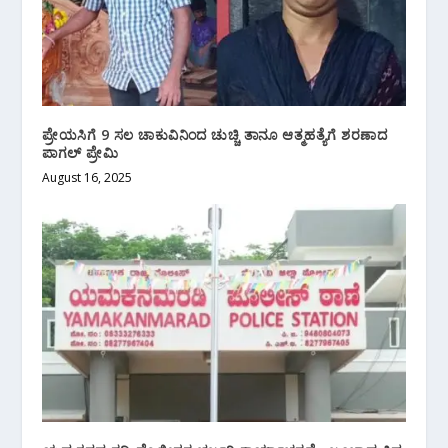
ಪ್ರೇಯಸಿಗೆ 9 ಸಲ ಚಾಕುವಿನಿಂದ ಚುಚ್ಚಿ ತಾನೂ ಆತ್ಮಹತ್ಯೆಗೆ ಶರಣಾದ
ಪಾಗಲ್ ಪ್ರೇಮಿ
August 16, 2025