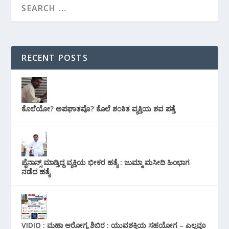
RECENT POSTS
ಕೊಲೆಯೋ? ಅಪಘಾತವೊ? ಕೊಲೆ ಶಂಕಿತ ವ್ಯಕ್ತಿಯ ಶವ ಪತ್ತೆ
ಪೈನಾನ್ಸ್ ಮಾಡ್ತಿದ್ದ ವ್ಯಕ್ತಿಯ ಭೀಕರ‌ ಹತ್ಯೆ : ಜುಮ್ಮಾ ಮಸೀದಿ ಹಿಂಭಾಗ
ನಡೆದ ಹತ್ಯೆ
VIDIO : ಮಹಾ ಆರೋಗ್ಯ ಶಿಬಿರ : ಯುವಶಕ್ತಿಯ ಸಹಯೋಗ – ಎಲ್ಲವೂ