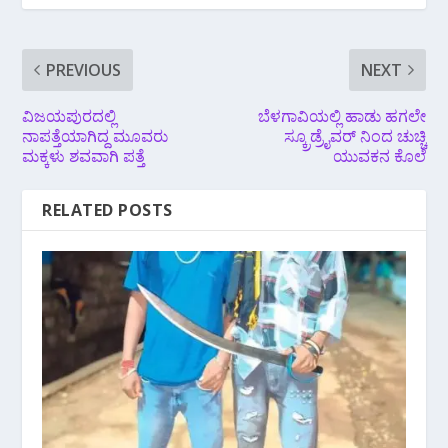
PREVIOUS
NEXT
ವಿಜಯಪುರದಲ್ಲಿ
ಬೆಳಗಾವಿಯಲ್ಲಿ ಹಾಡು ಹಗಲೇ
ನಾಪತ್ತೆಯಾಗಿದ್ದ ಮೂವರು
ಸ್ಕ್ರೂಡ್ರೈವರ್ ನಿಂದ ಚುಚ್ಚಿ
ಮಕ್ಕಳು ಶವವಾಗಿ ಪತ್ತೆ
ಯುವಕನ ಕೊಲೆ
RELATED POSTS