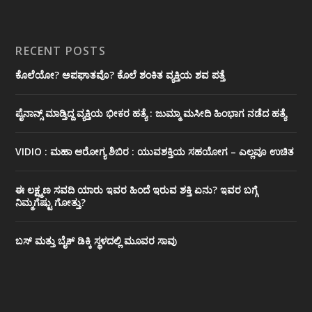
RECENT POSTS
ಕೊಲೆಯೋ? ಅಪಘಾತವೊ? ಕೊಲೆ ಶಂಕಿತ ವ್ಯಕ್ತಿಯ ಶವ ಪತ್ತೆ
ಪೈನಾನ್ಸ್ ಮಾಡ್ತಿದ್ದ ವ್ಯಕ್ತಿಯ ಭೀಕರ‌ ಹತ್ಯೆ : ಜುಮ್ಮಾ ಮಸೀದಿ ಹಿಂಭಾಗ ನಡೆದ ಹತ್ಯೆ
VIDIO : ಮಹಾ ಆರೋಗ್ಯ ಶಿಬಿರ : ಯುವಶಕ್ತಿಯ ಸಹಯೋಗ – ಎಲ್ಲವೂ ಉಚಿತ
ಈ ಲಕ್ಷ್ಮಣ ಸವದಿ ಯಾರು ಇವರ ಹಿಂದೆ ಇರುವ ಶಕ್ತಿ ಏನು? ಇವರ ಬಗ್ಗೆ
ನಿಮ್ಮಗೆಷ್ಟು ಗೋತ್ತು?
ಬಸ್ ಮತ್ತು ಬೈಕ್ ಡಿಕ್ಕಿ ಸ್ಥಳದಲ್ಲಿ ಮೂವರ ಸಾವು