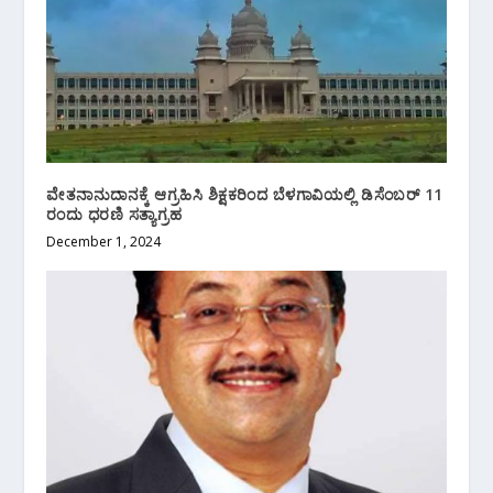
ವೇತನಾನುದಾನಕ್ಕೆ ಆಗ್ರಹಿಸಿ ಶಿಕ್ಷಕರಿಂದ ಬೆಳಗಾವಿಯಲ್ಲಿ ಡಿಸೆಂಬರ್ 11
ರಂದು ಧರಣಿ ಸತ್ಯಾಗ್ರಹ
December 1, 2024