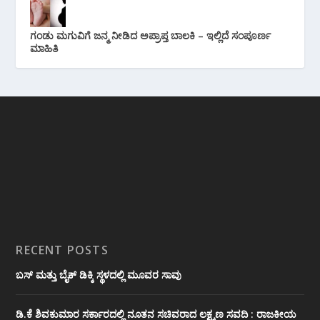
ಗಂಡು ಮಗುವಿಗೆ ಜನ್ಮ ನೀಡಿದ ಅಪ್ರಾಪ್ತ ಬಾಲಕಿ – ಇಲ್ಲಿದೆ ಸಂಪೂರ್ಣ
ಮಾಹಿತಿ
RECENT POSTS
ಬಸ್ ಮತ್ತು ಬೈಕ್ ಡಿಕ್ಕಿ ಸ್ಥಳದಲ್ಲಿ ಮೂವರ ಸಾವು
ಡಿ.ಕೆ ಶಿವಕುಮಾರ ಸರ್ಕಾರದಲ್ಲಿ ನೂತನ ಸಚಿವರಾದ ಲಕ್ಷ್ಮಣ ಸವದಿ : ರಾಜಕೀಯ