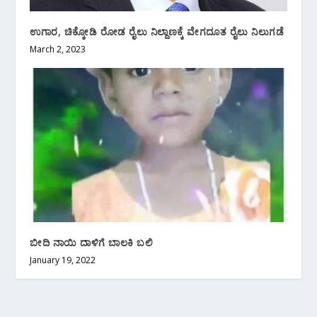
ಉಗಾರ, ಚಿಕ್ಕೋಡಿ ರೋಡ ರೈಲು ನಿಲ್ದಾಣಕ್ಕೆ ವೇಗದೂತ ರೈಲು ನಿಲುಗಡೆ
March 2, 2023
ಬೀದಿ ನಾಯಿ ದಾಳಿಗೆ ಬಾಲಕಿ ಬಲಿ
January 19, 2022