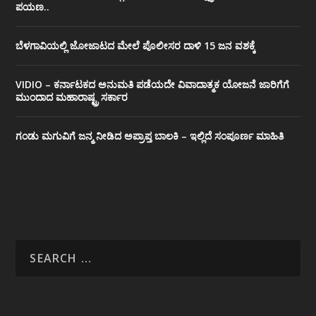
ಪಯಣ..
ಬೆಳಗಾವಿಯಲ್ಲಿ ಜೋಜಾಟದ ಮೇಲೆ ಪೊಲೀಸರ ದಾಳಿ 15 ಜನ ವಶಕ್ಕೆ
VIDIO – ಕರ್ನಾಟಕದ ಅನುಮತಿ ಪಡೆಯದೇ ವಿವಾದಾತ್ಮಕ ಯೋಜನೆ ಜಾರಿಗೆಗೆ
ಮುಂದಾದ ಮಹಾರಾಷ್ಟ್ರ ಸರ್ಕಾರ
ಗಂಡು ಮಗುವಿಗೆ ಜನ್ಮ ನೀಡಿದ ಅಪ್ರಾಪ್ತ ಬಾಲಕಿ – ಇಲ್ಲಿದೆ ಸಂಪೂರ್ಣ ಮಾಹಿತಿ