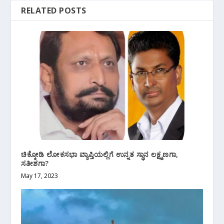
RELATED POSTS
ಚಿಕ್ಕೋಡಿ ಲೋಕಸಭಾ ವ್ಯಾಪ್ತಿಯಲ್ಲಿಗೆ ಉನ್ನತ ಸ್ಥಾನ ಲಕ್ಷ್ಮಣಗಾ,
ಸತೀಶಗಾ?
May 17, 2023