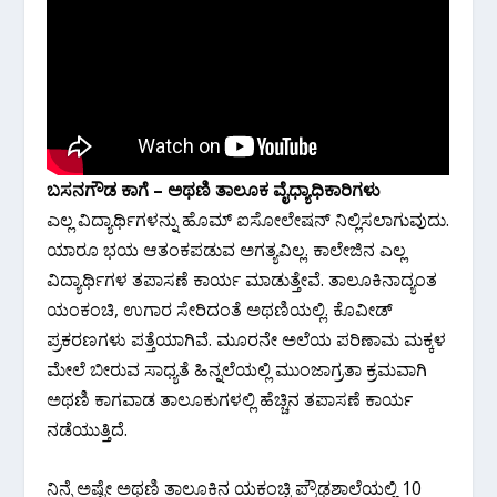
ಬಸನಗೌಡ ಕಾಗೆ – ಅಥಣಿ ತಾಲೂಕ ವೈಧ್ಯಾಧಿಕಾರಿಗಳು
ಎಲ್ಲ ವಿದ್ಯಾರ್ಥಿಗಳನ್ನು ಹೊಮ್ ಐಸೋಲೇಷನ್ ನಿಲ್ಲಿಸಲಾಗುವುದು.
ಯಾರೂ ಭಯ ಆತಂಕಪಡುವ ಅಗತ್ಯವಿಲ್ಲ. ಕಾಲೇಜಿನ ಎಲ್ಲ
ವಿದ್ಯಾರ್ಥಿಗಳ ತಪಾಸಣೆ ಕಾರ್ಯ ಮಾಡುತ್ತೇವೆ. ತಾಲೂಕಿನಾದ್ಯಂತ
ಯಂಕಂಚಿ, ಉಗಾರ ಸೇರಿದಂತೆ ಅಥಣಿಯಲ್ಲಿ. ಕೊವೀಡ್
ಪ್ರಕರಣಗಳು ಪತ್ತೆಯಾಗಿವೆ. ಮೂರನೇ ಅಲೆಯ ಪರಿಣಾಮ ಮಕ್ಕಳ
ಮೇಲೆ ಬೀರುವ ಸಾಧ್ಯತೆ ಹಿನ್ನಲೆಯಲ್ಲಿ‌ ಮುಂಜಾಗ್ರತಾ ಕ್ರಮವಾಗಿ
ಅಥಣಿ ಕಾಗವಾಡ ತಾಲೂಕುಗಳಲ್ಲಿ ಹೆಚ್ಚಿನ ತಪಾಸಣೆ ಕಾರ್ಯ
ನಡೆಯುತ್ತಿದೆ.
ನಿನ್ನೆ ಅಷ್ಟೇ ಅಥಣಿ ತಾಲೂಕಿನ ಯಕಂಚ್ಚಿ ಪ್ರೌಢಶಾಲೆಯಲ್ಲಿ 10