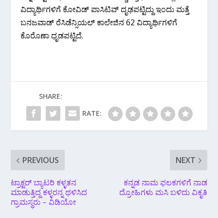
ವಿದ್ಯಾರ್ಥಿಗಳಿಗೆ ಕೋವಿಡ್ ಪಾಸಿಟಿವ್ ದೃಢಪಟ್ಟಿದ್ದು ಇಂದು ಮತ್ತೆ
ಬನಜವಾಡ್ ರೆಸಿಡೆನ್ಸಿಯಲ್ ಕಾಲೇಜಿನ 62 ವಿದ್ಯಾರ್ಥಿಗಳಿಗೆ
ಕೊರೊಣಾ ಧೃಡಪಟ್ಟಿದೆ.
SHARE:
RATE:
PREVIOUS
NEXT
ಟ್ರಾಕ್ಟರ್ ಬ್ಯಾಟರಿ ಕಳ್ಳತನ
ಕನ್ನಡ ನಾಮ ಫಲಕಗಳಿಗೆ ನಾಡ
ಮಾಡುತ್ತಿದ್ದ ಕಳ್ಳರನ್ನ ಥಳಿಸಿದ
ದ್ರೋಹಿಗಳು ಮಸಿ ಬಳಿದು ವಿಕೃತಿ
ಗ್ರಾಮಸ್ಥರು – ವಿಡಿಯೋ