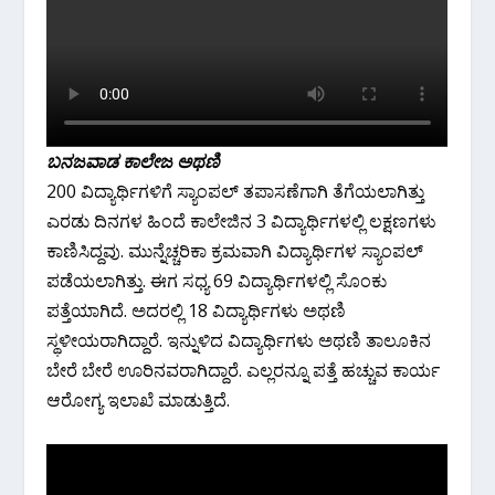
ಬನಜವಾಡ ಕಾಲೇಜ ಅಥಣಿ
200 ವಿದ್ಯಾರ್ಥಿಗಳಿಗೆ ಸ್ಯಾಂಪಲ್ ತಪಾಸಣೆಗಾಗಿ ತೆಗೆಯಲಾಗಿತ್ತು‌
ಎರಡು ದಿನಗಳ ಹಿಂದೆ ಕಾಲೇಜಿನ 3 ವಿದ್ಯಾರ್ಥಿಗಳಲ್ಲಿ ಲಕ್ಷಣಗಳು
ಕಾಣಿಸಿದ್ದವು. ಮುನ್ನೆಚ್ಚರಿಕಾ ಕ್ರಮವಾಗಿ ವಿದ್ಯಾರ್ಥಿಗಳ ಸ್ಯಾಂಪಲ್
ಪಡೆಯಲಾಗಿತ್ತು. ಈಗ ಸಧ್ಯ 69 ವಿದ್ಯಾರ್ಥಿಗಳಲ್ಲಿ ಸೊಂಕು
ಪತ್ತೆಯಾಗಿದೆ. ಅದರಲ್ಲಿ 18 ವಿದ್ಯಾರ್ಥಿಗಳು ಅಥಣಿ
ಸ್ಥಳೀಯರಾಗಿದ್ದಾರೆ. ಇನ್ನುಳಿದ ವಿದ್ಯಾರ್ಥಿಗಳು ಅಥಣಿ ತಾಲೂಕಿನ
ಬೇರೆ ಬೇರೆ ಊರಿನವರಾಗಿದ್ದಾರೆ. ಎಲ್ಲರನ್ನೂ ಪತ್ತೆ ಹಚ್ಚುವ ಕಾರ್ಯ
ಆರೋಗ್ಯ ಇಲಾಖೆ ಮಾಡುತ್ತಿದೆ.