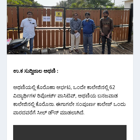
ಉ.ಕ ಸುದ್ದಿಜಾಲ ಅಥಣಿ :
ಅಥಣಿಯಲ್ಲಿ ಕೊರೊಣಾ ಆರ್ಭಟ, ಒಂದೇ ಕಾಲೇಜಿನಲ್ಲಿ 62
ವಿದ್ಯಾರ್ಥಿಗಳ ರಿಪೋರ್ಟ್ ಪಾಸಿಟಿವ್, ಅಥಣಿಯ ಬನಜವಾಡ
ಕಾಲೇಜಿನಲ್ಲಿ ಕೊರೊನಾ. ಈಗಾಗಲೇ ಸಂಪೂರ್ಣ ಕಾಲೇಜ್ ಒಂದು
ವಾರದವರೆಗೆ ಸೀಲ್ ಡೌನ್ ಮಾಡಲಾಗಿದೆ.