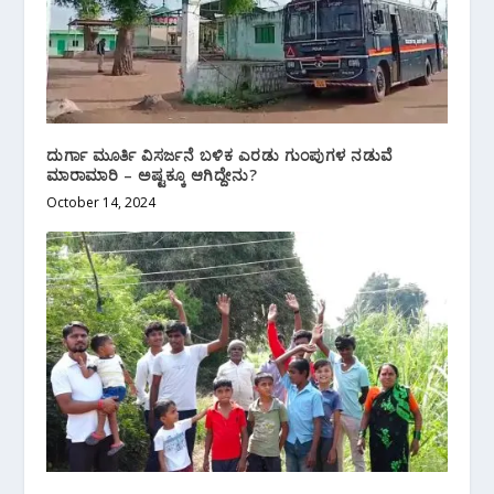
ದುರ್ಗಾ ಮೂರ್ತಿ ವಿಸರ್ಜನೆ ಬಳಿಕ ಎರಡು ಗುಂಪುಗಳ ನಡುವೆ
ಮಾರಾಮಾರಿ – ಅಷ್ಟಕ್ಕೂ ಆಗಿದ್ದೇನು?
October 14, 2024