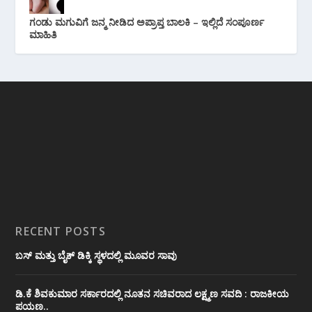
ಗಂಡು ಮಗುವಿಗೆ ಜನ್ಮ ನೀಡಿದ ಅಪ್ರಾಪ್ತ ಬಾಲಕಿ – ಇಲ್ಲಿದೆ ಸಂಪೂರ್ಣ
ಮಾಹಿತಿ
RECENT POSTS
ಬಸ್ ಮತ್ತು ಬೈಕ್ ಡಿಕ್ಕಿ ಸ್ಥಳದಲ್ಲಿ ಮೂವರ ಸಾವು
ಡಿ.ಕೆ ಶಿವಕುಮಾರ ಸರ್ಕಾರದಲ್ಲಿ ನೂತನ ಸಚಿವರಾದ ಲಕ್ಷ್ಮಣ ಸವದಿ : ರಾಜಕೀಯ
ಪಯಣ..