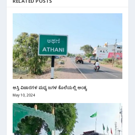
RELATED POSTS
ಆಸ್ತಿ ವಿಚಾರಗಳ ಮಧ್ಯ ಜಗಳ ಕೊಲೆಯಲ್ಲಿ ಅಂತ್ಯ
May 10, 2024