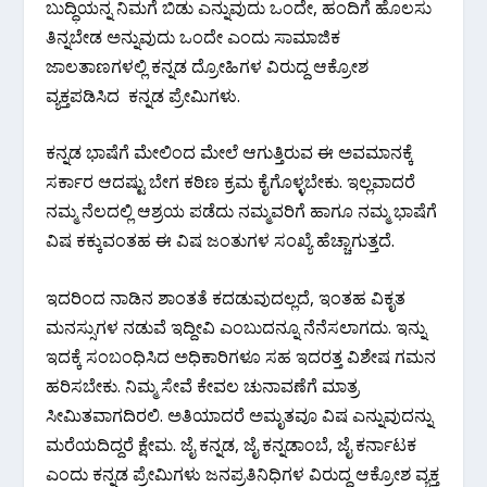
ಬುದ್ಧಿಯನ್ನ ನಿಮಗೆ ಬಿಡು ಎನ್ನುವುದು ಒಂದೇ, ಹಂದಿಗೆ ಹೊಲಸು
ತಿನ್ನಬೇಡ ಅನ್ನುವುದು ಒಂದೇ ಎಂದು ಸಾಮಾಜಿಕ
ಜಾಲತಾಣಗಳಲ್ಲಿ ಕನ್ನಡ ದ್ರೋಹಿಗಳ ವಿರುದ್ದ ಆಕ್ರೋಶ
ವ್ಯಕ್ತಪಡಿಸಿದ ಕನ್ನಡ ಪ್ರೇಮಿಗಳು.
ಕನ್ನಡ ಭಾಷೆಗೆ ಮೇಲಿಂದ ಮೇಲೆ ಆಗುತ್ತಿರುವ ಈ ಅವಮಾನಕ್ಕೆ
ಸರ್ಕಾರ ಆದಷ್ಟು ಬೇಗ ಕಠಿಣ ಕ್ರಮ ಕೈಗೊಳ್ಳಬೇಕು. ಇಲ್ಲವಾದರೆ
ನಮ್ಮ ನೆಲದಲ್ಲಿ ಆಶ್ರಯ ಪಡೆದು ನಮ್ಮವರಿಗೆ ಹಾಗೂ ನಮ್ಮ ಭಾಷೆಗೆ
ವಿಷ ಕಕ್ಕುವಂತಹ ಈ ವಿಷ ಜಂತುಗಳ ಸಂಖ್ಯೆ ಹೆಚ್ಚಾಗುತ್ತದೆ.
ಇದರಿಂದ ನಾಡಿನ ಶಾಂತತೆ ಕದಡುವುದಲ್ಲದೆ, ಇಂತಹ ವಿಕೃತ
ಮನಸ್ಸುಗಳ ನಡುವೆ ಇದ್ದೀವಿ ಎಂಬುದನ್ನೂ ನೆನೆಸಲಾಗದು. ಇನ್ನು
ಇದಕ್ಕೆ ಸಂಬಂಧಿಸಿದ ಅಧಿಕಾರಿಗಳೂ ಸಹ ಇದರತ್ತ ವಿಶೇಷ ಗಮನ
ಹರಿಸಬೇಕು. ನಿಮ್ಮ ಸೇವೆ ಕೇವಲ ಚುನಾವಣೆಗೆ ಮಾತ್ರ
ಸೀಮಿತವಾಗದಿರಲಿ. ಅತಿಯಾದರೆ ಅಮೃತವೂ ವಿಷ ಎನ್ನುವುದನ್ನು
ಮರೆಯದಿದ್ದರೆ ಕ್ಷೇಮ. ಜೈ ಕನ್ನಡ, ಜೈ ಕನ್ನಡಾಂಬೆ, ಜೈ ಕರ್ನಾಟಕ
ಎಂದು ಕನ್ನಡ ಪ್ರೇಮಿಗಳು ಜನಪ್ರತಿನಿಧಿಗಳ ವಿರುದ್ದ ಆಕ್ರೋಶ ವ್ಯಕ್ತ