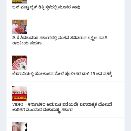
ಬಸ್ ಮತ್ತು ಬೈಕ್ ಡಿಕ್ಕಿ ಸ್ಥಳದಲ್ಲಿ ಮೂವರ ಸಾವು
ಡಿ.ಕೆ ಶಿವಕುಮಾರ ಸರ್ಕಾರದಲ್ಲಿ ನೂತನ ಸಚಿವರಾದ ಲಕ್ಷ್ಮಣ ಸವದಿ :
ರಾಜಕೀಯ ಪಯಣ..
ಬೆಳಗಾವಿಯಲ್ಲಿ ಜೋಜಾಟದ ಮೇಲೆ ಪೊಲೀಸರ ದಾಳಿ 15 ಜನ ವಶಕ್ಕೆ
VIDIO – ಕರ್ನಾಟಕದ ಅನುಮತಿ ಪಡೆಯದೇ ವಿವಾದಾತ್ಮಕ ಯೋಜನೆ
ಜಾರಿಗೆಗೆ ಮುಂದಾದ ಮಹಾರಾಷ್ಟ್ರ ಸರ್ಕಾರ