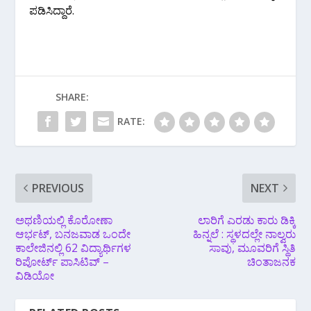
ಪಡಿಸಿದ್ದಾರೆ.
SHARE:
RATE:
PREVIOUS
NEXT
ಅಥಣಿಯಲ್ಲಿ ಕೊರೋಣಾ
ಲಾರಿಗೆ ಎರಡು ಕಾರು ಡಿಕ್ಕಿ
ಆರ್ಭಟ್, ಬನಜವಾಡ ಒಂದೇ
ಹಿನ್ನಲೆ : ಸ್ಥಳದಲ್ಲೇ ನಾಲ್ವರು
ಕಾಲೇಜಿನಲ್ಲಿ 62 ವಿದ್ಯಾರ್ಥಿಗಳ
ಸಾವು, ಮೂವರಿಗೆ ಸ್ಥಿತಿ
ರಿಪೋರ್ಟ್ ಪಾಸಿಟಿವ್ –
ಚಿಂತಾಜನಕ
ವಿಡಿಯೋ