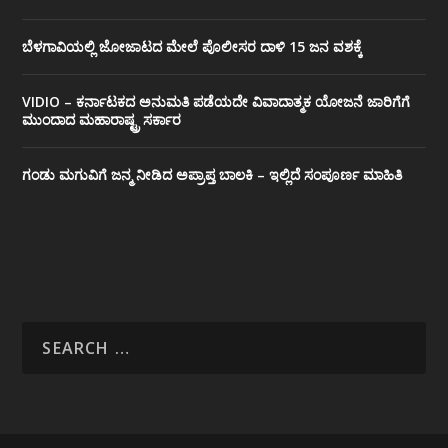
ಬೆಳಗಾವಿಯಲ್ಲಿ ಜೋಜಾಟದ ಮೇಲೆ ಪೊಲೀಸರ ದಾಳಿ 15 ಜನ ವಶಕ್ಕೆ
VIDIO – ಕರ್ನಾಟಕದ ಅನುಮತಿ ಪಡೆಯದೇ ವಿವಾದಾತ್ಮಕ ಯೋಜನೆ ಜಾರಿಗೆಗೆ
ಮುಂದಾದ ಮಹಾರಾಷ್ಟ್ರ ಸರ್ಕಾರ
ಗಂಡು ಮಗುವಿಗೆ ಜನ್ಮ ನೀಡಿದ ಅಪ್ರಾಪ್ತ ಬಾಲಕಿ – ಇಲ್ಲಿದೆ ಸಂಪೂರ್ಣ ಮಾಹಿತಿ