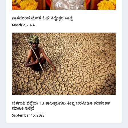
ನಾಳೆಯಿಂದ ಮೋಳೆ ಓಘ ಸಿದ್ದೇಶ್ವರ ಜಾತ್ರೆ
March 2, 2024
ಬೆಳಗಾವಿ ಜಿಲ್ಲೆಯ 13 ತಾಲ್ಲೂಕುಗಳು ತೀವ್ರ ಬರಪೀಡಿತ ಸಂಪೂರ್ಣ
ಮಾಹಿತಿ ಇಲ್ಲಿದೆ
September 15, 2023