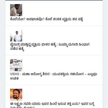
ಕೊಲೆಯೋ? ಅಪಘಾತವೊ? ಕೊಲೆ ಶಂಕಿತ ವ್ಯಕ್ತಿಯ ಶವ ಪತ್ತೆ
ಪೈನಾನ್ಸ್ ಮಾಡ್ತಿದ್ದ ವ್ಯಕ್ತಿಯ ಭೀಕರ‌ ಹತ್ಯೆ : ಜುಮ್ಮಾ ಮಸೀದಿ ಹಿಂಭಾಗ
ನಡೆದ ಹತ್ಯೆ
VIDIO : ಮಹಾ ಆರೋಗ್ಯ ಶಿಬಿರ : ಯುವಶಕ್ತಿಯ ಸಹಯೋಗ – ಎಲ್ಲವೂ
ಉಚಿತ
ಈ ಲಕ್ಷ್ಮಣ ಸವದಿ ಯಾರು ಇವರ ಹಿಂದೆ ಇರುವ ಶಕ್ತಿ ಏನು? ಇವರ ಬಗ್ಗೆ
ನಿಮ್ಮಗೆಷ್ಟು ಗೋತ್ತು?