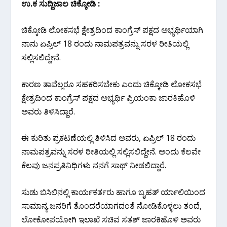
ಉ.ಕ ಸುದ್ದಿಜಾಲ ಚಿಕ್ಕೋಡಿ :
ಚಿಕ್ಕೋಡಿ ಲೋಕಸಭೆ ಕ್ಷೇತ್ರದಿಂದ ಕಾಂಗ್ರೆಸ್ ಪಕ್ಷದ ಅಭ್ಯರ್ಥಿಯಾಗಿ
ನಾನು ಏಪ್ರಿಲ್ 18 ರಂದು ನಾಮಪತ್ರವನ್ನು ಸರಳ ರೀತಿಯಲ್ಲಿ
ಸಲ್ಲಿಸಲಿದ್ದೇನೆ.
ಕಾರಣ ತಾವೆಲ್ಲರೂ ಸಹಕರಿಸಬೇಕು ಎಂದು ಚಿಕ್ಕೋಡಿ ಲೋಕಸಭೆ
ಕ್ಷೇತ್ರದಿಂದ ಕಾಂಗ್ರೆಸ್ ಪಕ್ಷದ ಅಭ್ಯರ್ಥಿ ಪ್ರಿಯಂಕಾ ಜಾರಕಿಹೊಳಿ
ಅವರು ತಿಳಿಸಿದ್ದಾರೆ.
ಈ ಕುರಿತು ಪ್ರಕಟಣೆಯಲ್ಲಿ ತಿಳಿಸಿದ ಅವರು, ಏಪ್ರಿಲ್ 18 ರಂದು
ನಾಮಪತ್ರವನ್ನು ಸರಳ ರೀತಿಯಲ್ಲಿ ಸಲ್ಲಿಸಲಿದ್ದೇನೆ. ಅಂದು ಕೆಲವೇ
ಕೆಲವು ಜನಪ್ರತಿನಿಧಿಗಳು ನನಗೆ ಸಾಥ್ ನೀಡಲಿದ್ದಾರೆ.
ಸುಡು ಬಿಸಿಲಿನಲ್ಲಿ ಕಾರ್ಯಕರ್ತರು ಹಾಗೂ ಬೃಹತ್ ರ್ಯಾಲಿಯಿಂದ
ಸಾಮಾನ್ಯ ಜನರಿಗೆ ತೊಂದರೆಯಾಗದಂತೆ ನೋಡಿಕೊಳ್ಳಲು ತಂದೆ,
ಲೋಕೋಪಯೋಗಿ ಇಲಾಖೆ ಸಚಿವ ಸತಶ್‌ ಜಾರಕಿಹೊಳಿ ಅವರು