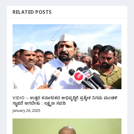
RELATED POSTS
VIDIO – ಉತ್ತರ ಕರ್ನಾಟಕದ ಅಭಿವೃದ್ಧಿಗೆ ಪ್ರತ್ಯೇಕ ನಿಗಮ ಮಂಡಳಿ
ಸ್ಥಾಪನೆ ಆಗಬೇಕು : ಲಕ್ಷ್ಮಣ ಸವದಿ
January 26, 2025