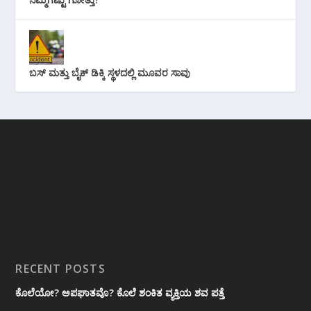
ಬಸ್ ಮತ್ತು ಬೈಕ್ ಡಿಕ್ಕಿ ಸ್ಥಳದಲ್ಲಿ ಮೂವರ ಸಾವು
RECENT POSTS
ಕೊಲೆಯೋ? ಅಪಘಾತವೊ? ಕೊಲೆ ಶಂಕಿತ ವ್ಯಕ್ತಿಯ ಶವ ಪತ್ತೆ