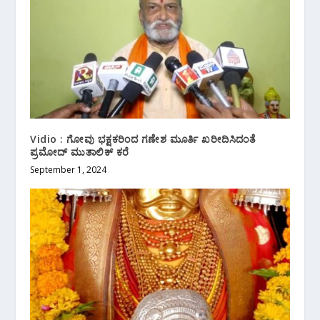
Vidio : ಗೋವು ಭಕ್ಷಕರಿಂದ ಗಣೇಶ ಮೂರ್ತಿ ಖರೀದಿಸಿದಂತೆ
ಪ್ರಮೋದ್ ಮುತಾಲಿಕ್ ಕರೆ
September 1, 2024