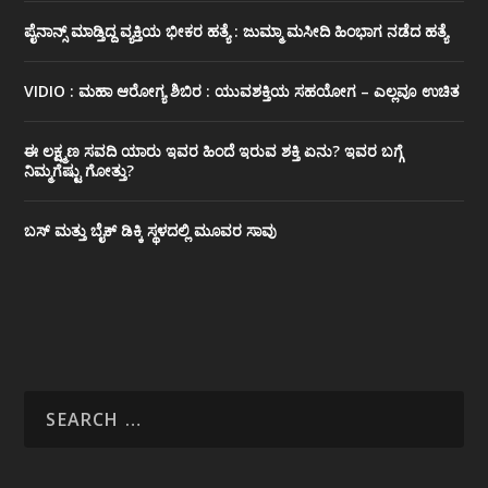
ಪೈನಾನ್ಸ್ ಮಾಡ್ತಿದ್ದ ವ್ಯಕ್ತಿಯ ಭೀಕರ‌ ಹತ್ಯೆ : ಜುಮ್ಮಾ ಮಸೀದಿ ಹಿಂಭಾಗ ನಡೆದ ಹತ್ಯೆ
VIDIO : ಮಹಾ ಆರೋಗ್ಯ ಶಿಬಿರ : ಯುವಶಕ್ತಿಯ ಸಹಯೋಗ – ಎಲ್ಲವೂ ಉಚಿತ
ಈ ಲಕ್ಷ್ಮಣ ಸವದಿ ಯಾರು ಇವರ ಹಿಂದೆ ಇರುವ ಶಕ್ತಿ ಏನು? ಇವರ ಬಗ್ಗೆ
ನಿಮ್ಮಗೆಷ್ಟು ಗೋತ್ತು?
ಬಸ್ ಮತ್ತು ಬೈಕ್ ಡಿಕ್ಕಿ ಸ್ಥಳದಲ್ಲಿ ಮೂವರ ಸಾವು