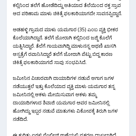
ಕಲ್ಲಿನಿಂದ ತಲೆಗೆ ಹೋಡೆದಿದ್ದು ಅತಿಯಾದ ತೆಲೆಯಿಂದ ರಕ್ತ ಸ್ರಾವ
ಆದ ಪರಿಣಾಮ ಮಾಳು ಚಿಕಿತ್ಸೆ ಫಲಕಾರಿಯಾಗದೇ ಸಾವನಪ್ಪಿದ್ದಾನೆ.
ಅಡಹಳ್ಳಿ ಗ್ರಾಮದ ಮಾಳು ಯಮಗಾರ (35) ಎಂಬ ವ್ಯಕ್ತಿ ಭೀಕರ
ಕೊಲೆಯಾಗಿದ್ದಾನೆ. ತಲೆಗೆ ಜೋರಾಗಿ ಕಲ್ಲಿನಿಂದ ಜಜ್ಜಿ ಕೊಲೆಗೆ
ಯತ್ನಿಸಿದ್ದಾರೆ. ತೆಲೆಗೆ ಗಾಯವಾಗಿದ್ದಿ ಮಾಳುನನ್ನ ಅಥಣಿ ಖಾಸಗಿ
ಆಸ್ಪತ್ರೆಗೆ ರವಾನಿಸಿದ್ದಾರೆ ತಲೆಗೆ ಜೋರಾಗಿ ಪೆಟ್ಟು ಬಿದ್ದ ಕಾರಣ
ಚಿಕಿತ್ಸೆ ಫಲಕಾರಿಯಾಗದೆ ಸಾವು ಸಂಭವಿಸಿದೆ.
ಜಮೀನಿನ ವಿಚಾರವಾಗಿ ದಾಯಾದಿಗಳ ನಡುವೆ ಆಗಾಗ ಜಗಳ
ನಡೆಯುತ್ತಲೆ ಇತ್ತು ಕೊಲೆಯಾದ ವ್ಯಕ್ತಿ ಮಾಳು ಯಮಗಾರ ತನ್ನ
ಜಮೀನಿನಲ್ಲಿ ಆಕಳು ಮೇಯಿಸುವಾಗ ಆಕಳು ತಮ್ಮ
ದಾಯಾದಿಗಳಾದ ಶಿವಾಜಿ ಯಮಗಾರ ಅವರ ಜಮೀನಿನಲ್ಲಿ
ಹೋಗಿದ್ದು ಇಬ್ಬರ ನಡುವೆ ಮಾತುಗಳು ವಿಕೋಪಕ್ಕೆ ತಿರುಗಿ ಜಗಳ
ನಡೆದಿದೆ.
ಈ ಕುರಿತು ಐಗಳಿ ಪೊಲೀಸ್ ಠಾಣೆಯಲ್ಲಿ ಪ್ರಕರಣ ಧಾಖಲಾಗಿದೆ.