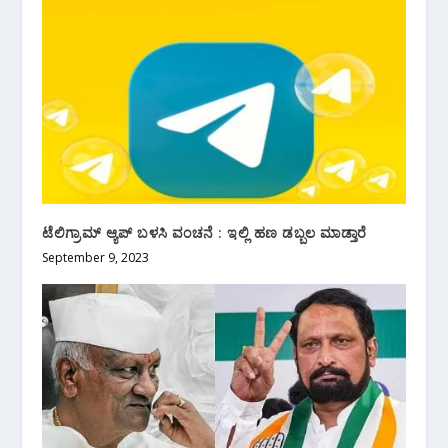
ಟೆಲಿಗ್ರಾಮ್‌ ಆ್ಯಪ್‌ ಬಳಸಿ ವಂಚನೆ : ಇಲ್ಲಿ ಹಣ ಡಬ್ಬಲ ಮಾಡ್ತಾರೆ
September 9, 2023