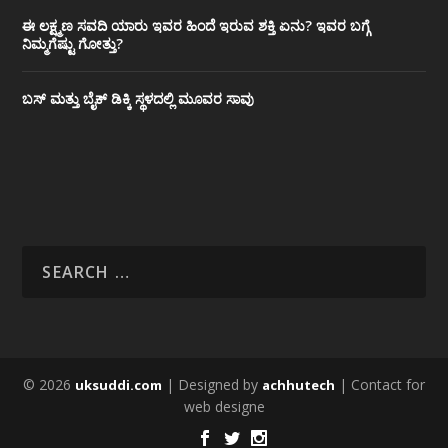
ಈ ಲಕ್ಷ್ಮಣ ಸವದಿ ಯಾರು ಇವರ ಹಿಂದೆ ಇರುವ ಶಕ್ತಿ ಏನು? ಇವರ ಬಗ್ಗೆ
ನಿಮ್ಮಗೆಷ್ಟು ಗೋತ್ತು?
ಬಸ್ ಮತ್ತು ಬೈಕ್ ಡಿಕ್ಕಿ ಸ್ಥಳದಲ್ಲಿ ಮೂವರ ಸಾವು
© 2026
| Designed by
| Contact for
uksuddi.com
achhutech
web designe