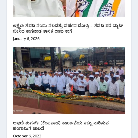
ಲಕ್ಷ್ಮಣ ಸವದಿ ನಂದು ನಲವತ್ತು ವರ್ಷದ ದೋಸ್ತಿ – ಸವದಿ ಪರ ಬ್ಯಾಟ್
ಬೀಸಿದ ಕಾಗವಾಡ ಶಾಸಕ ರಾಜು ಕಾಗೆ
January 6, 2026
ಅಥಣಿ ಶುಗರ್ಸ್ (ಕೆಂಪವಾಡ) ಕಾರ್ಖಾನೆಯ ಕಬ್ಬು ನುರಿಸುವ
ಹಂಗಾಮಿಗೆ ಚಾಲನೆ
October 6, 2022