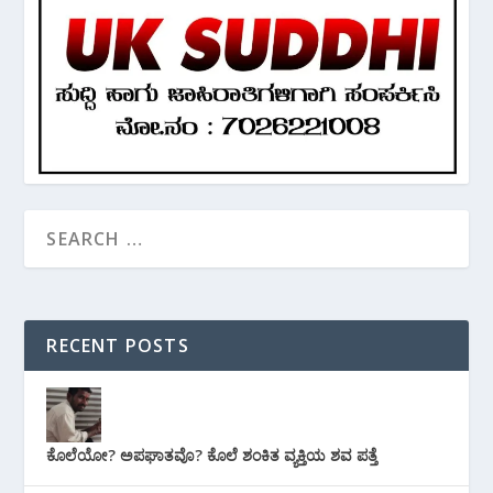
RECENT POSTS
ಕೊಲೆಯೋ? ಅಪಘಾತವೊ? ಕೊಲೆ ಶಂಕಿತ ವ್ಯಕ್ತಿಯ ಶವ ಪತ್ತೆ