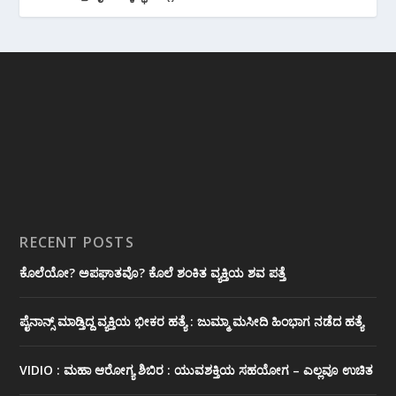
RECENT POSTS
ಕೊಲೆಯೋ? ಅಪಘಾತವೊ? ಕೊಲೆ ಶಂಕಿತ ವ್ಯಕ್ತಿಯ ಶವ ಪತ್ತೆ
ಪೈನಾನ್ಸ್ ಮಾಡ್ತಿದ್ದ ವ್ಯಕ್ತಿಯ ಭೀಕರ‌ ಹತ್ಯೆ : ಜುಮ್ಮಾ ಮಸೀದಿ ಹಿಂಭಾಗ ನಡೆದ ಹತ್ಯೆ
VIDIO : ಮಹಾ ಆರೋಗ್ಯ ಶಿಬಿರ : ಯುವಶಕ್ತಿಯ ಸಹಯೋಗ – ಎಲ್ಲವೂ ಉಚಿತ