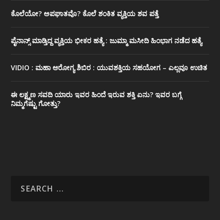
ಕೊಲೆಯೋ? ಅಪಘಾತವೊ? ಕೊಲೆ ಶಂಕಿತ ವ್ಯಕ್ತಿಯ ಶವ ಪತ್ತೆ
ಪೈನಾನ್ಸ್ ಮಾಡ್ತಿದ್ದ ವ್ಯಕ್ತಿಯ ಭೀಕರ‌ ಹತ್ಯೆ : ಜುಮ್ಮಾ ಮಸೀದಿ ಹಿಂಭಾಗ ನಡೆದ ಹತ್ಯೆ
VIDIO : ಮಹಾ ಆರೋಗ್ಯ ಶಿಬಿರ : ಯುವಶಕ್ತಿಯ ಸಹಯೋಗ – ಎಲ್ಲವೂ ಉಚಿತ
ಈ ಲಕ್ಷ್ಮಣ ಸವದಿ ಯಾರು ಇವರ ಹಿಂದೆ ಇರುವ ಶಕ್ತಿ ಏನು? ಇವರ ಬಗ್ಗೆ
ನಿಮ್ಮಗೆಷ್ಟು ಗೋತ್ತು?