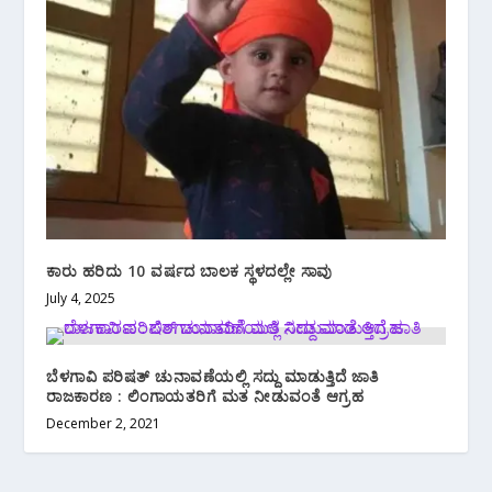
ಕಾರು ಹರಿದು 10 ವರ್ಷದ ಬಾಲಕ ಸ್ಥಳದಲ್ಲೇ ಸಾವು
July 4, 2025
ಬೆಳಗಾವಿ ಪರಿಷತ್ ಚುನಾವಣೆಯಲ್ಲಿ ಸದ್ದು ಮಾಡುತ್ತಿದೆ ಜಾತಿ
ರಾಜಕಾರಣ : ಲಿಂಗಾಯತರಿಗೆ ಮತ ನೀಡುವಂತೆ ಆಗ್ರಹ
December 2, 2021