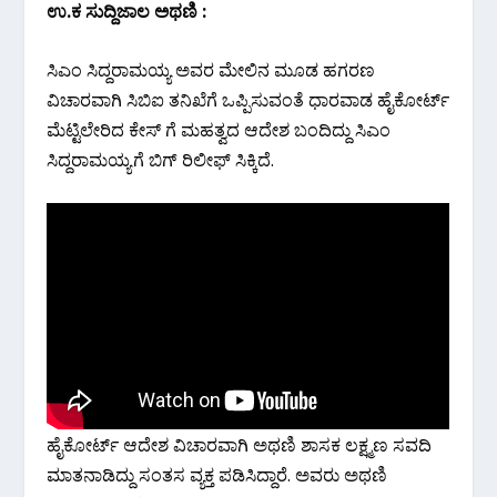
ಉ.ಕ ಸುದ್ದಿಜಾಲ ಅಥಣಿ :
ಸಿಎಂ ಸಿದ್ದರಾಮಯ್ಯ ಅವರ ಮೇಲಿನ ಮೂಡ ಹಗರಣ
ವಿಚಾರವಾಗಿ ಸಿಬಿಐ ತನಿಖೆಗೆ ಒಪ್ಪಿಸುವಂತೆ ಧಾರವಾಡ ಹೈಕೋರ್ಟ್
ಮೆಟ್ಟಿಲೇರಿದ ಕೇಸ್ ಗೆ ಮಹತ್ವದ ಆದೇಶ ಬಂದಿದ್ದು ಸಿಎಂ
ಸಿದ್ದರಾಮಯ್ಯಗೆ ಬಿಗ್ ರಿಲೀಫ್ ಸಿಕ್ಕಿದೆ.
ಹೈಕೋರ್ಟ್ ಆದೇಶ ವಿಚಾರವಾಗಿ ಅಥಣಿ ಶಾಸಕ ಲಕ್ಷ್ಮಣ ಸವದಿ
ಮಾತನಾಡಿದ್ದು ಸಂತಸ ವ್ಯಕ್ತ ಪಡಿಸಿದ್ದಾರೆ. ಅವರು ಅಥಣಿ