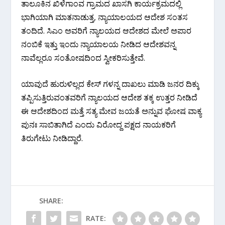
ತಾಲೂಕಿನ ಖಿಳೆಗಾಂವ ಗ್ರಾಮದ ಖಾಸಗಿ ಕಾರ್ಯಕ್ರಮದಲ್ಲಿ
ಭಾಗಿಯಾಗಿ ಮಾತನಾಡುತ್ತ, ನ್ಯಾಯಾಲಯದ ಆದೇಶ ಸಂತಸ
ತಂದಿದೆ. ಸಿಎಂ ಅವರಿಗೆ ನ್ಯಾಲಯದ ಆದೇಶದ ಮೇಲೆ ಅಪಾರ
ನಂಬಿಕೆ ಇತ್ತು ಇಂದು ನ್ಯಾಯಾಲಯ ನೀಡಿದ ಆದೇಶವನ್ನ
ನಾವೆಲ್ಲರೂ ಸಂತೋಷದಿಂದ ಸ್ವೀಕರಿಸುತ್ತೇವೆ.
ಯಾವುದೆ ಹುರುಳಿಲ್ಲದ ಕೇಸ್ ಗಳನ್ನ ದಾಖಲು ಮಾಡಿ ಜನರ ದಿಕ್ಕು
ತಪ್ಪಿಸುತ್ತಿರುವಂತವರಿಗೆ ನ್ಯಾಲಯದ ಆದೇಶ ತಕ್ಕ ಉತ್ತರ ನೀಡಿದೆ
ಈ ಆದೇಶದಿಂದ ಮತ್ತೆ ಸತ್ಯ ಮೇವ ಜಯತೆ ಅನ್ನುವ ಘೋಷ ವಾಕ್ಯ
ಪುನಃ ಸಾಬಿತಾಗಿದೆ ಎಂದು ವಿರೋದ್ದ ಪಕ್ಷದ ನಾಯಕರಿಗೆ
ತಿರುಗೇಟು ನೀಡಿದ್ದಾರೆ.
SHARE:
RATE: