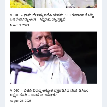
VIDIO – ನಾನು ಹೇಳಿದ್ದು ಬಿಜೆಪಿ ಯವರು 500 ರೂಪಾಯಿ ಕೊಟ್ಟು
ಜನ ಸೇರಿಸಿದ್ದು ಅಂತ : ಸಿದ್ದರಾಮಯ್ಯ ಸ್ಪಷ್ಟನೆ
March 3, 2023
VIDIO – ಬಿಜೆಪಿ ವಿರುದ್ದ ಆಕ್ರೋಶ ವ್ಯಕ್ತಪಡಿಸಿದ ಮಾಜಿ ಡಿಸಿಎಂ
ಲಕ್ಷ್ಮಣ ಸವದಿ – ಯಾಕ ಈ ಆಕ್ರೋಶ?
August 26, 2025