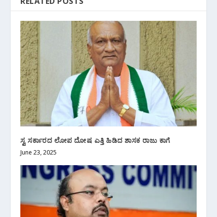
RELATED POSTS
ಸ್ವ ಸರ್ಕಾರದ ಲೋಪ ದೋಷ ಎತ್ತಿ ಹಿಡಿದ ಶಾಸಕ ರಾಜು ಕಾಗೆ
June 23, 2025