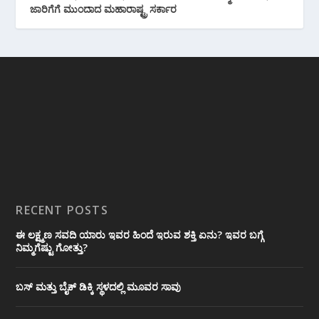
ಜಾರಿಗೆಗೆ ಮುಂದಾದ ಮಹಾರಾಷ್ಟ್ರ ಸರ್ಕಾರ
RECENT POSTS
ಈ ಲಕ್ಷ್ಮಣ ಸವದಿ ಯಾರು ಇವರ ಹಿಂದೆ ಇರುವ ಶಕ್ತಿ ಏನು? ಇವರ ಬಗ್ಗೆ
ನಿಮ್ಮಗೆಷ್ಟು ಗೋತ್ತು?
ಬಸ್ ಮತ್ತು ಬೈಕ್ ಡಿಕ್ಕಿ ಸ್ಥಳದಲ್ಲಿ ಮೂವರ ಸಾವು