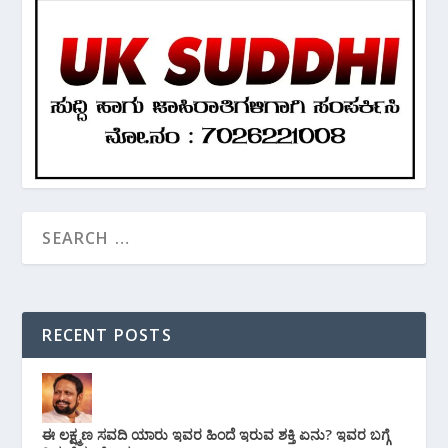
RECENT POSTS
ಈ ಲಕ್ಷ್ಮಣ ಸವದಿ ಯಾರು ಇವರ ಹಿಂದೆ ಇರುವ ಶಕ್ತಿ ಏನು? ಇವರ ಬಗ್ಗೆ