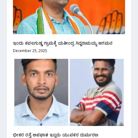
ಇಂದು ಕವಲಗುಡ್ಡ ಗ್ರಾಮಕ್ಕೆ ಯತೀಂದ್ರ ಸಿದ್ದರಾಮಯ್ಯ ಆಗಮನ
December 25, 2025
ಭೀಕರ ರಸ್ತೆ ಅಪಘಾತ ಇಬ್ಬರು ಯುವಕರ ದುರ್ಮರಣ