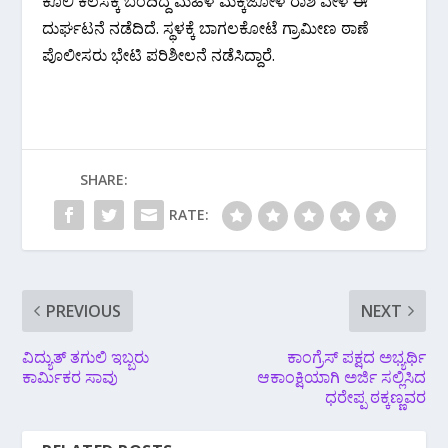
ಕೂಲಿ ಕೆಲಸಕ್ಕೆ ಬಂದಿದ್ದ ಮಹಿಳೆ ಮೆಕ್ಕೆಜೋಳ ರಾಶಿ ವೇಳೆ ಈ
ದುರ್ಘಟನೆ ನಡೆದಿದೆ. ಸ್ಥಳಕ್ಕೆ ಬಾಗಲಕೋಟೆ ಗ್ರಾಮೀಣ ಠಾಣೆ
ಪೊಲೀಸರು ಭೇಟಿ ಪರಿಶೀಲನೆ ನಡೆಸಿದ್ದಾರೆ.
SHARE:
RATE:
PREVIOUS
NEXT
ವಿದ್ಯುತ್ ತಗುಲಿ ಇಬ್ಬರು
ಕಾಂಗ್ರೆಸ್ ಪಕ್ಷದ ಅಭ್ಯರ್ಥಿ
ಕಾರ್ಮಿಕರ ಸಾವು
ಆಕಾಂಕ್ಷಿಯಾಗಿ ಅರ್ಜಿ ಸಲ್ಲಿಸಿದ
ಧರೇಪ್ಪ ಠಕ್ಕಣ್ಣವರ