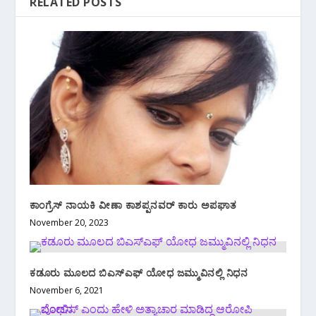
RELATED POSTS
ಕಾಂಗ್ರೆಸ್ ನಾಯಕಿ ವೀಣಾ ಕಾಶಪ್ಪನವರ್ ಕಾರು ಅಪಘಾತ
November 20, 2023
ಕಡೂರು ಮೂಲದ ಬಿಎಸ್‌ಎಫ್ ಯೋಧ ಜಮ್ಮುವಿನಲ್ಲಿ ನಿಧನ
November 6, 2021