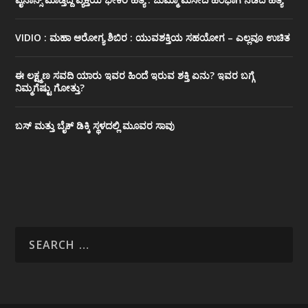
VIDIO : ಮಹಾ ಆರೋಗ್ಯ ಶಿಬಿರ : ಯುವಶಕ್ತಿಯ ಸಹಯೋಗ – ಎಲ್ಲವೂ ಉಚಿತ
ಈ ಲಕ್ಷ್ಮಣ ಸವದಿ ಯಾರು ಇವರ ಹಿಂದೆ ಇರುವ ಶಕ್ತಿ ಏನು? ಇವರ ಬಗ್ಗೆ
ನಿಮ್ಮಗೆಷ್ಟು ಗೋತ್ತು?
ಬಸ್ ಮತ್ತು ಬೈಕ್ ಡಿಕ್ಕಿ ಸ್ಥಳದಲ್ಲಿ ಮೂವರ ಸಾವು