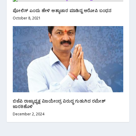
ಪೋಲಿಸ್ ಎಂದು ಹೇಳಿ ಅತ್ಯಾಚಾರ ಮಾಡಿದ್ದ ಆರೋಪಿ ಬಂಧನ
October 8, 2021
ಬಿಜೆಪಿ ರಾಜ್ಯಾಧ್ಯಕ್ಷ ವಿಜಯೇಂದ್ರ ವಿರುದ್ಧ ಗುಡುಗಿದ ರಮೇಶ್
ಜಾರಕಿಹೊಳಿ
December 2, 2024