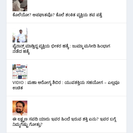
ಕೊಲೆಯೋ? ಅಪಘಾತವೊ? ಕೊಲೆ ಶಂಕಿತ ವ್ಯಕ್ತಿಯ ಶವ ಪತ್ತೆ
ಪೈನಾನ್ಸ್ ಮಾಡ್ತಿದ್ದ ವ್ಯಕ್ತಿಯ ಭೀಕರ‌ ಹತ್ಯೆ : ಜುಮ್ಮಾ ಮಸೀದಿ ಹಿಂಭಾಗ
ನಡೆದ ಹತ್ಯೆ
VIDIO : ಮಹಾ ಆರೋಗ್ಯ ಶಿಬಿರ : ಯುವಶಕ್ತಿಯ ಸಹಯೋಗ – ಎಲ್ಲವೂ
ಉಚಿತ
ಈ ಲಕ್ಷ್ಮಣ ಸವದಿ ಯಾರು ಇವರ ಹಿಂದೆ ಇರುವ ಶಕ್ತಿ ಏನು? ಇವರ ಬಗ್ಗೆ
ನಿಮ್ಮಗೆಷ್ಟು ಗೋತ್ತು?