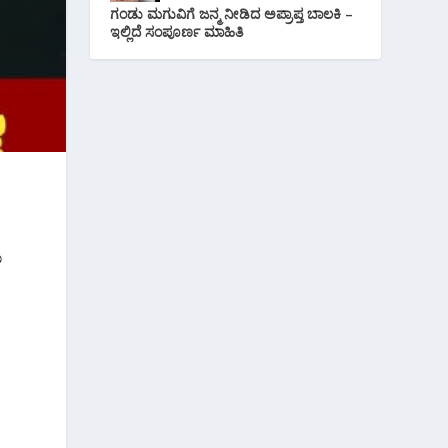
ಗಂಡು ಮಗುವಿಗೆ ಜನ್ಮ ನೀಡಿದ ಅಪ್ರಾಪ್ತ ಬಾಲಕಿ –
ಇಲ್ಲಿದೆ ಸಂಪೂರ್ಣ ಮಾಹಿತಿ
ು