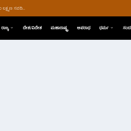
ಲಕ್ಷ್ಮಣ ಸವದಿ...
ರಾಜ್ಯ
ದೇಶ/ವಿದೇಶ
ಮಹಾರಾಷ್ಟ್ರ
ಅಪರಾಧ
ಧರ್ಮ
ಸಂದ