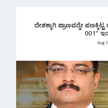
ದೇಶಕ್ಕಾಗಿ ಪ್ರಾಣವನ್ನೇ ಪಣಕ್ಕಿ
001” ಇಂದಿ
Aug 1