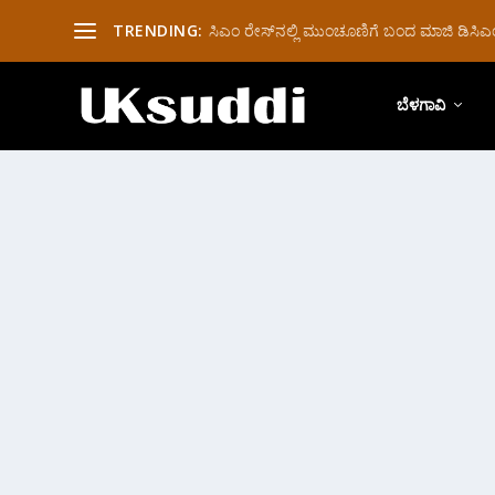
TRENDING:
ಸಿಎಂ ರೇಸ್‌ನಲ್ಲಿ ಮುಂಚೂಣಿಗೆ ಬಂದ ಮಾಜಿ ಡಿಸಿಎಂ 
ಬೆಳಗಾವಿ