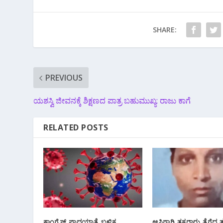
SHARE:
PREVIOUS
ಯಶಸ್ವಿ ಜೀವನಕ್ಕೆ ಶಿಕ್ಷಣದ ಪಾತ್ರ ಬಹುಮುಖ್ಯ: ರಾಜು ಕಾಗೆ
RELATED POSTS
ಕಾಂಗ್ರೆಸ್ ಪಾದಯಾತ್ರೆ ಬಳಿಕ
ಆಸ್ತಿಗಾಗಿ ತಕರಾರು ತೆಗೆದ