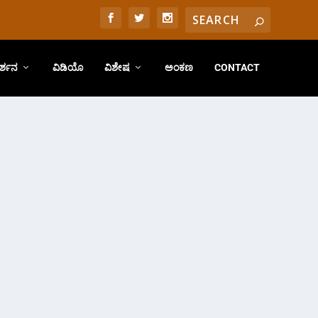
ರ್ಶನ
ವಿಡಿಯೊ
ವಿಶೇಷ
ಅಂಕಣ
CONTACT