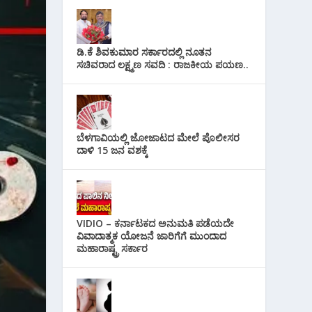
ಡಿ.ಕೆ ಶಿವಕುಮಾರ ಸರ್ಕಾರದಲ್ಲಿ ನೂತನ
ಸಚಿವರಾದ ಲಕ್ಷ್ಮಣ ಸವದಿ : ರಾಜಕೀಯ ಪಯಣ..
ಬೆಳಗಾವಿಯಲ್ಲಿ ಜೋಜಾಟದ ಮೇಲೆ ಪೊಲೀಸರ
ದಾಳಿ 15 ಜನ ವಶಕ್ಕೆ
VIDIO – ಕರ್ನಾಟಕದ ಅನುಮತಿ ಪಡೆಯದೇ
ವಿವಾದಾತ್ಮಕ ಯೋಜನೆ ಜಾರಿಗೆಗೆ ಮುಂದಾದ
ಮಹಾರಾಷ್ಟ್ರ ಸರ್ಕಾರ