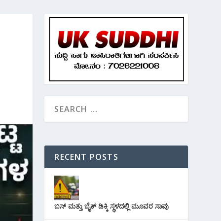
RECENT POSTS
ಬಸ್ ಮತ್ತು ಬೈಕ್ ಡಿಕ್ಕಿ ಸ್ಥಳದಲ್ಲಿ ಮೂವರ ಸಾವು