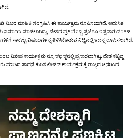
ಗಿದೆ.
 ನಿಖರ ಮಾಹಿತಿ ಸಂಗ್ರಹಿಸಿ ಈ ಕಾರ್ಯಕ್ರಮ ರೂಪಿಸಲಾಗಿದೆ. ಆಧುನಿಕ
ರಮ ನಿರ್ಮಾಣ ಮಾಡಲಾಗಿದ್ದು, ದೇಶದ ಪ್ರತಿಯೊಬ್ಬ ಪ್ರಜೆಗೂ ಇಷ್ಟವಾಗುವಂತಹ
ಳಿಗೆ ಸಾಕಷ್ಟು ವಿಷಯಗಳನ್ನ ತಿಳಿಸಿಕೊಡುವ ನಿಟ್ಟಿನಲ್ಲಿ ಇದನ್ನ ರೂಪಿಸಲಾಗಿದೆ.
ಶೇಷ ಕಾರ್ಯಕ್ರಮ ನ್ಯೂಸ್​ಫಸ್ಟ್​​ನಲ್ಲಿ ಪ್ರಸಾರವಾಗಿತ್ತು. ದೇಶ ಕಟ್ಟಿದ್ದ
 ಮಾಡಿದ ಸಾಧನೆ ಕುರಿತ ಲೀಡರ್​ ಕಾರ್ಯಕ್ರಮಕ್ಕೆ ರಾಜ್ಯದ ಜನರಿಂದ