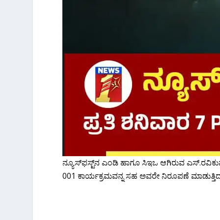
ನ್ಯೂಸ್​ಫಸ್ಟ್​​ನ ಎಂಡಿ ಹಾಗೂ ಸಿಇಒ ಆಗಿರುವ ಎಸ್.ರವಿಕ
001 ಕಾರ್ಯಕ್ರಮವನ್ನ ಸಹ ಅವರೇ ನಿರೂಪಣೆ ಮಾಡುತ್ತಿದ್ದಾರ