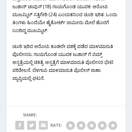
ಜುಶಾನ್ ಚಾವುಸ್ (18) ಗಾಯಗೊಂಡ ಯುವಕ. ಆರೋಪಿ
ಮುಜಮ್ಮಿಲ್ ಸತ್ತಿಗೇರಿ (24) ಎಂಬಾತನಿಂದ ಚೂರಿ ಇರಿತ. ಒಂದು
ತಿಂಗಳು ಹಿಂದೆಯೇ ಹೈಕೋರ್ಟ್ ಜಾಮೀನು ಮೇಲೆ ಹೊರಗೆ
ಬಂದಿದ್ದ ಮುಜಮ್ಮಿಲ್.
ಚೂರಿ ಇರಿದ ಆರೋಪಿ ಕೂಡಲೇ ವಶಕ್ಕೆ ಪಡೆದ ಮಾಳಮಾರುತಿ
ಪೊಲೀಸರು. ಗಾಯಗೊಂಡ ಯುವಕ ಜುಶಾನ್ ಗೆ ಬಿಮ್ಸ್
ಆಸ್ಪತ್ರೆಯಲ್ಲಿ ಚಿಕಿತ್ಸೆ. ಆಸ್ಪತ್ರೆಗೆ ಮಾಳಮಾರುತಿ ಪೊಲೀಸರ ಭೇಟಿ‌
ಪರಿಶೀಲನೆ. ಬೆಳಗಾವಿ ಮಾಳಮಾರುತಿ ಪೊಲೀಸ್ ಠಾಣಾ
ವ್ಯಾಪ್ತಿಯಲ್ಲಿ ಘಟನೆ.
SHARE:
RATE: