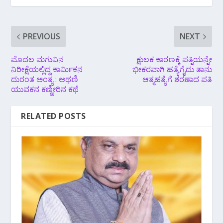
PREVIOUS
NEXT
ಮೊದಲ ಮಗುವಿನ
ಕ್ಷುಲಕ ಕಾರಣಕ್ಕೆ ಪತ್ನಿಯನ್ನೇ
ನಿರೀಕ್ಷೆಯಲ್ಲಿದ್ದ ಕಾರ್ಮಿಕನ
ಭೀಕರವಾಗಿ ಹತ್ಯೆಗೈದು ತಾನು
ದುರಂತ ಅಂತ್ಯ : ಅಥಣಿ
ಆತ್ಮಹತ್ಯೆಗೆ ಶರಣಾದ ಪತಿ
ಯುವಕನ ಕಣ್ಣೀರಿನ‌ ಕಥೆ
RELATED POSTS