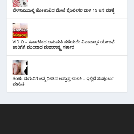
ಬೆಳಗಾವಿಯಲ್ಲಿ ಜೋಜಾಟದ ಮೇಲೆ ಪೊಲೀಸರ ದಾಳಿ 15 ಜನ ವಶಕ್ಕೆ
VIDIO – ಕರ್ನಾಟಕದ ಅನುಮತಿ ಪಡೆಯದೇ ವಿವಾದಾತ್ಮಕ ಯೋಜನೆ
ಜಾರಿಗೆಗೆ ಮುಂದಾದ ಮಹಾರಾಷ್ಟ್ರ ಸರ್ಕಾರ
ಗಂಡು ಮಗುವಿಗೆ ಜನ್ಮ ನೀಡಿದ ಅಪ್ರಾಪ್ತ ಬಾಲಕಿ – ಇಲ್ಲಿದೆ ಸಂಪೂರ್ಣ
ಮಾಹಿತಿ