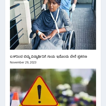
ಬಸ್‌ನಿಂದ ಬಿದ್ದು ವಿದ್ಯಾರ್ಥಿನಿಗೆ ಗಾಯ ಇದೊಂದು ಬೇರೆ ಪ್ರಕರಣ
November 29, 2023