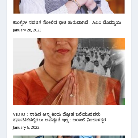
ಕಾಂಗ್ರೆಸ್ ನವರಿಗೆ ಸೋಲಿನ ಭೀತಿ ಶುರುವಾಗಿದೆ : ಸಿಎಂ ಬೊಮ್ಮಾಯಿ
January 28, 2023
VIDIO : ನಾಡಿನ ಅನ್ನ ತಿಂದು ದ್ರೋಹ ಬರೆಯುವವರು
ಕರ್ನಾಟಕದಲ್ಲಿರಲು ಅವಶ್ಯಕತೆ ಇಲ್ಲ : ಅಂಜಲಿ‌ ನಿಂಬಾಳಕ್ಕರ
January 6, 2022