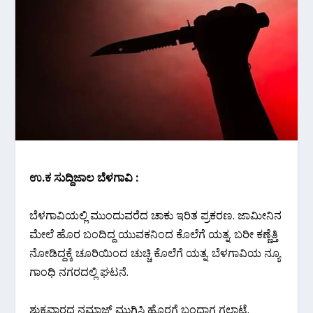
ಉ.ಕ ಸುದ್ದಿಜಾಲ ಬೆಳಗಾವಿ :
ಬೆಳಗಾವಿಯಲ್ಲಿ ಮುಂದುವರೆದ ಚಾಕು ಇರಿತ ಪ್ರಕರಣ. ಜಾಮೀನಿನ
ಮೇಲೆ ಹೊರ ಬಂದಿದ್ದ ಯುವಕನಿಂದ ಕೊಲೆಗೆ ಯತ್ನ. ಬರೀ ಕಣ್ಣೆತ್ತಿ
ನೋಡಿದ್ದಕ್ಕೆ ಚೂರಿಯಿಂದ ಚುಚ್ಚಿ ಕೊಲೆಗೆ ಯತ್ನ. ಬೆಳಗಾವಿಯ ನ್ಯೂ
ಗಾಂಧಿ ನಗರದಲ್ಲಿ ಘಟನೆ.
ಶುಕ್ರವಾರದ ನಮಾಜ್ ಮುಗಿಸಿ ಹೊರಗೆ ಬಂದಾಗ ಗಲಾಟೆ.