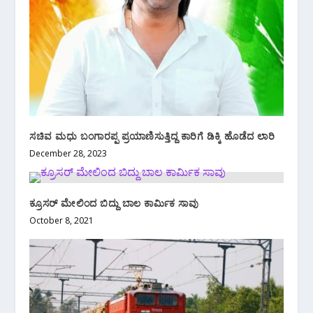
ಸಚಿವ ಮಧು ಬಂಗಾರಪ್ಪ ಪ್ರಯಾಣಿಸುತ್ತಿದ್ದ ಕಾರಿಗೆ ಡಿಕ್ಕಿ ಹೊಡೆದ ಲಾರಿ
December 28, 2023
ಕ್ರೂಸರ್ ಮೇಲಿಂದ ಬಿದ್ದು ಬಾಲ ಕಾರ್ಮಿಕ ಸಾವು
October 8, 2021