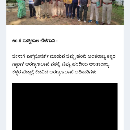
ಉ.ಕ‌ ಸುದ್ದಿಜಾಲ ಬೆಳಗಾವಿ :
ಚೀನಾಗೆ ಎಕ್ಸ್‌ಪೋರ್ಟ್ ಮಾಡುವ ಚಿಪ್ಪು ಹಂದಿ ಅಂತರಾಜ್ಯ ಕಳ್ಳರ
ಗ್ಯಾಂಗ್ ಅರಣ್ಯ ಇಲಾಖೆ ವಶಕ್ಕೆ. ಚಿಪ್ಪು ಹಂದಿಯ ಅಂತಾರಾಜ್ಯ
ಕಳ್ಳರ ಖೆಡ್ಡಾಕ್ಕೆ ಕೆಡವಿದ ಅರಣ್ಯ ಇಲಾಖೆ ಅಧಿಕಾರಿಗಳು.