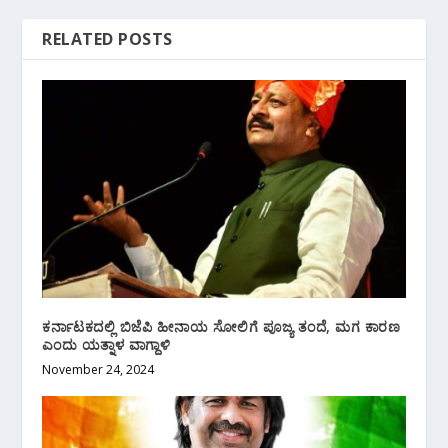
RELATED POSTS
ಕರ್ನಾಟಕದಲ್ಲಿ ಬಿಜೆಪಿ ಹೀನಾಯ ಸೋಲಿಗೆ ಪೂಜ್ಯ ತಂದೆ, ಮಗ ಕಾರಣ
ಎಂದು ಯತ್ನಾಳ ವಾಗ್ದಾಳಿ
November 24, 2024