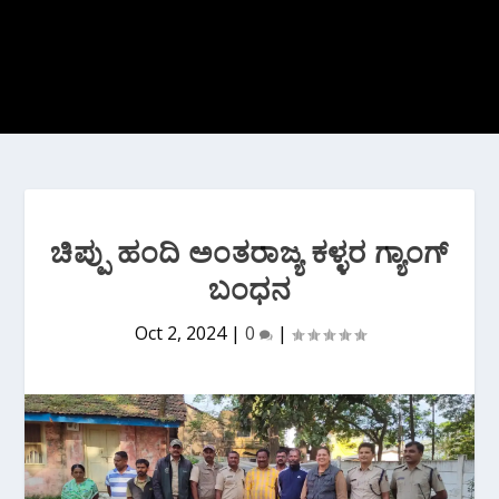
ಚಿಪ್ಪು ಹಂದಿ ಅಂತರಾಜ್ಯ ಕಳ್ಳರ ಗ್ಯಾಂಗ್
ಬಂಧನ
Oct 2, 2024
|
0
|