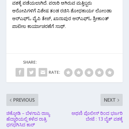
ವಶಕ್ಕೆ ಪಡೆಯಲಾಗಿದೆ. ಪರಾರಿ ಆಗಿರುವ ಮತ್ತಿಬ್ಬರು
ಆರೋಪಿಗಳಿಗೆ ವಿಶೇಷ ‌ತಂಡ‌ ರಚಿಸಿ ಶೋಧಕಾರ್ಯ ಲೋಂಡಾ‌
ಆರ್‌ಎಫ್ಓ ವೈ.ಪಿ ತೇಜ್, ಖಾನಾಪುರ ಆರ್‌ಎಫ್‌ಓ ಶ್ರೀಕಾಂತ್
‌ಪಾಟೀಲ ಕಾರ್ಯಾಚರಣೆಗೆ ಸಾಥ್.
SHARE:
RATE:
PREVIOUS
NEXT
ಚಿಕ್ಕೋಡಿ – ಬೆಳಗಾವಿ ರಾಜ್ಯ
ಅಥಣಿ ಪೊಲೀಸ್ ರಿಂದ ಭರ್ಜರಿ
ಹೆದ್ದಾರಿಯಲ್ಲಿ ಕಳೆದ ರಾತ್ರಿ
ಬೇಟೆ : 13 ಬೈಕ್ ವಶಕ್ಕೆ
ಧಗಧಗಿಸಿದ ಕಾರ್