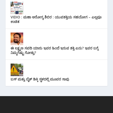
VIDIO : ಮಹಾ ಆರೋಗ್ಯ ಶಿಬಿರ : ಯುವಶಕ್ತಿಯ ಸಹಯೋಗ – ಎಲ್ಲವೂ
ಉಚಿತ
ಈ ಲಕ್ಷ್ಮಣ ಸವದಿ ಯಾರು ಇವರ ಹಿಂದೆ ಇರುವ ಶಕ್ತಿ ಏನು? ಇವರ ಬಗ್ಗೆ
ನಿಮ್ಮಗೆಷ್ಟು ಗೋತ್ತು?
ಬಸ್ ಮತ್ತು ಬೈಕ್ ಡಿಕ್ಕಿ ಸ್ಥಳದಲ್ಲಿ ಮೂವರ ಸಾವು