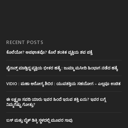
RECENT POSTS
ಕೊಲೆಯೋ? ಅಪಘಾತವೊ? ಕೊಲೆ ಶಂಕಿತ ವ್ಯಕ್ತಿಯ ಶವ ಪತ್ತೆ
ಪೈನಾನ್ಸ್ ಮಾಡ್ತಿದ್ದ ವ್ಯಕ್ತಿಯ ಭೀಕರ‌ ಹತ್ಯೆ : ಜುಮ್ಮಾ ಮಸೀದಿ ಹಿಂಭಾಗ ನಡೆದ ಹತ್ಯೆ
VIDIO : ಮಹಾ ಆರೋಗ್ಯ ಶಿಬಿರ : ಯುವಶಕ್ತಿಯ ಸಹಯೋಗ – ಎಲ್ಲವೂ ಉಚಿತ
ಈ ಲಕ್ಷ್ಮಣ ಸವದಿ ಯಾರು ಇವರ ಹಿಂದೆ ಇರುವ ಶಕ್ತಿ ಏನು? ಇವರ ಬಗ್ಗೆ
ನಿಮ್ಮಗೆಷ್ಟು ಗೋತ್ತು?
ಬಸ್ ಮತ್ತು ಬೈಕ್ ಡಿಕ್ಕಿ ಸ್ಥಳದಲ್ಲಿ ಮೂವರ ಸಾವು