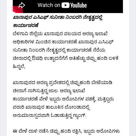
ಖಾನಾಪುರ‌ ಎಸಿಎಫ್ ಸುನೀತಾ ನಿಂಬರಗಿ ನೇತೃತ್ವದಲ್ಲಿ
‌ಕಾರ್ಯಾಚರಣೆ
ಬೆಳಗಾವಿ ಜಿಲ್ಲೆಯ ಖಾನಾಪುರ ವಲಯದ ಅರಣ್ಯ ಇಲಾಖೆ
ಅಧಿಕಾರಿಗಳ ಮಿಂಚಿನ ಕಾರ್ಯಾಚರಣೆ ಖಾನಾಪುರ‌ ಎಸಿಎಫ್
ಸುನೀತಾ ನಿಂಬರಗಿ ನೇತೃತ್ವದಲ್ಲಿ ‌ಕಾರ್ಯಾಚರಣೆ ನೆರೆಯ
ಚೀನಾದಲ್ಲಿ ಔಷಧಿ ಉತ್ಪಾದನೆಗೆಗೆ ಅತಿಹೆಚ್ಚು ‌ಚಿಪ್ಪು ಹಂದಿ ಬಳಕೆ
ಹಿನ್ನಲೆ,
ಖಾನಾಪುರದ‌ ಅರಣ್ಯ ಪ್ರದೇಶದಲ್ಲಿ ‌ಚಿಪ್ಪುಹಂದಿ ಬೇಟೆಯಾಡಿ‌
ಚೀನಾಗೆ ಸಾಗಿಸುತ್ತಿದ್ದ ಜಾಲ. ಅರಣ್ಯ ಇಲಾಖೆ
ಕಾರ್ಯಾಚರಣೆ ‌ವೇಳೆ ಇಬ್ಬರು ಆರೋಪಿಗಳ ವಶಕ್ಕೆ, ಮತ್ತಿಬ್ಬರು
ಪರಾರಿ ಖಾನಾಪುರ ‌ತಾಲೂಕಿನ‌ ಲೋಂಡಾದಲ್ಲಿ
ಅನುಮಾನಾಸ್ಪದವಾಗಿ ಓಡಾಡುತ್ತಿದ್ದ ಗ್ಯಾಂಗ್.
ಈ ವೇಳೆ ದಾಳಿ ನಡೆಸಿ ಚಿಪ್ಪು ಹಂದಿ ರಕ್ಷಿಸಿ, ಇಬ್ಬರು ಆರೋಪಿಗಳು