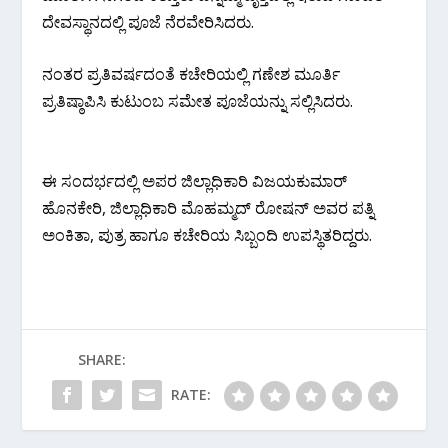
ದೇವಸ್ಥಾನದಲ್ಲಿ ಪೂಜೆ ನೆರವೇರಿಸಿದರು.
ನಂತರ ಪ್ರತಿವರ್ಷದಂತೆ ಕಚೇರಿಯಲ್ಲಿ ಗಣೇಶ ಮೂರ್ತಿ
ಪ್ರತಿಷ್ಠಾಪಿಸಿ ಕುಟುಂಬ ಸಮೇತ ಪೂಜೆಯನ್ನು ಸಲ್ಲಿಸಿದರು.
ಈ ಸಂದರ್ಭದಲ್ಲಿ ಅಪರ ಜಿಲ್ಲಾಧಿಕಾರಿ ವಿಜಯಕುಮಾರ್
ಹೊನಕೇರಿ, ಜಿಲ್ಲಾಧಿಕಾರಿ ಮೊಹಮ್ಮದ್ ರೋಷನ್ ಅವರ ಪತ್ನಿ
ಅಂಕಿತಾ, ಪುತ್ರ ಹಾಗೂ ಕಚೇರಿಯ ಸಿಬ್ಬಂದಿ ಉಪಸ್ಥಿತರಿದ್ದರು.
SHARE:
RATE: