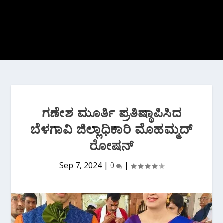
ಗಣೇಶ ಮೂರ್ತಿ ಪ್ರತಿಷ್ಠಾಪಿಸಿದ
ಬೆಳಗಾವಿ ಜಿಲ್ಲಾಧಿಕಾರಿ ಮೊಹಮ್ಮದ್
ರೋಷನ್
Sep 7, 2024
|
0
|