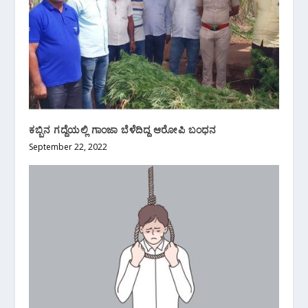
ಕಬ್ಬಿನ ಗದ್ದೆಯಲ್ಲಿ ಗಾಂಜಾ ಬೆಳೆದಿದ್ದ ಆರೋಪಿ ಬಂಧನ
September 22, 2022