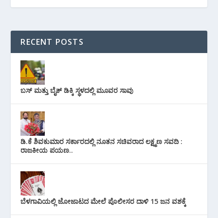
RECENT POSTS
ಬಸ್ ಮತ್ತು ಬೈಕ್ ಡಿಕ್ಕಿ ಸ್ಥಳದಲ್ಲಿ ಮೂವರ ಸಾವು
ಡಿ.ಕೆ ಶಿವಕುಮಾರ ಸರ್ಕಾರದಲ್ಲಿ ನೂತನ ಸಚಿವರಾದ ಲಕ್ಷ್ಮಣ ಸವದಿ :
ರಾಜಕೀಯ ಪಯಣ..
ಬೆಳಗಾವಿಯಲ್ಲಿ ಜೋಜಾಟದ ಮೇಲೆ ಪೊಲೀಸರ ದಾಳಿ 15 ಜನ ವಶಕ್ಕೆ