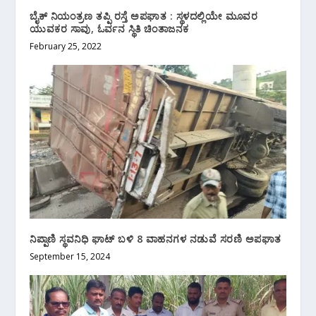
ಬೈಕ್ ನಿಯಂತ್ರಣ ತಪ್ಪಿ ರಸ್ತೆ ಅಪಘಾತ : ಸ್ಥಳದಲ್ಲಿಯೇ ಮೂವರ
ಯುವಕರ ಸಾವು, ಓರ್ವನ‌ ಸ್ಥಿತಿ ಚಿಂತಾಜನಕ
February 25, 2022
ನಿಪ್ಪಾಣಿ ಸ್ಥವನಿಧಿ ಘಾಟ್ ಬಳಿ‌ 8 ವಾಹನಗಳ ನಡುವೆ ಸರಣಿ ಅಪಘಾತ
September 15, 2024