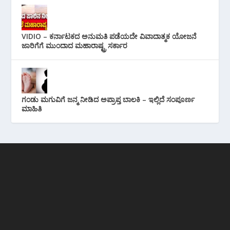
VIDIO – ಕರ್ನಾಟಕದ ಅನುಮತಿ ಪಡೆಯದೇ ವಿವಾದಾತ್ಮಕ ಯೋಜನೆ
ಜಾರಿಗೆಗೆ ಮುಂದಾದ ಮಹಾರಾಷ್ಟ್ರ ಸರ್ಕಾರ
ಗಂಡು ಮಗುವಿಗೆ ಜನ್ಮ ನೀಡಿದ ಅಪ್ರಾಪ್ತ ಬಾಲಕಿ – ಇಲ್ಲಿದೆ ಸಂಪೂರ್ಣ
ಮಾಹಿತಿ