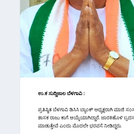
ಉ.ಕ ಸುದ್ದಿಜಾಲ ಬೆಳಗಾವಿ :
ಪ್ರತಿಷ್ಠಿತ ಬೆಳಗಾವಿ ಡಿಸಿಸಿ ಬ್ಯಾಂಕ್ ಅಧ್ಯಕ್ಷರಾಗಿ ಮಾಜಿ ಸ
ಶಾಸಕ ರಾಜು ಕಾಗೆ ಆಯ್ಕೆಯಾಗಿದ್ದಾರೆ. ಜಾರಕಿಹೊಳಿ ಬ್ರದ
ಮಾಡುತ್ತೇವೆ ಎಂದು ಮೊದಲೇ ಭರವಸೆ ನೀಡಿದ್ದರು.