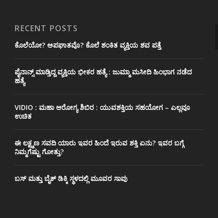
RECENT POSTS
ಕೊಲೆಯೋ? ಅಪಘಾತವೊ? ಕೊಲೆ ಶಂಕಿತ ವ್ಯಕ್ತಿಯ ಶವ ಪತ್ತೆ
ಪೈನಾನ್ಸ್ ಮಾಡ್ತಿದ್ದ ವ್ಯಕ್ತಿಯ ಭೀಕರ‌ ಹತ್ಯೆ : ಜುಮ್ಮಾ ಮಸೀದಿ ಹಿಂಭಾಗ ನಡೆದ
ಹತ್ಯೆ
VIDIO : ಮಹಾ ಆರೋಗ್ಯ ಶಿಬಿರ : ಯುವಶಕ್ತಿಯ ಸಹಯೋಗ – ಎಲ್ಲವೂ
ಉಚಿತ
ಈ ಲಕ್ಷ್ಮಣ ಸವದಿ ಯಾರು ಇವರ ಹಿಂದೆ ಇರುವ ಶಕ್ತಿ ಏನು? ಇವರ ಬಗ್ಗೆ
ನಿಮ್ಮಗೆಷ್ಟು ಗೋತ್ತು?
ಬಸ್ ಮತ್ತು ಬೈಕ್ ಡಿಕ್ಕಿ ಸ್ಥಳದಲ್ಲಿ ಮೂವರ ಸಾವು