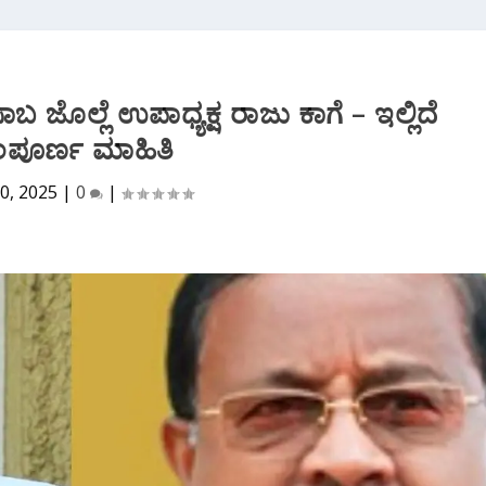
ಾಸಾಬ ಜೊಲ್ಲೆ ಉಪಾಧ್ಯಕ್ಷ ರಾಜು ಕಾಗೆ – ಇಲ್ಲಿದೆ
ಪೂರ್ಣ ಮಾಹಿತಿ
0, 2025
|
0
|