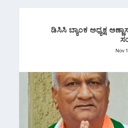
ಡಿಸಿಸಿ ಬ್ಯಾಂಕ ಅಧ್ಯಕ್ಷ ‌ಅಣ್ಣ
ಸಂ
Nov 1