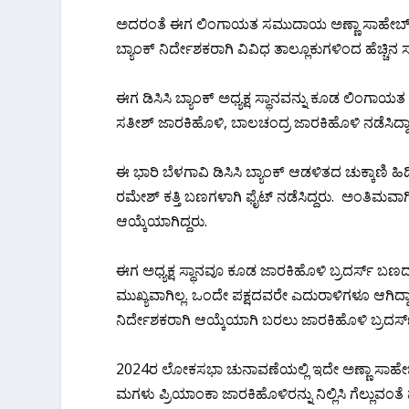
ಅದರಂತೆ ಈಗ ಲಿಂಗಾಯತ ಸಮುದಾಯ ಅಣ್ಣಾ ಸಾಹೇಬ್ ಜೊಲ್ಲೆರನ್
ಬ್ಯಾಂಕ್ ನಿರ್ದೇಶಕರಾಗಿ ವಿವಿಧ ತಾಲ್ಲೂಕುಗಳಿಂದ ಹೆಚ
ಈಗ ಡಿಸಿಸಿ ಬ್ಯಾಂಕ್ ಅಧ್ಯಕ್ಷ ಸ್ಥಾನವನ್ನು ಕೂಡ ಲಿಂಗ
ಸತೀಶ್ ಜಾರಕಿಹೊಳಿ, ಬಾಲಚಂದ್ರ ಜಾರಕಿಹೊಳಿ ನಡೆಸಿದ್ದಾ
ಈ ಭಾರಿ ಬೆಳಗಾವಿ ಡಿಸಿಸಿ ಬ್ಯಾಂಕ್ ಆಡಳಿತದ ಚುಕ್ಕಾಣಿ
ರಮೇಶ್ ಕತ್ತಿ ಬಣಗಳಾಗಿ ಫೈಟ್ ನಡೆಸಿದ್ದರು. ಅಂತಿಮವಾಗಿ
ಆಯ್ಕೆಯಾಗಿದ್ದರು.
ಈಗ ಅಧ್ಯಕ್ಷ ಸ್ಥಾನವೂ ಕೂಡ ಜಾರಕಿಹೊಳಿ ಬ್ರದರ್ಸ್ ಬಣದ ಅ
ಮುಖ್ಯವಾಗಿಲ್ಲ. ಒಂದೇ ಪಕ್ಷದವರೇ ಎದುರಾಳಿಗಳೂ ಆಗಿದ್ದಾರ
ನಿರ್ದೇಶಕರಾಗಿ ಆಯ್ಕೆಯಾಗಿ ಬರಲು ಜಾರಕಿಹೊಳಿ ಬ್ರದರ್ಸ
2024ರ ಲೋಕಸಭಾ ಚುನಾವಣೆಯಲ್ಲಿ ಇದೇ ಅಣ್ಣಾ ಸಾಹೇಬ್ ಜೊ
ಮಗಳು ಪ್ರಿಯಾಂಕಾ ಜಾರಕಿಹೊಳಿರನ್ನು ನಿಲ್ಲಿಸಿ ಗೆಲ್ಲುವಂತೆ 