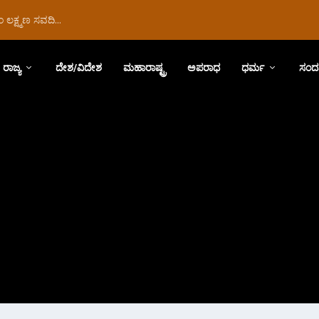
ಲಕ್ಷ್ಮಣ ಸವದಿ...
ರಾಜ್ಯ
ದೇಶ/ವಿದೇಶ
ಮಹಾರಾಷ್ಟ್ರ
ಅಪರಾಧ
ಧರ್ಮ
ಸಂದ