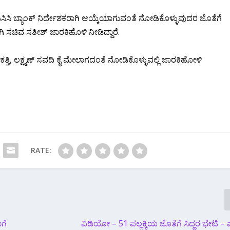
ಸಿಸಿ ಬ್ಯಾಂಕ್ ನಿರ್ದೇಶಕರಾಗಿ ಆಯ್ಕೆಯಾಗುವಂತೆ ನೋಡಿಕೊಳ್ಳುವುದರ ಜೊತೆಗೆ
ಿ ಸಚಿವ ಸತೀಶ್ ಜಾರಕಿಹೊಳಿ ನೀಡಿದ್ದಾರೆ.
ತಿ, ಲಕ್ಷ್ಮಣ್ ಸವದಿ ಕೈ ಮೇಲಾಗದಂತೆ ನೋಡಿಕೊಳ್ಳುವಲ್ಲಿ ಜಾರಕಿಹೋಳಿ
RATE:
ಾಗೆ
ವಿಡಿಯೋ – 51 ಪಲ್ಲಕ್ಕಿಯ ಜೊತೆಗೆ ಸಿದ್ದರ ಭೇಟಿ – 