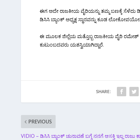
ಈಗ ಅದೇ ರಾಜಕೀಯ ವೈರಿಯನ್ನು ತಮ್ಮ ಬಣಕ್ಕೆ ಸೆಳೆದು ಡಿ
ಡಿಸಿಸಿ ಬ್ಯಾಂಕ್ ಅಧ್ಯಕ್ಷ ಸ್ಥಾನವನ್ನು ಕೂಡ ಲೋಕೋಪಯೋಗ
ಈ ಮೂಲಕ ಜಿಲ್ಲೆಯ ಮತ್ತೊಬ್ಬ ರಾಜಕೀಯ ವೈರಿ ರಮೇಶ್ ಕತ್
ಕುಟುಂಬದವರು ಯಶಸ್ವಿಯಾಗಿದ್ದಾರೆ.
SHARE:
PREVIOUS
VIDIO – ಡಿಸಿಸಿ ಬ್ಯಾಂಕ್ ಚುನಾವಣೆ ‌ಬಗ್ಗೆ ನನಗೆ ಆಸಕ್ತಿ ಇಲ್ಲ ರಾಜು ಕ