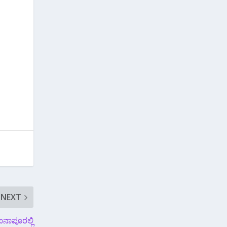
NEXT
ಐನಾಪೂರಲ್ಲಿ