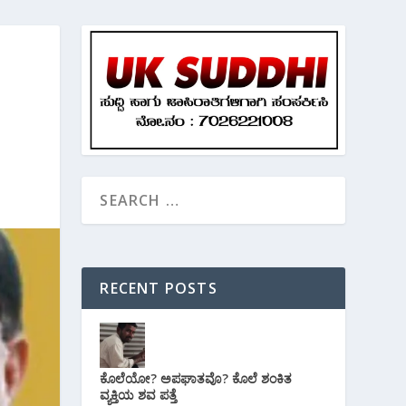
RECENT POSTS
ಕೊಲೆಯೋ? ಅಪಘಾತವೊ? ಕೊಲೆ ಶಂಕಿತ
ವ್ಯಕ್ತಿಯ ಶವ ಪತ್ತೆ