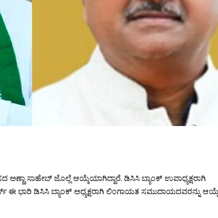
ಂಸದ ಅಣ್ಣಾ ಸಾಹೇಬ್ ಜೊಲ್ಲೆ ಆಯ್ಕೆಯಾಗಿದ್ದಾರೆ. ಡಿಸಿಸಿ ಬ್ಯಾಂಕ್ ಉಪಾಧ್ಯಕ್ಷರಾಗಿ
ರ್ಸ್ ಈ ಭಾರಿ ಡಿಸಿಸಿ ಬ್ಯಾಂಕ್ ಅಧ್ಯಕ್ಷರಾಗಿ ಲಿಂಗಾಯತ ಸಮುದಾಯದವರನ್ನು ಆಯ್ಕ