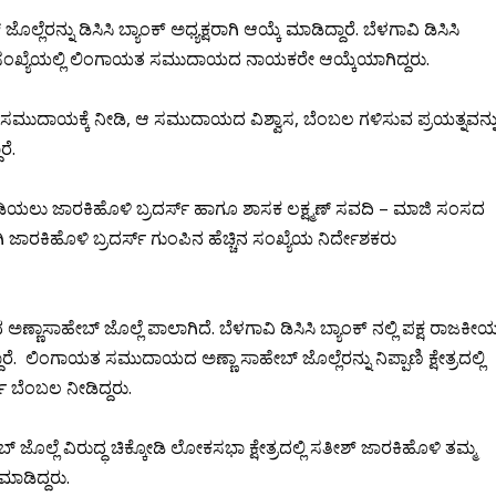
ನು ಡಿಸಿಸಿ ಬ್ಯಾಂಕ್ ಅಧ್ಯಕ್ಷರಾಗಿ ಆಯ್ಕೆ ಮಾಡಿದ್ದಾರೆ. ಬೆಳಗಾವಿ ಡಿಸಿಸಿ
್ಚಿನ ಸಂಖ್ಯೆಯಲ್ಲಿ ಲಿಂಗಾಯತ ಸಮುದಾಯದ ನಾಯಕರೇ ಆಯ್ಕೆಯಾಗಿದ್ದರು.
ಾಯತ ಸಮುದಾಯಕ್ಕೆ ನೀಡಿ, ಆ ಸಮುದಾಯದ ವಿಶ್ವಾಸ, ಬೆಂಬಲ ಗಳಿಸುವ ಪ್ರಯತ್ನವನ್ನ
ರೆ.
 ಹಿಡಿಯಲು ಜಾರಕಿಹೊಳಿ ಬ್ರದರ್ಸ್ ಹಾಗೂ ಶಾಸಕ ಲಕ್ಷ್ಮಣ್ ಸವದಿ – ಮಾಜಿ ಸಂಸದ
 ಜಾರಕಿಹೊಳಿ ಬ್ರದರ್ಸ್ ಗುಂಪಿನ ಹೆಚ್ಚಿನ ಸಂಖ್ಯೆಯ ನಿರ್ದೇಶಕರು
ಣ್ಣಾಸಾಹೇಬ್ ಜೊಲ್ಲೆ ಪಾಲಾಗಿದೆ. ಬೆಳಗಾವಿ ಡಿಸಿಸಿ ಬ್ಯಾಂಕ್ ನಲ್ಲಿ ಪಕ್ಷ ರಾಜಕೀ
ೆ. ಲಿಂಗಾಯತ ಸಮುದಾಯದ ಅಣ್ಣಾ ಸಾಹೇಬ್ ಜೊಲ್ಲೆರನ್ನು ನಿಪ್ಪಾಣಿ ಕ್ಷೇತ್ರದಲ್ಲಿ
್ ಬೆಂಬಲ ನೀಡಿದ್ದರು.
ಲ್ಲೆ ವಿರುದ್ಧ ಚಿಕ್ಕೋಡಿ ಲೋಕಸಭಾ ಕ್ಷೇತ್ರದಲ್ಲಿ ಸತೀಶ್ ಜಾರಕಿಹೊಳಿ ತಮ್ಮ
ಮಾಡಿದ್ದರು.