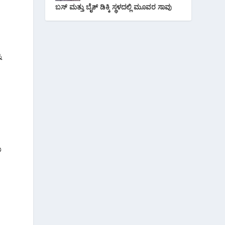
ಬಸ್ ಮತ್ತು ಬೈಕ್ ಡಿಕ್ಕಿ ಸ್ಥಳದಲ್ಲಿ ಮೂವರ ಸಾವು
ು
ಯ