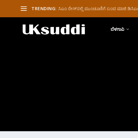
TRENDING:
ಸಿಎಂ ರೇಸ್‌ನಲ್ಲಿ ಮುಂಚೂಣಿಗೆ ಬಂದ ಮಾಜಿ ಡಿಸಿಎಂ 
ಬೆಳಗಾವಿ