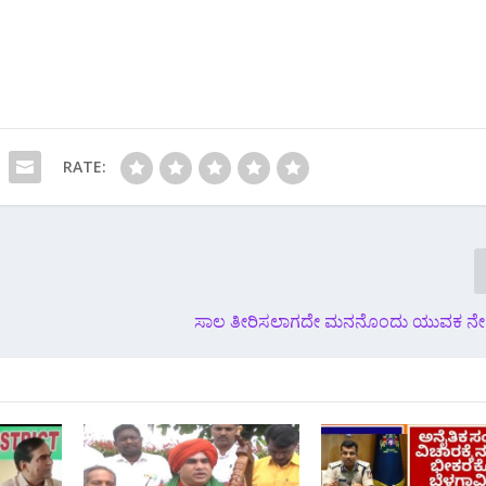
RATE:
ಸಾಲ ತೀರಿಸಲಾಗದೇ ಮನನೊಂದು ಯುವಕ ನೇಣ