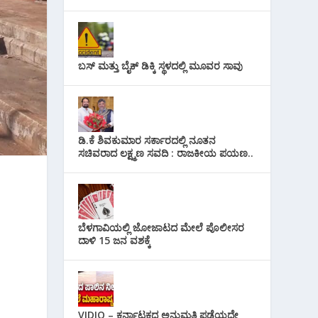
ಬಸ್ ಮತ್ತು ಬೈಕ್ ಡಿಕ್ಕಿ ಸ್ಥಳದಲ್ಲಿ ಮೂವರ ಸಾವು
ಡಿ.ಕೆ ಶಿವಕುಮಾರ ಸರ್ಕಾರದಲ್ಲಿ ನೂತನ
ಸಚಿವರಾದ ಲಕ್ಷ್ಮಣ ಸವದಿ : ರಾಜಕೀಯ ಪಯಣ..
ಬೆಳಗಾವಿಯಲ್ಲಿ ಜೋಜಾಟದ ಮೇಲೆ ಪೊಲೀಸರ
ದಾಳಿ 15 ಜನ ವಶಕ್ಕೆ
VIDIO – ಕರ್ನಾಟಕದ ಅನುಮತಿ ಪಡೆಯದೇ