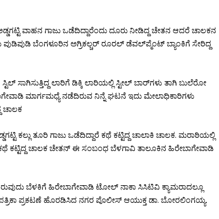
ಅಡ್ಡಗಟ್ಟಿ ವಾಹನ ಗಾಜು ಒಡೆದಿದ್ದಾರೆಂದು ದೂರು ನೀಡಿದ್ದ ಚೇತನ ಆದರೆ ಚಾಲಕನ
ಿ ಬೆಂಗಳೂರಿನ ಅಗ್ರಿಕಲ್ಚರ್ ರೂರಲ್ ಡೆವಲ್‍ಪ್ಮೆಂಟ್ ಬ್ಯಾಂಕಿಗೆ ಸೇರಿದ್ದ
ಟಿಲ್ ಸಾಗಿಸುತ್ತಿದ್ದ ಲಾರಿಗೆ ಡಿಕ್ಕಿ ಲಾರಿಯಲ್ಲಿ ಸ್ಟೀಲ್ ಬಾರ್‌ಗಳು ತಾಗಿ ಬುಲೆರೋ
ಗೇವಾಡಿ ಮಾರ್ಗಮಧ್ಯೆ ನಡೆದಿರುವ ನಿನ್ನೆ ಘಟನೆ ಇದು ಮೇಲಾಧಿಕಾರಿಗಳು
್ದ ಚಾಲಕ
ಟಿ ಕಲ್ಲು ತೂರಿ ಗಾಜು ಒಡೆದಿದ್ದಾರೆ ಕಥೆ ಕಟ್ಟಿದ್ದ ಚಾಲಾಕಿ ಚಾಲಕ. ಮರಾಠಿಯಲ್ಲಿ
ು ಕಥೆ ಕಟ್ಟಿದ್ದ ಚಾಲಕ ಚೇತನ್ ಈ ಸಂಬಂಧ ಬೆಳಗಾವಿ ತಾಲೂಕಿನ ಹಿರೇಬಾಗೇವಾಡಿ
ರುವುದು ಬೆಳಕಿಗೆ ಹಿರೇಬಾಗೇವಾಡಿ ಟೋಲ್ ನಾಕಾ ಸಿಸಿಟಿವಿ ಕ್ಯಾಮರಾದಲ್ಲೂ
ತ್ರಿಕಾ ಪ್ರಕಟಣೆ ಹೊರಡಿಸಿದ ನಗರ ಪೊಲೀಸ್ ಆಯುಕ್ತ ಡಾ. ಬೋರಲಿಂಗಯ್ಯ.