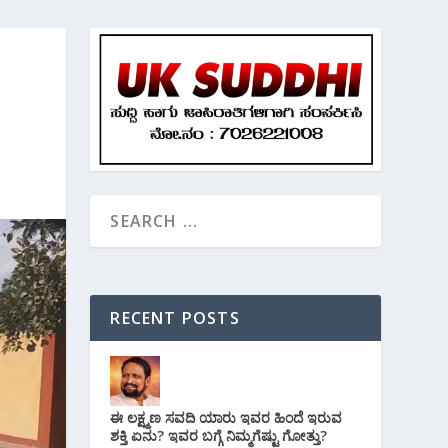
RECENT POSTS
ಈ ಲಕ್ಷ್ಮಣ ಸವದಿ ಯಾರು ಇವರ ಹಿಂದೆ ಇರುವ
ಶಕ್ತಿ ಏನು? ಇವರ ಬಗ್ಗೆ ನಿಮ್ಮಗೆಷ್ಟು ಗೋತ್ತು?