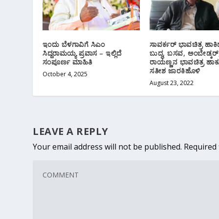
ಇಂದು ಬೆಳಗಾವಿಗೆ ಸಿಎಂ
ಸಾವರ್ಕರ್ ಭಾವಚಿತ್ರ ಹಾಕಿ
ಸಿದ್ದರಾಮಯ್ಯ ಪ್ರವಾಸ – ಇಲ್ಲಿದೆ
ಬುದ್ಧ, ಬಸವ, ಅಂಬೇಡ್ಕರ್
ಸಂಪೂರ್ಣ ಮಾಹಿತಿ
ರಾಯಣ್ಣನ ಭಾವಚಿತ್ರ ಹಾಕುತ
ಸತೀಶ ಜಾರಕಿಹೊಳಿ
October 4, 2025
August 23, 2022
LEAVE A REPLY
Your email address will not be published.
Required 