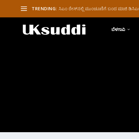
TRENDING:
ಸಿಎಂ ರೇಸ್‌ನಲ್ಲಿ ಮುಂಚೂಣಿಗೆ ಬಂದ ಮಾಜಿ ಡಿಸಿಎಂ 
ಬೆಳಗಾವಿ