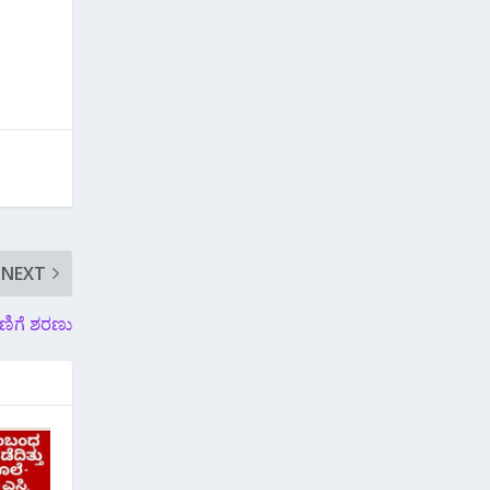
NEXT
ಿಗೆ ಶರಣು