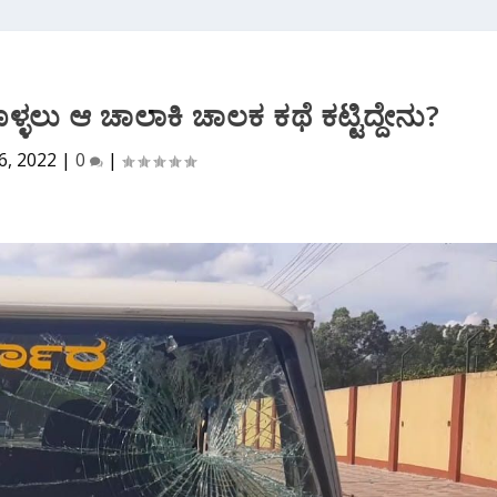
ಳ್ಳಲು ಆ ಚಾಲಾಕಿ ಚಾಲಕ ಕಥೆ ಕಟ್ಟಿದ್ದೇನು?
6, 2022
|
0
|