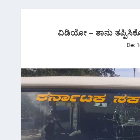
ವಿಡಿಯೋ – ತಾನು ತಪ್ಪಿಸಿಕೊ
Dec 1