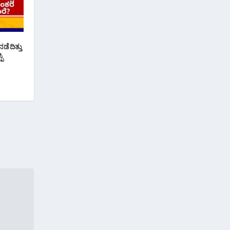
ಡೆದಿತ್ತು
ಪಿ