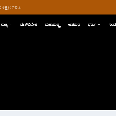
ಲಕ್ಷ್ಮಣ ಸವದಿ...
ರಾಜ್ಯ
ದೇಶ/ವಿದೇಶ
ಮಹಾರಾಷ್ಟ್ರ
ಅಪರಾಧ
ಧರ್ಮ
ಸಂದ