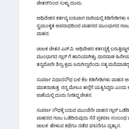
ಚೇತನ್‌ನಿಂದ ಸುಳ್ಳು ದೂರು.
ಅಧಿವೇಶನ ಕರ್ತವ್ಯ ಬರುವಾಗ ದಾರಿಯಲ್ಲಿ ಕಿಡಿಗೇಡಿಗಳು 
ಸ್ವಯಂಕೃತ ಅಪರಾಧದಿಂದ ವಾಹನದ ಮುಂಭಾಗದ ಗಾಜು ಪುಡಿಪುಡ
ವಾಹನ.
ಚಾಲಕ ಚೇತನ ಎನ್.ವಿ. ಅಧಿವೇಶನ ಕರ್ತವ್ಯಕ್ಕೆ ಬರುತ್ತಿದ್ದಾಗ ಸ್
ಮುಂಭಾಗದ ಗ್ಲಾಸ್ ಗೆ ಹಾನಿಯಾಗಿತ್ತು. ಧಾರವಾಡ-ಹಿರೇಬಾ
ತನ್ನಮೇಲೇ ಶಿಸ್ತು ಕ್ರಮ ಜರುಗಿಸ್ತಾರೆಂದು ಸತ್ಯ ಮರೆಮಾಚಿದ
ಸುವರ್ಣ ವಿಧಾನಸೌಧ ಬಳಿ ಕೆಲ ಕಿಡಿಗೇಡಿಗಳು ವಾಹನ ಅಡ್ಡಗಟ್
ಮಾತನಾಡುತ್ತ ನನ್ನ ಮೇಲೂ ಹಲ್ಲೆಗೆ ಯತ್ನಿಸಿದ್ದರು ಎಂದ
ಠಾಣೆಯಲ್ಲಿ ದೂರು ನೀಡಿದ್ದ ಚೇತನ.
ಸುವರ್ಣ ಸೌಧಕ್ಕೆ ಬರುವ ಮುಂಚೆನೇ ವಾಹನ ಗ್ಲಾಸ್ ಒಡೆದಿ
ವಾಹನದ ಗಾಜು ಒಡೆದಿರುವುದು ಸೆರೆ ಪ್ರಕರಣ ಸಂಬಂಧ ಪ
ಚಾಲಕ ಹೇಳುವ ಕಥೆಗೂ ನಡೆದ ಘಟನೆಗೂ ವ್ಯತ್ಯಾಸ.