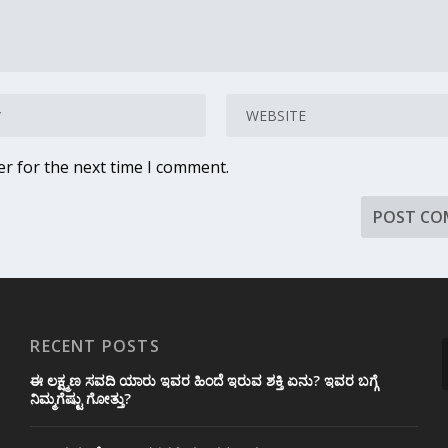
er for the next time I comment.
RECENT POSTS
ಈ ಲಕ್ಷ್ಮಣ ಸವದಿ ಯಾರು ಇವರ ಹಿಂದೆ ಇರುವ ಶಕ್ತಿ ಏನು? ಇವರ ಬಗ್ಗೆ
ನಿಮ್ಮಗೆಷ್ಟು ಗೋತ್ತು?