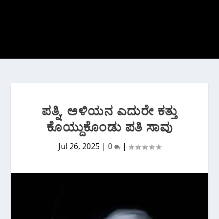
ಪತ್ನಿ, ಅಳಿಯನ ಎದುರೇ ಕತ್ತು
ಕೊಯ್ದುಕೊಂಡು ಪತಿ ಸಾವು
Jul 26, 2025
|
0
|