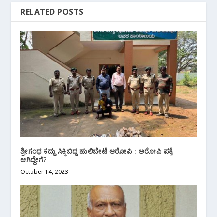
RELATED POSTS
ಶ್ರೀಗಂಧ ಕದ್ದು ಸಿಕ್ಕಿಬಿದ್ದ ಹುಲಿಬೇಟೆ ಆರೋಪಿ : ಅರೋಪಿ ಪತ್ತೆ
ಆಗಿದ್ದೇಗೆ?
October 14, 2023