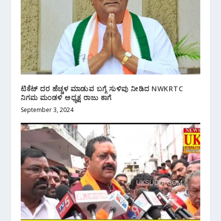
ಟಿಕೆಟ್ ದರ ಹೆಚ್ಚಳ ಮಾಡುವ ಬಗ್ಗೆ ಸುಳಿವು ನೀಡಿದ NWKRTC
ನಿಗಮ ಮಂಡಳಿ ಅಧ್ಯಕ್ಷ ರಾಜು ಕಾಗೆ
September 3, 2024