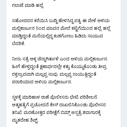
ಗಲಾಟೆ ಮಾಡಿ ಹಲ್ಲೆ.
ಸಹೋದರನ ಕರೆಯಿಸಿ ಬುದ್ದಿ ಹೇಳಿಸಿದ್ದ ಪತ್ನಿ. ಈ ವೇಳೆ ಅಳಿಯ
ಮಲ್ಲಿಕಾರ್ಜುನ ನಿಂದ ಮಾವನ ಮೇಲೆ ಕಟ್ಟಿಗೆಯಿಂದ ಹಲ್ಲೆ. ಹಲ್ಲೆ
ಮಾಡ್ತಿದ್ದಂತೆ ಮನೆಯಲ್ಲಿದ್ದ ಕುಡಗೋಲು ಹಿಡಿದು ಸಾಯುವ
ಬೆದರಿಕೆ.
ನೀನು ಸತ್ರೆ ಅಕ್ಕ ಚೆನ್ನಾಗಿರ್ತಾಳೆ ಎಂದ ಅಳಿಯ ಮಲ್ಲಿಕಾರ್ಜುನ.
ಹೀಗೆ ಹೇಳ್ತಿದ್ದಂತೆ ಕ್ಷಣಾರ್ಧದಲ್ಲೇ ಕತ್ತು ಕೊಯ್ದುಕೊಂಡು ತೀವ್ರ
ರಕ್ತಸ್ರಾವವಾಗಿ ಮಲ್ಲಪ್ಪ ಸಾವು. ಮಲ್ಲಪ್ಪ ಸಾಯುತ್ತಿದ್ದಂತೆ
ಪರಾರಿಯಾದ ಅಳಿಯ ಮಲ್ಲಿಕಾರ್ಜುನ.
ಸ್ಥಳಕ್ಕೆ ಮಾರಿಹಾಳ ಠಾಣೆ ಪೊಲೀಸರು ಭೇಟಿ ಪರಿಶೀಲನೆ.
ಆತ್ಮಹತ್ಯೆಗೆ ಪ್ರಚೋದನೆ ಕೇಸ್ ದಾಖಲಿಸಿಕೊಂಡು ಪೊಲೀಸರ
ತನಿಖೆ. ಮರಣೋತ್ತರ ಪರೀಕ್ಷೆಗೆ ಬಿಮ್ಸ್ ಆಸ್ಪತ್ರೆ ಶವಾಗಾರಕ್ಕೆ
ಮೃತದೇಹ ಶಿಪ್ಟ್.