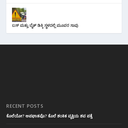
ಬಸ್ ಮತ್ತು ಬೈಕ್ ಡಿಕ್ಕಿ ಸ್ಥಳದಲ್ಲಿ ಮೂವರ ಸಾವು
RECENT POSTS
ಕೊಲೆಯೋ? ಅಪಘಾತವೊ? ಕೊಲೆ ಶಂಕಿತ ವ್ಯಕ್ತಿಯ ಶವ ಪತ್ತೆ