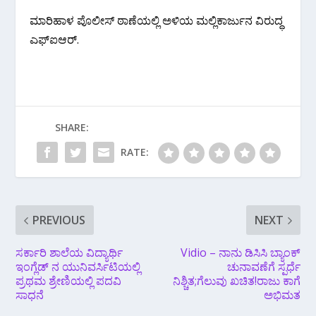
ಮಾರಿಹಾಳ ಪೊಲೀಸ್ ಠಾಣೆಯಲ್ಲಿ ಅಳಿಯ ಮಲ್ಲಿಕಾರ್ಜುನ ವಿರುದ್ಧ
ಎಫ್‌ಐಆರ್.
SHARE:
RATE:
PREVIOUS
NEXT
ಸರ್ಕಾರಿ ಶಾಲೆಯ ವಿದ್ಯಾರ್ಥಿ
Vidio – ನಾನು ಡಿಸಿಸಿ ಬ್ಯಾಂಕ್
ಇಂಗ್ಲೆಡ್ ನ ಯುನಿವರ್ಸಿಟಿಯಲ್ಲಿ
ಚುನಾವಣೆಗೆ ಸ್ಪರ್ಧೆ
ಪ್ರಥಮ ಶ್ರೇಣಿಯಲ್ಲಿ ಪದವಿ
ನಿಶ್ಚಿತ;ಗೆಲುವು ಖಚಿತ!ರಾಜು ಕಾಗೆ
ಸಾಧನೆ
ಅಭಿಮತ