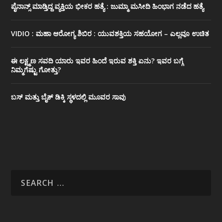
ಪೈನಾನ್ಸ್ ಮಾಡ್ತಿದ್ದ ವ್ಯಕ್ತಿಯ ಭೀಕರ‌ ಹತ್ಯೆ : ಜುಮ್ಮಾ ಮಸೀದಿ ಹಿಂಭಾಗ ನಡೆದ ಹತ್ಯೆ
VIDIO : ಮಹಾ ಆರೋಗ್ಯ ಶಿಬಿರ : ಯುವಶಕ್ತಿಯ ಸಹಯೋಗ – ಎಲ್ಲವೂ ಉಚಿತ
ಈ ಲಕ್ಷ್ಮಣ ಸವದಿ ಯಾರು ಇವರ ಹಿಂದೆ ಇರುವ ಶಕ್ತಿ ಏನು? ಇವರ ಬಗ್ಗೆ
ನಿಮ್ಮಗೆಷ್ಟು ಗೋತ್ತು?
ಬಸ್ ಮತ್ತು ಬೈಕ್ ಡಿಕ್ಕಿ ಸ್ಥಳದಲ್ಲಿ ಮೂವರ ಸಾವು