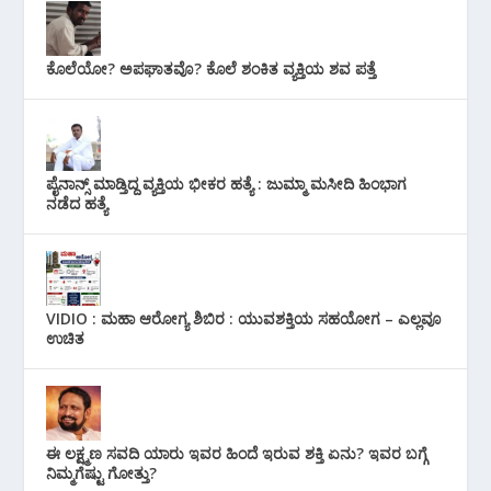
ಕೊಲೆಯೋ? ಅಪಘಾತವೊ? ಕೊಲೆ ಶಂಕಿತ ವ್ಯಕ್ತಿಯ ಶವ ಪತ್ತೆ
ಪೈನಾನ್ಸ್ ಮಾಡ್ತಿದ್ದ ವ್ಯಕ್ತಿಯ ಭೀಕರ‌ ಹತ್ಯೆ : ಜುಮ್ಮಾ ಮಸೀದಿ ಹಿಂಭಾಗ
ನಡೆದ ಹತ್ಯೆ
VIDIO : ಮಹಾ ಆರೋಗ್ಯ ಶಿಬಿರ : ಯುವಶಕ್ತಿಯ ಸಹಯೋಗ – ಎಲ್ಲವೂ
ಉಚಿತ
ಈ ಲಕ್ಷ್ಮಣ ಸವದಿ ಯಾರು ಇವರ ಹಿಂದೆ ಇರುವ ಶಕ್ತಿ ಏನು? ಇವರ ಬಗ್ಗೆ
ನಿಮ್ಮಗೆಷ್ಟು ಗೋತ್ತು?