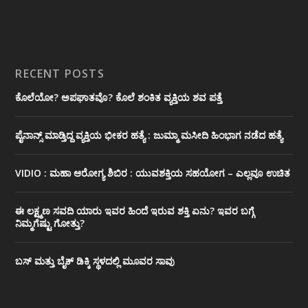
RECENT POSTS
ಕೊಲೆಯೋ? ಅಪಘಾತವೊ? ಕೊಲೆ ಶಂಕಿತ ವ್ಯಕ್ತಿಯ ಶವ ಪತ್ತೆ
ಪೈನಾನ್ಸ್ ಮಾಡ್ತಿದ್ದ ವ್ಯಕ್ತಿಯ ಭೀಕರ‌ ಹತ್ಯೆ : ಜುಮ್ಮಾ ಮಸೀದಿ ಹಿಂಭಾಗ ನಡೆದ ಹತ್ಯೆ
VIDIO : ಮಹಾ ಆರೋಗ್ಯ ಶಿಬಿರ : ಯುವಶಕ್ತಿಯ ಸಹಯೋಗ – ಎಲ್ಲವೂ ಉಚಿತ
ಈ ಲಕ್ಷ್ಮಣ ಸವದಿ ಯಾರು ಇವರ ಹಿಂದೆ ಇರುವ ಶಕ್ತಿ ಏನು? ಇವರ ಬಗ್ಗೆ
ನಿಮ್ಮಗೆಷ್ಟು ಗೋತ್ತು?
ಬಸ್ ಮತ್ತು ಬೈಕ್ ಡಿಕ್ಕಿ ಸ್ಥಳದಲ್ಲಿ ಮೂವರ ಸಾವು