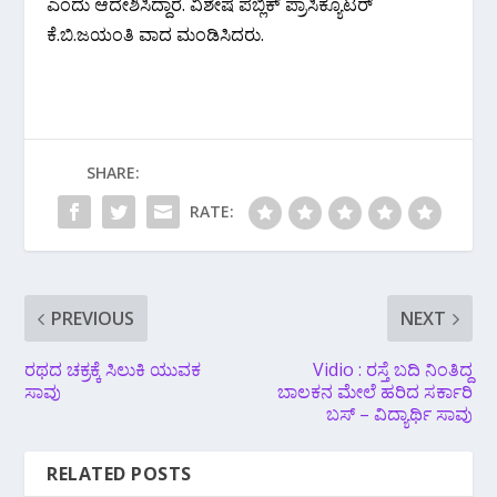
ಎಂದು ಆದೇಶಿಸಿದ್ದಾರೆ. ವಿಶೇಷ ಪಬ್ಲಿಕ್ ಪ್ರಾಸಿಕ್ಯೂಟರ್
ಕೆ.ಬಿ‌.ಜಯಂತಿ ವಾದ ಮಂಡಿಸಿದರು.
SHARE:
RATE:
PREVIOUS
NEXT
ರಥದ ಚಕ್ರಕ್ಕೆ‌ ಸಿಲುಕಿ ಯುವಕ
Vidio : ರಸ್ತೆ ಬದಿ ನಿಂತಿದ್ದ
ಸಾವು
ಬಾಲಕನ ಮೇಲೆ ಹರಿದ ಸರ್ಕಾರಿ
ಬಸ್ – ವಿದ್ಯಾರ್ಥಿ ಸಾವು
RELATED POSTS