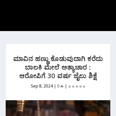
ಮಾವಿನ ಹಣ್ಣು ಕೊಡುವುದಾಗಿ ಕರೆದು
ಬಾಲಕಿ ಮೇಲೆ ಅತ್ಯಾಚಾರ :
ಆರೋಪಿಗೆ 30 ವರ್ಷ ಜೈಲು ಶಿಕ್ಷೆ
Sep 8, 2024
|
0
|