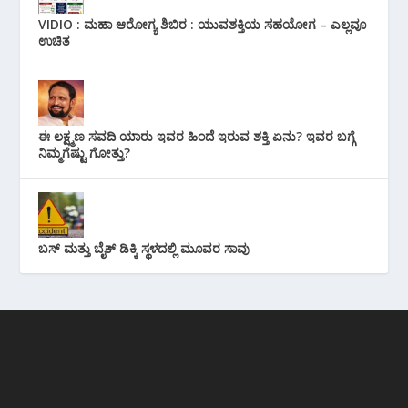
VIDIO : ಮಹಾ ಆರೋಗ್ಯ ಶಿಬಿರ : ಯುವಶಕ್ತಿಯ ಸಹಯೋಗ – ಎಲ್ಲವೂ
ಉಚಿತ
ಈ ಲಕ್ಷ್ಮಣ ಸವದಿ ಯಾರು ಇವರ ಹಿಂದೆ ಇರುವ ಶಕ್ತಿ ಏನು? ಇವರ ಬಗ್ಗೆ
ನಿಮ್ಮಗೆಷ್ಟು ಗೋತ್ತು?
ಬಸ್ ಮತ್ತು ಬೈಕ್ ಡಿಕ್ಕಿ ಸ್ಥಳದಲ್ಲಿ ಮೂವರ ಸಾವು