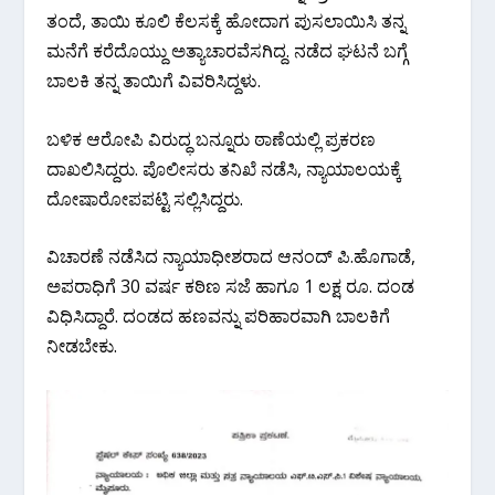
ತಂದೆ, ತಾಯಿ ಕೂಲಿ ಕೆಲಸಕ್ಕೆ ಹೋದಾಗ ಪುಸಲಾಯಿಸಿ ತನ್ನ
ಮನೆಗೆ ಕರೆದೊಯ್ದು ಅತ್ಯಾಚಾರವೆಸಗಿದ್ದ. ನಡೆದ ಘಟನೆ ಬಗ್ಗೆ
ಬಾಲಕಿ ತನ್ನ ತಾಯಿಗೆ ವಿವರಿಸಿದ್ದಳು.
ಬಳಿಕ ಆರೋಪಿ ವಿರುದ್ಧ ಬನ್ನೂರು ಠಾಣೆಯಲ್ಲಿ ಪ್ರಕರಣ
ದಾಖಲಿಸಿದ್ದರು. ಪೊಲೀಸರು ತನಿಖೆ ನಡೆಸಿ, ನ್ಯಾಯಾಲಯಕ್ಕೆ
ದೋಷಾರೋಪಪಟ್ಟಿ ಸಲ್ಲಿಸಿದ್ದರು.
ವಿಚಾರಣೆ ನಡೆಸಿದ ನ್ಯಾಯಾಧೀಶರಾದ ಆನಂದ್ ‌ಪಿ‌.ಹೊಗಾಡೆ,
ಅಪರಾಧಿಗೆ 30 ವರ್ಷ ಕಠಿಣ ಸಜೆ ಹಾಗೂ 1 ಲಕ್ಷ ರೂ. ದಂಡ
ವಿಧಿಸಿದ್ದಾರೆ. ದಂಡದ ಹಣವನ್ನು ಪರಿಹಾರವಾಗಿ ಬಾಲಕಿಗೆ
ನೀಡಬೇಕು.