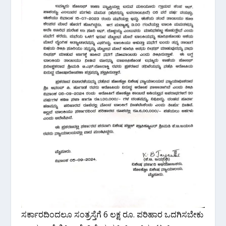
ಸರ್ಕಾರದಿಂದಲೂ ಸಂತ್ರಸ್ತೆಗೆ 6 ಲಕ್ಷ ರೂ. ಪರಿಹಾರ ಒದಗಿಸಬೇಕು