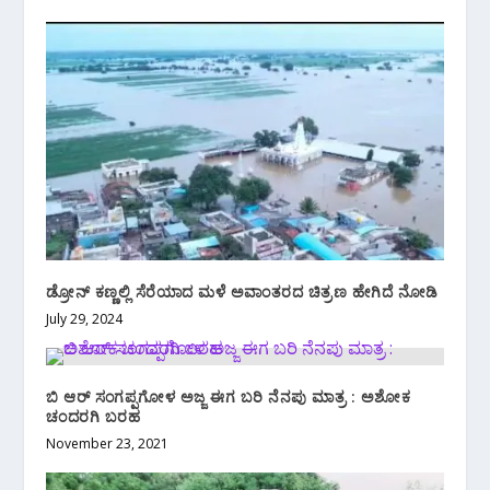
ಡ್ರೋನ್ ಕಣ್ಣಲ್ಲಿ ಸೆರೆಯಾದ ಮಳೆ ಅವಾಂತರದ ಚಿತ್ರಣ ಹೇಗಿದೆ ನೋಡಿ
July 29, 2024
ಬಿ‌ ಆರ್ ಸಂಗಪ್ಪಗೋಳ ಅಜ್ಜ ಈಗ ಬರಿ ನೆನಪು ಮಾತ್ರ : ಅಶೋಕ‌
ಚಂದರಗಿ ಬರಹ
November 23, 2021