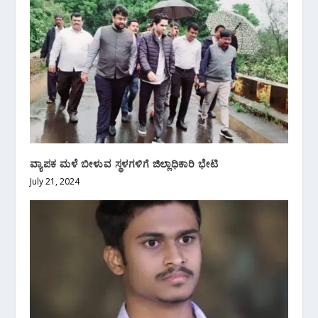
ವ್ಯಾಪಕ ಮಳೆ ಬೀಳುವ ಸ್ಥಳಗಳಿಗೆ ಜಿಲ್ಲಾಧಿಕಾರಿ‌ ಭೇಟಿ
July 21, 2024