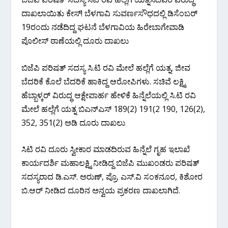
ದಾಖಲಾಯಿತು ಕೇಸ್! ಬೆಳಗಾವಿ ಸುವರ್ಣಸೌಧದಲ್ಲಿ ಡಿಸೆಂಬರ್
19ರಂದು ನಡೆದಿದ್ದ ಘಟನೆ ಬೆಳಗಾವಿಯ ಹಿರೇಬಾಗೇವಾಡಿ
ಪೊಲೀಸ್ ಠಾಣೆಯಲ್ಲಿ ದೂರು ದಾಖಲು
ಬಿಜೆಪಿ ಪರಿಷತ್ ಸದಸ್ಯ ಸಿ.ಟಿ ರವಿ ಮೇಲೆ ಹಲ್ಲೆಗೆ ಯತ್ನ, ಜೀವ
ಬೆದರಿಕೆ ಕೊಲೆ ಬೆದರಿಕೆ ಹಾಕಿದ್ದ ಆರೋಪಿಗಳು. ಸಚಿವೆ ಲಕ್ಷ್ಮಿ
ಹೆಬ್ಬಾಳ್ಕರ್ ವಿರುದ್ಧ ಆಕ್ಷೇಪಾರ್ಹ ಹೇಳಿಕೆ ಹಿನ್ನೆಲೆಯಲ್ಲಿ ಸಿ.ಟಿ ರವಿ
ಮೇಲೆ ಹಲ್ಲೆಗೆ ಯತ್ನ ಬಿಎನ್‌ಎಸ್‌ 189(2) 191(2 190, 126(2),
352, 351(2) ಅಡಿ ದೂರು ದಾಖಲು
ಸಿಟಿ ರವಿ ದೂರು ಸ್ವೀಕಾರ ಮಾಡದಿರುವ ಹಿನ್ನೆಲೆ ಗೃಹ ಇಲಾಖೆ
ಕಾರ್ಯದರ್ಶಿ ಮಹಾಲಕ್ಷ್ಮಿ ನೀಡಿದ್ದ ಬಿಜೆಪಿ ಮುಖಂಡರು ಪರಿಷತ್
ಸದಸ್ಯರಾದ ಡಿ.ಎಸ್. ಅರುಣ್, ಪ್ರೊ. ಎಸ್.ವಿ ಸಂಕನೂರ, ಕಿಶೋರ
ಬಿ.ಆರ್ ನೀಡಿದ ದೂರಿನ ಅನ್ವಯ ಪ್ರಕರಣ ದಾಖಲಾಗಿದೆ.