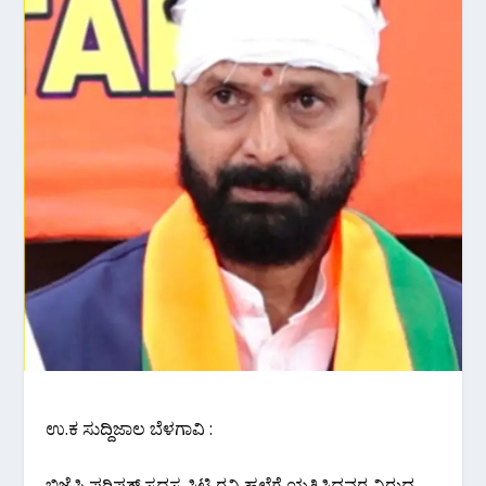
ಉ.ಕ ಸುದ್ದಿಜಾಲ ಬೆಳಗಾವಿ :
ಬಿಜೆಪಿ ಪರಿಷತ್ ಸದಸ್ಯ ಸಿಟಿ ರವಿ ಹಲ್ಲೆಗೆ ಯತ್ನಿಸಿದವರ ವಿರುದ್ಧ