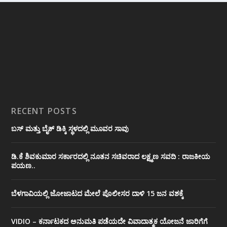
RECENT POSTS
ಬಸ್ ಮತ್ತು ಬೈಕ್ ಡಿಕ್ಕಿ ಸ್ಥಳದಲ್ಲಿ ಮೂವರ ಸಾವು
ಡಿ.ಕೆ ಶಿವಕುಮಾರ ಸರ್ಕಾರದಲ್ಲಿ ನೂತನ ಸಚಿವರಾದ ಲಕ್ಷ್ಮಣ ಸವದಿ : ರಾಜಕೀಯ
ಪಯಣ..
ಬೆಳಗಾವಿಯಲ್ಲಿ ಜೋಜಾಟದ ಮೇಲೆ ಪೊಲೀಸರ ದಾಳಿ 15 ಜನ ವಶಕ್ಕೆ
VIDIO – ಕರ್ನಾಟಕದ ಅನುಮತಿ ಪಡೆಯದೇ ವಿವಾದಾತ್ಮಕ ಯೋಜನೆ ಜಾರಿಗೆಗೆ