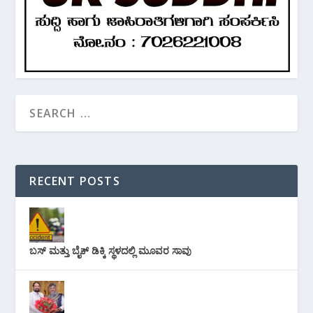
RECENT POSTS
ಬಸ್ ಮತ್ತು ಬೈಕ್ ಡಿಕ್ಕಿ ಸ್ಥಳದಲ್ಲಿ ಮೂವರ ಸಾವು