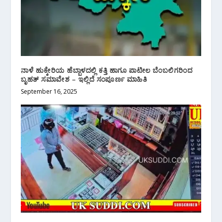
ನಾಳೆ ಹುಕ್ಕೇರಿಯ ಹೆಬ್ಬಾಳದಲ್ಲಿ ಕತ್ತಿ ಹಾಗೂ ಪಾಟೀಲ ಬೆಂಬಲಿಗರಿಂದ
ಬೃಹತ್ ಸಮಾವೇಶ – ಇಲ್ಲಿದೆ ಸಂಪೂರ್ಣ ಮಾಹಿತಿ
September 16, 2025