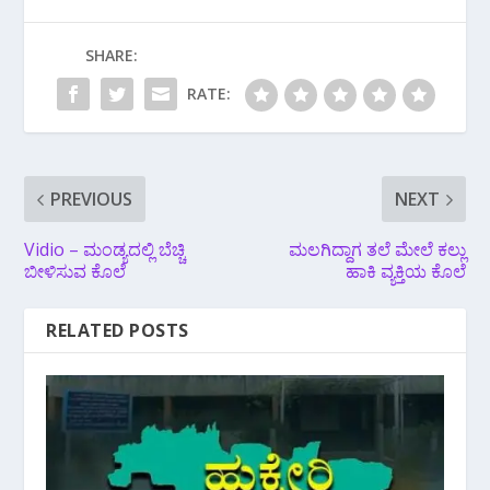
SHARE:
RATE:
PREVIOUS
NEXT
Vidio – ಮಂಡ್ಯದಲ್ಲಿ‌ ಬೆಚ್ಚಿ
ಮಲಗಿದ್ದಾಗ ತಲೆ ಮೇಲೆ ಕಲ್ಲು
ಬೀಳಿಸುವ ಕೊಲೆ
ಹಾಕಿ ವ್ಯಕ್ತಿಯ ಕೊಲೆ
RELATED POSTS