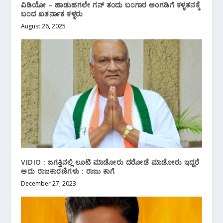
ವಿಡಿಯೋ – ಹಾಡುಹಗಲೇ ಗನ್ ತಂದು ಬಂಗಾರ ಅಂಗಡಿಗೆ ಕಳ್ಳತನಕ್ಕೆ
ಬಂದ ಖತರ್ನಾಕ ಕಳ್ಳರು
August 26, 2025
VIDIO : ಜಗತ್ತಿನಲ್ಲಿ ಲೂಟಿ ಮಾಡೋರು ದರೋಡೆ ಮಾಡೋರು ಇದ್ದರೆ
ಅದು ರಾಜಕಾರಣಿಗಳು : ರಾಜು ಕಾಗೆ
December 27, 2023