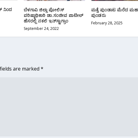
್‌ ನಿಂದ
ಬೆಳಗಾವಿ ಜಿಲ್ಲಾ ಪೋಲಿಸ್
ಮತ್ತೆ ಪುಂಡಾಟ ಮೆರೆದ ಮಹಾರ
ವರಿಷ್ಠಾಧಿಕಾರಿ ಡಾ.ಸಂಜೀವ ಪಾಟೀಲ್
ಪುಂಡರು
ಹೆಸರಲ್ಲಿ ನಕಲಿ ಇನ್‌ಸ್ಟಾಗ್ರಾಂ
February 28, 2025
September 24, 2022
fields are marked
*