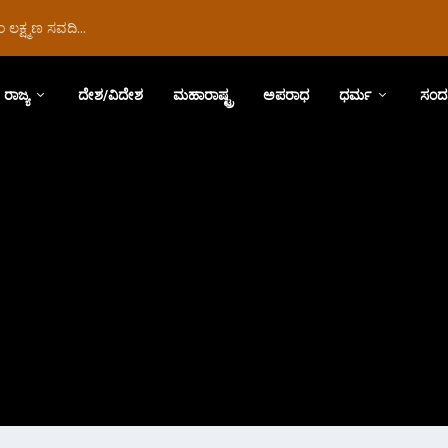
ಲಕ್ಷ್ಮಣ ಸವದಿ...
ರಾಜ್ಯ
ದೇಶ/ವಿದೇಶ
ಮಹಾರಾಷ್ಟ್ರ
ಅಪರಾಧ
ಧರ್ಮ
ಸಂದ