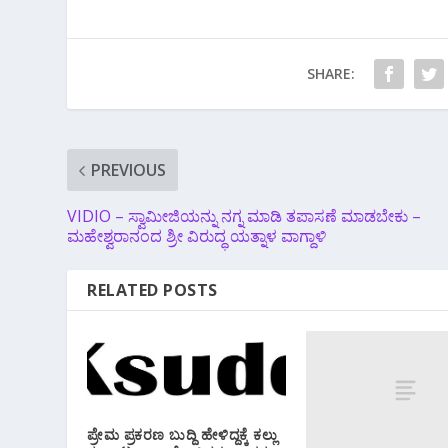
SHARE:
PREVIOUS
VIDIO – ಸ್ವಾಮೀಜಿಯನ್ನು ನಗ್ನ ಮಾಡಿ ತಪಾಸಣೆ ಮಾಡಬೇಕು –
ಮಹೇಶ್ವರಾನಂದ ಶ್ರೀ ವಿರುದ್ಧ ಯತ್ನಾಳ ವಾಗ್ದಾಳಿ
RELATED POSTS
ಪ್ರೇಮ ಪ್ರಕರಣ ಬುದ್ದಿ ಹೇಳಿದ್ದಕ್ಕೆ ಕಲ್ಲು