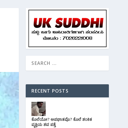
RECENT POSTS
ಕೊಲೆಯೋ? ಅಪಘಾತವೊ? ಕೊಲೆ ಶಂಕಿತ
ವ್ಯಕ್ತಿಯ ಶವ ಪತ್ತೆ