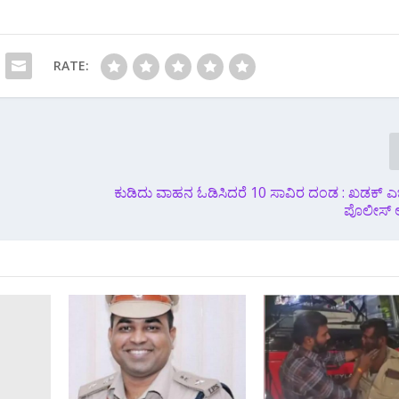
RATE:
ಕುಡಿದು ವಾಹನ ಓಡಿಸಿದರೆ 10 ಸಾವಿರ ದಂಡ : ಖಡಕ್ ಎಚ್ಚ
ಪೊಲೀಸ್ ಆ