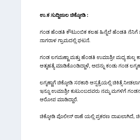
ಉ.ಕ‌ ಸುದ್ದಿಜಾಲ ಚಿಕ್ಕೋಡಿ :
ಗಂಡ ಹೆಂಡತಿ ಕೌಟುಂಬಿಕ ಕಲಹ ಹಿನ್ನೆಲೆ ಹೆಂಡತಿ ನೆನಿಗೆ 
ನಾಗರಾಳ ಗ್ರಾಮದಲ್ಲಿ ಘಟನೆ.
ಗಂಡ ಲಗಮಣ್ಣಾ ಮತ್ತು ಹೆಂಡತಿ ಉಮಾಶ್ರೀ ಮಧ್ಯ ಶುಲ್ಕ
ಆತ್ಮಹತ್ಯೆ ಮಾಡಿಕೊಂಡಿದ್ದಾಳೆ, ಅದನ್ನು ಕಂಡು ಗಂಡ ಲಗ್ಮಣ್ಣಾ ಹ
ಲಗ್ಮಣ್ಣಾಗೆ ಚಿಕ್ಕೋಡಿ ಸರಕಾರಿ ಆಸ್ಪತ್ರೆಯಲ್ಲಿ ಚಿಕಿತ್ಸೆ ನ
ಇನ್ನೂ ಉಮಾಶ್ರೀ ಕುಟುಂಬದವರು ನಮ್ಮ ಮಗಳಿಗೆ ಗಂಡನ ಕ
ಆರೋಪ ಮಾಡಿದ್ದಾರೆ.
ಚಿಕ್ಕೋಡಿ ಪೊಲೀಸ್ ಠಾಣೆ ಯಲ್ಲಿ ಪ್ರಕರಣ ದಾಖಲಾಗಿದೆ, ಚಿ