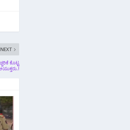
NEXT
ರಿಕೆ ಕೊಟ್ಟ
ಯುಕ್ತರು..!