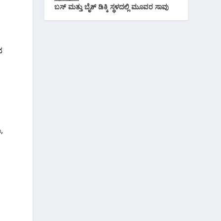
ಬಸ್ ಮತ್ತು ಬೈಕ್ ಡಿಕ್ಕಿ ಸ್ಥಳದಲ್ಲಿ ಮೂವರ ಸಾವು
ನ
,