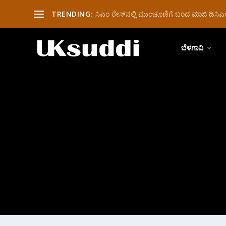
TRENDING:
ಸಿಎಂ ರೇಸ್‌ನಲ್ಲಿ ಮುಂಚೂಣಿಗೆ ಬಂದ ಮಾಜಿ ಡಿಸಿಎಂ 
ಬೆಳಗಾವಿ