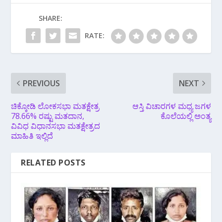
SHARE:
RATE:
PREVIOUS
NEXT
ಚಿಕ್ಕೋಡಿ ಲೋಕಸಭಾ ಮತಕ್ಷೇತ್ರ
ಆಸ್ತಿ ವಿಚಾರಗಳ ಮಧ್ಯ ಜಗಳ
78.66% ರಷ್ಟು ಮತದಾನ,
ಕೊಲೆಯಲ್ಲಿ ಅಂತ್ಯ
ವಿವಿಧ ವಿಧಾನಸಭಾ ಮತಕ್ಷೇತ್ರದ
ಮಾಹಿತಿ ಇಲ್ಲಿದೆ
RELATED POSTS