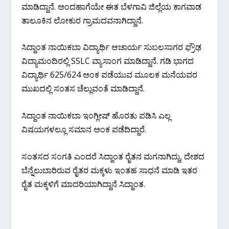
ಮಾಡಿದ್ದಾನೆ. ಅಂದಹಾಗೆಯೇ ಈತ ಬೆಳಗಾವಿ ಜಿಲ್ಲೆಯ ಕಾಗವಾಡ
ತಾಲೂಕಿನ ಲೋಕುರ ಗ್ರಾಮದವನಾಗಿದ್ದಾನೆ.
ಸಿದ್ದಾಂತ ನಾಯಿಕಬಾ ವಿದ್ಯಾರ್ಥಿ ಆಚಾರ್ಯ ಸುಬಲಸಾಗರ ಫ್ರೌಢ
ವಿದ್ಯಾಮಂದಿರಲ್ಲಿ SSLC ವ್ಯಾಸಾಂಗ ಮಾಡಿದ್ದಾನೆ. ಗಡಿ ಭಾಗದ
ವಿದ್ಯಾರ್ಥಿ 625/624 ಅಂಕ ಪಡೆಯುವ ಮೂಲಕ ಮನೆಯವರ
ಮುಖದಲ್ಲಿ ಸಂತಸ ಚೆಲ್ಲುವಂತೆ ಮಾಡಿದ್ದಾನೆ.
ಸಿದ್ದಾಂತ ನಾಯಿಕಬಾ ಇಂಗ್ಲೀಷ್ ಹೊರತು ಪಡಿಸಿ ಎಲ್ಲ
ವಿಷಯಗಳಲ್ಲೂ ಸಮಾನ ಅಂಕ ಪಡೆದಿದ್ದಾರೆ.
ಸಂತಸದ ಸಂಗತಿ ಎಂದರೆ ಸಿದ್ದಾಂತ ರೈತನ ಮಗನಾಗಿದ್ದು, ದೇಶದ
ಬೆನ್ನೆಲುಬಾರಿರುವ ರೈತರ ಮಕ್ಕಳು ಇಂತಹ ಸಾಧನೆ ಮಾಡಿ ಇತರ
ರೈತ ಮಕ್ಕಳಿಗೆ ಮಾದರಿಯಾಗಿದ್ದಾನೆ ಸಿದ್ದಾಂತ.