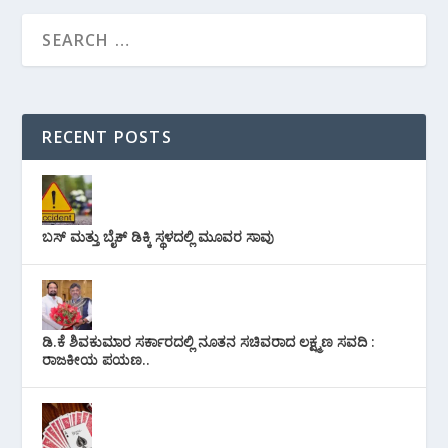
RECENT POSTS
ಬಸ್ ಮತ್ತು ಬೈಕ್ ಡಿಕ್ಕಿ ಸ್ಥಳದಲ್ಲಿ ಮೂವರ ಸಾವು
ಡಿ.ಕೆ ಶಿವಕುಮಾರ ಸರ್ಕಾರದಲ್ಲಿ ನೂತನ ಸಚಿವರಾದ ಲಕ್ಷ್ಮಣ ಸವದಿ :
ರಾಜಕೀಯ ಪಯಣ..