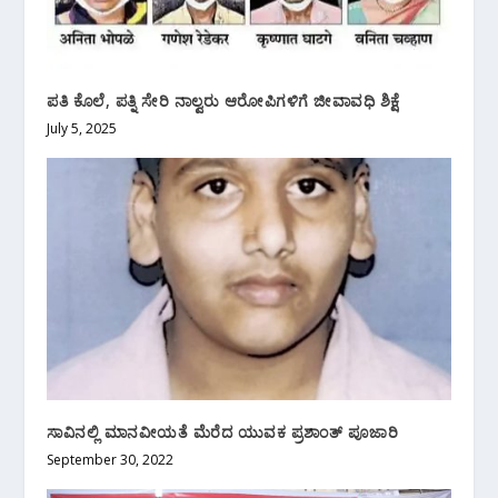
ಪತಿ ಕೊಲೆ, ಪತ್ನಿ ಸೇರಿ ನಾಲ್ವರು ಆರೋಪಿಗಳಿಗೆ ಜೀವಾವಧಿ ಶಿಕ್ಷೆ
July 5, 2025
ಸಾವಿನಲ್ಲಿ ಮಾನವೀಯತೆ ಮೆರೆದ ಯುವಕ ಪ್ರಶಾಂತ್ ಪೂಜಾರಿ
September 30, 2022