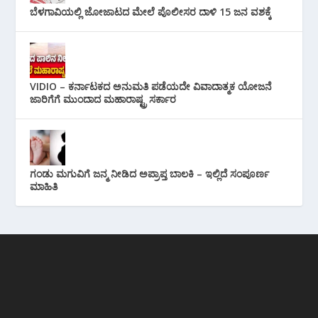
ಬೆಳಗಾವಿಯಲ್ಲಿ ಜೋಜಾಟದ ಮೇಲೆ ಪೊಲೀಸರ ದಾಳಿ 15 ಜನ ವಶಕ್ಕೆ
VIDIO – ಕರ್ನಾಟಕದ ಅನುಮತಿ ಪಡೆಯದೇ ವಿವಾದಾತ್ಮಕ ಯೋಜನೆ
ಜಾರಿಗೆಗೆ ಮುಂದಾದ ಮಹಾರಾಷ್ಟ್ರ ಸರ್ಕಾರ
ಗಂಡು ಮಗುವಿಗೆ ಜನ್ಮ ನೀಡಿದ ಅಪ್ರಾಪ್ತ ಬಾಲಕಿ – ಇಲ್ಲಿದೆ ಸಂಪೂರ್ಣ
ಮಾಹಿತಿ