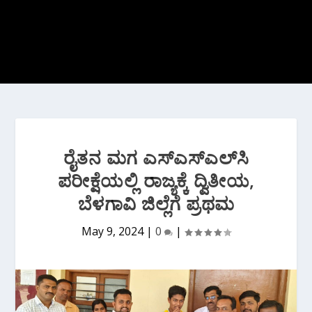
ರೈತನ ಮಗ ಎಸ್‌ಎಸ್‌ಎಲ್‌ಸಿ
ಪರೀಕ್ಷೆಯಲ್ಲಿ ರಾಜ್ಯಕ್ಕೆ ದ್ವಿತೀಯ,
ಬೆಳಗಾವಿ ಜಿಲ್ಲೆಗೆ ಪ್ರಥಮ
May 9, 2024
|
0
|