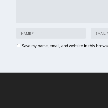
Save my name, email, and website in this brows