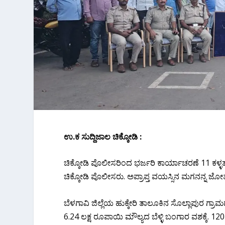
ಉ.ಕ ಸುದ್ದಿಜಾಲ ಚಿಕ್ಕೋಡಿ :
ಚಿಕ್ಕೋಡಿ ಪೊಲೀಸರಿಂದ ಭರ್ಜರಿ ಕಾರ್ಯಾಚರಣೆ 11 ಕಳ್
ಚಿಕ್ಕೋಡಿ ಪೊಲೀಸರು. ಅಪ್ರಾಪ್ತ ವಯಸ್ಸಿನ ಮಗನನ್ನ ಜೋತ
ಬೆಳಗಾವಿ ಜಿಲ್ಲೆಯ ಹುಕ್ಕೇರಿ ತಾಲೂಕಿನ ಸೊಲ್ಲಾಪುರ 
6.24 ಲಕ್ಷ ರೂಪಾಯಿ ಮೌಲ್ಯದ ಬೆಳ್ಳಿ ಬಂಗಾರ ವಶಕ್ಕೆ‌. 120