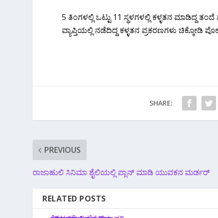
5 ತಿಂಗಳಲ್ಲಿ ಒಟ್ಟು 11 ಸ್ಥಳಗಳಲ್ಲಿ ಕಳ್ಳತನ ಮಾಡಿದ್ದ 
ವ್ಯಾಪ್ತಿಯಲ್ಲಿ ನಡೆದಿದ್ದ ಕಳ್ಳತನ ಪ್ರಕರಣಗಳು ಚಿಕ್ಕೋಡಿ 
SHARE:
PREVIOUS
ರಾಜಾಹುಲಿ ಸಿನಿಮಾ ಶೈಲಿಯಲ್ಲಿ ಪ್ಲಾನ್ ಮಾಡಿ ಯುವಕನ‌ ಮರ್ಡರ್
RELATED POSTS