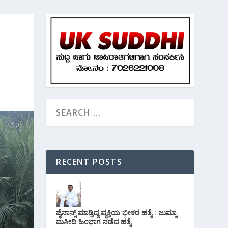
RECENT POSTS
ಪೈನಾನ್ಸ್ ಮಾಡ್ತಿದ್ದ ವ್ಯಕ್ತಿಯ ಭೀಕರ‌ ಹತ್ಯೆ : ಜುಮ್ಮಾ
ಮಸೀದಿ ಹಿಂಭಾಗ ನಡೆದ ಹತ್ಯೆ