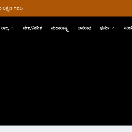
ಲಕ್ಷ್ಮಣ ಸವದಿ...
ರಾಜ್ಯ
ದೇಶ/ವಿದೇಶ
ಮಹಾರಾಷ್ಟ್ರ
ಅಪರಾಧ
ಧರ್ಮ
ಸಂದ