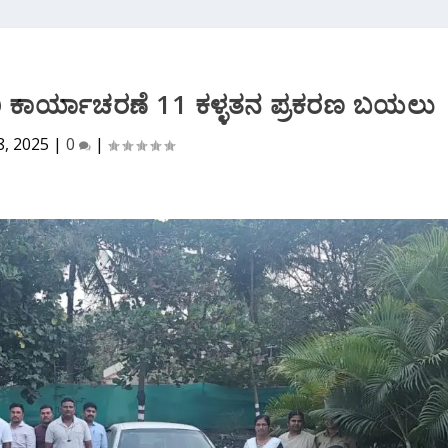
ರಿ ಕಾರ್ಯಾಚರಣೆ 11 ಕಳ್ಳತನ ಪ್ರಕರಣ ಬಯಲು
8, 2025
|
0
|