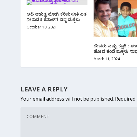
ಆಟ ಆಡುತ್ತ ಹೋಗಿ ಕರಿಮಸೂತಿ ಏತ
ನೀರಾವರಿ ಕೆನಾಲ್‌ಗೆ ಬಿದ್ದ ಮಕ್ಕಳು
October 10, 2021
ದೇವರು ಎಷ್ಟು ಕ್ರೂರಿ : ಈ
ಹೋದ ತಂದೆ ಮಕ್ಕಳು ಸಾವ
March 11, 2024
LEAVE A REPLY
Your email address will not be published.
Required 