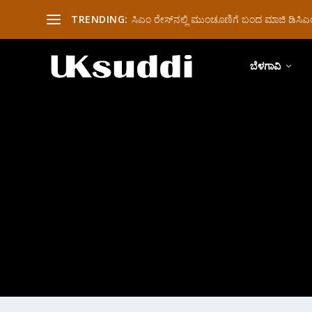
TRENDING:
ಸಿಎಂ ರೇಸ್‌ನಲ್ಲಿ ಮುಂಚೂಣಿಗೆ ಬಂದ ಮಾಜಿ ಡಿಸಿಎಂ 
ಬೆಳಗಾವಿ