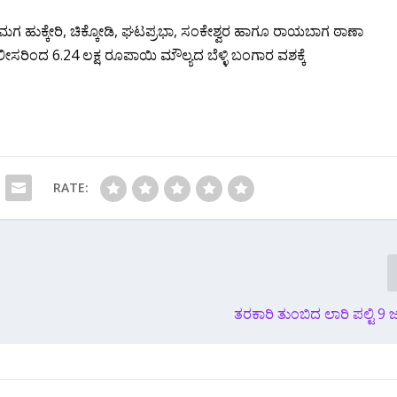
ತಂದೆ ಮಗ ಹುಕ್ಕೇರಿ, ಚಿಕ್ಕೋಡಿ, ಘಟಪ್ರಭಾ, ಸಂಕೇಶ್ವರ ಹಾಗೂ ರಾಯಬಾಗ ಠಾಣಾ
ಪೊಲೀಸರಿಂದ 6.24 ಲಕ್ಷ ರೂಪಾಯಿ ಮೌಲ್ಯದ ಬೆಳ್ಳಿ ಬಂಗಾರ ವಶಕ್ಕೆ
RATE:
ತರಕಾರಿ ತುಂಬಿದ ಲಾರಿ ಪಲ್ಟಿ 9