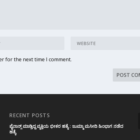
er for the next time I comment.
RECENT POSTS
ಪೈನಾನ್ಸ್ ಮಾಡ್ತಿದ್ದ ವ್ಯಕ್ತಿಯ ಭೀಕರ‌ ಹತ್ಯೆ : ಜುಮ್ಮಾ ಮಸೀದಿ ಹಿಂಭಾಗ ನಡೆದ
ಹತ್ಯೆ