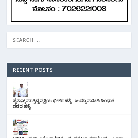
RECENT POSTS
ಪೈನಾನ್ಸ್ ಮಾಡ್ತಿದ್ದ ವ್ಯಕ್ತಿಯ ಭೀಕರ‌ ಹತ್ಯೆ : ಜುಮ್ಮಾ ಮಸೀದಿ ಹಿಂಭಾಗ
ನಡೆದ ಹತ್ಯೆ