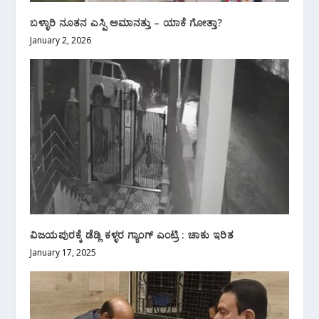
ಬಳ್ಳಾರಿ ನೂತನ‌ ಎಸ್ಪಿ‌ ಅಮಾನತ್ತು – ಯಾಕೆ ಗೋತ್ತಾ?
January 2, 2026
ವಿಜಯಪುರಕ್ಕೆ ಡೆಡ್ಲಿ ಕಳ್ಳರ ಗ್ಯಾಂಗ್ ಎಂಟ್ರಿ : ಚಾಕು ಇರಿತ
January 17, 2025