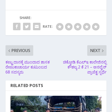
SHARE:
RATE:
PREVIOUS
NEXT
ಕಣ್ಣು ದಾನಕ್ಕೆ ಮುಂದಾದ ಶಾಸಕ
ಚಿಕ್ಕೋಡಿ ಕೆಎಲ್‌ಇ ಕಾಲೇಜಿನಲ್ಲಿ
ರೇಣುಕಾಚಾರ್ಯ ಕುಟುಂಬದ
ಕೌಶಲ್ಯ 2 ಕೆ 21 – ಆನಲೈನ್
68 ಸದಸ್ಯರು
ಪ್ರಾಜೆಕ್ಟ ಸ್ಪರ್ಧೆ
RELATED POSTS