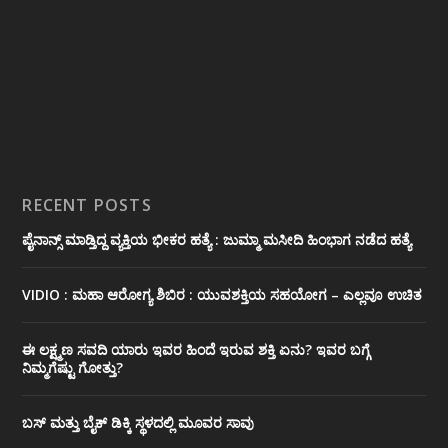
RECENT POSTS
ಪೈನಾನ್ಸ್ ಮಾಡ್ತಿದ್ದ ವ್ಯಕ್ತಿಯ ಭೀಕರ‌ ಹತ್ಯೆ : ಜುಮ್ಮಾ ಮಸೀದಿ ಹಿಂಭಾಗ ನಡೆದ ಹತ್ಯೆ
VIDIO : ಮಹಾ ಆರೋಗ್ಯ ಶಿಬಿರ : ಯುವಶಕ್ತಿಯ ಸಹಯೋಗ – ಎಲ್ಲವೂ ಉಚಿತ
ಈ ಲಕ್ಷ್ಮಣ ಸವದಿ ಯಾರು ಇವರ ಹಿಂದೆ ಇರುವ ಶಕ್ತಿ ಏನು? ಇವರ ಬಗ್ಗೆ
ನಿಮ್ಮಗೆಷ್ಟು ಗೋತ್ತು?
ಬಸ್ ಮತ್ತು ಬೈಕ್ ಡಿಕ್ಕಿ ಸ್ಥಳದಲ್ಲಿ ಮೂವರ ಸಾವು