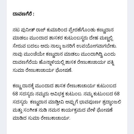
ದಾವಣಗೆರೆ :
ನಟ ಪುನೀತ್ ರಾಜ್ ಕುಮಾರಿಂದ ಪ್ರೇರಣೆಗೊಂಡು ಕಣ್ಣುದಾನ
ಮಾಡಲು ಮುಂದಾದ ಶಾಸಕರ ಕುಟುಂಬಸ್ಥರು ದೇಹ ಮಣ್ಣಲ್ಲಿ
ಸೇರುವ ಬದಲು ಅದು ನಾಲ್ಕು ಜನರಿಗೆ ಉಪಯೋಗವಾಗಬೇಕು.
ನಾವು ಮುಂಚೆಯೇ ಕಣ್ಣುದಾನ ಮಾಡಲು ಮುಂದಾಗಿದ್ವಿ ಎಂದು
ದಾವಣಗೆರೆಯ ಹೊನ್ನಾಳಿಯಲ್ಲಿ ಶಾಸಕ ರೇಣುಕಾಚಾರ್ಯ ಪತ್ನಿ
ಸುಮಾ ರೇಣುಕಾಚಾರ್ಯ ಘೋಷಣೆ.
ಕಣ್ಣು ದಾನಕ್ಕೆ ಮುಂದಾದ ಶಾಸಕ ರೇಣುಕಾಚಾರ್ಯ ಕುಟುಂಬದ
68 ಸದಸ್ಯರು ನಮ್ಮದು ಅವಿಭಕ್ತ ಕುಟುಂಬ. ನಮ್ಮ ಕುಟುಂಬದ 68
ಸದಸ್ಯರು ಕಣ್ಣುದಾನ ಮಾಡ್ತೀವಿ‌ ಅಪ್ಪುಗೆ ಭಾವಪೂರ್ಣ ಶ್ರದ್ಧಾಂಜಲಿ
ಮತ್ತು ಸಂಗೀತ ನುಡಿ ನಮನ ಕಾರ್ಯಕ್ರಮದ ವೇಳೆ ಘೋಷಣೆ
ಮಾಡಿದ ಸುಮಾ ರೇಣುಕಾಚಾರ್ಯ.