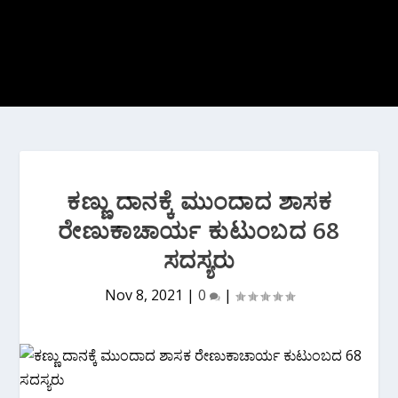
ಕಣ್ಣು ದಾನಕ್ಕೆ ಮುಂದಾದ ಶಾಸಕ
ರೇಣುಕಾಚಾರ್ಯ ಕುಟುಂಬದ 68
ಸದಸ್ಯರು
Nov 8, 2021
|
0
|