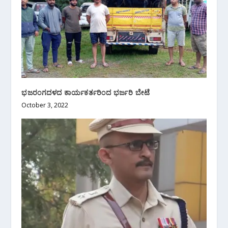
ಭಜರಂಗದಳದ ಕಾರ್ಯಕರ್ತರಿಂದ ಭರ್ಜರಿ ಬೇಟೆ
October 3, 2022