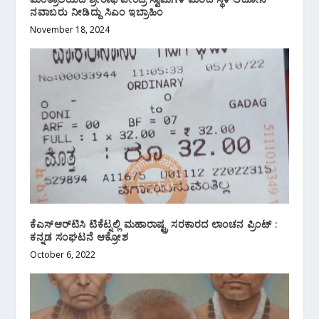
ನವಾಬರು ನೀಡಿದ್ದು ಸಿಎಂ ಇಬ್ರಾಹಿಂ
November 18, 2024
ಕೆಎಸ್‌ಆರ್‌ಟಿಸಿ ಟಿಕೆಟ್ನಲ್ಲಿ ಮಹಾರಾಷ್ಟ್ರ ಸರಕಾರದ ಲಾಂಚನ ಪ್ರಿಂಟ್ :
ಕನ್ನಡ ಸಂಘಟನೆ ಆಕ್ರೋಶ
October 6, 2022