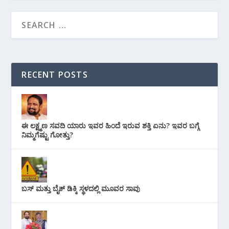
RECENT POSTS
ಈ ಲಕ್ಷ್ಮಣ ಸವದಿ ಯಾರು ಇವರ ಹಿಂದೆ ಇರುವ ಶಕ್ತಿ ಏನು? ಇವರ ಬಗ್ಗೆ
ನಿಮ್ಮಗೆಷ್ಟು ಗೋತ್ತು?
ಬಸ್ ಮತ್ತು ಬೈಕ್ ಡಿಕ್ಕಿ ಸ್ಥಳದಲ್ಲಿ ಮೂವರ ಸಾವು