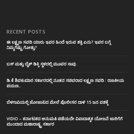
RECENT POSTS
ಈ ಲಕ್ಷ್ಮಣ ಸವದಿ ಯಾರು ಇವರ ಹಿಂದೆ ಇರುವ ಶಕ್ತಿ ಏನು? ಇವರ ಬಗ್ಗೆ
ನಿಮ್ಮಗೆಷ್ಟು ಗೋತ್ತು?
ಬಸ್ ಮತ್ತು ಬೈಕ್ ಡಿಕ್ಕಿ ಸ್ಥಳದಲ್ಲಿ ಮೂವರ ಸಾವು
ಡಿ.ಕೆ ಶಿವಕುಮಾರ ಸರ್ಕಾರದಲ್ಲಿ ನೂತನ ಸಚಿವರಾದ ಲಕ್ಷ್ಮಣ ಸವದಿ : ರಾಜಕೀಯ
ಪಯಣ..
ಬೆಳಗಾವಿಯಲ್ಲಿ ಜೋಜಾಟದ ಮೇಲೆ ಪೊಲೀಸರ ದಾಳಿ 15 ಜನ ವಶಕ್ಕೆ
VIDIO – ಕರ್ನಾಟಕದ ಅನುಮತಿ ಪಡೆಯದೇ ವಿವಾದಾತ್ಮಕ ಯೋಜನೆ ಜಾರಿಗೆಗೆ
ಮುಂದಾದ ಮಹಾರಾಷ್ಟ್ರ ಸರ್ಕಾರ