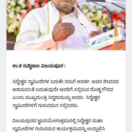
ಉ.ಕ ಸುದ್ದಿಜಾಲ ವಿಜಯಪೂರ :
ಸಿದ್ದೇಶ್ವರ ಸ್ವಾಮೀಜಿಗಳ ಬದುಕೇ ನಮಗೆ ಆದರ್ಶ. ಅವರ ಜೀವನದ
ಆಶಯದಂತೆ ಬದುಕುವುದೇ ಅವರಿಗೆ ಸಲ್ಲಿಸುವ ದೊಡ್ಡ ಗೌರವ
ಎಂದು ಮುಖ್ಯಮಂತ್ರಿ ಸಿದ್ದರಾಮಯ್ಯ ಅವರು ಸಿದ್ದೇಶ್ವರ
ಸ್ವಾಮೀಜಿಗಳಿಗೆ ಗುರುನಮನ ಸಲ್ಲಿಸಿದರು.
ವಿಜಯಪುರದ ಜ್ಞಾನಯೋಗಾಶ್ರಮದಲ್ಲಿ ಸಿದ್ದೇಶ್ವರ ಮಹಾ
ಸ್ವಾಮೀಜಿಗಳ ಗುರುನಮನ ಕಾರ್ಯಕ್ರಮವನ್ನು ಉದ್ಘಾಟಿಸಿ