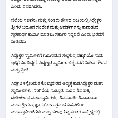
ಎಂದು ವಿವರಿಸಿದರು.
ಜಿಲ್ಲೆಯ ಸಚಿವರು ಮತ್ತು ಸಂತರು ಹೇಳಿದ ರೀತಿಯಲ್ಲಿ ಸಿದ್ದೇಶ್ವರ
ಶ್ರೀಗಳ ಬದುಕಿನ ಸಂದೇಶ ಮತ್ತು ಆದರ್ಶಗಳನ್ನು ಕಾಪಾಡುವ
ಸ್ಮರಣಾರ್ಥ ಕಾರ್ಯ ಮಾಡಲು ಸರ್ಕಾರ ಸಿದ್ದವಿದೆ ಎಂದು ಭರವಸೆ
ನೀಡಿದರು.
ಸಿದ್ದೇಶ್ವರ ಸ್ವಾಮಿಗಳಿಗೆ ಗುರುನಮನ ಸಲ್ಲಿಸುವುದಕ್ಕಾಗಿಯೇ ನಾನು
ಇಲ್ಲಿಗೆ ಬಂದಿದ್ದೇನೆ. ಸಿದ್ದೇಶ್ವರ ಸ್ವಾಮಿಗಳ ಬಗ್ಗೆ ನನಗೆ ವಿಶೇಷ ಗೌರವ
ಮತ್ತು ಪ್ರೀತಿ.
ಸಿದ್ದಗಿರಿ ಕನ್ನೇರಿಮಠ ಕೊಲ್ಲಾಪುರದ ಅದೃಶ್ಯ ಕಾಡಸಿದ್ದೇಶ್ವರ ಮಹಾ
ಸ್ವಾಮೀಜಿಗಳು, ಸಿರಿಗಿರೆಯ ಸುತ್ತೂರು ಮಠದ ಶಿವರಾತ್ರಿ
ದೇಶೀಕೇಂದ್ರ ಮಹಾಸ್ವಾಮಿಗಳು, ಶಿವಮೂರ್ತಿ ಶಿವಾಚಾರ್ಯ
ಮಹಾ ಶ್ರೀಗಳು, ಜ್ಞಾನಯೋಗಾಶ್ರಮದ ಬಸವಲಿಂಗ
ಮಹಾಸ್ವಾಮೀಜಿಗಳು ಮತ್ತು ಹಲವು ಸಿದ್ದ ಸಂತರ ಸಾನ್ನಿಧ್ಯದಲ್ಲಿ