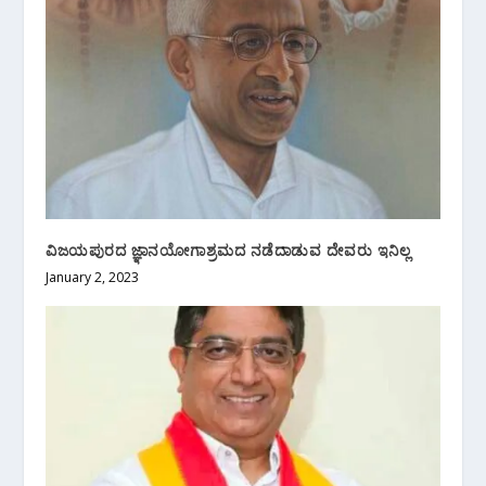
ವಿಜಯಪುರದ ಜ್ಞಾನಯೋಗಾಶ್ರಮದ ನಡೆದಾಡುವ ದೇವರು ಇನಿಲ್ಲ
January 2, 2023