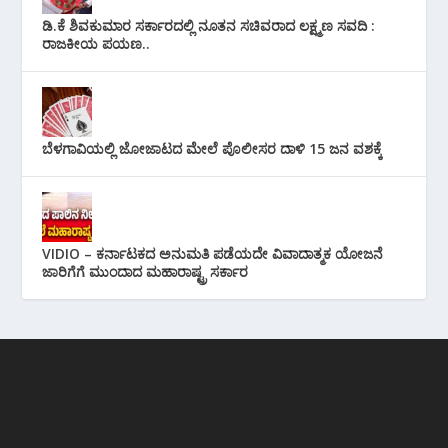
ಡಿ.ಕೆ ಶಿವಕುಮಾರ ಸರ್ಕಾರದಲ್ಲಿ ನೂತನ ಸಚಿವರಾದ ಲಕ್ಷ್ಮಣ ಸವದಿ :
ರಾಜಕೀಯ ಪಯಣ..
ಬೆಳಗಾವಿಯಲ್ಲಿ ಜೋಜಾಟದ ಮೇಲೆ ಪೊಲೀಸರ ದಾಳಿ 15 ಜನ ವಶಕ್ಕೆ
VIDIO – ಕರ್ನಾಟಕದ ಅನುಮತಿ ಪಡೆಯದೇ ವಿವಾದಾತ್ಮಕ ಯೋಜನೆ
ಜಾರಿಗೆಗೆ ಮುಂದಾದ ಮಹಾರಾಷ್ಟ್ರ ಸರ್ಕಾರ