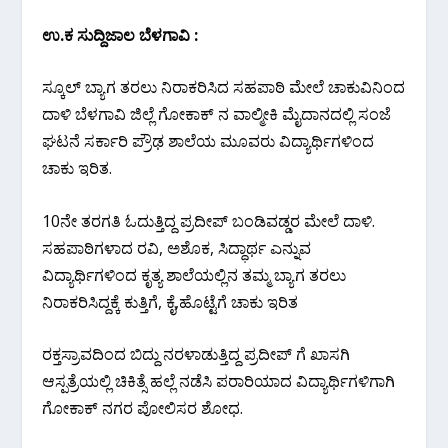
ಉ.ಕ ಸುದ್ದಿಜಾಲ ಬೆಳಗಾವಿ :
ಸ್ಕೂಲ್ ಬ್ಯಾಗ ತರಲು ನಿರಾಕರಿಸಿದ ಸಹಪಾಠಿ ಮೇಲೆ ಚಾಕುವಿನಿಂದ
ದಾಳಿ ಬೆಳಗಾವಿ ಜಿಲ್ಲೆ ಗೋಕಾಕ್ ನ ವಾಲ್ಮೀಕಿ ಮೈದಾನದಲ್ಲಿ ಸಂಜೆ
ಘಟನೆ ಸರ್ಕಾರಿ ಪ್ರೌಢ ಶಾಲೆಯ ಮೂವರು ವಿದ್ಯಾರ್ಥಿಗಳಿಂದ
ಚಾಕು ಇರಿತ.
10ನೇ ತರಗತಿ ಓದುತ್ತಿದ್ದ ಪ್ರದೀಪ್ ಬಂಡಿವಡ್ಡರ ಮೇಲೆ ದಾಳಿ.
ಸಹಪಾಠಿಗಳಾದ ರವಿ, ಅಶೊಕ, ಸಿದ್ಧಾರ್ಥ ಎನ್ನುವ
ವಿದ್ಯಾರ್ಥಿಗಳಿಂದ ಕೃತ್ಯ ಶಾಲೆಯಲ್ಲಿನ ತಮ್ಮ ಬ್ಯಾಗ ತರಲು
ನಿರಾಕರಿಸಿದ್ದಕ್ಕೆ ಕುತ್ತಿಗೆ, ಕೈ,ಹೊಟ್ಟೆಗೆ ಚಾಕು ಇರಿತ
ರಕ್ತಸ್ರಾವದಿಂದ ಬಿದ್ದು ನರಳಾಡುತ್ತಿದ್ದ ಪ್ರದೀಪ್ ಗೆ ಖಾಸಗಿ
ಆಸ್ಪತ್ರೆಯಲ್ಲಿ ಚಿಕಿತ್ಸೆ ಹಲ್ಲೆ ನಡೆಸಿ ಪರಾರಿಯಾದ ವಿದ್ಯಾರ್ಥಿಗಳಿಗಾಗಿ
ಗೋಕಾಕ್ ನಗರ ಪೋಲಿಸರ ಶೋಧ.