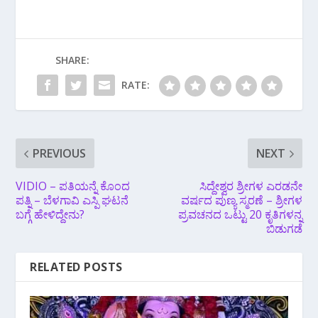
SHARE:
RATE:
PREVIOUS
NEXT
VIDIO – ಪತಿಯನ್ನೆ ಕೊಂದ
ಸಿದ್ದೇಶ್ವರ ಶ್ರೀಗಳ ಎರಡನೇ
ಪತ್ನಿ – ಬೆಳಗಾವಿ ಎಸ್ಪಿ ಘಟನೆ
ವರ್ಷದ ಪುಣ್ಯ ಸ್ಮರಣೆ – ಶ್ರೀಗಳ
ಬಗ್ಗೆ ಹೇಳಿದ್ದೇನು?
ಪ್ರವಚನದ ಒಟ್ಟು 20 ಕೃತಿಗಳನ್ನ
ಬಿಡುಗಡೆ
RELATED POSTS