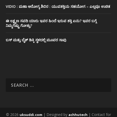
VIDIO : ಮಹಾ ಆರೋಗ್ಯ ಶಿಬಿರ : ಯುವಶಕ್ತಿಯ ಸಹಯೋಗ – ಎಲ್ಲವೂ ಉಚಿತ
ಈ ಲಕ್ಷ್ಮಣ ಸವದಿ ಯಾರು ಇವರ ಹಿಂದೆ ಇರುವ ಶಕ್ತಿ ಏನು? ಇವರ ಬಗ್ಗೆ
ನಿಮ್ಮಗೆಷ್ಟು ಗೋತ್ತು?
ಬಸ್ ಮತ್ತು ಬೈಕ್ ಡಿಕ್ಕಿ ಸ್ಥಳದಲ್ಲಿ ಮೂವರ ಸಾವು
© 2026
| Designed by
| Contact for
uksuddi.com
achhutech