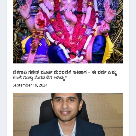
ಬೆಳಗಾವಿ ಗಣೇಶ ಮೂರ್ತಿ ಮೆರವಣಿಗೆ ಇತಿಹಾಸ – ಈ ವರ್ಷ ಎಷ್ಟು
ಗಂಟೆ ಗೊತ್ತಾ ಮೆರವಣಿಗೆ ಆಗಿದ್ದು?
September 19, 2024