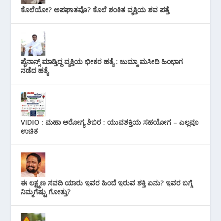
ಕೊಲೆಯೋ? ಅಪಘಾತವೊ? ಕೊಲೆ ಶಂಕಿತ ವ್ಯಕ್ತಿಯ ಶವ ಪತ್ತೆ
ಪೈನಾನ್ಸ್ ಮಾಡ್ತಿದ್ದ ವ್ಯಕ್ತಿಯ ಭೀಕರ‌ ಹತ್ಯೆ : ಜುಮ್ಮಾ ಮಸೀದಿ ಹಿಂಭಾಗ
ನಡೆದ ಹತ್ಯೆ
VIDIO : ಮಹಾ ಆರೋಗ್ಯ ಶಿಬಿರ : ಯುವಶಕ್ತಿಯ ಸಹಯೋಗ – ಎಲ್ಲವೂ
ಉಚಿತ
ಈ ಲಕ್ಷ್ಮಣ ಸವದಿ ಯಾರು ಇವರ ಹಿಂದೆ ಇರುವ ಶಕ್ತಿ ಏನು? ಇವರ ಬಗ್ಗೆ
ನಿಮ್ಮಗೆಷ್ಟು ಗೋತ್ತು?