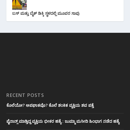
ಬಸ್ ಮತ್ತು ಬೈಕ್ ಡಿಕ್ಕಿ ಸ್ಥಳದಲ್ಲಿ ಮೂವರ ಸಾವು
RECENT POSTS
ಕೊಲೆಯೋ? ಅಪಘಾತವೊ? ಕೊಲೆ ಶಂಕಿತ ವ್ಯಕ್ತಿಯ ಶವ ಪತ್ತೆ
ಪೈನಾನ್ಸ್ ಮಾಡ್ತಿದ್ದ ವ್ಯಕ್ತಿಯ ಭೀಕರ‌ ಹತ್ಯೆ : ಜುಮ್ಮಾ ಮಸೀದಿ ಹಿಂಭಾಗ ನಡೆದ ಹತ್ಯೆ