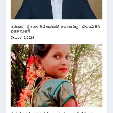
ನವೆಂಬರ 1ಕ್ಕೆ ಕರಾಳ ದಿನ ಆಚರಣೆಗೆ ಅವಕಾಶವಿಲ್ಲ – ಬೆಳಗಾವಿ ಡಿಸಿ
ಖಡಕ ಸೂಚನೆ
October 9, 2024