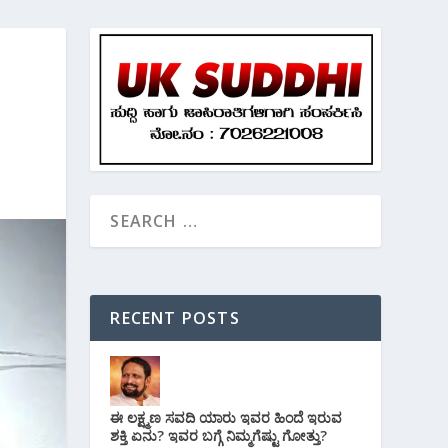
RECENT POSTS
ಈ ಲಕ್ಷ್ಮಣ ಸವದಿ ಯಾರು ಇವರ ಹಿಂದೆ ಇರುವ
ಶಕ್ತಿ ಏನು? ಇವರ ಬಗ್ಗೆ ನಿಮ್ಮಗೆಷ್ಟು ಗೋತ್ತು?