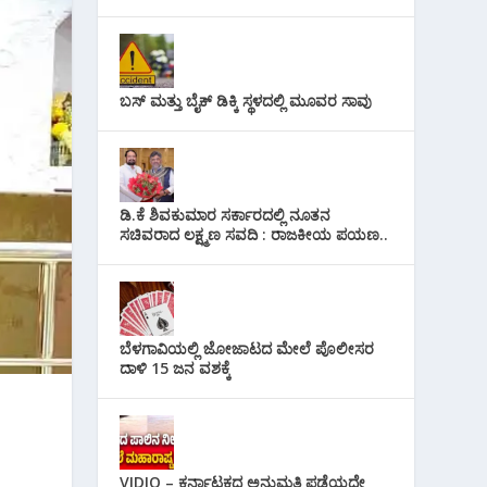
ಬಸ್ ಮತ್ತು ಬೈಕ್ ಡಿಕ್ಕಿ ಸ್ಥಳದಲ್ಲಿ ಮೂವರ ಸಾವು
ಡಿ.ಕೆ ಶಿವಕುಮಾರ ಸರ್ಕಾರದಲ್ಲಿ ನೂತನ
ಸಚಿವರಾದ ಲಕ್ಷ್ಮಣ ಸವದಿ : ರಾಜಕೀಯ ಪಯಣ..
ಬೆಳಗಾವಿಯಲ್ಲಿ ಜೋಜಾಟದ ಮೇಲೆ ಪೊಲೀಸರ
ದಾಳಿ 15 ಜನ ವಶಕ್ಕೆ
VIDIO – ಕರ್ನಾಟಕದ ಅನುಮತಿ ಪಡೆಯದೇ