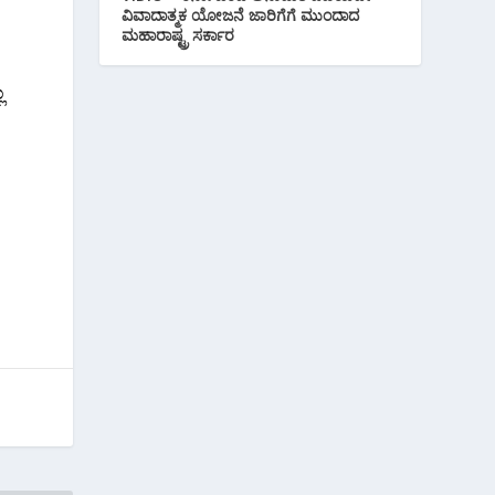
ವಿವಾದಾತ್ಮಕ ಯೋಜನೆ ಜಾರಿಗೆಗೆ ಮುಂದಾದ
ಮಹಾರಾಷ್ಟ್ರ ಸರ್ಕಾರ
ಲ