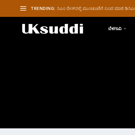
TRENDING:
ಸಿಎಂ ರೇಸ್‌ನಲ್ಲಿ ಮುಂಚೂಣಿಗೆ ಬಂದ ಮಾಜಿ ಡಿಸಿಎಂ 
ಬೆಳಗಾವಿ