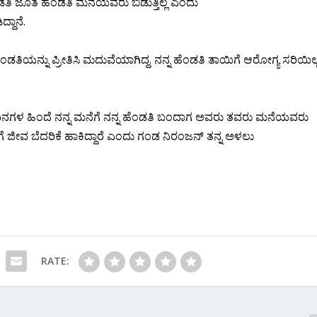
ಂಡತಿ ಜೊತೆ ಹೆಂಡತಿ ಮನೆಯವರು ಬಿಡುತ್ತಿಲ್ಲ ಎಂದು
ದಾನೆ.
ಿಯನ್ನು ಪ್ರೀತಿಸಿ ಮದುವೆಯಾಗಿದ್ದ. ನನ್ನ ಹೆಂಡತಿ ತಾಯಿಗೆ ಆರೋಗ್ಯ ಸರಿಯಿಲ್
ು ದಿನಗಳ ಹಿಂದೆ ನನ್ನ ಮನೆಗೆ ನನ್ನ ಹೆಂಡತಿ ಬಂದಾಗ ಅವರು ತವರು ಮನೆಯವರು
 ಜೀವ ಬೆದರಿಕೆ ಹಾಕಿದ್ದಾರೆ ಎಂದು ಗಂಡ ನಿರಂಜನ್ ತನ್ನ ಅಳಲು
RATE: