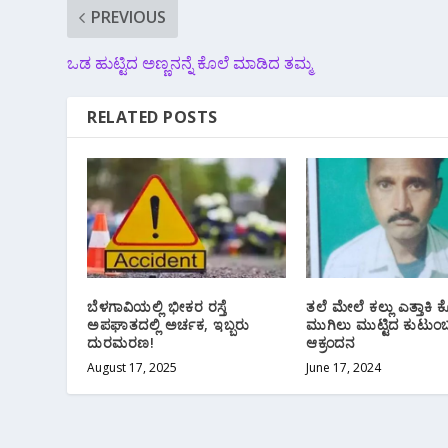
PREVIOUS
ಒಡ ಹುಟ್ಟಿದ ಅಣ್ಣನನ್ನೆ ಕೊಲೆ ಮಾಡಿದ ತಮ್ಮ
RELATED POSTS
ಬೆಳಗಾವಿಯಲ್ಲಿ ಭೀಕರ ರಸ್ತೆ
ತಲೆ ಮೇಲೆ ಕಲ್ಲು ಎತ್ತಾಕಿ ಕ
ಅಪಘಾತದಲ್ಲಿ ಅರ್ಚಕ, ಇಬ್ಬರು
ಮುಗಿಲು ಮುಟ್ಟಿದ ಕುಟುಂಬ
ದುರಮರಣ!
ಆಕ್ರಂದನ
August 17, 2025
June 17, 2024