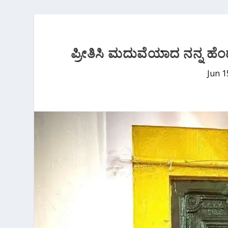
ಪ್ರೀತಿಸಿ ಮದುವೆಯಾದ ನನ್ನ ಹೆ
Jun 1