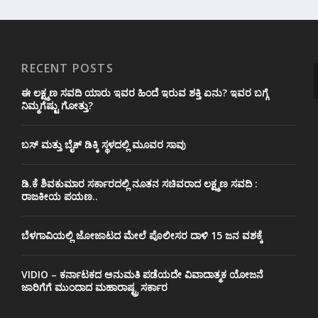
RECENT POSTS
ಈ ಲಕ್ಷ್ಮಣ ಸವದಿ ಯಾರು ಇವರ ಹಿಂದೆ ಇರುವ ಶಕ್ತಿ ಏನು? ಇವರ ಬಗ್ಗೆ
ನಿಮ್ಮಗೆಷ್ಟು ಗೋತ್ತು?
ಬಸ್ ಮತ್ತು ಬೈಕ್ ಡಿಕ್ಕಿ ಸ್ಥಳದಲ್ಲಿ ಮೂವರ ಸಾವು
ಡಿ.ಕೆ ಶಿವಕುಮಾರ ಸರ್ಕಾರದಲ್ಲಿ ನೂತನ ಸಚಿವರಾದ ಲಕ್ಷ್ಮಣ ಸವದಿ :
ರಾಜಕೀಯ ಪಯಣ..
ಬೆಳಗಾವಿಯಲ್ಲಿ ಜೋಜಾಟದ ಮೇಲೆ ಪೊಲೀಸರ ದಾಳಿ 15 ಜನ ವಶಕ್ಕೆ
VIDIO – ಕರ್ನಾಟಕದ ಅನುಮತಿ ಪಡೆಯದೇ ವಿವಾದಾತ್ಮಕ ಯೋಜನೆ
ಜಾರಿಗೆಗೆ ಮುಂದಾದ ಮಹಾರಾಷ್ಟ್ರ ಸರ್ಕಾರ