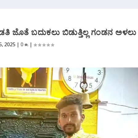
ಂಡತಿ ಜೊತೆ ಬದುಕಲು ಬಿಡುತ್ತಿಲ್ಲ ಗಂಡನ ಅಳಲು
5, 2025
|
0
|