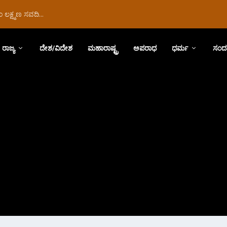
ಲಕ್ಷ್ಮಣ ಸವದಿ...
ರಾಜ್ಯ
ದೇಶ/ವಿದೇಶ
ಮಹಾರಾಷ್ಟ್ರ
ಅಪರಾಧ
ಧರ್ಮ
ಸಂದ