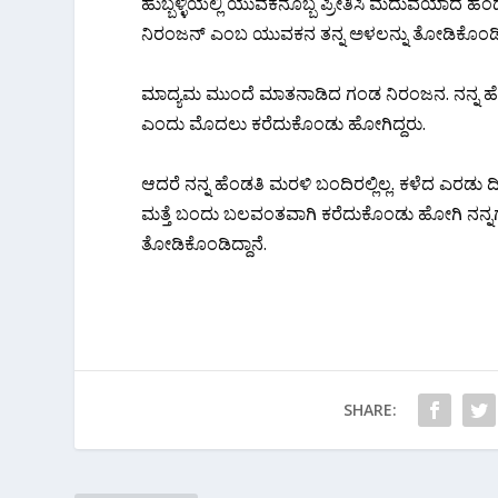
ಹುಬ್ಬಳ್ಳಿಯಲ್ಲಿ ಯುವಕನೊಬ್ಬ ಪ್ರೀತಿಸಿ ಮದುವೆಯಾದ ಹೆ
ನಿರಂಜನ್ ಎಂಬ ಯುವಕನ ತನ್ನ ಅಳಲನ್ನು ತೋಡಿಕೊಂಡಿದ್
ಮಾದ್ಯಮ ಮುಂದೆ ಮಾತನಾಡಿದ ಗಂಡ ನಿರಂಜನ. ನನ್ನ ಹೆಂಡತ
ಎಂದು ಮೊದಲು ಕರೆದುಕೊಂಡು ಹೋಗಿದ್ದರು.
ಆದರೆ ನನ್ನ ಹೆಂಡತಿ ಮರಳಿ ಬಂದಿರಲ್ಲಿಲ್ಲ. ಕಳೆದ ಎರಡ
ಮತ್ತೆ ಬಂದು ಬಲವಂತವಾಗಿ ಕರೆದುಕೊಂಡು ಹೋಗಿ ನನ್ನಗೆ
ತೋಡಿಕೊಂಡಿದ್ದಾನೆ.
SHARE: