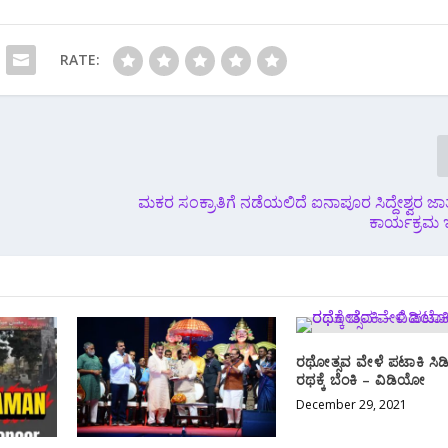
RATE:
ಮಕರ ಸಂಕ್ರಾತಿಗೆ ನಡೆಯಲಿದೆ ಐನಾಪೂರ ಸಿದ್ದೇಶ್ವರ ಜಾತ್ರ
ಕಾರ್ಯಕ್ರಮ ಇ
ರಥೋತ್ಸವ ವೇಳೆ ಪಟಾಕಿ ಸಿಡ
ರಥಕ್ಕೆ ಬೆಂಕಿ – ವಿಡಿಯೋ
December 29, 2021