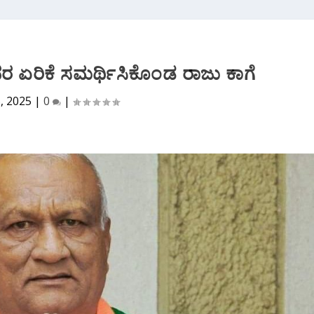
ದರ ಏರಿಕೆ ಸಮರ್ಥಿಸಿಕೊಂಡ ರಾಜು ಕಾಗೆ
5, 2025
|
0
|