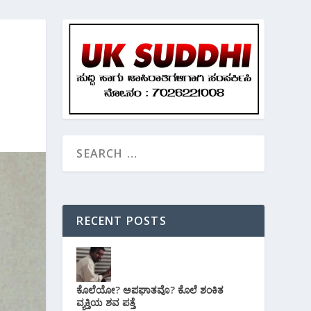
RECENT POSTS
ಕೊಲೆಯೋ? ಅಪಘಾತವೊ? ಕೊಲೆ ಶಂಕಿತ
ವ್ಯಕ್ತಿಯ ಶವ ಪತ್ತೆ