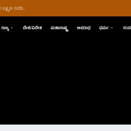
ಲಕ್ಷ್ಮಣ ಸವದಿ...
ರಾಜ್ಯ
ದೇಶ/ವಿದೇಶ
ಮಹಾರಾಷ್ಟ್ರ
ಅಪರಾಧ
ಧರ್ಮ
ಸಂದ