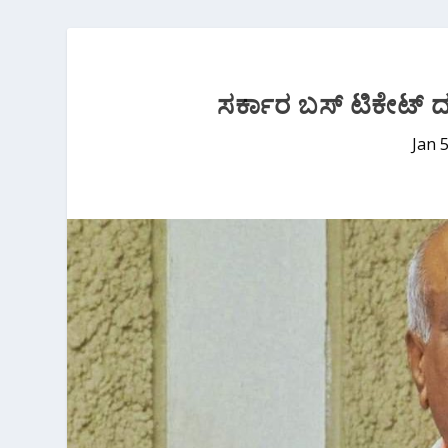
ಸರ್ಕಾರ ಬಸ್ ಟಿಕೇಟ್ 
Jan 