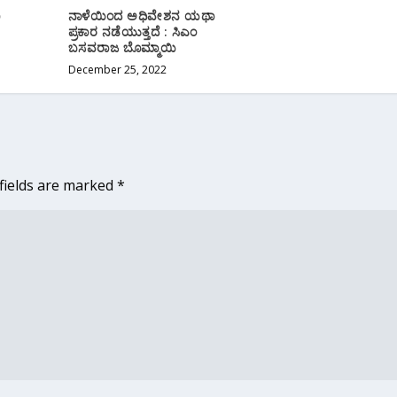
ಐ
ನಾಳೆಯಿಂದ ಅಧಿವೇಶನ ಯಥಾ
ಪ್ರಕಾರ ನಡೆಯುತ್ತದೆ : ಸಿಎಂ
ಬಸವರಾಜ ಬೊಮ್ಮಾಯಿ‌
December 25, 2022
fields are marked
*