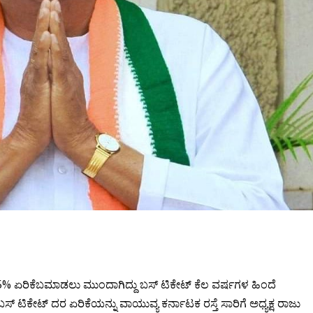
5% ಏರಿಕೆಬಮಾಡಲು ಮುಂದಾಗಿದ್ದು ಬಸ್ ಟಿಕೇಟ್ ಕೆಲ ವರ್ಷಗಳ ಹಿಂದೆ
್ ಟಿಕೇಟ್ ದರ ಏರಿಕೆಯನ್ನು ವಾಯುವ್ಯ ಕರ್ನಾಟಕ ರಸ್ತೆ ಸಾರಿಗೆ ಅಧ್ಯಕ್ಷ ರಾಜು