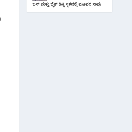
ಬಸ್ ಮತ್ತು ಬೈಕ್ ಡಿಕ್ಕಿ ಸ್ಥಳದಲ್ಲಿ ಮೂವರ ಸಾವು
ದ