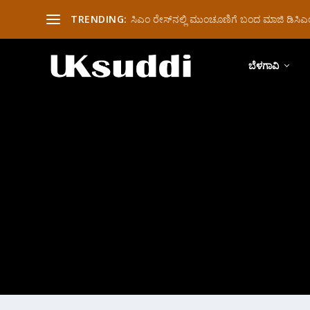
TRENDING:
ಸಿಎಂ ರೇಸ್‌ನಲ್ಲಿ ಮುಂಚೂಣಿಗೆ ಬಂದ ಮಾಜಿ ಡಿಸಿಎಂ 
ಬೆಳಗಾವಿ