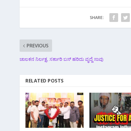
SHARE:
PREVIOUS
ಚಾಲಕನ ನಿರ್ಲಕ್ಷ, ಸರ್ಕಾರಿ ಬಸ್ ಹರಿದು ವೃದ್ದೆ ಸಾವು
RELATED POSTS