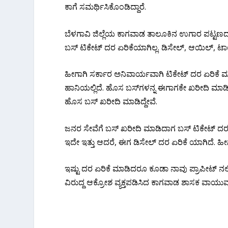
ಕಾಗೆ ಸಮರ್ಥಿಸಿಕೊಂಡಿದ್ದಾರೆ.
ಬೆಳಗಾವಿ‌ ಜಿಲ್ಲೆಯ ಕಾಗವಾಡ ತಾಲೂಕಿನ ಉಗಾರ ಪಟ್ಟಣದಲ್ಲ
ಬಸ್ ಟಿಕೇಟ್ ದರ ಏರಿಕೆಯಾಗಿಲ್ಲ. ಡಿಸೇಲ್, ಆಯಿಲ್, 
ಹೀಗಾಗಿ ಸರ್ಕಾರ ಅನಿವಾರ್ಯವಾಗಿ ಟಿಕೇಟ್ ದರ ಏರಿಕೆ ಮಾಡ
ಹಾನಿಯಲ್ಲಿದೆ. ಹೊಸ ಬಸ್‌ಗಳನ್ನ ಈಗಾಗಕೇ ಖರೀದಿ ಮಾಡ
ಹೊಸ ಬಸ್ ಖರೀದಿ ಮಾಡಿದ್ದೇವೆ.
ಜನರ ಸೇವೆಗೆ ಬಸ್ ಖರೀದಿ ಮಾಡಿದಾಗ ಬಸ್ ಟಿಕೇಟ್ ದರ 
ಇದೇ ಇತ್ತು ಆದರೆ, ಈಗ ಡಿಸೇಲ್ ದರ ಏರಿಕೆ ಯಾಗಿದೆ. ಹೀ
ಇಷ್ಟು ದರ ಏರಿಕೆ ಮಾಡಿದರೂ ಕೂಡಾ ನಾವು ಪ್ರಾಪೀಟ್ ನಲ್ಲಿ ಇ
ವಿರುದ್ದ ಆಕ್ರೋಶ ವ್ಯಕ್ತಪಡಿಸಿದ ಕಾಗವಾಡ ಶಾಸಕ ವಾಯುವ್ಯ ರಸ್