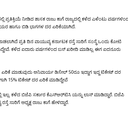
ಿ ಪ್ರತಿಕ್ರಿಯೆ ನೀಡಿದ ಶಾಸಕ ರಾಜು ಕಾಗೆ ರಾಜ್ಯದಲ್ಲಿ ಕಳೆದ ಎಳೆಂಟು ವರ್ಷಗಳಿಂ
ಟಾಯರ ಹಾಗೂ ಬಿಡಿ ಭಾಗಗಳ ದರ ಏರಿಕೆಯಾಗಿದೆ.
ಲಾಗಿದೆ ಪ್ರತಿ ದಿನ ವಾಯುವ್ಯ ಕರ್ನಾಟಕ ರಸ್ತೆ ಸಾರಿಗೆ ಸಂಸ್ಥೆ ಒಂದು ಕೋಟಿ
ಿದ್ದೇವೆ. ಕಳೆದ ಐದಾರು ವರ್ಷಗಳಿಂದ ಬಸ್ ಖರೀದಿ ಮಾಡಿಲ್ಲ. ಈಗ ಐದನೂರು
ಏರಿಕೆ ಮಾಡುವುದು ಅನಿವಾರ್ಯ ಡಿಸೇಲ್ 50ರೂ ಇದ್ದಾಗ ಇದ್ದ ಟಿಕೇಟ್ ದರ
ಗಾಗಿ 15% ಟಿಕೇಟ್ ದರ ಏರಿಕೆ ಮಾಡಿದ್ದೇವೆ
ಲ್ಲ. ಕಳೆದ ಬಿಜೆಪಿ ಸರ್ಕಾರ ಕೆಎಸ್‌ಆರ್‌ಟಿಸಿ ಯನ್ನು ಲಾಸ್ ಮಾಡಿದ್ದಾರೆ. ಬಿಜೆಪಿ
ತೆ ಸಾರಿಗೆ ಅಧ್ಯಕ್ಷ ರಾಜು ಕಾಗೆ ಹೇಳಿದ್ದಾರೆ.