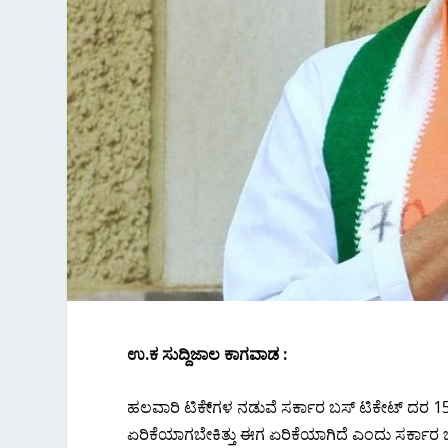
ಉ.ಕ ಸುದ್ದಿಜಾಲ ಕಾಗವಾಡ :
ಹಲವಾರಿ ಟಿಕೇ್ಗಳ ನಡುವೆ ಸರ್ಕಾರ ಬಸ್ ಟಿಕೇಟ್ ದರ 1
ಏರಿಕೆಯಾಗಬೇಕಿತ್ತು ಈಗ ಏರಿಕೆಯಾಗಿದೆ ಎಂದು ಸರ್ಕಾರ ಬಸ