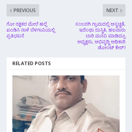
PREVIOUS
NEXT
ಗೋ ರಕ್ಷಕರ ಮೇಲೆ ಹಲ್ಲೆ
ಸಂಬರಗಿ ಗ್ರಾಮದಲ್ಲಿ ಅಸ್ವಚ್ಛತೆ,
ಖಂಡಿಸಿ ನಾಳೆ ಬೆಳಗಾವಿಯಲ್ಲಿ
ಇದೆಂಥಾ ದುಸ್ಥಿತಿ, ಹಲವಾರು
ಪ್ರತಿಭಟನೆ
ಬಾರಿ ಮನವಿ ಮಾಡಿದ್ರೂ
ಅಧ್ಯಕ್ಷರು, ಅಭಿವೃದ್ಧಿ ಅಧಿಕಾರಿ
ಡೋಂಟ್ ಕೇರ್.!
RELATED POSTS