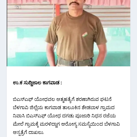
ಉ.ಕ ಸುದ್ದಿಜಾಲ ಕಾಗವಾಡ :
ಬಿಎಸ್ಎಫ್ ಯೋಧವಲ ಆತ್ಮಹತ್ಯೆಗೆ ಶರಣಾಗಿರುವ ಘಟನೆ
ಬೆಳಗಾವಿ ಜಿಲ್ಲೆಯ ಕಾಗವಾಡ ತಾಲೂಕಿನ ಶೇಡಬಾಳ ಗ್ರಾಮದ
ನಿವಾಸಿ ಬಿಎಸ್ಎಫ್ ಯೋಧ ದಗಡು ಪೂಜಾರಿ ನಿಧನ ರಜೆಯ
ಮೇಲೆ ಗ್ರಾಮಕ್ಕೆ ಮರಳಿದ್ದಾಗ ಆರೋಗ್ಯ ಸಮಸ್ಯೆಯಿಂದ ಬೆಳಗಾವಿ
ಆಸ್ಪತ್ರೆಗೆ ದಾಖಲು.