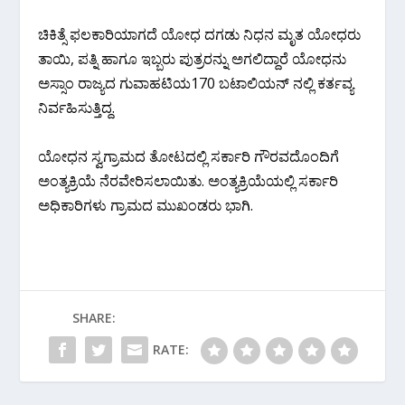
ಚಿಕಿತ್ಸೆ ಫಲಕಾರಿಯಾಗದೆ ಯೋಧ ದಗಡು ನಿಧನ ಮೃತ ಯೋಧರು
ತಾಯಿ, ಪತ್ನಿ ಹಾಗೂ ಇಬ್ಬರು ಪುತ್ರರನ್ನು ಅಗಲಿದ್ದಾರೆ ಯೋಧನು
ಅಸ್ಸಾಂ ರಾಜ್ಯದ ಗುವಾಹಟಿಯ170 ಬಟಾಲಿಯನ್ ನಲ್ಲಿ ಕರ್ತವ್ಯ
ನಿರ್ವಹಿಸುತ್ತಿದ್ದ.
ಯೋಧನ ಸ್ವಗ್ರಾಮದ ತೋಟದಲ್ಲಿ ಸರ್ಕಾರಿ ಗೌರವದೊಂದಿಗೆ
ಅಂತ್ಯಕ್ರಿಯೆ ನೆರವೇರಿಸಲಾಯಿತು. ಅಂತ್ಯಕ್ರಿಯೆಯಲ್ಲಿ ಸರ್ಕಾರಿ
ಅಧಿಕಾರಿಗಳು ಗ್ರಾಮದ ಮುಖಂಡರು ಭಾಗಿ.
SHARE:
RATE: