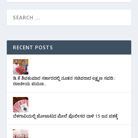
RECENT POSTS
ಡಿ.ಕೆ ಶಿವಕುಮಾರ ಸರ್ಕಾರದಲ್ಲಿ ನೂತನ ಸಚಿವರಾದ ಲಕ್ಷ್ಮಣ ಸವದಿ :
ರಾಜಕೀಯ ಪಯಣ..
ಬೆಳಗಾವಿಯಲ್ಲಿ ಜೋಜಾಟದ ಮೇಲೆ ಪೊಲೀಸರ ದಾಳಿ 15 ಜನ ವಶಕ್ಕೆ