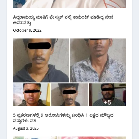
ಸಿದ್ದರಾಮಯ್ಯ ಮಾತಿಗೆ ಫೇಸ್ಬುಕ್ ನಲ್ಲಿ ಕಾಮೆಂಟ್ ಮಾಡಿದ್ದ ಪೇದೆ
ಅಮಾನತ್ತು
October 9, 2022
5 ಪ್ರಕರಣಗಳಲ್ಲಿ 9 ಆರೋಪಿಗಳನ್ನು ಬಂಧಿಸಿ 1 ಲಕ್ಷದ ಮೌಲ್ಯದ
ವಸ್ತುಗಳು ವಶ
August 3, 2025