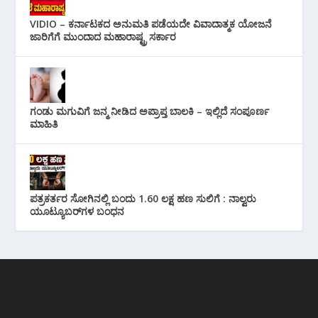
VIDIO – ಕರ್ನಾಟಕದ ಅನುಮತಿ ಪಡೆಯದೇ ವಿವಾದಾತ್ಮಕ ಯೋಜನೆ
ಜಾರಿಗೆಗೆ ಮುಂದಾದ ಮಹಾರಾಷ್ಟ್ರ ಸರ್ಕಾರ
ಗಂಡು ಮಗುವಿಗೆ ಜನ್ಮ ನೀಡಿದ ಅಪ್ರಾಪ್ತ ಬಾಲಕಿ – ಇಲ್ಲಿದೆ ಸಂಪೂರ್ಣ
ಮಾಹಿತಿ
ಪತ್ರಕರ್ತರ ಸೋಗಿನಲ್ಲಿ ಬಂದು 1.60 ಲಕ್ಷ ಹಣ ಸುಲಿಗೆ : ನಾಲ್ವರು
ಯೂಟ್ಯೂಬರ್‌ಗಳ ಬಂಧನ