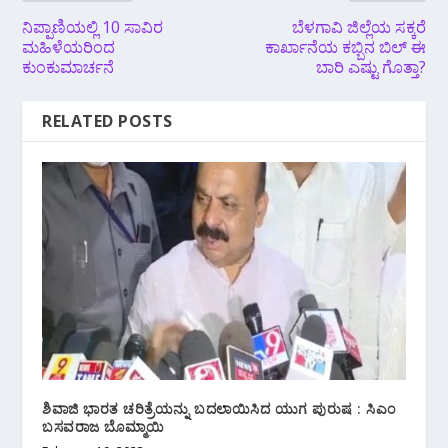
ನಿಪ್ಪಾಣಿಯಲ್ಲಿ 10 ಸಾವಿರ
ಬೆಳಗಾವಿ ಜಿಲ್ಲೆಯ ಸಕ್ಕರೆ
ಮಹಿಳೆಯರಿಂದ
ಕಾರ್ಖಾನೆಯ ಕಬ್ಬಿನ ಬಿಲ್ ಈ
ಕುಂಕುಮಾರ್ಚನೆ
ಬಾರಿ ಎಷ್ಟು ಗೊತ್ತಾ?
RELATED POSTS
ಶಿವಾಜಿ ಭಾರತ ಚರಿತ್ರೆಯನ್ನು ಬದಲಾಯಿಸಿದ ಯುಗ ಪುರುಷ : ಸಿಎಂ
ಬಸವರಾಜ ಬೊಮ್ಮಾಯಿ