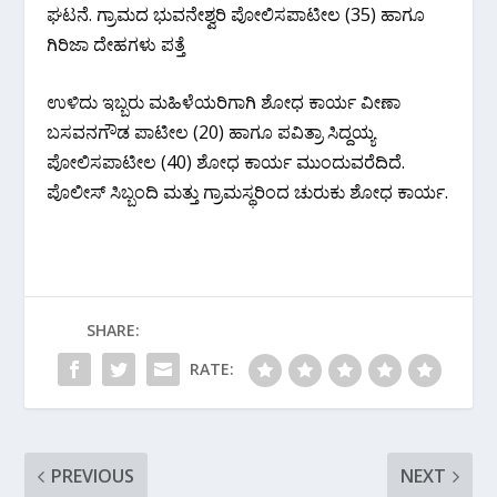
ಘಟನೆ. ಗ್ರಾಮದ ಭುವನೇಶ್ವರಿ ಪೋಲಿಸಪಾಟೀಲ (35) ಹಾಗೂ
ಗಿರಿಜಾ ದೇಹಗಳು ಪತ್ತೆ
ಉಳಿದು ಇಬ್ಬರು ಮಹಿಳೆಯರಿಗಾಗಿ ಶೋಧ ಕಾರ್ಯ ವೀಣಾ
ಬಸವನಗೌಡ ಪಾಟೀಲ (20) ಹಾಗೂ ಪವಿತ್ರಾ ಸಿದ್ದಯ್ಯ
ಪೋಲಿಸಪಾಟೀಲ (40) ಶೋಧ ಕಾರ್ಯ ಮುಂದುವರೆದಿದೆ.
ಪೊಲೀಸ್ ಸಿಬ್ಬಂದಿ ಮತ್ತು ಗ್ರಾಮಸ್ಥರಿಂದ ಚುರುಕು ಶೋಧ ಕಾರ್ಯ.
SHARE:
RATE:
PREVIOUS
NEXT