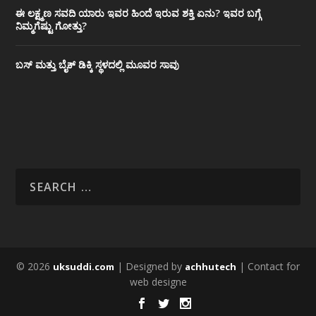
ಈ ಲಕ್ಷ್ಮಣ ಸವದಿ ಯಾರು ಇವರ ಹಿಂದೆ ಇರುವ ಶಕ್ತಿ ಏನು? ಇವರ ಬಗ್ಗೆ
ನಿಮ್ಮಗೆಷ್ಟು ಗೋತ್ತು?
ಬಸ್ ಮತ್ತು ಬೈಕ್ ಡಿಕ್ಕಿ ಸ್ಥಳದಲ್ಲಿ ಮೂವರ ಸಾವು
© 2026
| Designed by
| Contact for
uksuddi.com
achhutech
web designe