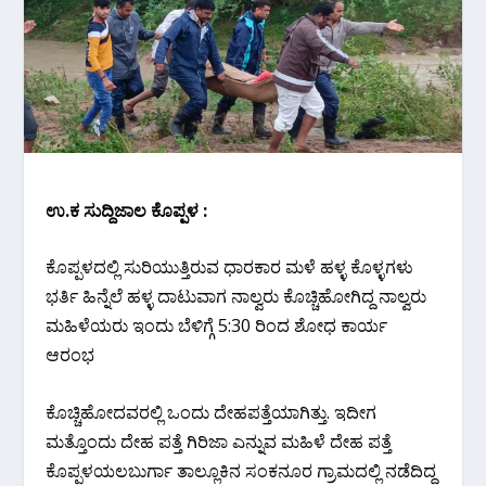
ಉ.ಕ ಸುದ್ದಿಜಾಲ ಕೊಪ್ಪಳ :
ಕೊಪ್ಪಳದಲ್ಲಿ ಸುರಿಯುತ್ತಿರುವ ಧಾರಕಾರ ಮಳೆ ಹಳ್ಳ ಕೊಳ್ಳಗಳು
ಭರ್ತಿ ಹಿನ್ನೆಲೆ ಹಳ್ಳ ದಾಟುವಾಗ ನಾಲ್ವರು ಕೊಚ್ಚಿಹೋಗಿದ್ದ ನಾಲ್ವರು
ಮಹಿಳೆಯರು ಇಂದು ಬೆಳಿಗ್ಗೆ 5:30 ರಿಂದ ಶೋಧ ಕಾರ್ಯ
ಆರಂಭ
ಕೊಚ್ಚಿಹೋದವರಲ್ಲಿ ಒಂದು ದೇಹಪತ್ತೆಯಾಗಿತ್ತು. ಇದೀಗ
ಮತ್ತೊಂದು ದೇಹ ಪತ್ತೆ ಗಿರಿಜಾ ಎನ್ನುವ ಮಹಿಳೆ ದೇಹ ಪತ್ತೆ
ಕೊಪ್ಪಳಯಲಬುರ್ಗಾ ತಾಲ್ಲೂಕಿನ ಸಂಕನೂರ ಗ್ರಾಮದಲ್ಲಿ ನಡೆದಿದ್ದ