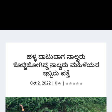
ಹಳ್ಳ ದಾಟುವಾಗ ನಾಲ್ವರು
ಕೊಚ್ಚಿಹೋಗಿದ್ದ ನಾಲ್ವರು ಮಹಿಳೆಯರ
ಇಬ್ಬರು ಪತ್ತೆ
Oct 2, 2022
|
0
|