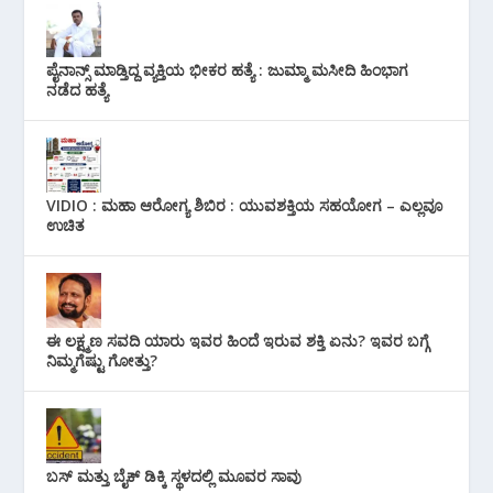
ಪೈನಾನ್ಸ್ ಮಾಡ್ತಿದ್ದ ವ್ಯಕ್ತಿಯ ಭೀಕರ‌ ಹತ್ಯೆ : ಜುಮ್ಮಾ ಮಸೀದಿ ಹಿಂಭಾಗ
ನಡೆದ ಹತ್ಯೆ
VIDIO : ಮಹಾ ಆರೋಗ್ಯ ಶಿಬಿರ : ಯುವಶಕ್ತಿಯ ಸಹಯೋಗ – ಎಲ್ಲವೂ
ಉಚಿತ
ಈ ಲಕ್ಷ್ಮಣ ಸವದಿ ಯಾರು ಇವರ ಹಿಂದೆ ಇರುವ ಶಕ್ತಿ ಏನು? ಇವರ ಬಗ್ಗೆ
ನಿಮ್ಮಗೆಷ್ಟು ಗೋತ್ತು?
ಬಸ್ ಮತ್ತು ಬೈಕ್ ಡಿಕ್ಕಿ ಸ್ಥಳದಲ್ಲಿ ಮೂವರ ಸಾವು