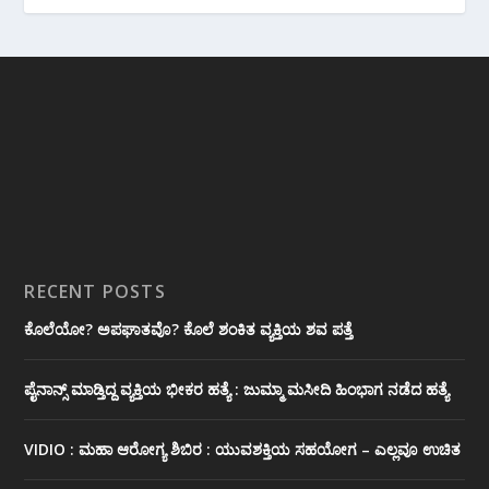
RECENT POSTS
ಕೊಲೆಯೋ? ಅಪಘಾತವೊ? ಕೊಲೆ ಶಂಕಿತ ವ್ಯಕ್ತಿಯ ಶವ ಪತ್ತೆ
ಪೈನಾನ್ಸ್ ಮಾಡ್ತಿದ್ದ ವ್ಯಕ್ತಿಯ ಭೀಕರ‌ ಹತ್ಯೆ : ಜುಮ್ಮಾ ಮಸೀದಿ ಹಿಂಭಾಗ ನಡೆದ ಹತ್ಯೆ
VIDIO : ಮಹಾ ಆರೋಗ್ಯ ಶಿಬಿರ : ಯುವಶಕ್ತಿಯ ಸಹಯೋಗ – ಎಲ್ಲವೂ ಉಚಿತ