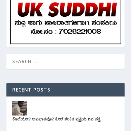
RECENT POSTS
ಕೊಲೆಯೋ? ಅಪಘಾತವೊ? ಕೊಲೆ ಶಂಕಿತ ವ್ಯಕ್ತಿಯ ಶವ ಪತ್ತೆ