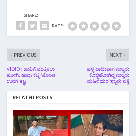
SHARE:
RATE:
PREVIOUS
NEXT
VIDIO : ಹಾವಿಗೆ ಮುತ್ತಿಕಲು
ಹಳ್ಳ ದಾಟುವಾಗ ನಾಲ್ವರು
ಹೋಗಿ, ಹಾವು‌ ಕಚ್ಚಿಸಿಕೊಂಡ
ಕೊಚ್ಚಿಹೋಗಿದ್ದ ನಾಲ್ವರು
ಉರಗ ತಜ್ಞ
ಮಹಿಳೆಯರ ಇಬ್ಬರು ಪತ್ತೆ
RELATED POSTS