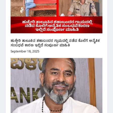
ಹುಕ್ಕೇರಿ ತಾಲೂಕಿನ ಶಹಾಬಂದರ ಗ್ರಾಮದಲ್ಲಿ‌ ನಡೆದ ಕೊಲೆಗೆ ಅನೈತಿಕ‌
ಸಂಬಧವೆ ಕಾರಣ ಇಲ್ಲಿದೆ ಸಂಪೂರ್ಣ ಮಾಹಿತಿ
September 18, 2025