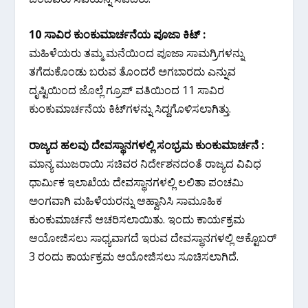
10 ಸಾವಿರ ಕುಂಕುಮಾರ್ಚನೆಯ ಪೂಜಾ ಕಿಟ್‌ :
ಮಹಿಳೆಯರು ತಮ್ಮ ಮನೆಯಿಂದ ಪೂಜಾ ಸಾಮಗ್ರಿಗಳನ್ನು
ತಗೆದುಕೊಂಡು ಬರುವ ತೊಂದರೆ ಅಗಬಾರದು ಎನ್ನುವ
ದೃಷ್ಟಿಯಿಂದ ಜೊಲ್ಲೆ ಗ್ರೂಪ್‌ ವತಿಯಿಂದ 11 ಸಾವಿರ
ಕುಂಕುಮಾರ್ಚನೆಯ ಕಿಟ್‌ಗಳನ್ನು ಸಿದ್ದಗೊಳಿಸಲಾಗಿತ್ತು.
ರಾಜ್ಯದ ಹಲವು ದೇವಸ್ಥಾನಗಳಲ್ಲಿ ಸಂಭ್ರಮ ಕುಂಕುಮಾರ್ಚನೆ :
ಮಾನ್ಯ ಮುಜರಾಯಿ ಸಚಿವರ ನಿರ್ದೇಶನದಂತೆ ರಾಜ್ಯದ ವಿವಿಧ
ಧಾರ್ಮಿಕ ಇಲಾಖೆಯ ದೇವಸ್ಥಾನಗಳಲ್ಲಿ ಲಲಿತಾ ಪಂಚಮಿ
ಅಂಗವಾಗಿ ಮಹಿಳೆಯರನ್ನು ಆಹ್ವಾನಿಸಿ ಸಾಮೂಹಿಕ
ಕುಂಕುಮಾರ್ಚನೆ ಆಚರಿಸಲಾಯಿತು. ಇಂದು ಕಾರ್ಯಕ್ರಮ
ಆಯೋಜಿಸಲು ಸಾಧ್ಯವಾಗದೆ ಇರುವ ದೇವಸ್ಥಾನಗಳಲ್ಲಿ ಆಕ್ಟೊಬರ್
3 ರಂದು ಕಾರ್ಯಕ್ರಮ ಆಯೋಜಿಸಲು ಸೂಚಿಸಲಾಗಿದೆ.