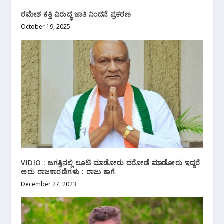
ರಮೇಶ ಕತ್ತಿ ವಿರುದ್ಧ ಜಾತಿ ನಿಂದನೆ ಪ್ರಕರಣ
October 19, 2025
VIDIO : ಜಗತ್ತಿನಲ್ಲಿ ಲೂಟಿ ಮಾಡೋರು ದರೋಡೆ ಮಾಡೋರು ಇದ್ದರೆ
ಅದು ರಾಜಕಾರಣಿಗಳು : ರಾಜು ಕಾಗೆ
December 27, 2023