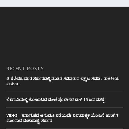
RECENT POSTS
ಡಿ.ಕೆ ಶಿವಕುಮಾರ ಸರ್ಕಾರದಲ್ಲಿ ನೂತನ ಸಚಿವರಾದ ಲಕ್ಷ್ಮಣ ಸವದಿ : ರಾಜಕೀಯ
ಪಯಣ..
ಬೆಳಗಾವಿಯಲ್ಲಿ ಜೋಜಾಟದ ಮೇಲೆ ಪೊಲೀಸರ ದಾಳಿ 15 ಜನ ವಶಕ್ಕೆ
VIDIO – ಕರ್ನಾಟಕದ ಅನುಮತಿ ಪಡೆಯದೇ ವಿವಾದಾತ್ಮಕ ಯೋಜನೆ ಜಾರಿಗೆಗೆ
ಮುಂದಾದ ಮಹಾರಾಷ್ಟ್ರ ಸರ್ಕಾರ