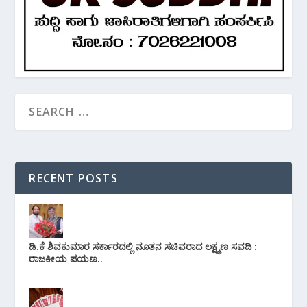
RECENT POSTS
ಡಿ.ಕೆ ಶಿವಕುಮಾರ ಸರ್ಕಾರದಲ್ಲಿ ನೂತನ ಸಚಿವರಾದ ಲಕ್ಷ್ಮಣ ಸವದಿ :
ರಾಜಕೀಯ ಪಯಣ..