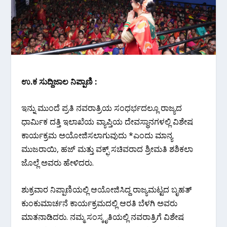
ಉ.ಕ ಸುದ್ದಿಜಾಲ ನಿಪ್ಪಾಣಿ :
ಇನ್ನು ಮುಂದೆ ಪ್ರತಿ ನವರಾತ್ರಿಯ ಸಂಧರ್ಭದಲ್ಲೂ ರಾಜ್ಯದ
ಧಾರ್ಮಿಕ ದತ್ತಿ ಇಲಾಖೆಯ ವ್ಯಾಪ್ತಿಯ ದೇವಸ್ಥಾನಗಳಲ್ಲಿ ವಿಶೇಷ
ಕಾರ್ಯಕ್ರಮ ಅಯೋಜಿಸಲಾಗುವುದು *ಎಂದು ಮಾನ್ಯ
ಮುಜರಾಯಿ, ಹಜ್ ಮತ್ತು ವಕ್ಫ್ ಸಚಿವರಾದ ಶ್ರೀಮತಿ ಶಶಿಕಲಾ
ಜೊಲ್ಲೆ ಅವರು ಹೇಳಿದರು.
ಶುಕ್ರವಾರ ನಿಪ್ಪಾಣಿಯಲ್ಲಿ ಆಯೋಜಿಸಿದ್ದ ರಾಜ್ಯಮಟ್ಟದ ಬೃಹತ್
ಕುಂಕುಮಾರ್ಚನೆ ಕಾರ್ಯಕ್ರಮದಲ್ಲಿ ಆರತಿ ಬೆಳಗಿ ಅವರು
ಮಾತನಾಡಿದರು. ನಮ್ಮ ಸಂಸ್ಕೃತಿಯಲ್ಲಿ ನವರಾತ್ರಿಗೆ ವಿಶೇಷ