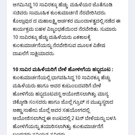
ಆಗಮಿಸಿದ್ದ 10 ಸಾವಿರಕ್ಕೂ ಹೆಚ್ಚು ಮಹಿಳೆಯರ ಜೊತೆಗೂಡಿ
ಸಚಿವರು ಸಾಮೂಹಿಕ ಕುಂಕುಮಾರ್ಚನೆ ನೆರವೇರಿಸಿದರು.
ಕೊಲ್ಲಾಪುರ ದ ಮಹಾಲಕ್ಷ್ಮಿ ಅರ್ಚಕರ ಮುಂದಾಳತ್ವದಲ್ಲಿ ನಡೆದ ಈ
ಕಾರ್ಯಕ್ರಮ ಬಹಳ ವಿಜೃಂಭಣೆಯಿಂದ ನೆರವೇರಿತು. ಸುಮಾರು
10 ಸಾವಿರಕ್ಕೂ ಹೆಚ್ಚು ಮಹಿಳೆಯರು ಏಕಕಾಲಕ್ಕೆ
ಕುಂಕುಮಾರ್ಚನೆಯನ್ನು ನೆರವೇರಿಸುವ ಮೂಲಕ ವಿಶೇಷ
ದಾಖಲೆಗೆ ಸಾಕ್ಷಿಯಾದರು.
10 ಸಾವಿರ ಮಹಿಳೆಯರಿಗೆ ಬೇಳೆ ಹೋಳೀಗೆಯ ಹಬ್ಬದೂಟ :
ಕುಂಕುಮಾರ್ಚನೆಯಲ್ಲಿ ಭಾಗವಹಿಸಿದ್ದ 10 ಸಾವಿರಕ್ಕೂ ಹೆಚ್ಚು
ಮಹಿಳೆಯರು ಹಾಗೂ ಅವರ ಕುಟುಂಬದವರಿಗೆ ಬೇಳೆ
ಹೋಳಿಗೆಯ ಹಬ್ಬದೂಟವನ್ನ ಆಯೋಜಿಸಲಾಗಿತ್ತು. ಮಾನ್ಯ
ಚಿಕ್ಕೋಡಿ ಸಂಸದರು ಹಾಗೂ ಜೊಲ್ಲೆ ಗ್ರೂಪ್‌ ನ ಮುಖ್ಯಸ್ಥರಾದ
ಅಣ್ಣಾ ಸಾಹೇಬ ಜೊಲ್ಲೆ ಅವರ ಸಹಯೋಗದಲ್ಲಿ
ಆಯೋಜಿಸಲಾಗಿದ್ದ ಈ ಊಟದಲ್ಲಿ 2 ಟನ್‌ ಬೇಳೆಯನ್ನು ಬಳಸಿ
ಹೋಳಿಗೆಯನ್ನು ತಯಾರಿಸಲಾಗಿತ್ತು. ಕುಂಕುಮಾರ್ಚನೆಗೆ
ಬಂದವರು ಸವಿಯನ್ನ ಸವಿದರು.