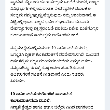
ಸ್ಥಾನವಿದೆ. ಮೈಸೂರು ದಸರಾ ಸಂಭ್ರಮ ಒಂದೆಡೆಯಾದರೆ, ರಾಜ್ಯದ
ವಿವಿಧ ಭಾಗಗಳಲ್ಲಿ ಇರುವಂತಹ ದೇವಸ್ಥಾನಗಳ ಮೂಲಕ ಈ
ಸಂಭ್ರಮ ವನ್ನು ಇನ್ನಷ್ಟು ಹೆಚ್ಚಿಸುವುದು ನಮ್ಮ ಆಶಯವಾಗಿದೆ. ಈ
ನಿಟ್ಟಿನಲ್ಲಿ ಇಂದು ರಾಜ್ಯದ ಧಾರ್ಮಿಕ ಇಲಾಖೆಯ ಹಲವಾರು
ದೇವಸ್ಥಾನಗಳಲ್ಲಿ ಶಕ್ತಿ ಸ್ವರೂಪಿಣಿ ಮಾತೆಯ ವಿಶೇಷ ಪೂಜೆಗೊಸ್ಕರ
ಕುಂಕುಮಾರ್ಚನೆ ಕಾರ್ಯಕ್ರಮ ಆಯೋಜಿಸಲಾಗಿದೆ.
ನನ್ನ ಮತಕ್ಷೇತ್ರದಲ್ಲಿ ಸುಮಾರು 10 ಸಾವಿರ ಮಹಿಳೆಯರನ್ನ
ಒಗ್ಗೂಡಿಸಿ ಬೃಹತ್ ಕುಂಕುಮಾರ್ಚನೆ ನೆರವೇರಿಸಲಾಗಿದೆ. ಮುಂದಿನ
ದಿನಗಳಲ್ಲಿ ಈ ಪದ್ಧತಿ ಮುಂದುವರಿಯಬೇಕು ಎನ್ನುವ ಆಶಯ
ನಮ್ಮದಾಗಿದ್ದು, ಈ ಬಗ್ಗೆ ಸೂಕ್ತ ಆದೇಶ ಹೊರಡಿಸುವಂತೆ
ಅಧಿಕಾರಿಗಳಿಗೆ ಸೂಚನೆ ನೀಡಲಾಗಿದೆ ಎಂದು ಸಚಿವರು
ತಿಳಿಸಿದರು.
10 ಸಾವಿರ ಮಹಿಳೆಯರೊಂದಿಗೆ ಸಾಮೂಹಿಕ
ಕುಂಕುಮಾರ್ಚನೆಯ ದಾಖಲೆ :
ನಿಪ್ಪಾಣಿ ಕ್ಷೇತ್ರದ ಹಾಗೂ ಹಾಗೂ ಜಿಲ್ಲೆಯ ವಿವಿಧ ಭಾಗಗಳಿಂದ