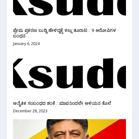
ಪ್ರೇಮ ಪ್ರಕರಣ ಬುದ್ದಿ ಹೇಳಿದ್ದಕ್ಕೆ ಕಲ್ಲು ತೂರಾಟ : 9 ಆರೋಪಿಗಳ
ಬಂಧನ
January 6, 2024
ಅನೈತಿಕ ಸಂಬಂಧದ ಶಂಕೆ : ಮಾವನಿಂದಲೇ ಅಳಿಯನ ಕೊಲೆ
December 28, 2023