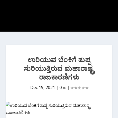
ಉರಿಯುವ ಬೆಂಕಿಗೆ ತುಪ್ಪ
ಸುರಿಯುತ್ತಿರುವ ಮಹಾರಾಷ್ಟ್ರ
ರಾಜಕಾರಣಿಗಳು
Dec 19, 2021
|
0
|