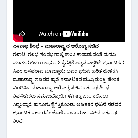
ಏಕನಾಥ ಶಿಂಧೆ – ಮಹಾರಾಷ್ಟ್ರದ ಆರೋಗ್ಯ ಸಚಿವ
ಗಲಾಟೆ, ಗಲಭೆ ಸಂದರ್ಭದಲ್ಲಿ ಶಾಂತಿ ಕಾಪಾಡುವಂತೆ ಮನವಿ
ಮಾಡುವ ಬದಲು ಕಾನೂನು ಕೈಗೆತ್ತಿಕೊಳ್ಳುವ ಎಚ್ಚರಿಕೆ. ಕರ್ನಾಟಕದ
ಸಿಎಂ ಬಸವರಾಜ ಬೊಮ್ಮಾಯಿ ಅವರ ಘಟನೆ ಕುರಿತ ಹೇಳಿಕೆಗೆ
ಮಹಾರಾಷ್ಟ್ರ ಸಚಿವನ ಕ್ಯಾತೆ. ಕರ್ನಾಟಕದ ಮುಖ್ಯಮಂತ್ರಿ ಹೇಳಿಕೆ
ಖಂಡಿಸಿದ ಮಹಾರಾಷ್ಟ್ರ ಆರೋಗ್ಯ ಸಚಿವ ಏಕನಾಥ ಶಿಂಧೆ.
ಶಿವಸೇನಿಕರು ಸಮಾಜದ್ರೋಹಿಗಳಿಗೆ ತಕ್ಕ ಪಾಠ ಕಲಿಸಲು
ಸಿದ್ದರಿದ್ದಾರೆ. ಕಾನೂನು ಕೈಗೆತ್ತಿಕೊಂಡು ಅಹಿತಕರ ಘಟನೆ ನಡೆದರೆ
ಕರ್ನಾಟಕ ಸರ್ಕಾರವೇ ಹೊಣೆ ಎಂದು ಮಹಾ ಸಚಿವ ಏಕನಾಥ
ಶಿಂಧೆ.