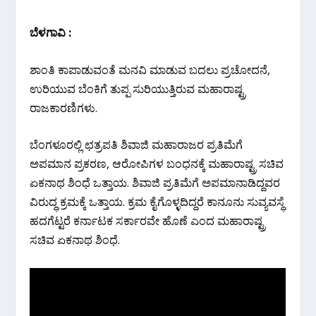
ಬೆಳಗಾವಿ :
ಶಾಂತಿ ಕಾಪಾಡುವಂತೆ ಮನವಿ ಮಾಡುವ ಬದಲು ಪ್ರಚೋದನೆ,
ಉರಿಯುವ ಬೆಂಕಿಗೆ ತುಪ್ಪ ಸುರಿಯುತ್ತಿರುವ ಮಹಾರಾಷ್ಟ್ರ
ರಾಜಕಾರಣಿಗಳು.
ಬೆಂಗಳೂರಲ್ಲಿ ಛತ್ರಪತಿ ಶಿವಾಜಿ ಮಹಾರಾಜರ ಪ್ರತಿಮೆಗೆ
ಅಪಮಾನ ಪ್ರಕರಣ, ಆರೋಪಿಗಳ ಬಂಧನಕ್ಕೆ ಮಹಾರಾಷ್ಟ್ರ ಸಚಿವ
ಏಕನಾಥ ಶಿಂಧೆ ಒತ್ತಾಯ. ಶಿವಾಜಿ ಪ್ರತಿಮೆಗೆ ಅಪಮಾನಾಡಿದ್ದವರ
ವಿರುದ್ಧ ಕ್ರಮಕ್ಕೆ ಒತ್ತಾಯ. ಕ್ರಮ ಕೈಗೊಳ್ಳದಿದ್ದರೆ ಕಾನೂನು ಸುವ್ಯವಸ್ಥೆ
ಹದಗೆಟ್ಟರೆ ಕರ್ನಾಟಕ ಸರ್ಕಾರವೇ ಹೊಣೆ ಎಂದ ಮಹಾರಾಷ್ಟ್ರ
ಸಚಿವ ಏಕನಾಥ ಶಿಂಧೆ.