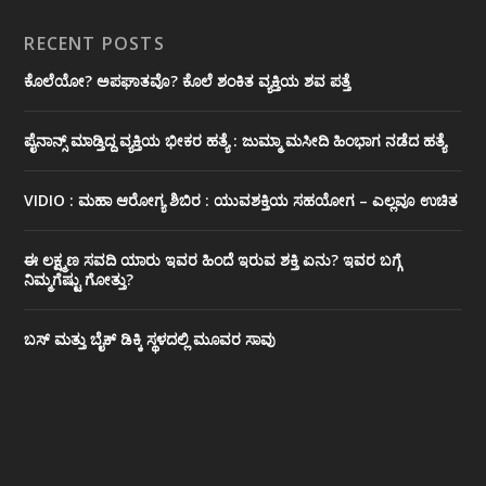
RECENT POSTS
ಕೊಲೆಯೋ? ಅಪಘಾತವೊ? ಕೊಲೆ ಶಂಕಿತ ವ್ಯಕ್ತಿಯ ಶವ ಪತ್ತೆ
ಪೈನಾನ್ಸ್ ಮಾಡ್ತಿದ್ದ ವ್ಯಕ್ತಿಯ ಭೀಕರ‌ ಹತ್ಯೆ : ಜುಮ್ಮಾ ಮಸೀದಿ ಹಿಂಭಾಗ ನಡೆದ ಹತ್ಯೆ
VIDIO : ಮಹಾ ಆರೋಗ್ಯ ಶಿಬಿರ : ಯುವಶಕ್ತಿಯ ಸಹಯೋಗ – ಎಲ್ಲವೂ ಉಚಿತ
ಈ ಲಕ್ಷ್ಮಣ ಸವದಿ ಯಾರು ಇವರ ಹಿಂದೆ ಇರುವ ಶಕ್ತಿ ಏನು? ಇವರ ಬಗ್ಗೆ
ನಿಮ್ಮಗೆಷ್ಟು ಗೋತ್ತು?
ಬಸ್ ಮತ್ತು ಬೈಕ್ ಡಿಕ್ಕಿ ಸ್ಥಳದಲ್ಲಿ ಮೂವರ ಸಾವು