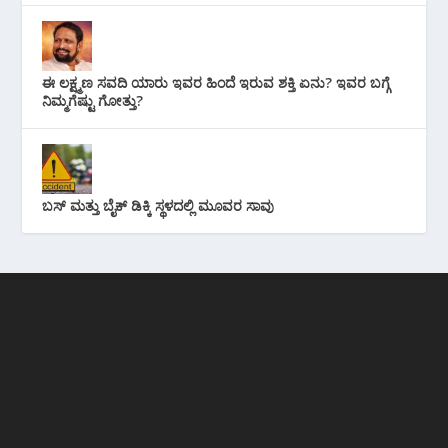
ಈ ಲಕ್ಷ್ಮಣ ಸವದಿ ಯಾರು ಇವರ ಹಿಂದೆ ಇರುವ ಶಕ್ತಿ ಏನು? ಇವರ ಬಗ್ಗೆ
ನಿಮ್ಮಗೆಷ್ಟು ಗೋತ್ತು?
ಬಸ್ ಮತ್ತು ಬೈಕ್ ಡಿಕ್ಕಿ ಸ್ಥಳದಲ್ಲಿ ಮೂವರ ಸಾವು