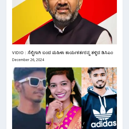
VIDIO : ಸೆಲ್ಫಿಗಾಗಿ ಬಂದ ಮಹಿಳಾ ಕಾರ್ಯಕರ್ತರನ್ನ ತಳ್ಳಿದ ಡಿಸಿಎಂ
December 26, 2024