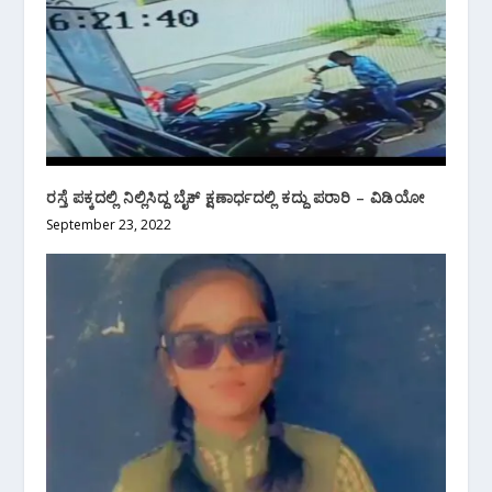
ರಸ್ತೆ ಪಕ್ಕದಲ್ಲಿ ನಿಲ್ಲಿಸಿದ್ದ ಬೈಕ್ ಕ್ಷಣಾರ್ಧದಲ್ಲಿ ‌ಕದ್ದು ಪರಾರಿ – ವಿಡಿಯೋ
September 23, 2022