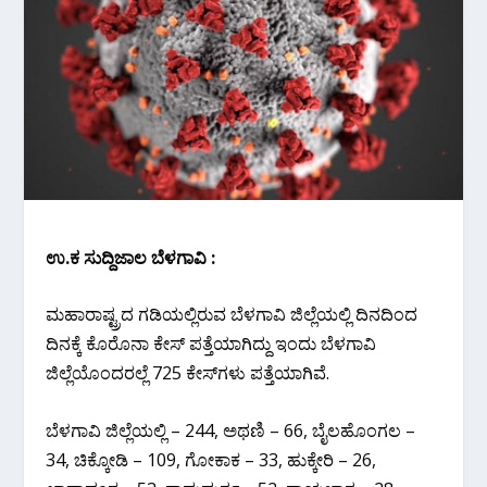
ಉ.ಕ ಸುದ್ದಿಜಾಲ ಬೆಳಗಾವಿ :
ಮಹಾರಾಷ್ಟ್ರದ ಗಡಿಯಲ್ಲಿರುವ ಬೆಳಗಾವಿ ಜಿಲ್ಲೆಯಲ್ಲಿ ದಿನದಿಂದ
ದಿನಕ್ಕೆ ಕೊರೊನಾ ಕೇಸ್ ಪತ್ತೆಯಾಗಿದ್ದು ಇಂದು ಬೆಳಗಾವಿ
ಜಿಲ್ಲೆಯೊಂದರಲ್ಲೆ 725 ಕೇಸ್‌ಗಳು ಪತ್ತೆಯಾಗಿವೆ.
ಬೆಳಗಾವಿ ಜಿಲ್ಲೆಯಲ್ಲಿ – 244, ಅಥಣಿ – 66, ಬೈಲಹೊಂಗಲ –
34, ಚಿಕ್ಕೋಡಿ – 109, ಗೋಕಾಕ – 33, ಹುಕ್ಕೇರಿ – 26,