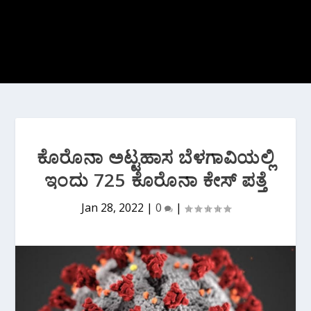
ಕೊರೊನಾ ಅಟ್ಟಹಾಸ ಬೆಳಗಾವಿಯಲ್ಲಿ
ಇಂದು 725 ಕೊರೊನಾ ಕೇಸ್ ಪತ್ತೆ
Jan 28, 2022
|
0
|