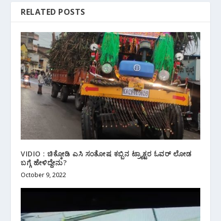
RELATED POSTS
VIDIO : ಚಿಕ್ಕೋಡಿ ಎಸಿ‌ ಸಂತೋಷ ಕಬ್ಬಿನ ಟ್ರ್ಯಾಕ್ಟರ ಓವರ್ ಲೋಡ
ಬಗ್ಗೆ ಹೇಳಿದ್ದೇನು?
October 9, 2022