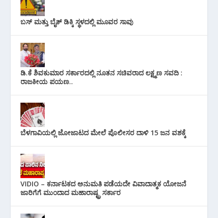
ಬಸ್ ಮತ್ತು ಬೈಕ್ ಡಿಕ್ಕಿ ಸ್ಥಳದಲ್ಲಿ ಮೂವರ ಸಾವು
ಡಿ.ಕೆ ಶಿವಕುಮಾರ ಸರ್ಕಾರದಲ್ಲಿ ನೂತನ ಸಚಿವರಾದ ಲಕ್ಷ್ಮಣ ಸವದಿ :
ರಾಜಕೀಯ ಪಯಣ..
ಬೆಳಗಾವಿಯಲ್ಲಿ ಜೋಜಾಟದ ಮೇಲೆ ಪೊಲೀಸರ ದಾಳಿ 15 ಜನ ವಶಕ್ಕೆ
VIDIO – ಕರ್ನಾಟಕದ ಅನುಮತಿ ಪಡೆಯದೇ ವಿವಾದಾತ್ಮಕ ಯೋಜನೆ
ಜಾರಿಗೆಗೆ ಮುಂದಾದ ಮಹಾರಾಷ್ಟ್ರ ಸರ್ಕಾರ