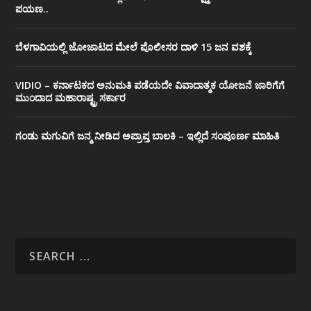
ಪಯಣ..
ಬೆಳಗಾವಿಯಲ್ಲಿ ಜೋಜಾಟದ ಮೇಲೆ ಪೊಲೀಸರ ದಾಳಿ 15 ಜನ ವಶಕ್ಕೆ
VIDIO – ಕರ್ನಾಟಕದ ಅನುಮತಿ ಪಡೆಯದೇ ವಿವಾದಾತ್ಮಕ ಯೋಜನೆ ಜಾರಿಗೆಗೆ
ಮುಂದಾದ ಮಹಾರಾಷ್ಟ್ರ ಸರ್ಕಾರ
ಗಂಡು ಮಗುವಿಗೆ ಜನ್ಮ ನೀಡಿದ ಅಪ್ರಾಪ್ತ ಬಾಲಕಿ – ಇಲ್ಲಿದೆ ಸಂಪೂರ್ಣ ಮಾಹಿತಿ