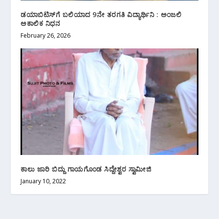
ಡಯಾಬಿಟಿಸ್‌ಗೆ ಬಲಿಯಾದ 9ನೇ ತರಗತಿ ವಿದ್ಯಾರ್ಥಿನಿ : ಅಂಜಲಿ
ಅಕಾಲಿಕ ನಿಧನ
February 26, 2026
ಕಾಲು ಜಾರಿ ಬಿದ್ದು ಗಾಯಗೊಂಡ ಸಿದ್ದೇಶ್ವರ ಸ್ವಾಮೀಜಿ
January 10, 2022