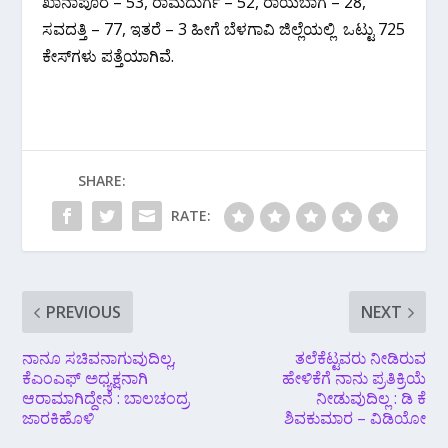
ಖಾನಾಪೂರ – 53, ರಾಮದುರ್ಗ – 52, ರಾಯಬಾಗ – 28,
ಸವದತ್ತಿ – 77, ಇತರೆ – 3 ಹೀಗೆ ಬೆಳಗಾವಿ ಜಿಲ್ಲೆಯಲ್ಲಿ ಒಟ್ಟು 725
ಕೇಸ್‌ಗಳು ಪತ್ತೆಯಾಗಿವೆ.
SHARE:
RATE:
PREVIOUS
NEXT
ನಾನೂ ಸಚಿವನಾಗುವುದಿಲ್ಲ,
ತಲೆಕೆಟ್ಟವರು ನೀಡಿರುವ
ಕೆಎಂಎಫ್ ಅಧ್ಯಕ್ಷನಾಗಿ
ಹೇಳಿಕೆಗೆ ನಾನು ಪ್ರತಿಕ್ರಿಯೆ
ಆರಾಮಾಗಿದ್ದೇನೆ : ಬಾಲಚಂದ್ರ
ನೀಡುವುದಿಲ್ಲ : ಡಿ‌ ಕೆ
ಜಾರಕಿಹೊಳಿ
ಶಿವಕುಮಾರ – ವಿಡಿಯೋ