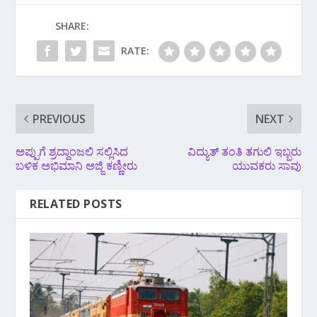
SHARE:
RATE:
PREVIOUS
NEXT
ಅಪ್ಪುಗೆ ಶ್ರದ್ದಾಂಜಲಿ ಸಲ್ಲಿಸಿದ
ವಿದ್ಯುತ್ ತಂತಿ ತಗುಲಿ ಇಬ್ಬರು
ಬಳಿಕ ಅಭಿಮಾನಿ ಅಜ್ಜಿ ಕಣ್ಣೀರು
ಯುವಕರು ಸಾವು
RELATED POSTS