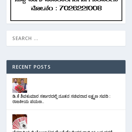
RECENT POSTS
ಡಿ.ಕೆ ಶಿವಕುಮಾರ ಸರ್ಕಾರದಲ್ಲಿ ನೂತನ ಸಚಿವರಾದ ಲಕ್ಷ್ಮಣ ಸವದಿ :
ರಾಜಕೀಯ ಪಯಣ..