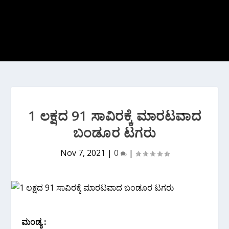
1 ಲಕ್ಷದ 91 ಸಾವಿರಕ್ಕೆ ಮಾರಟವಾದ
ಬಂಡೂರ ಟಗರು
Nov 7, 2021
|
0
|
ಮಂಡ್ಯ :