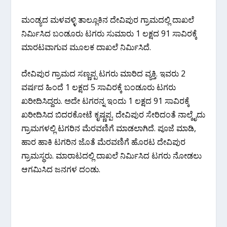
ಮಂಡ್ಯದ ಮಳವಳ್ಳಿ ತಾಲ್ಲೂಕಿನ ದೇವಿಪುರ ಗ್ರಾಮದಲ್ಲಿ‌ ದಾಖಲೆ
ನಿರ್ಮಿಸಿದ ಬಂಡೂರು ಟಗರು‌ ಸುಮಾರು 1 ಲಕ್ಷದ 91 ಸಾವಿರಕ್ಕೆ
ಮಾರಟವಾಗುವ ಮೂಲಕ ದಾಖಲೆ ನಿರ್ಮಿಸಿದೆ.
ದೇವಿಪುರ ಗ್ರಾಮದ ಸಣ್ಣಪ್ಪ ಟಗರು ಮಾರಿದ ವ್ಯಕ್ತಿ. ಇವರು 2
ವರ್ಷದ ಹಿಂದೆ 1 ಲಕ್ಷದ 5 ಸಾವಿರಕ್ಕೆ ಬಂಡೂರು ಟಗರು
ಖರೀದಿಸಿದ್ದರು. ಅದೇ ಟಗರನ್ನ ಇಂದು 1 ಲಕ್ಷದ 91 ಸಾವಿರಕ್ಕೆ
ಖರೀದಿಸಿದ ಬಿದರಕೋಟೆ ಕೃಷ್ಣಪ್ಪ. ದೇವಿಪುರ ಸೇರಿದಂತೆ ನಾಲ್ಕೈದು
ಗ್ರಾಮಗಳಲ್ಲಿ ಟಗರಿನ ಮೆರವಣಿಗೆ ಮಾಡಲಾಗಿದೆ. ಪೂಜೆ ಮಾಡಿ,
ಹಾರ ಹಾಕಿ ಟಗರಿನ ಜೊತೆ ಮೆರವಣಿಗೆ ಹೊರಟ ದೇವಿಪುರ
ಗ್ರಾಮಸ್ಥರು. ಮಾರಾಟದಲ್ಲಿ ದಾಖಲೆ ನಿರ್ಮಿಸಿದ ಟಗರು ನೋಡಲು
ಆಗಮಿಸಿದ ಜನಗಳ ದಂಡು.