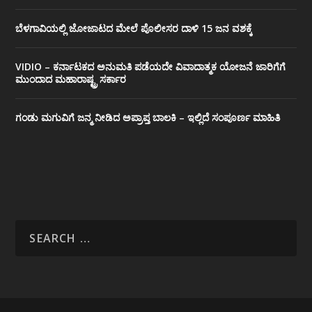
ಬೆಳಗಾವಿಯಲ್ಲಿ ಜೋಜಾಟದ ಮೇಲೆ ಪೊಲೀಸರ ದಾಳಿ 15 ಜನ ವಶಕ್ಕೆ
VIDIO – ಕರ್ನಾಟಕದ ಅನುಮತಿ ಪಡೆಯದೇ ವಿವಾದಾತ್ಮಕ ಯೋಜನೆ ಜಾರಿಗೆಗೆ
ಮುಂದಾದ ಮಹಾರಾಷ್ಟ್ರ ಸರ್ಕಾರ
ಗಂಡು ಮಗುವಿಗೆ ಜನ್ಮ ನೀಡಿದ ಅಪ್ರಾಪ್ತ ಬಾಲಕಿ – ಇಲ್ಲಿದೆ ಸಂಪೂರ್ಣ ಮಾಹಿತಿ