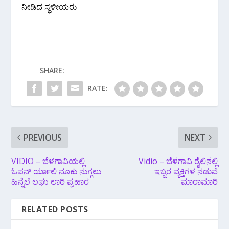
ನೀಡಿದ ಸ್ಥಳೀಯರು
SHARE:
RATE:
PREVIOUS
NEXT
VIDIO – ಬೆಳಗಾವಿಯಲ್ಲಿ
Vidio – ಬೆಳಗಾವಿ ರೈಲಿನಲ್ಲಿ
ಓಪನ್ ರ್ಯಾಲಿ ನೂಕು ನುಗ್ಗಲು
ಇಬ್ಬರ ವ್ಯಕ್ತಿಗಳ ನಡುವೆ
ಹಿನ್ನೆಲೆ ಲಘು ಲಾಠಿ ಪ್ರಹಾರ
ಮಾರಾಮಾರಿ
RELATED POSTS