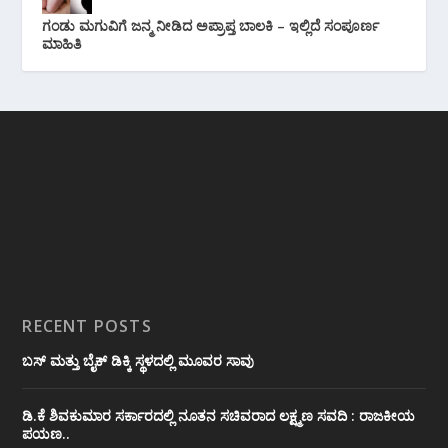
ಗಂಡು ಮಗುವಿಗೆ ಜನ್ಮ ನೀಡಿದ ಅಪ್ರಾಪ್ತ ಬಾಲಕಿ – ಇಲ್ಲಿದೆ ಸಂಪೂರ್ಣ
ಮಾಹಿತಿ
RECENT POSTS
ಬಸ್ ಮತ್ತು ಬೈಕ್ ಡಿಕ್ಕಿ ಸ್ಥಳದಲ್ಲಿ ಮೂವರ ಸಾವು
ಡಿ.ಕೆ ಶಿವಕುಮಾರ ಸರ್ಕಾರದಲ್ಲಿ ನೂತನ ಸಚಿವರಾದ ಲಕ್ಷ್ಮಣ ಸವದಿ : ರಾಜಕೀಯ
ಪಯಣ..