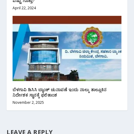
ಎಷ್ಟು ಗೊತ್ತಾ?
April 22, 2024
ಬೆಳಗಾವಿ ಡಿಸಿಸಿ ಬ್ಯಾಂಕ್ ಚುನಾವಣೆ ಇಂದು ನಾಲ್ಕು ತಾಲ್ಲೂಕಿನ
ನಿರ್ದೇಶಕ ಸ್ಥಾನಕ್ಕೆ ಫಲಿತಾಂಶ
November 2, 2025
LEAVE A REPLY