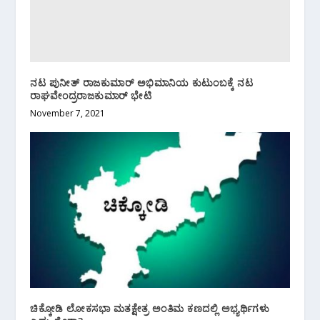
ನಟ ಪುನೀತ್ ರಾಜಕುಮಾರ್ ಅಭಿಮಾನಿಯ ಕುಟುಂಬಕ್ಕೆ ನಟ
ರಾಘವೇಂದ್ರರಾಜಕುಮಾರ್ ಭೇಟಿ
November 7, 2021
ಚಿಕ್ಕೋಡಿ ಲೋಕಸಭಾ ಮತಕ್ಷೇತ್ರ ಅಂತಿಮ ಕಣದಲ್ಲಿ ಅಭ್ಯರ್ಥಿಗಳು