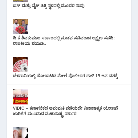
ಬಸ್ ಮತ್ತು ಬೈಕ್ ಡಿಕ್ಕಿ ಸ್ಥಳದಲ್ಲಿ ಮೂವರ ಸಾವು
ಡಿ.ಕೆ ಶಿವಕುಮಾರ ಸರ್ಕಾರದಲ್ಲಿ ನೂತನ ಸಚಿವರಾದ ಲಕ್ಷ್ಮಣ ಸವದಿ :
ರಾಜಕೀಯ ಪಯಣ..
ಬೆಳಗಾವಿಯಲ್ಲಿ ಜೋಜಾಟದ ಮೇಲೆ ಪೊಲೀಸರ ದಾಳಿ 15 ಜನ ವಶಕ್ಕೆ
VIDIO – ಕರ್ನಾಟಕದ ಅನುಮತಿ ಪಡೆಯದೇ ವಿವಾದಾತ್ಮಕ ಯೋಜನೆ
ಜಾರಿಗೆಗೆ ಮುಂದಾದ ಮಹಾರಾಷ್ಟ್ರ ಸರ್ಕಾರ