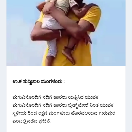
ಉ.ಕ ಸುದ್ದಿಜಾಲ ಮಂಗಳೂರು :
ಮಗುವಿನೊಂದಿಗೆ ನದಿಗೆ ಹಾರಲು ಯತ್ನಿಸಿದ ಯುವಕ
ಮಗುವಿನೊಂದಿಗೆ ನದಿಗೆ ಹಾರಲು ಬ್ರಿಡ್ಜ್‌ ಮೇಲೆ ನಿಂತ ಯುವಕ
ಸ್ಥಳೀಯ ರಿಂದ ರಕ್ಷಣೆ ಮಂಗಳೂರು ಹೊರವಲಯದ ಗುರುಪುರ
ಎಂಬಲ್ಲಿ ನಡೆದ ಘಟನೆ.