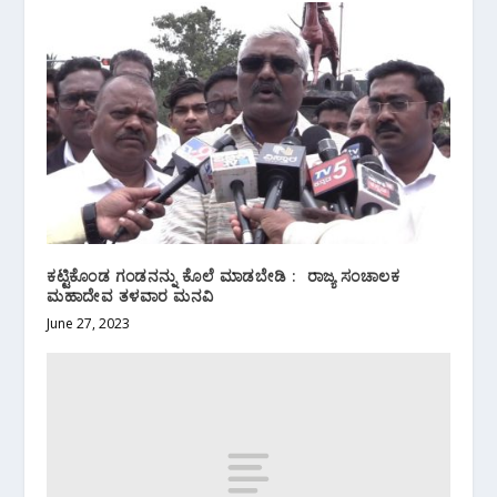
ಕಟ್ಟಿಕೊಂಡ ಗಂಡನನ್ನು ಕೊಲೆ ಮಾಡಬೇಡಿ : ರಾಜ್ಯ ಸಂಚಾಲಕ
ಮಹಾದೇವ ತಳವಾರ ಮನವಿ
June 27, 2023