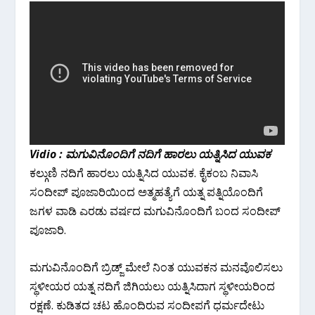
Vidio : ಮಗುವಿನೊಂದಿಗೆ ನದಿಗೆ ಹಾರಲು ಯತ್ನಿಸಿದ ಯುವಕ
ಕಲ್ಗುಣಿ ನದಿಗೆ ಹಾರಲು ಯತ್ನಿಸಿದ ಯುವಕ. ಕೈಕಂಬ ನಿವಾಸಿ
ಸಂದೀಪ್ ಪೂಜಾರಿಯಿಂದ ಅತ್ಮಹತ್ಯೆಗೆ ಯತ್ನ ಪತ್ನಿಯೊಂದಿಗೆ
ಜಗಳ ವಾಡಿ ಎರಡು ವರ್ಷದ ಮಗುವಿನೊಂದಿಗೆ ಬಂದ ಸಂದೀಪ್
ಪೂಜಾರಿ.
ಮಗುವಿನೊಂದಿಗೆ ಬ್ರಿಡ್ಜ್ ಮೇಲೆ ನಿಂತ ಯುವಕನ ಮನವೊಲಿಸಲು
ಸ್ಥಳೀಯರ ಯತ್ನ ನದಿಗೆ ಜಿಗಿಯಲು ಯತ್ನಿಸಿದಾಗ ಸ್ಥಳೀಯರಿಂದ
ರಕ್ಷಣೆ. ಕುಡಿತದ ಚಟ ಹೊಂದಿರುವ ಸಂದೀಪಗೆ ಧರ್ಮದೇಟು