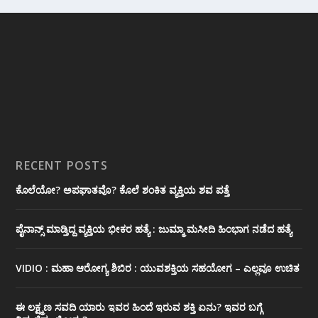
RECENT POSTS
ಕೊಲೆಯೋ? ಅಪಘಾತವೊ? ಕೊಲೆ ಶಂಕಿತ ವ್ಯಕ್ತಿಯ ಶವ ಪತ್ತೆ
ಪೈನಾನ್ಸ್ ಮಾಡ್ತಿದ್ದ ವ್ಯಕ್ತಿಯ ಭೀಕರ‌ ಹತ್ಯೆ : ಜುಮ್ಮಾ ಮಸೀದಿ ಹಿಂಭಾಗ ನಡೆದ ಹತ್ಯೆ
VIDIO : ಮಹಾ ಆರೋಗ್ಯ ಶಿಬಿರ : ಯುವಶಕ್ತಿಯ ಸಹಯೋಗ – ಎಲ್ಲವೂ ಉಚಿತ
ಈ ಲಕ್ಷ್ಮಣ ಸವದಿ ಯಾರು ಇವರ ಹಿಂದೆ ಇರುವ ಶಕ್ತಿ ಏನು? ಇವರ ಬಗ್ಗೆ