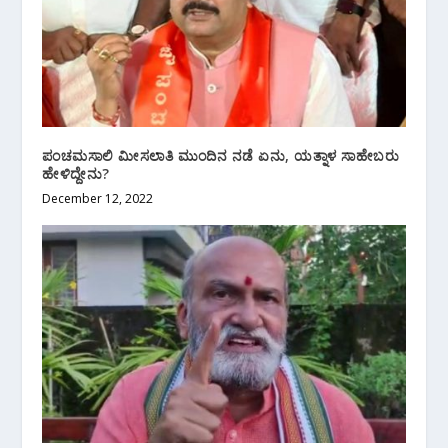
ಪಂಚಮಸಾಲಿ ಮೀಸಲಾತಿ ಮುಂದಿನ ನಡೆ ಏನು, ಯತ್ನಾಳ ಸಾಹೇಬರು
ಹೇಳಿದ್ದೇನು?
December 12, 2022