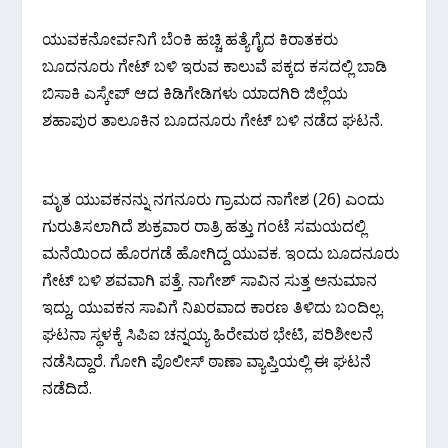
ಯುವಕನೋರ್ವನಿಗೆ ಬೆಂಕಿ ಹಚ್ಚಿ ಹತ್ಯೆಗೈದ ಕಿರಾತಕರು
ಬೂದನೂರು ಗೇಟ್ ಬಳಿ ಇರುವ ಕಾಲುವೆ ಪಕ್ಕದ ಕಸದಲ್ಲಿ ಬಾಡಿ
ಬಿಸಾಕಿ ಎಸ್ಕೇಪ್ ಆದ ಕಿಡಿಗೇಡಿಗಳು ಯಾದಗಿರಿ ಜಿಲ್ಲೆಯ
ಶಹಾಪುರ ತಾಲೂಕಿನ ಬೂದನೂರು ಗೇಟ್ ಬಳಿ ನಡೆದ ಘಟನೆ.
ಮೃತ ಯುವಕನನ್ನು ನಗನೂರು ಗ್ರಾಮದ ನಾಗೇಶ (26) ಎಂದು
ಗುರುತಿಸಲಾಗಿದೆ ಶುಕ್ರವಾರ ರಾತ್ರಿ ಹತ್ತು ಗಂಟೆ ಸಮಯದಲ್ಲಿ
ಮನೆಯಿಂದ ಹೊರಗಡೆ ಹೋಗಿದ್ದ ಯುವಕ. ಇಂದು ಬೂದನೂರು
ಗೇಟ್ ಬಳಿ ಶವವಾಗಿ ಪತ್ತೆ. ನಾಗೇಶ್ ಸಾವಿನ ಸುತ್ತ ಅನುಮಾನ
ಇದ್ದು, ಯುವಕನ ಸಾವಿಗೆ ನಿಖರವಾದ ಕಾರಣ ತಿಳಿದು ಬಂದಿಲ್ಲ.
ಘಟನಾ ಸ್ಥಳಕ್ಕೆ ಸಿಪಿಐ ಚನ್ನಯ್ಯ ಹಿರೇಮಠ ಭೇಟಿ, ಪರಿಶೀಲನೆ
ನಡೆಸಿದ್ದಾರೆ. ಗೋಗಿ ಪೊಲೀಸ್ ಠಾಣಾ ವ್ಯಾಪ್ತಿಯಲ್ಲಿ ಈ ಘಟನೆ
ನಡೆದಿದೆ‌.