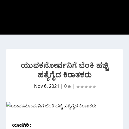
ಯುವಕನೋರ್ವನಿಗೆ ಬೆಂಕಿ ಹಚ್ಚಿ
ಹತ್ಯೆಗೈದ ಕಿರಾತಕರು
Nov 6, 2021
|
0
|
ಯಾದಗಿರಿ :