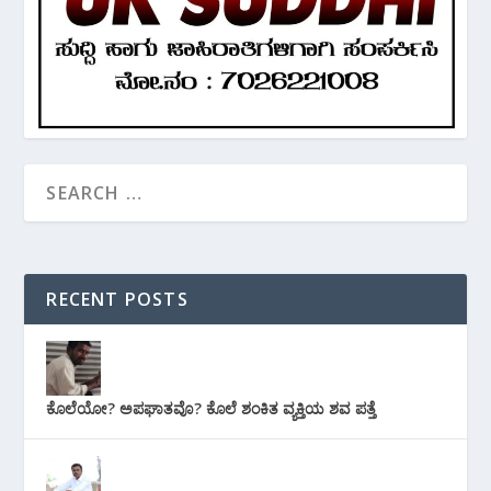
RECENT POSTS
ಕೊಲೆಯೋ? ಅಪಘಾತವೊ? ಕೊಲೆ ಶಂಕಿತ ವ್ಯಕ್ತಿಯ ಶವ ಪತ್ತೆ