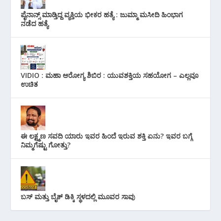
ಪೈನಾನ್ಸ್ ಮಾಡ್ತಿದ್ದ ವ್ಯಕ್ತಿಯ ಭೀಕರ‌ ಹತ್ಯೆ : ಜುಮ್ಮಾ ಮಸೀದಿ ಹಿಂಭಾಗ
ನಡೆದ ಹತ್ಯೆ
VIDIO : ಮಹಾ ಆರೋಗ್ಯ ಶಿಬಿರ : ಯುವಶಕ್ತಿಯ ಸಹಯೋಗ – ಎಲ್ಲವೂ
ಉಚಿತ
ಈ ಲಕ್ಷ್ಮಣ ಸವದಿ ಯಾರು ಇವರ ಹಿಂದೆ ಇರುವ ಶಕ್ತಿ ಏನು? ಇವರ ಬಗ್ಗೆ
ನಿಮ್ಮಗೆಷ್ಟು ಗೋತ್ತು?
ಬಸ್ ಮತ್ತು ಬೈಕ್ ಡಿಕ್ಕಿ ಸ್ಥಳದಲ್ಲಿ ಮೂವರ ಸಾವು