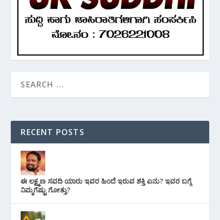
RECENT POSTS
ಈ ಲಕ್ಷ್ಮಣ ಸವದಿ ಯಾರು ಇವರ ಹಿಂದೆ ಇರುವ ಶಕ್ತಿ ಏನು? ಇವರ ಬಗ್ಗೆ
ನಿಮ್ಮಗೆಷ್ಟು ಗೋತ್ತು?