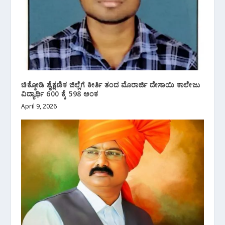
ಚಿಕ್ಕೋಡಿ ಶೈಕ್ಷಣಿಕ ಜಿಲ್ಲೆಗೆ ಕೀರ್ತಿ ತಂದ ಮೊರಾರ್ಜಿ ದೇಸಾಯಿ ಕಾಲೇಜು
ವಿದ್ಯಾರ್ಥಿ 600 ಕ್ಕೆ 598 ಅಂಕ
April 9, 2026