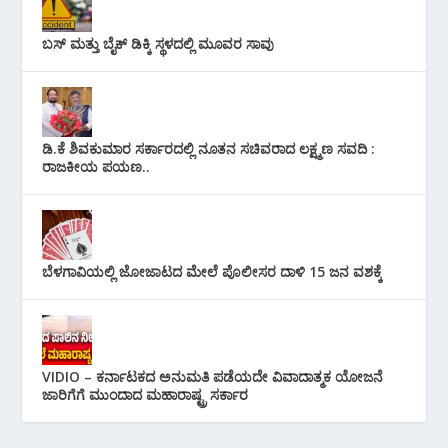
ಬಸ್ ಮತ್ತು ಬೈಕ್ ಡಿಕ್ಕಿ ಸ್ಥಳದಲ್ಲಿ ಮೂವರ ಸಾವು
ಡಿ.ಕೆ ಶಿವಕುಮಾರ ಸರ್ಕಾರದಲ್ಲಿ ನೂತನ ಸಚಿವರಾದ ಲಕ್ಷ್ಮಣ ಸವದಿ :
ರಾಜಕೀಯ ಪಯಣ..
ಬೆಳಗಾವಿಯಲ್ಲಿ ಜೋಜಾಟದ ಮೇಲೆ ಪೊಲೀಸರ ದಾಳಿ 15 ಜನ ವಶಕ್ಕೆ
VIDIO – ಕರ್ನಾಟಕದ ಅನುಮತಿ ಪಡೆಯದೇ ವಿವಾದಾತ್ಮಕ ಯೋಜನೆ
ಜಾರಿಗೆಗೆ ಮುಂದಾದ ಮಹಾರಾಷ್ಟ್ರ ಸರ್ಕಾರ