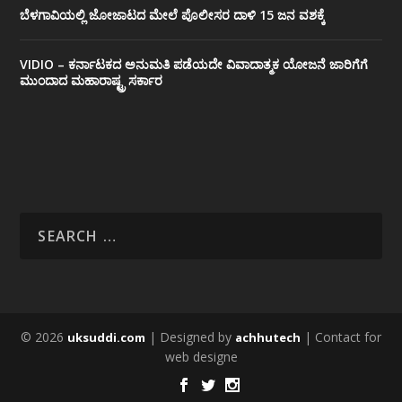
ಬೆಳಗಾವಿಯಲ್ಲಿ ಜೋಜಾಟದ ಮೇಲೆ ಪೊಲೀಸರ ದಾಳಿ 15 ಜನ ವಶಕ್ಕೆ
VIDIO – ಕರ್ನಾಟಕದ ಅನುಮತಿ ಪಡೆಯದೇ ವಿವಾದಾತ್ಮಕ ಯೋಜನೆ ಜಾರಿಗೆಗೆ
ಮುಂದಾದ ಮಹಾರಾಷ್ಟ್ರ ಸರ್ಕಾರ
© 2026
| Designed by
| Contact for
uksuddi.com
achhutech
web designe