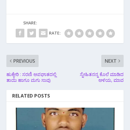
SHARE:
RATE:
PREVIOUS
NEXT
ಹುಕ್ಕೇರಿ : ಸರಣಿ ಅಪಘಾತದಲ್ಲಿ
ಸ್ನೇಹಿತನನ್ನ ಕೊಲೆ ಮಾಡಿದ
ತಾಯಿ ಹಾಗೂ ಮಗು ಸಾವು
ಅಳಿಯ, ಮಾವ
RELATED POSTS