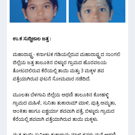
ಉ.ಕ ಸುದ್ದಿಜಾಲ ಜತ್ತ :
ಮಹಾರಾಷ್ಟ್ರ- ಕರ್ನಾಟಕ ಗಡಿಯಲ್ಲಿರುವ ಮಹಾರಾಷ್ಟ್ರದ ಸಾಂಗಲಿ
ಜಿಲ್ಲೆಯ ಜತ್ತ ತಾಲೂಕಿನ ಬಿಳ್ಳೂರ ಗ್ರಾಮದ ಹೊರವಲಯ
ತೋಟದಲಿರುವ ಕೆರೆಯಲ್ಲಿ ತಾಯಿ ಮತ್ತು 3 ಮಕ್ಕಳ ಶವ
ಪತ್ತೆಯಾಗಿರುವ ಘಟನೆ ಸೋಮವಾರ ನಡೆದಿದೆ.
ಮೂಲತಃ ಬೆಳಗಾವಿ ಜಿಲ್ಲೆಯ ಅಥಣಿ ತಾಲೂಕಿನ ಕೋಹಳ್ಳಿ
ಗ್ರಾಮದ ಮಹಿಳೆ, ಸುನಿತಾ ತುಕಾರಾಮ್ ಮಾಳಿ, ಪುತ್ರಿ ಅಮೃತಾ,
ಅಂಕಿತಾ ಹಾಗೂ ಐಶ್ವರ್ಯಾ ಶವವಾಗಿ ಪತ್ತೆ, ಬಿಳ್ಳೂರು ಗ್ರಾಮದ
ಕೆರೆಯಲ್ಲಿ ಶವವಾಗಿ ಪತ್ತೆಯಾಗಿರುವ ತಾಯಿ ಮಕ್ಕಳು.
ಮೃತ ತಾಯಿ ಸುನೀತಾ ತುಕಾರಾಮ ಮಾಳಿ ತವರು ಮನೆ ಅಥಣಿ