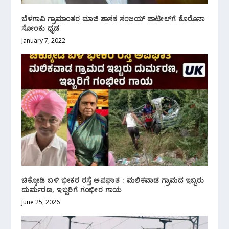
ಬೆಳಗಾವಿ ಗ್ರಾಮಾಂತರ ಮಾಜಿ ಶಾಸಕ ಸಂಜಯ್ ಪಾಟೀಲ್‌ಗೆ ಕೊರೊನಾ
ಸೋಂಕು ಧೃಡ
January 7, 2022
ಚಿಕ್ಕೋಡಿ ಬಳಿ ಭೀಕರ ರಸ್ತೆ ಅಪಘಾತ : ಮಲಿಕವಾಡ ಗ್ರಾಮದ ಇಬ್ಬರು
ದುರ್ಮರಣ, ಇಬ್ಬರಿಗೆ ಗಂಭೀರ ಗಾಯ
June 25, 2026