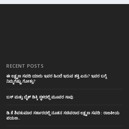
RECENT POSTS
ಈ ಲಕ್ಷ್ಮಣ ಸವದಿ ಯಾರು ಇವರ ಹಿಂದೆ ಇರುವ ಶಕ್ತಿ ಏನು? ಇವರ ಬಗ್ಗೆ
ನಿಮ್ಮಗೆಷ್ಟು ಗೋತ್ತು?
ಬಸ್ ಮತ್ತು ಬೈಕ್ ಡಿಕ್ಕಿ ಸ್ಥಳದಲ್ಲಿ ಮೂವರ ಸಾವು
ಡಿ.ಕೆ ಶಿವಕುಮಾರ ಸರ್ಕಾರದಲ್ಲಿ ನೂತನ ಸಚಿವರಾದ ಲಕ್ಷ್ಮಣ ಸವದಿ : ರಾಜಕೀಯ
ಪಯಣ..