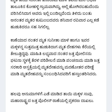
ತಾಲೂಕಿನ ಕೋಹಳ್ಳಿ ಗ್ರಾಮವಾಗಿದ್ದು, ಅಲ್ಲಿ ಹೋಗಿರಬಹುದೆಂದು
ಪರಿಸಿಲಿಸಿದಾಗ ಅವರು ಇಲ್ಲಿ ಬಂದಿಲ್ಲವೆಂದು ತಿಳಿದು ಬಂತು
ಅನಂತರ ಮೃತರ ಕುಟುಂಬದವರು ಶನಿವಾರ ರವಿವಾರ ಎಲ್ಲ ಕಡೆ
ಹುಡುಕಿದರೂ ಸಹ ಸಿಗಲಿಲ್ಲ.
ಕಾಣೆಯಾದ ನಂತರ ಮೃತ ಸುನೀತಾ ಮಾಳಿ ಹಾಗೂ ಇವರ
ಮಕ್ಕಳನ್ನ ಸುತ್ತಮುತ್ತ ಹುಡುಕಿದಾಗ ಮೃತ ದೇಹಗಳು ಕೆರೆಯಲ್ಲಿ
ತೇಲುತ್ತಿದ್ದವು. ಮಾಹಿತಿ ಲಭ್ಯವಾದ ನಂತರ ಜತ್ತ ಪೋಲಿಸರು
ಘಟನಾ ಸ್ಥಳಕ್ಕೆ ತೆರಳಿ ಪರಿಶೀಲನೆ ಮಾಡಿ ಪಂಚನಾಮ ಮಾಡಿ ಜತ್ತ
ಸರಕಾರಿ ಆಸ್ಪತ್ರೆಯಲ್ಲಿ ಮೃತದೇಹವನ್ನು ಮರಣೋತರ ಪರೀಕ್ಷೆ
ಮಾಡಿ ಮೃತದೇಹವನ್ನು ಸಂಬಂಧಿಸಿದವರಿಗೆ ಹಸ್ತಾಂತರಿಸಿದರು.
ಹಲವು ಅನುಮಾಗಳಿಗೆ ಎಡೆ ಮಾಡಿದ ತಾಯಿ ಮಕ್ಕಳ ಸಾವು,
ಮಹಾರಾಷ್ಟ್ರದ ಜತ್ತ ಪೊಲೀಸ್ ಠಾಣೆಯಲ್ಲಿ ಪ್ರಕರಣ ದಾಖಲು.