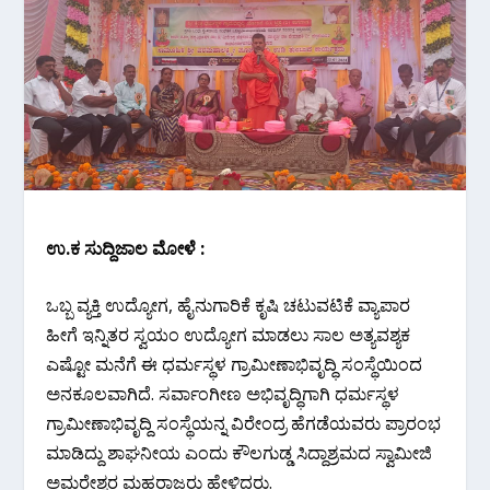
ಉ.ಕ ಸುದ್ದಿಜಾಲ ಮೋಳೆ :
ಒಬ್ಬ ವ್ಯಕ್ತಿ ಉದ್ಯೋಗ, ಹೈನುಗಾರಿಕೆ ಕೃಷಿ ಚಟುವಟಿಕೆ ವ್ಯಾಪಾರ
ಹೀಗೆ ಇನ್ನಿತರ ಸ್ವಯಂ ಉದ್ಯೋಗ ಮಾಡಲು ಸಾಲ ಅತ್ಯವಶ್ಯಕ
ಎಷ್ಟೋ ಮನೆಗೆ ಈ ಧರ್ಮಸ್ಥಳ ಗ್ರಾಮೀಣಾಭಿವೃದ್ಧಿ ಸಂಸ್ಥೆಯಿಂದ
ಅನಕೂಲವಾಗಿದೆ. ಸರ್ವಾಂಗೀಣ ಅಭಿವೃದ್ಧಿಗಾಗಿ ಧರ್ಮಸ್ಥಳ
ಗ್ರಾಮೀಣಾಭಿವೃದ್ದಿ ಸಂಸ್ಥೆಯನ್ನ ವಿರೇಂದ್ರ ಹೆಗಡೆಯವರು ಪ್ರಾರಂಭ
ಮಾಡಿದ್ದು ಶಾಘನೀಯ ಎಂದು ಕೌಲಗುಡ್ಡ ಸಿದ್ದಾಶ್ರಮದ ಸ್ವಾಮೀಜಿ
ಅಮರೇಶ್ವರ ಮಹರಾಜರು ಹೇಳಿದರು.