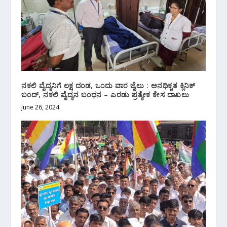
ನಕಲಿ ವೈದ್ಯನಿಗೆ ಲಕ್ಷ ದಂಡ, ಒಂದು ವಾರ ಜೈಲು : ಅನಧಿಕೃತ ಕ್ಲಿನಿಕ್‌
ಬಂದ್‌, ನಕಲಿ ವೈದ್ಯನ ಬಂಧನ – ಎರಡು‌ ಪ್ರತ್ಯೇಕ ಕೇಸ ದಾಖಲು
June 26, 2024