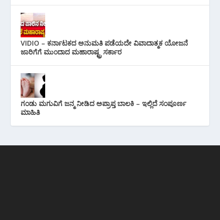
VIDIO – ಕರ್ನಾಟಕದ ಅನುಮತಿ ಪಡೆಯದೇ ವಿವಾದಾತ್ಮಕ ಯೋಜನೆ
ಜಾರಿಗೆಗೆ ಮುಂದಾದ ಮಹಾರಾಷ್ಟ್ರ ಸರ್ಕಾರ
ಗಂಡು ಮಗುವಿಗೆ ಜನ್ಮ ನೀಡಿದ ಅಪ್ರಾಪ್ತ ಬಾಲಕಿ – ಇಲ್ಲಿದೆ ಸಂಪೂರ್ಣ
ಮಾಹಿತಿ