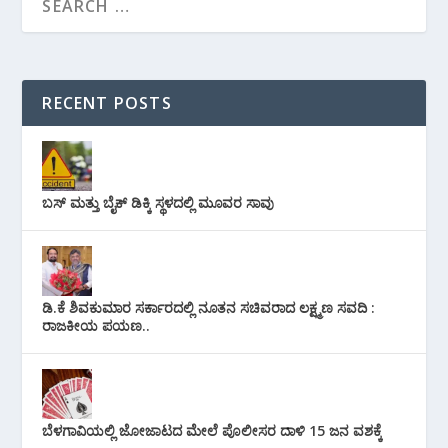
RECENT POSTS
ಬಸ್ ಮತ್ತು ಬೈಕ್ ಡಿಕ್ಕಿ ಸ್ಥಳದಲ್ಲಿ ಮೂವರ ಸಾವು
ಡಿ.ಕೆ ಶಿವಕುಮಾರ ಸರ್ಕಾರದಲ್ಲಿ ನೂತನ ಸಚಿವರಾದ ಲಕ್ಷ್ಮಣ ಸವದಿ :
ರಾಜಕೀಯ ಪಯಣ..
ಬೆಳಗಾವಿಯಲ್ಲಿ ಜೋಜಾಟದ ಮೇಲೆ ಪೊಲೀಸರ ದಾಳಿ 15 ಜನ ವಶಕ್ಕೆ