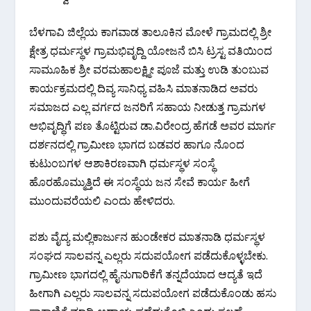
ಬೆಳಗಾವಿ ಜಿಲ್ಲೆಯ ಕಾಗವಾಡ ತಾಲೂಕಿನ ಮೋಳೆ ಗ್ರಾಮದಲ್ಲಿ ಶ್ರೀ
ಕ್ಷೇತ್ರ ಧರ್ಮಸ್ಥಳ ಗ್ರಾಮಭಿವೃದ್ದಿ ಯೋಜನೆ ಬಿಸಿ ಟ್ರಸ್ಟ ವತಿಯಿಂದ
ಸಾಮೂಹಿಕ ಶ್ರೀ ವರಮಹಾಲಕ್ಷ್ಮೀ ಪೂಜೆ ಮತ್ತು ಉಡಿ ತುಂಬುವ
ಕಾರ್ಯಕ್ರಮದಲ್ಲಿ ದಿವ್ಯ ಸಾನಿಧ್ಯ ವಹಿಸಿ ಮಾತನಾಡಿದ ಅವರು
ಸಮಾಜದ ಎಲ್ಲ ವರ್ಗದ ಜನರಿಗೆ ಸಹಾಯ ನೀಡುತ್ತ ಗ್ರಾಮಗಳ
ಅಭಿವೃದ್ಧಿಗೆ ಪಣ ತೊಟ್ಟಿರುವ ಡಾ.ವಿರೇಂದ್ರ ಹೆಗಡೆ ಅವರ ಮಾರ್ಗ
ದರ್ಶನದಲ್ಲಿ ಗ್ರಾಮೀಣ ಭಾಗದ ಬಡವರ ಹಾಗೂ ನೊಂದ
ಕುಟುಂಬಗಳ ಆಶಾಕಿರಣವಾಗಿ ಧರ್ಮಸ್ಥಳ ಸಂಸ್ಥೆ
ಹೊರಹೊಮ್ಮುತ್ತಿದೆ ಈ ಸಂಸ್ಥೆಯ ಜನ ಸೇವೆ ಕಾರ್ಯ ಹೀಗೆ
ಮುಂದುವರೆಯಲಿ ಎಂದು ಹೇಳಿದರು.
ಪಶು ವೈದ್ಯ ಮಲ್ಲಿಕಾರ್ಜುನ ಹುಂಡೇಕರ ಮಾತನಾಡಿ ಧರ್ಮಸ್ಥಳ
ಸಂಘದ ಸಾಲವನ್ನ ಎಲ್ಲರು ಸದುಪಯೋಗ ಪಡೆದುಕೊಳ್ಳಬೇಕು.
ಗ್ರಾಮೀಣ ಭಾಗದಲ್ಲಿ ಹೈನುಗಾರಿಕೆಗೆ ತನ್ನದೆಯಾದ ಆದ್ಯತೆ ಇದೆ
ಹೀಗಾಗಿ ಎಲ್ಲರು ಸಾಲವನ್ನ ಸದುಪಯೋಗ ಪಡೆದುಕೊಂಡು ಹಸು