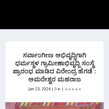
ಸರ್ವಾಂಗೀಣ ಅಭಿವೃದ್ಧಿಗಾಗಿ
ಧರ್ಮಸ್ಥಳ ಗ್ರಾಮೀಣಾಭಿವೃದ್ದಿ ಸಂಸ್ಥೆ
ಪ್ರಾರಂಭ ಮಾಡಿದ ವಿರೇಂದ್ರ ಹೆಗಡೆ :
ಅಮರೇಶ್ವರ ಮಹರಾಜ
Jan 23, 2024
|
0
|