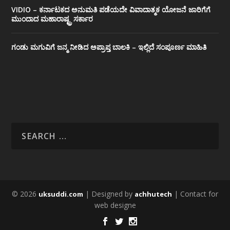
VIDIO – ಕರ್ನಾಟಕದ ಅನುಮತಿ ಪಡೆಯದೇ ವಿವಾದಾತ್ಮಕ ಯೋಜನೆ ಜಾರಿಗೆಗೆ
ಮುಂದಾದ ಮಹಾರಾಷ್ಟ್ರ ಸರ್ಕಾರ
ಗಂಡು ಮಗುವಿಗೆ ಜನ್ಮ ನೀಡಿದ ಅಪ್ರಾಪ್ತ ಬಾಲಕಿ – ಇಲ್ಲಿದೆ ಸಂಪೂರ್ಣ ಮಾಹಿತಿ
© 2026
| Designed by
| Contact for
uksuddi.com
achhutech
web designe