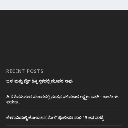
RECENT POSTS
ಬಸ್ ಮತ್ತು ಬೈಕ್ ಡಿಕ್ಕಿ ಸ್ಥಳದಲ್ಲಿ ಮೂವರ ಸಾವು
ಡಿ.ಕೆ ಶಿವಕುಮಾರ ಸರ್ಕಾರದಲ್ಲಿ ನೂತನ ಸಚಿವರಾದ ಲಕ್ಷ್ಮಣ ಸವದಿ : ರಾಜಕೀಯ
ಪಯಣ..
ಬೆಳಗಾವಿಯಲ್ಲಿ ಜೋಜಾಟದ ಮೇಲೆ ಪೊಲೀಸರ ದಾಳಿ 15 ಜನ ವಶಕ್ಕೆ