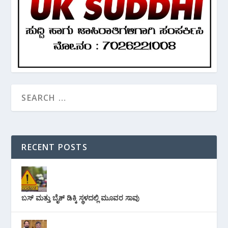
RECENT POSTS
ಬಸ್ ಮತ್ತು ಬೈಕ್ ಡಿಕ್ಕಿ ಸ್ಥಳದಲ್ಲಿ ಮೂವರ ಸಾವು