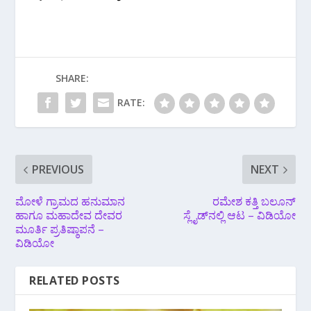
SHARE:
RATE:
PREVIOUS
NEXT
ಮೋಳೆ ಗ್ರಾಮದ ಹನುಮಾನ
ರಮೇಶ ಕತ್ತಿ ಬಲೂನ್
ಹಾಗೂ ಮಹಾದೇವ ದೇವರ
ಸ್ಲೈಡ್‌ನಲ್ಲಿ ಆಟ – ವಿಡಿಯೋ
ಮೂರ್ತಿ ಪ್ರತಿಷ್ಠಾಪನೆ –
ವಿಡಿಯೋ
RELATED POSTS