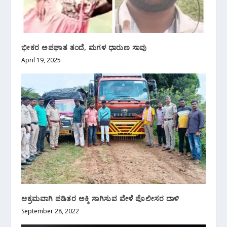
ಭೀಕರ ಅಪಘಾತ ತಂದೆ, ಮಗಳ ಧಾರುಣ ಸಾವು
April 19, 2025
ಆಕ್ರಮವಾಗಿ ಪಡಿತರ ಅಕ್ಕಿ ಸಾಗಿಸುವ ವೇಳೆ ಪೊಲೀಸರ ದಾಳಿ
September 28, 2022