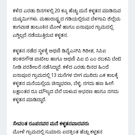
ಕಳೆದ ಎರಡು ದಿನಗಳಲ್ಲಿ 20 ಕ್ಕೂ ಹೆಚ್ಚು ಮನೆ ಕಳ್ಳತನ ಮಾಡಿರುವ
ದುಷ್ಕರ್ಮಿಗಳು. ಮಹಾರಾಷ್ಟ್ರದ ಗಡಿಯಲ್ಲಿರುವ ಬೆಳಗಾವಿ ಜಿಲ್ಲೆಯ
ಕಾಗವಾಡ ತಾಲೂಕಿನ ಮೋಳೆ ಹಾಗೂ ಐನಾಪೂರ ಗ್ರಾಮದಲ್ಲಿ
ಎಗ್ಗಿಲ್ಲದೆ ನಡೆಯುತ್ತಿರುವ ಕಳ್ಳತನ.
ಕಳ್ಳತನ ನಡೆದ ಸ್ಥಳಕ್ಕೆ ಅಥಣಿ ಡಿವೈಎಸ್‌ಪಿ ಗಿರೀಶ, ಸಿಪಿಐ
ಶಂಕರಗೌಡ ಪಾಟೀಲ ಹಾಗೂ ಅಥಣಿ ಪಿಐ ಬಿ ಎಂ ರಬಕವಿ ಬೇಟಿ
ನೀಡಿ ಪರಶೀಲನೆ ನಡೆಸಿದ್ದಾರೆ.‌ ಕಳೆದ ಎರಡು ದಿನದ ಹಿಂದೆ
ಐನಾಪೂರ ಗ್ರಾಮದಲ್ಲಿ 13 ಮನೆಗಳ ಬೀಗ ಮುರಿದು ಎಕ ಕಾಲಕ್ಕೆ
ಕಳ್ಳತನ ಮನೆಯಲ್ಲಿಯ ಚಿನ್ನಾಭರಣ, ಬೆಳ್ಳಿ, ನಗದು ಹಣ ಹೀಗೆ
ಲಕ್ಷಾಂತರ ರೂ ಮೌಲ್ಯದ ಬೆಲೆ ಬಾಳುವ ಆಭರಣ ಹಾಗೂ ನಗದು
ಕಳ್ಳತನ ಮಾಡಿದ್ದಾರೆ.
ಸೇವಂತ ರೂಪನವರ ಮನೆ ಕಳ್ಳತನವಾದವರು
ಮೋಳೆ ಗ್ರಾಮದಲ್ಲಿ ಸುಮಾರು ಐದಕ್ಕಿಂತ ಹೆಚ್ಚು ಕಳ್ಳತನ