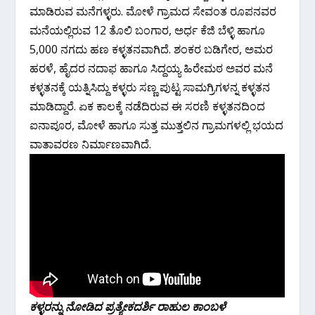
ಮಾಡಿರುವ ಮನೆಗಳ್ಳರು. ಮೋಳೆ ಗ್ರಾಮದ ಸೇವಂತ ರೂಪನವರ
ಮನೆಯಲ್ಲಿರುವ 12 ತೊಲಿ ಬಂಗಾರ, ಅರ್ಧ ಕೆಜಿ ಬೆಳ್ಳಿ ಹಾಗೂ
5,000 ನಗದು ಹಣ ಕಳ್ಳತನವಾಗಿದೆ‌. ಶಂಕರ ಬಡಿಗೇರ, ಅಮರ
ಹರಳೆ, ಹೈದರ ನದಾಫ ಹಾಗೂ ಸಿದ್ದಯ್ಯ ಹಿರೇಮಠ ಅವರ ಮನೆ
ಕಳ್ಳತನಕ್ಕೆ ಯತ್ನಿಸಿದ್ದು ಕಳ್ಳರು ಸಣ್ಣ ಪುಟ್ಟ ಸಾಮಗ್ರಿಗಳನ್ನ ಕಳ್ಳತನ
ಮಾಡಿದ್ದಾರೆ. ಏಕ ಕಾಲಕ್ಕೆ ನಡೆದಿರುವ ಈ ಸರಣಿ ಕಳ್ಳತನದಿಂದ
ಐನಾಪೂರ, ಮೋಳೆ ಹಾಗೂ ಸುತ್ತ ಮುತ್ತಲಿನ ಗ್ರಾಮಗಳಲ್ಲಿ ಭಯದ
ವಾತಾವರಣ ನಿರ್ಮಾಣವಾಗಿದೆ‌.
ಕಳ್ಳರನ್ನು ನೋಡಿದ ಪ್ರತ್ಯೇಕದರ್ಶಿ ರಾಹುಲ ಕಾಂಬಳೆ