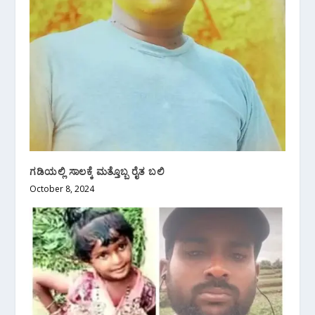
ಗಡಿಯಲ್ಲಿ ಸಾಲಕ್ಕೆ ಮತ್ತೊಬ್ಬ ರೈತ ಬಲಿ
October 8, 2024