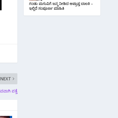
ಗಂಡು ಮಗುವಿಗೆ ಜನ್ಮ ನೀಡಿದ ಅಪ್ರಾಪ್ತ ಬಾಲಕಿ –
ಇಲ್ಲಿದೆ ಸಂಪೂರ್ಣ ಮಾಹಿತಿ
NEXT
ವಾಗಿ ಪತ್ತೆ