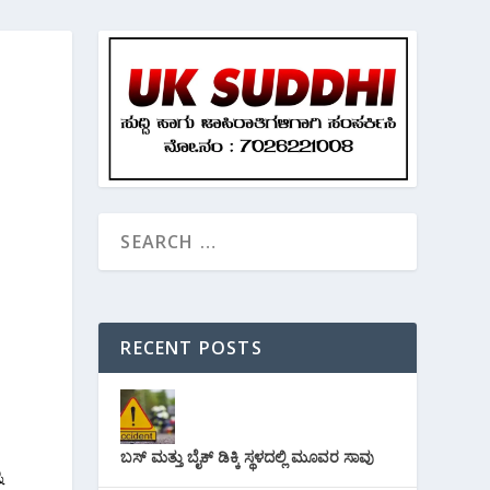
RECENT POSTS
ಬಸ್ ಮತ್ತು ಬೈಕ್ ಡಿಕ್ಕಿ ಸ್ಥಳದಲ್ಲಿ ಮೂವರ ಸಾವು
ು