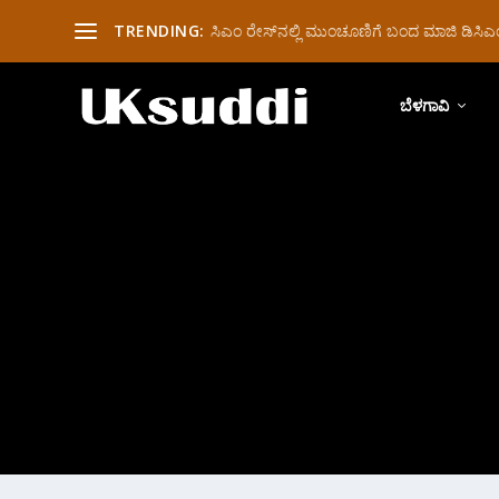
TRENDING:
ಸಿಎಂ ರೇಸ್‌ನಲ್ಲಿ ಮುಂಚೂಣಿಗೆ ಬಂದ ಮಾಜಿ ಡಿಸಿಎಂ 
ಬೆಳಗಾವಿ