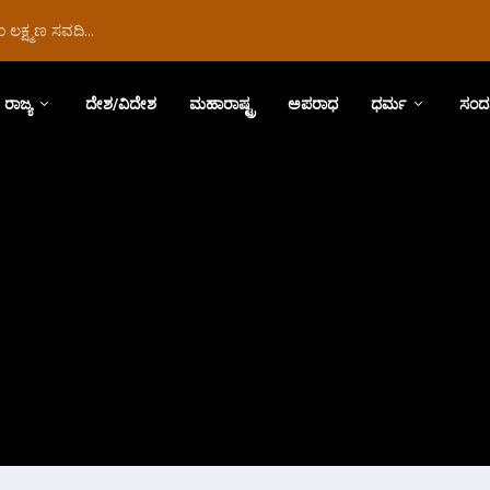
ಲಕ್ಷ್ಮಣ ಸವದಿ...
ರಾಜ್ಯ
ದೇಶ/ವಿದೇಶ
ಮಹಾರಾಷ್ಟ್ರ
ಅಪರಾಧ
ಧರ್ಮ
ಸಂದ