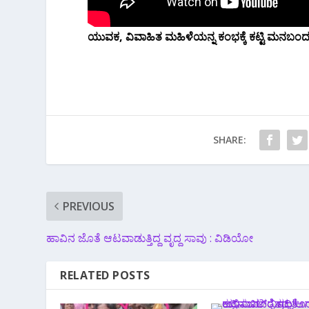
ಯುವಕ, ವಿವಾಹಿತ ಮಹಿಳೆಯನ್ನ ಕಂಭಕ್ಕೆ ಕಟ್ಟಿ ಮನಬಂದಂತ
SHARE:
PREVIOUS
ಹಾವಿನ ಜೊತೆ ಆಟವಾಡುತ್ತಿದ್ದ ವೃದ್ದ ಸಾವು : ವಿಡಿಯೋ
RELATED POSTS