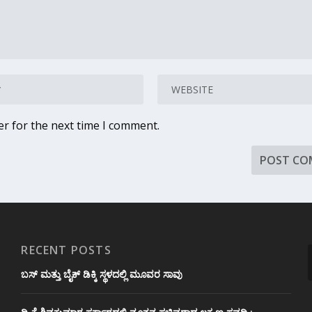
er for the next time I comment.
RECENT POSTS
ಬಸ್ ಮತ್ತು ಬೈಕ್ ಡಿಕ್ಕಿ ಸ್ಥಳದಲ್ಲಿ ಮೂವರ ಸಾವು