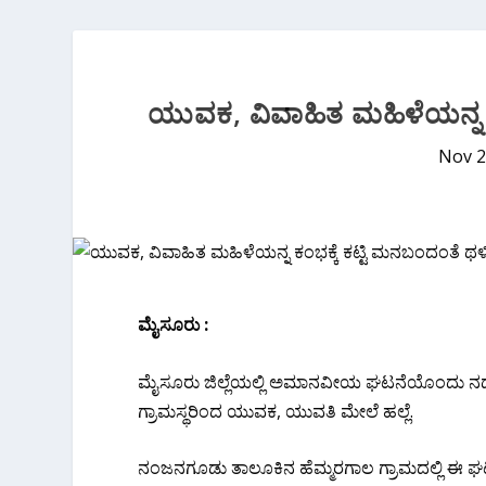
ಯುವಕ, ವಿವಾಹಿತ ಮಹಿಳೆಯನ್ನ 
Nov 2
ಮೈಸೂರು :
ಮೈಸೂರು ಜಿಲ್ಲೆಯಲ್ಲಿ ಅಮಾನವೀಯ ಘಟನೆಯೊಂದು ನಡೆದಿ
ಗ್ರಾಮಸ್ಥರಿಂದ ಯುವಕ, ಯುವತಿ ಮೇಲೆ ಹಲ್ಲೆ.
ನಂಜನಗೂಡು ತಾಲೂಕಿನ ಹೆಮ್ಮರಗಾಲ ಗ್ರಾಮದಲ್ಲಿ ಈ ಘಟನೆ