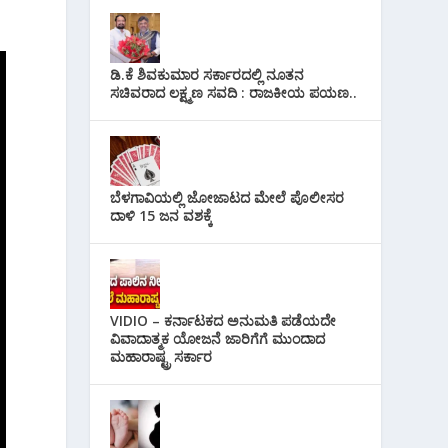
ಡಿ.ಕೆ ಶಿವಕುಮಾರ ಸರ್ಕಾರದಲ್ಲಿ ನೂತನ
ಸಚಿವರಾದ ಲಕ್ಷ್ಮಣ ಸವದಿ : ರಾಜಕೀಯ ಪಯಣ..
ಬೆಳಗಾವಿಯಲ್ಲಿ ಜೋಜಾಟದ ಮೇಲೆ ಪೊಲೀಸರ
ದಾಳಿ 15 ಜನ ವಶಕ್ಕೆ
VIDIO – ಕರ್ನಾಟಕದ ಅನುಮತಿ ಪಡೆಯದೇ
ವಿವಾದಾತ್ಮಕ ಯೋಜನೆ ಜಾರಿಗೆಗೆ ಮುಂದಾದ
ಮಹಾರಾಷ್ಟ್ರ ಸರ್ಕಾರ