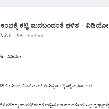
ಕಂಭಕ್ಕೆ ಕಟ್ಟಿ ಮನಬಂದಂತೆ ಥಳಿತ – ವಿಡಿಯೋ
7, 2021
|
0
|
ದೆ. ಯುವಕ, ವಿವಾಹಿತ ಮಹಿಳೆಯನ್ನ ಕಂಭಕ್ಕೆ ಕಟ್ಟಿ ಮನಬಂದಂತೆ
 ನಡೆದಿದ್ದು ಯುವಕನೊಂದಿಗೆ ಅನೈತಿಕ ಸಂಬಂಧ ಆರೋಪ. ಸಿಕ್ಕಿಬಿದ್ದ ಇಬ್ಬರನ್ನ