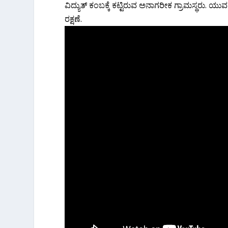
ವಿದ್ಯುತ್ ಕಂಬಕ್ಕೆ ಕಟ್ಟಿರುವ ಅನಾಗರೀಕ ಗ್ರಾಮಸ್ಥರು
ರಕ್ಷಣೆ.