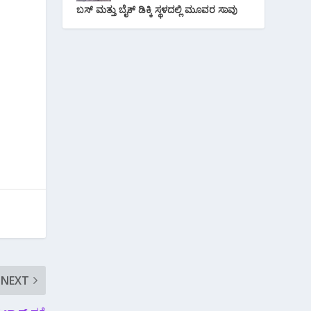
ಬಸ್ ಮತ್ತು ಬೈಕ್ ಡಿಕ್ಕಿ ಸ್ಥಳದಲ್ಲಿ ಮೂವರ ಸಾವು
NEXT