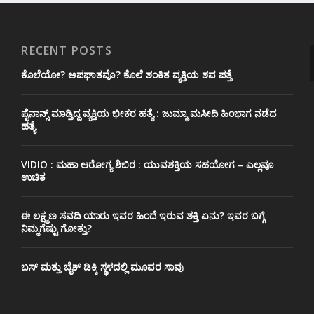
RECENT POSTS
ಕೊಲೆಯೋ? ಅಪಘಾತವೊ? ಕೊಲೆ ಶಂಕಿತ ವ್ಯಕ್ತಿಯ ಶವ ಪತ್ತೆ
ಪೈನಾನ್ಸ್ ಮಾಡ್ತಿದ್ದ ವ್ಯಕ್ತಿಯ ಭೀಕರ‌ ಹತ್ಯೆ : ಜುಮ್ಮಾ ಮಸೀದಿ ಹಿಂಭಾಗ ನಡೆದ
ಹತ್ಯೆ
VIDIO : ಮಹಾ ಆರೋಗ್ಯ ಶಿಬಿರ : ಯುವಶಕ್ತಿಯ ಸಹಯೋಗ – ಎಲ್ಲವೂ
ಉಚಿತ
ಈ ಲಕ್ಷ್ಮಣ ಸವದಿ ಯಾರು ಇವರ ಹಿಂದೆ ಇರುವ ಶಕ್ತಿ ಏನು? ಇವರ ಬಗ್ಗೆ
ನಿಮ್ಮಗೆಷ್ಟು ಗೋತ್ತು?
ಬಸ್ ಮತ್ತು ಬೈಕ್ ಡಿಕ್ಕಿ ಸ್ಥಳದಲ್ಲಿ ಮೂವರ ಸಾವು