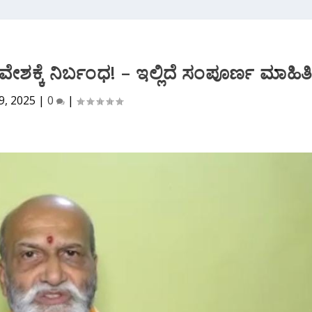
ೇಶಕ್ಕೆ ನಿರ್ಬಂಧ! – ಇಲ್ಲಿದೆ ಸಂಪೂರ್ಣ ಮಾಹಿತ
9, 2025
|
0
|