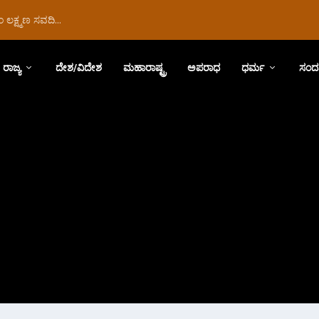
ಲಕ್ಷ್ಮಣ ಸವದಿ...
ರಾಜ್ಯ
ದೇಶ/ವಿದೇಶ
ಮಹಾರಾಷ್ಟ್ರ
ಅಪರಾಧ
ಧರ್ಮ
ಸಂದ