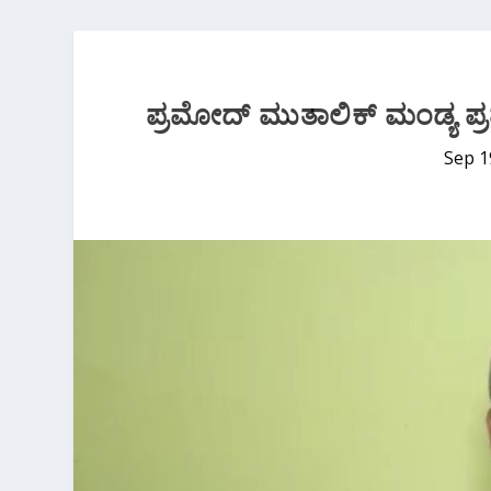
ಪ್ರಮೋದ್ ಮುತಾಲಿಕ್ ಮಂಡ್ಯ ಪ್ರವ
Sep 1