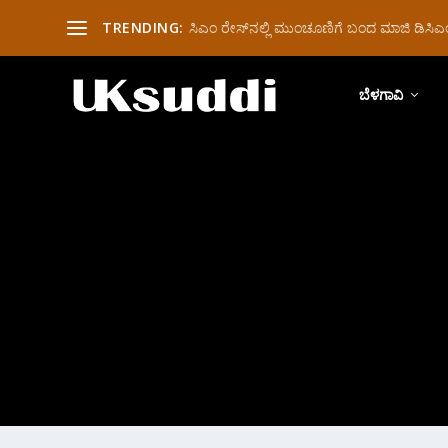
TRENDING:
ಸಿಎಂ ರೇಸ್‌ನಲ್ಲಿ ಮುಂಚೂಣಿಗೆ ಬಂದ ಮಾಜಿ ಡಿಸಿಎಂ 
ಬೆಳಗಾವಿ