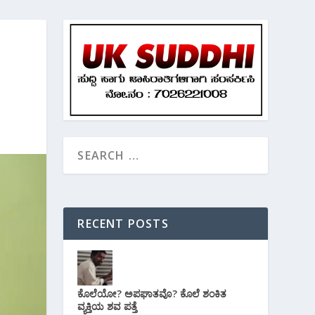
ಿ
RECENT POSTS
ಕೊಲೆಯೋ? ಅಪಘಾತವೊ? ಕೊಲೆ ಶಂಕಿತ
ವ್ಯಕ್ತಿಯ ಶವ ಪತ್ತೆ