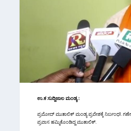
ಉ.ಕ ಸುದ್ದಿಜಾಲ ಮಂಡ್ಯ :
ಪ್ರಮೋದ್ ಮುತಾಲಿಕ್ ಮಂಡ್ಯ ಪ್ರವೇಶಕ್ಕೆ ನಿರ್ಬಂಧ!. ಗ
ಪ್ರವಾಸ ಹಮ್ಮಿಕೊಂಡಿದ್ದ ಮುತಾಲಿಕ್.