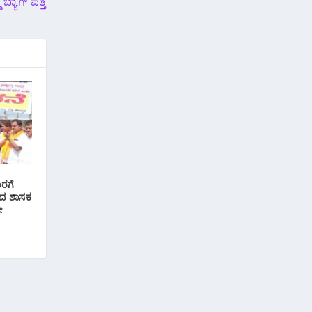
ಬ್ಯಾಗ್ ಪತ್ತೆ
ಾರಗೆ
ಿದ ಶಾಸಕ
ೋ