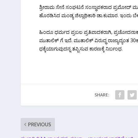
ಶ್ರೀರಾಮ ಸೇನೆ ಸಂಘಟನೆ ಸಂಸ್ಥಾಪಕರಾದ ಪ್ರಮೋದ್ ಮುತ
ಹೊರಡಿಸಿದ ಮಂಡ್ಯ ಜಿಲ್ಲಾಧಿಕಾರಿ ಡಾ.ಕುಮಾರ. ಇಂದು ಬೆಳಿ
ಹಿಂದೂ ಧರ್ಮದ ಪ್ರಬಲ ಪ್ರತಿಪಾದಕರಾಗಿ, ಪ್ರಚೋದನಾಕಾ
ಮುತಾಲಿಕ್ ಗೆ ಇದೆ. ಮುತಾಲಿಕ್ ವಿರುದ್ಧ ರಾಜ್ಯಾದ್ಯಂತ 30
ಧಕ್ಕೆಯಾಗುವುದನ್ನ ತಪ್ಪಿಸುವ ಕಾರಣಕ್ಕೆ ನಿರ್ಬಂಧ.
SHARE:
PREVIOUS