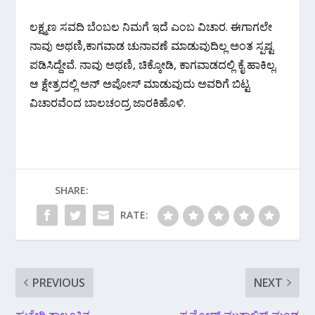
ಲಕ್ಷ್ಮಣ ಸವದಿ ಬೆಂಬಲ ನಿಮಗೆ ಇದೆ ಎಂಬ ವಿಚಾರ. ಈಗಾಗಲೇ
ನಾವು ಅಥಣಿ,ಕಾಗವಾಡ ಚುನಾವಣೆ ಮಾಡುವುದಿಲ್ಲ ಅಂತ ಸ್ಪಷ್ಟ
ಪಡಿಸಿದ್ದೇವೆ. ನಾವು ಅಥಣಿ, ಚಿಕ್ಕೋಡಿ, ಕಾಗವಾಡದಲ್ಲಿ ಕೈ ಹಾಕಿಲ್ಲ.
ಆ ಕ್ಷೇತ್ರದಲ್ಲಿ ಅನ್ ಅಪೋಸ್ ಮಾಡುವುದು ಅವರಿಗೆ ಬಿಟ್ಟ
ವಿಚಾರವೆಂದ ಬಾಲಚಂದ್ರ ಜಾರಕಿಹೊಳಿ‌.
SHARE:
RATE:
PREVIOUS
NEXT
ಹುಕ್ಕೇರಿ ತಾಲೂಕಿನ
ಪ್ರಮೋದ್ ಮುತಾಲಿಕ್ ಮಂಡ್ಯ