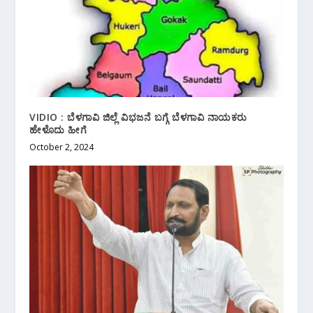
VIDIO : ಬೆಳಗಾವಿ ಜಿಲ್ಲೆ ವಿಭಜನೆ ಬಗ್ಗೆ ಬೆಳಗಾವಿ‌ ನಾಯಕರು
ಹೇಳೊದು ಹೀಗೆ
October 2, 2024