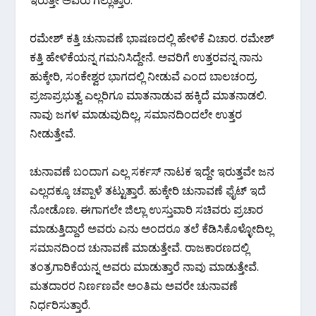
ರಮೇಶ್ ಕತ್ತಿ ಚುನಾವಣೆ ಭಾಷಣದಲ್ಲಿ ಹೇಳಿಕೆ ವಿಚಾರ. ರಮೇಶ್
ಕತ್ತಿ ಹೇಳಿಕೆಯನ್ನ ಗಮನಿಸಿದ್ದೇನೆ. ಅವರಿಗೆ ಉತ್ತರವನ್ನ ನಾನು
ಹುಕ್ಕೇರಿ, ಸಂಕೇಶ್ವರ ಭಾಗದಲ್ಲಿ ನೀಡುವೆ ಎಂದ ಬಾಲಚಂದ್ರ.
ಪ್ರಜಾಪ್ರಭುತ್ವ ಎಲ್ಲರಿಗೂ ಮಾತನಾಡುವ ಹಕ್ಕಿದೆ ಮಾತನಾಡಲಿ.
ನಾವು ಜಗಳ ಮಾಡುವುದಿಲ್ಲ, ಸಮಾನದಿಂದಲೇ ಉತ್ತರ
ನೀಡುತ್ತೇವೆ.
ಚುನಾವಣೆ ಬಂದಾಗ ಎಲ್ಲ ಸರ್ಕಸ್ ನಾಟಕ ಇದ್ದೇ ಇರುತ್ತವೇ ಜನ
ಎಲ್ಲದಕ್ಕೂ ಚಪ್ಪಾಳೆ ತಟ್ಟುತ್ತಾರೆ. ಹುಕ್ಕೇರಿ ಚುನಾವಣೆ ಫೈಟ್ ಇದೆ
ನೋಡೊಣ. ಈಗಾಗಲೇ ಜಿಲ್ಲಾ ಉಸ್ತುವಾರಿ ಸಚಿವರು ಪ್ರಚಾರ
ಮಾಡುತ್ತಿದ್ದಾರೆ ಅವರು ಎನು ಅಂದರೂ ತಲೆ ಕೆಡಿಸಿಕೊಳ್ಳೋದಿಲ್ಲ
ಸಮಾನದಿಂದ ಚುನಾವಣೆ ಮಾಡುತ್ತೇವೆ. ರಾಜಕಾರಣದಲ್ಲಿ
ತಂತ್ರಗಾರಿಕೆಯನ್ನ ಅವರು ಮಾಡುತ್ತಾರೆ ನಾವು ಮಾಡುತ್ತೇವೆ.
ಮತದಾರರ ನಿರ್ಣಣವೇ ಅಂತಿಮ ಅವರೇ ಚುನಾವಣೆ
ನಿರ್ಧರಿಸುತ್ತಾರೆ.