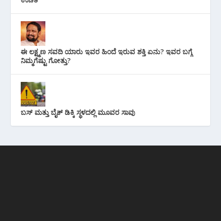
ಈ ಲಕ್ಷ್ಮಣ ಸವದಿ ಯಾರು ಇವರ ಹಿಂದೆ ಇರುವ ಶಕ್ತಿ ಏನು? ಇವರ ಬಗ್ಗೆ
ನಿಮ್ಮಗೆಷ್ಟು ಗೋತ್ತು?
ಬಸ್ ಮತ್ತು ಬೈಕ್ ಡಿಕ್ಕಿ ಸ್ಥಳದಲ್ಲಿ ಮೂವರ ಸಾವು