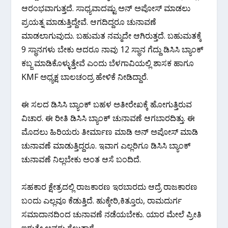
ಆರಂಭವಾಗುತ್ತದೆ. ಸಾಧ್ಯವಾದಷ್ಟು ಅನ್ ಅಪೋಸ್ ಮಾಡಲು
ಪ್ರಯತ್ನ ಮಾಡುತ್ತಿದ್ದೇವೆ. ಆಗದಿದ್ದರೂ ಚುನಾವಣೆ
ಮಾಡಲಾಗುವುದು. ಬಹುಮತ ನಮ್ಮದೇ ಆಗಿರುತ್ತದೆ. ಬಹುಮತಕ್ಕೆ
9 ಸ್ಥಾನಗಳು ಬೇಕು ಆದರೂ ನಾವು 12 ಸ್ಥಾನ ಗೆದ್ದು ಡಿಸಿಸಿ ಬ್ಯಾಂಕ್
ಕಬ್ಜ ಮಾಡಿಕೊಳ್ಳುತ್ತೇವೆ ಎಂದು ಬೆಳಗಾವಿಯಲ್ಲಿ ಶಾಸಕ ಹಾಗೂ
KMF ಅಧ್ಯಕ್ಷ ಬಾಲಚಂದ್ರ ಹೇಳಿಕೆ ನೀಡಿದ್ದಾರೆ.
ಈ ಸಲದ ಡಿಸಿಸಿ ಬ್ಯಾಂಕ್ ಬಹಳ ಅತೀರೇಖಕ್ಕೆ ಹೋಗುತ್ತಿರುವ
ವಿಚಾರ. ಈ ರೀತಿ ಡಿಸಿಸಿ ಬ್ಯಾಂಕ್ ಚುನಾವಣೆ ಆಗಬಾರದಿತ್ತು. ಈ
ಮೊದಲು ಹಿರಿಯರು ತೀರ್ಮಾಣ ಮಾಡಿ ಅನ್ ಅಪೋಸ್ ಮಾಡಿ
ಚುನಾವಣೆ ಮಾಡುತ್ತಿದ್ದರೂ. ಇವಾಗ ಎಲ್ಲರಿಗೂ ಡಿಸಿಸಿ ಬ್ಯಾಂಕ್
ಚುನಾವಣೆ ನಿಲ್ಲಬೇಕು ಅಂತ ಆಸೆ ಬಂದಿದೆ.
ಸಹಕಾರ ಕ್ಷೇತ್ರದಲ್ಲಿ ರಾಜಕಾರಣ ಇರಬಾರದು ಆದ್ರೆ ರಾಜಕಾರಣ
ಬಂದು ಎಲ್ಲವೂ ಕೆಡುತ್ತಿದೆ. ಹುಕ್ಕೇರಿ,ಕಿತ್ತೂರು, ರಾಮದುರ್ಗ
ಸಮಾದಾನದಿಂದ ಚುನಾವಣೆ ನಡೆಯಬೇಕು. ಯಾರ ಮೇಲೆ ಪ್ರೀತಿ
ಇರುತ್ತೇ ಅವರು ಗೆಲ್ಲುತ್ತಾರೆ.