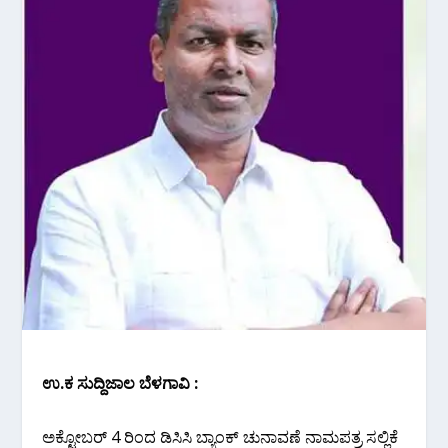
ಉ.ಕ ಸುದ್ದಿಜಾಲ ಬೆಳಗಾವಿ :
ಅಕ್ಟೋಬರ್ 4 ರಿಂದ ಡಿಸಿಸಿ ಬ್ಯಾಂಕ್ ಚುನಾವಣೆ ನಾಮಪತ್ರ ಸಲ್ಲಿಕೆ