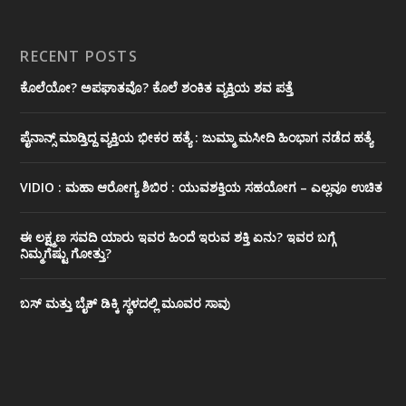
RECENT POSTS
ಕೊಲೆಯೋ? ಅಪಘಾತವೊ? ಕೊಲೆ ಶಂಕಿತ ವ್ಯಕ್ತಿಯ ಶವ ಪತ್ತೆ
ಪೈನಾನ್ಸ್ ಮಾಡ್ತಿದ್ದ ವ್ಯಕ್ತಿಯ ಭೀಕರ‌ ಹತ್ಯೆ : ಜುಮ್ಮಾ ಮಸೀದಿ ಹಿಂಭಾಗ ನಡೆದ ಹತ್ಯೆ
VIDIO : ಮಹಾ ಆರೋಗ್ಯ ಶಿಬಿರ : ಯುವಶಕ್ತಿಯ ಸಹಯೋಗ – ಎಲ್ಲವೂ ಉಚಿತ
ಈ ಲಕ್ಷ್ಮಣ ಸವದಿ ಯಾರು ಇವರ ಹಿಂದೆ ಇರುವ ಶಕ್ತಿ ಏನು? ಇವರ ಬಗ್ಗೆ
ನಿಮ್ಮಗೆಷ್ಟು ಗೋತ್ತು?
ಬಸ್ ಮತ್ತು ಬೈಕ್ ಡಿಕ್ಕಿ ಸ್ಥಳದಲ್ಲಿ ಮೂವರ ಸಾವು