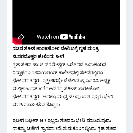
ಸಚಿವ ಸತೀಶ ಜಾರಕಿಹೋಳಿ ಬೇಟಿ ಬಗ್ಗೆ ಗೃಹ ಮಂತ್ರಿ
ಜಿ.ಪರಮೇಶ್ವರ ಹೇಳೊದು ಹೀಗೆ
ಗೃಹ ಸಚಿವ ಡಾ. ಜಿ ಪರಮೇಶ್ವರ್ ಒಡೆತನದ ತುಮಕೂರಿನ
ಸಿದ್ದಾರ್ಥ ಎಂಜಿನಿಯರಿಂಗ್ ಕಾಲೇಜಿನಲ್ಲಿ ಸಚಿವರಿಬ್ಬರೂ
ಭೇಟಿಯಾಗಿದ್ದರು. ಇತ್ತೀಚಿಗಷ್ಟೇ ದೆಹಲಿಯಲ್ಲಿ ಎಐಸಿಸಿ ಅಧ್ಯಕ್ಷ
ಮಲ್ಲಿಕಾರ್ಜುನ್ ಖರ್ಗೆ ಅವರನ್ನ ಸತೀಶ್​ ಜಾರಕಿಹೊಳಿ
ಭೇಟಿಯಾಗಿದ್ದರು. ಅದಕ್ಕೂ ಮುನ್ನ ಹಲವು ಬಾರಿ ಇಬ್ಬರು ಭೇಟಿ
ಮಾಡಿ ಮಾತುಕತೆ ನಡೆಸಿದ್ದರು.
ಇದೀಗ ದಿಢೀರ್ ಆಗಿ ಇಬ್ಬರು ಸಚಿವರು ಭೇಟಿ ಮಾಡಿರುವುದು
ಸಾಕಷ್ಟು ಚರ್ಚೆಗೆ ಗ್ರಾಸವಾಗಿದೆ. ತುಮಕೂರಿನಲ್ಲಿಂದು ಗೃಹ ಸಚಿವ