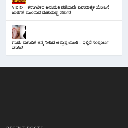
VIDIO – ಕರ್ನಾಟಕದ ಅನುಮತಿ ಪಡೆಯದೇ ವಿವಾದಾತ್ಮಕ ಯೋಜನೆ
ಜಾರಿಗೆಗೆ ಮುಂದಾದ ಮಹಾರಾಷ್ಟ್ರ ಸರ್ಕಾರ
ಗಂಡು ಮಗುವಿಗೆ ಜನ್ಮ ನೀಡಿದ ಅಪ್ರಾಪ್ತ ಬಾಲಕಿ – ಇಲ್ಲಿದೆ ಸಂಪೂರ್ಣ
ಮಾಹಿತಿ