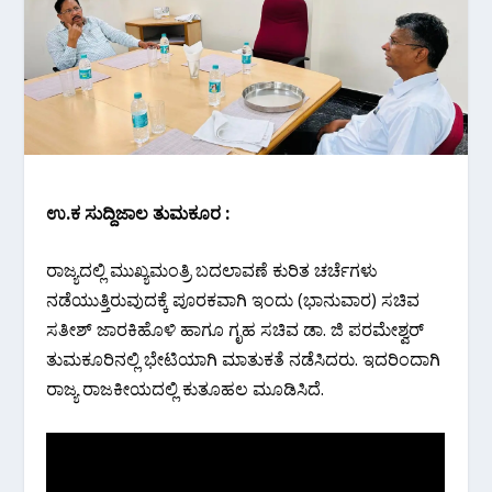
ಉ.ಕ ಸುದ್ದಿಜಾಲ‌ ತುಮಕೂರ :
ರಾಜ್ಯದಲ್ಲಿ ಮುಖ್ಯಮಂತ್ರಿ ಬದಲಾವಣೆ ಕುರಿತ ಚರ್ಚೆಗಳು
ನಡೆಯುತ್ತಿರುವುದಕ್ಕೆ ಪೂರಕವಾಗಿ ಇಂದು (ಭಾನುವಾರ) ಸಚಿವ
ಸತೀಶ್ ಜಾರಕಿಹೊಳಿ ಹಾಗೂ ಗೃಹ ಸಚಿವ ಡಾ. ಜಿ ಪರಮೇಶ್ವರ್
ತುಮಕೂರಿನಲ್ಲಿ ಭೇಟಿಯಾಗಿ ಮಾತುಕತೆ ನಡೆಸಿದರು. ಇದರಿಂದಾಗಿ
ರಾಜ್ಯ ರಾಜಕೀಯದಲ್ಲಿ ಕುತೂಹಲ ಮೂಡಿಸಿದೆ.