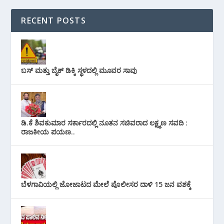
RECENT POSTS
ಬಸ್ ಮತ್ತು ಬೈಕ್ ಡಿಕ್ಕಿ ಸ್ಥಳದಲ್ಲಿ ಮೂವರ ಸಾವು
ಡಿ.ಕೆ ಶಿವಕುಮಾರ ಸರ್ಕಾರದಲ್ಲಿ ನೂತನ ಸಚಿವರಾದ ಲಕ್ಷ್ಮಣ ಸವದಿ :
ರಾಜಕೀಯ ಪಯಣ..
ಬೆಳಗಾವಿಯಲ್ಲಿ ಜೋಜಾಟದ ಮೇಲೆ ಪೊಲೀಸರ ದಾಳಿ 15 ಜನ ವಶಕ್ಕೆ