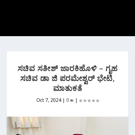
ಸಚಿವ ಸತೀಶ್ ಜಾರಕಿಹೊಳಿ – ಗೃಹ
ಸಚಿವ ಡಾ ಜಿ ಪರಮೇಶ್ವರ್ ಭೇಟಿ,
ಮಾತುಕತೆ
Oct 7, 2024
|
0
|