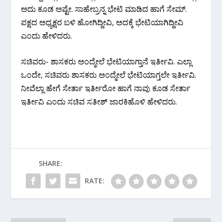
ಅದು ಕೂಡ ಅಷ್ಟೇ. ಸಾಹೇಬ್ರನ್ನ ಭೇಟಿ ಮಾಡಿದ ಹಾಗೆ ಸೇಮ್.
ಪಕ್ಷದ ಅಧ್ಯಕ್ಷರ ಬಳಿ ಹೋಗಿದ್ದೀವಿ, ಅದಕ್ಕೆ ಭೇಟಿಯಾಗಿದ್ದೀವಿ
ಎಂದು ಹೇಳಿದರು.
ಸಚಿವರು- ಶಾಸಕರು ಅಂದ್ಮೇಲೆ ಭೇಟಿಯಾಗ್ತಾನೆ ಇರ್ತೀವಿ. ಎಲ್ಲಾ
ಒಂದೇ, ಸಚಿವರು ಶಾಸಕರು ಅಂದ್ಮೇಲೆ ಭೇಟಿಯಾಗ್ತಲೇ ಇರ್ತೀವಿ.
ನೀವೆಲ್ಲಾ ಹೇಗೆ ಸೇರ್ತಾ ಇರ್ತೀರೋ ಹಾಗೆ ನಾವು ಕೂಡ ಸೇರ್ತಾ
ಇರ್ತೀವಿ ಎಂದು ಸಚಿವ ಸತೀಶ್​ ಜಾರಕಿಹೊಳಿ ಹೇಳಿದರು.
SHARE:
RATE: