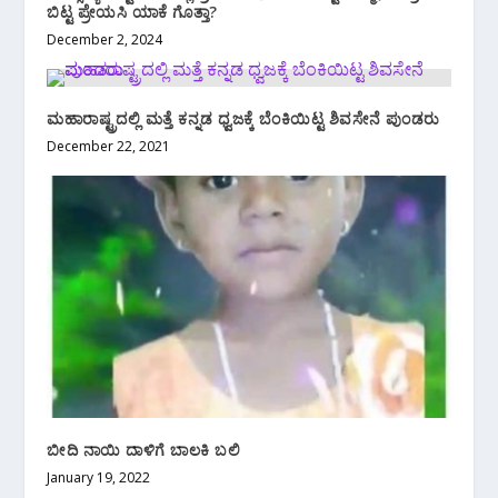
ಬಿಟ್ಟ ಪ್ರೇಯಸಿ ಯಾಕೆ ಗೊತ್ತಾ?
December 2, 2024
ಮಹಾರಾಷ್ಟ್ರದಲ್ಲಿ ಮತ್ತೆ ಕನ್ನಡ ಧ್ವಜಕ್ಕೆ ಬೆಂಕಿಯಿಟ್ಟ ಶಿವಸೇನೆ ಪುಂಡರು
December 22, 2021
ಬೀದಿ ನಾಯಿ ದಾಳಿಗೆ ಬಾಲಕಿ ಬಲಿ
January 19, 2022