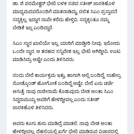
ಡಾ. ಜಿ ಪರಮೇಶ್ವರ್ ಭೇಟಿ ಬಳಿಕ ಸಚಿವ ಸತೀಶ್ ಜಾರಕಿಹೊಳಿ
ಮಾಧ್ಯಮದವರೊಂದಿಗೆ ಮಾತನಾಡಿದ್ದು, ದಲಿತ ಸಿಎಂ ಪ್ರಸ್ತಾವನೆ
ಸದ್ಯಕ್ಕಿಲ್ಲ. ಇದ್ದಾಗ ನಾವೇ ಕರೆದು ಹೇಳ್ತಿವಿ. ಸದ್ಯಕ್ಕಂತೂ ನಮ್ಮ
ಬೇಡಿಕೆ ಇಲ್ಲ ಎಂದಿದ್ದಾರೆ.
ಸಿಎಂ ಸ್ಥಾನ ಖಾಲಿಯೇ ಇಲ್ಲ. ಯಾರಿಗೆ ಮಾಡ್ತೀರಿ ನೀವು. ಇರೋದು
ಒಂದೇ ಸ್ಥಾನ. ಆ ತರಹದ ಸನ್ನಿವೇಶ ಇಲ್ಲ. ಭೇಟಿ ಆಗಿದ್ದೀವಿ. ಊಟ
ಮಾಡಿಸಿದ್ರು ಅಷ್ಟೇ ಎಂದು ತಿಳಿಸಿದರು.
ನಂದು ಬೇರೆ ಕಾರ್ಯಕ್ರಮ ಇತ್ತು, ಹಾಗಾಗಿ ಅಲ್ಲಿ ಬಂದಿದ್ದೆ. ಸಾಹೇಬ್ರ
ನೋಡ್ಕೊಂಡ್ ಹೋಗೋಕೆ ಬಂದಿದ್ದೆ ಅಷ್ಟೇ. ಬೇರೆ ಏನು ಚರ್ಚೆ
ಆಗುತ್ತೆ. ನಾವು ರಾಜೀನಾಮೆ ಕೊಡುವುದು ಬೇಡ ಅಂತಾ ಸಿಎಂ
ಸಿದ್ದರಾಮಯ್ಯ ಅವರಿಗೆ ಹೇಳಿದ್ದೀವಲ್ಲ ಎಂದು ಸತೀಶ್​
ಜಾರಕಿಹೊಳಿ ತಿಳಿಸಿದರು.
ಅವರು ಕೂಗು ಶುರು ಮಾಡಿದ್ರೆ ಮಾಡಲಿ. ನಾವು ಬೇಡ ಅಂತಾ
ಹೇಳಿದ್ದೀವಲ್ಲ. ದೆಹಲಿಯಲ್ಲಿ ಖರ್ಗೆ ಭೇಟಿ ಮಾಡಿರುವ ವಿಚಾರದಲ್ಲಿ