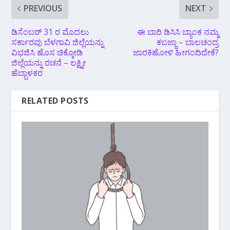
PREVIOUS
NEXT
ಡಿಸೆಂಬರ್ 31 ರ ಮೊದಲು
ಈ ಬಾರಿ‌ ಡಿಸಿಸಿ ಬ್ಯಾಂಕ ನಮ್ಮ
ಸರ್ಕಾರವು ಬೆಳಗಾವಿ ಜಿಲ್ಲೆಯನ್ನು
ಕಬಜ್ಜಾ – ಬಾಲಚಂದ್ರ
ವಿಭಜಿಸಿ ಹೊಸ ಚಿಕ್ಕೋಡಿ
ಜಾರಕಿಹೋಳಿ ಹೀಗಂದಿದೇಕೆ?
ಜಿಲ್ಲೆಯನ್ನು ರಚನೆ – ಲಕ್ಷ್ಮೀ
ಹೆಬ್ಬಾಳಕರ
RELATED POSTS