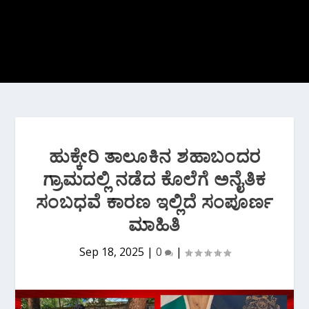
ಹುಕ್ಕೇರಿ ತಾಲೂಕಿನ ಶಹಾಬಂದರ
ಗ್ರಾಮದಲ್ಲಿ‌ ನಡೆದ ಕೊಲೆಗೆ ಅನೈತಿಕ‌
ಸಂಬಧವೆ ಕಾರಣ ಇಲ್ಲಿದೆ ಸಂಪೂರ್ಣ
ಮಾಹಿತಿ
Sep 18, 2025
|
0
|