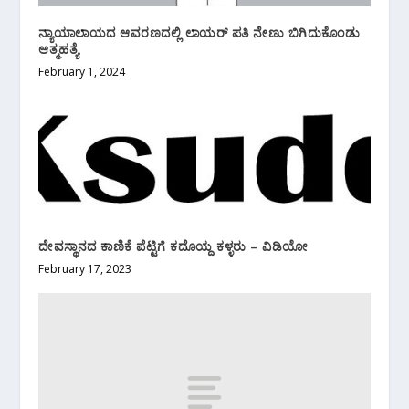
ನ್ಯಾಯಾಲಾಯದ ಆವರಣದಲ್ಲಿ ಲಾಯರ್ ಪತಿ ನೇಣು ಬಿಗಿದುಕೊಂಡು
ಆತ್ಮಹತ್ಯೆ
February 1, 2024
ದೇವಸ್ಥಾನದ ಕಾಣಿಕೆ ಪೆಟ್ಟಿಗೆ ಕದೊಯ್ದ ಕಳ್ಳರು – ವಿಡಿಯೋ
February 17, 2023