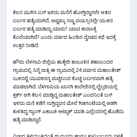
ಕೆಲಸ ಮುಗಿಸಿ ಬಸ್ ಇಳಿದು ಮನೆಗೆ ಹೋಗ್ತಿದ್ದಾಗಲೇ ಆತನ
ಬರ್ಬರ ಹತ್ಯೆಯಾಗಿದೆ. ಅಷ್ಟಕ್ಕೂ ಸಣ್ಣ ವಯಸ್ಸಿನಲ್ಲೇ ಯುಕನ
ಬರ್ಬರ ಹತ್ಯೆ ಮಾಡಿದ್ದು ಯಾರು? ಯಾವ ಕಾರಣಕ್ಕೆ
ಕೊಲೆಯಾಗಿದೆ? ಎಂದು ವರ್ಷದ ಹಿಂದಿನ ದ್ವೇಷದ ಕಥೆ ಇದಕ್ಕೆ
ಉತ್ತರ ನೀಡಿದೆ.
ಹೌದು ಬೆಳಗಾವಿ ಜಿಲ್ಲೆಯ ಹುಕ್ಕೇರಿ ತಾಲೂಕಿನ ಶಹಾಬಂದರ
ಗ್ರಾಮದಲ್ಲಿ. ನಿನ್ನೆ ರಾತ್ರಿ ಈ ಗ್ರಾಮದಲ್ಲಿ 24 ವರ್ಷದ ಮಹಾಂತೇಶ್
ಬುಕನಟ್ಟಿ ಯುವಕನನ್ನ ಮಚ್ಚಿನಿಂದ ಕೊಚ್ಚಿ ಬರ್ಬರವಾಗಿ ಹತ್ಯೆ
ಮಾಡಲಾಗಿದೆ. ಬೆಳಗಾವಿಯ ಖಾಸಗಿ ಕಾಲೇಜಿನಲ್ಲಿ ಲೈಬ್ರರಿಯಲ್ಲಿ
ಕ್ಲರ್ಕ್ ಆಗಿ ಕೆಲಸ ಮಾಡ್ತಿದ್ದ ಮಹಾಂತೇಶ್ ಎಂದನಿಂತೆ ಬಸ್
ಇಳಿದು ಮನೆ ಕಡೆಗೆ ಸಾಗ್ತಿದ್ದವನ ಮೇಲೆ ಗಿಡಗಂಟೆಯಲ್ಲಿ ಅಡಗಿ
ಕುಳಿತಿದ್ದ ಗ್ಯಾಂಗ್ ಏಕಾಏಕಿ ಅಟ್ಯಾಕ್ ಮಾಡಿ ಎಲ್ಲೆಂದರಲ್ಲಿ ಹೊಡೆದು
ಹತ್ಯೆ ಮಾಡಿದ್ದಾರೆ.
ವಿಚಾರ ತಿಳಿಯುತ್ತಿದ್ದಂತೆ ಗ್ರಾಮಸ್ಥರು ಹಾಗೂ ಕುಟುಂಬಸ್ಥರು ಸ್ಥಳಕ್ಕೆ