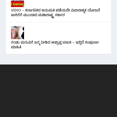
VIDIO – ಕರ್ನಾಟಕದ ಅನುಮತಿ ಪಡೆಯದೇ ವಿವಾದಾತ್ಮಕ ಯೋಜನೆ
ಜಾರಿಗೆಗೆ ಮುಂದಾದ ಮಹಾರಾಷ್ಟ್ರ ಸರ್ಕಾರ
ಗಂಡು ಮಗುವಿಗೆ ಜನ್ಮ ನೀಡಿದ ಅಪ್ರಾಪ್ತ ಬಾಲಕಿ – ಇಲ್ಲಿದೆ ಸಂಪೂರ್ಣ
ಮಾಹಿತಿ