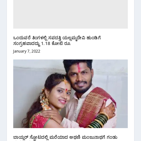
ಒಂದುವರೆ ತಿಂಗಳಲ್ಲಿ ಸವದತ್ತಿ ಯಲ್ಲಮ್ಮದೇವಿ ಹುಂಡಿಗೆ
ಸಂಗ್ರಹವಾದದ್ದು 1.18 ಕೋಟಿ ರೂ.
January 7, 2022
ಬಾಯ್ಲರ್ ಸ್ಪೋಟದಲ್ಲಿ ಮರೆಯಾದ ಅಥಣಿ ಮಂಜುನಾಥಗೆ ಗಂಡು