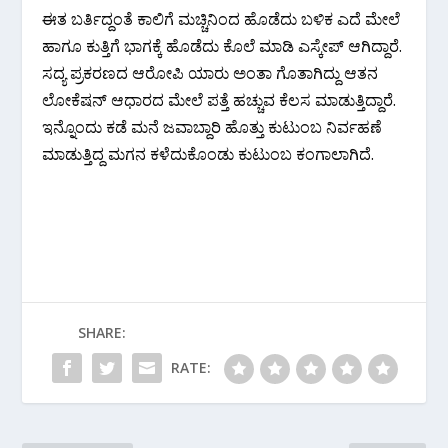
ಈತ ಬರ್ತಿದ್ದಂತೆ ಕಾಲಿಗೆ ಮಚ್ಚಿನಿಂದ ಹೊಡೆದು ಬಳಿಕ ಎದೆ ಮೇಲೆ
ಹಾಗೂ ಕುತ್ತಿಗೆ ಭಾಗಕ್ಕೆ ಹೊಡೆದು ಕೊಲೆ ಮಾಡಿ ಎಸ್ಕೇಪ್ ಆಗಿದ್ದಾರೆ.
ಸದ್ಯ ಪ್ರಕರಣದ ಆರೋಪಿ ಯಾರು ಅಂತಾ ಗೊತಾಗಿದ್ದು ಆತನ
ಲೋಕೆಷನ್ ಆಧಾರದ ಮೇಲೆ ಪತ್ತೆ ಹಚ್ಚುವ ಕೆಲಸ ಮಾಡುತ್ತಿದ್ದಾರೆ.
ಇನ್ನೊಂದು ಕಡೆ ಮನೆ ಜವಾಬ್ದಾರಿ ಹೊತ್ತು ಕುಟುಂಬ ನಿರ್ವಹಣೆ
ಮಾಡುತ್ತಿದ್ದ ಮಗನ ಕಳೆದುಕೊಂಡು ಕುಟುಂಬ ಕಂಗಾಲಾಗಿದೆ.
SHARE:
RATE: