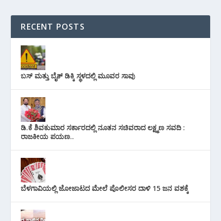
RECENT POSTS
ಬಸ್ ಮತ್ತು ಬೈಕ್ ಡಿಕ್ಕಿ ಸ್ಥಳದಲ್ಲಿ ಮೂವರ ಸಾವು
ಡಿ.ಕೆ ಶಿವಕುಮಾರ ಸರ್ಕಾರದಲ್ಲಿ ನೂತನ ಸಚಿವರಾದ ಲಕ್ಷ್ಮಣ ಸವದಿ :
ರಾಜಕೀಯ ಪಯಣ..
ಬೆಳಗಾವಿಯಲ್ಲಿ ಜೋಜಾಟದ ಮೇಲೆ ಪೊಲೀಸರ ದಾಳಿ 15 ಜನ ವಶಕ್ಕೆ