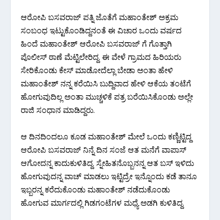
ಆರೋಪಿ ಬಸವರಾಜ್ ಪತ್ನಿ ಜೊತೆಗೆ ಮಹಾಂತೇಶ್ ಅಕ್ರಮ
ಸಂಬಂಧ ಇಟ್ಟುಕೊಂಡಿದ್ದನಂತೆ ಈ ವಿಚಾರ ಒಂದು ವರ್ಷದ
ಹಿಂದೆ ಮಹಾಂತೇಶ್ ಆರೋಪಿ ಬಸವರಾಜ್ ಗೆ ಗೊತ್ತಾಗಿ
ಪೊಲೀಸ್ ಠಾಣೆ ಮೆಟ್ಟಿಲೇರಿದ್ದ. ಈ ವೇಳೆ ಗ್ರಾಮದ ಹಿರಿಯರು
ಸೇರಿಕೊಂಡು ಕೇಸ್ ಮಾಡೋದೆಲ್ಲಾ ಬೇಡಾ ಅಂತಾ ಹೇಳಿ
ಮಹಾಂತೇಶ್ ನನ್ನ ಕರೆಯಿಸಿ ಬುದ್ದಿವಾದ ಹೇಳಿ ಆಕೆಯ ತಂಟೆಗೆ
ಹೋಗುವುದಿಲ್ಲ ಅಂತಾ ಮುಚ್ಚಳಿಕೆ ಪತ್ರ ಬರೆಯಿಸಿಕೊಂಡು ಅಲ್ಲೇ
ರಾಜಿ ಸಂಧಾನ ಮಾಡಿದ್ದರು.
ಆ ದಿನದಿಂದಲೂ ಕೂಡ ಮಹಾಂತೇಶ್ ಮೇಲೆ ಒಂದು ಕಣ್ಣಿಟ್ಟಿದ್ದ
ಆರೋಪಿ ಬಸವರಾಜ್ ನಿನ್ನೆ ದಿನ ಸಂಜೆ ಆತ ಮನೆಗೆ ವಾಪಾಸ್
ಆಗೋದನ್ನ ಕಾದುಕುಳಿತಿದ್ದ. ಸ್ನೇಹಿತನೊಬ್ಬನನ್ನ ಆತ ಬಸ್ ಇಳಿದು
ಹೋಗುವುದನ್ನ ವಾಚ್ ಮಾಡಲು ಇಟ್ಟಿದ್ರೇ ಇನ್ನೊಂದು ಕಡೆ ತಾನೂ
ಇಬ್ಬರನ್ನ ಕರೆದುಕೊಂಡು ಮಹಾಂತೇಶ್ ನಡೆದುಕೊಂಡು
ಹೋಗುವ ಮಾರ್ಗದಲ್ಲಿ ಗಿಡಗಂಟೆಗಳ ಮಧ್ಯೆ ಅಡಗಿ ಕುಳಿತಿದ್ದ.