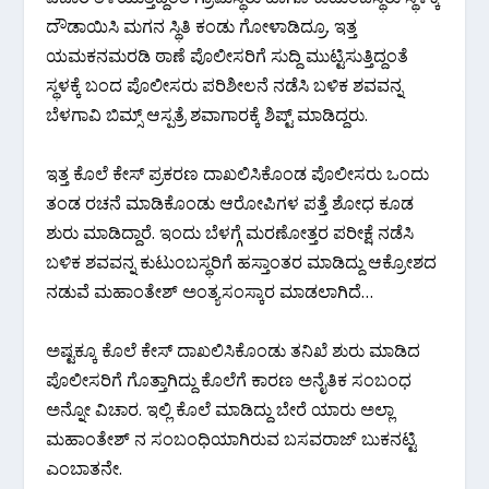
ದೌಡಾಯಿಸಿ ಮಗನ ಸ್ಥಿತಿ ಕಂಡು ಗೋಳಾಡಿದ್ರೂ. ಇತ್ತ
ಯಮಕನಮರಡಿ ಠಾಣೆ ಪೊಲೀಸರಿಗೆ ಸುದ್ದಿ ಮುಟ್ಟಿಸುತ್ತಿದ್ದಂತೆ
ಸ್ಥಳಕ್ಕೆ ಬಂದ ಪೊಲೀಸರು ಪರಿಶೀಲನೆ ನಡೆಸಿ ಬಳಿಕ ಶವವನ್ನ
ಬೆಳಗಾವಿ ಬಿಮ್ಸ್ ಆಸ್ಪತ್ರೆ ಶವಾಗಾರಕ್ಕೆ ಶಿಪ್ಟ್ ಮಾಡಿದ್ದರು.
ಇತ್ತ ಕೊಲೆ ಕೇಸ್ ಪ್ರಕರಣ ದಾಖಲಿಸಿಕೊಂಡ ಪೊಲೀಸರು ಒಂದು
ತಂಡ ರಚನೆ ಮಾಡಿಕೊಂಡು ಆರೋಪಿಗಳ ಪತ್ತೆ ಶೋಧ ಕೂಡ
ಶುರು ಮಾಡಿದ್ದಾರೆ. ಇಂದು ಬೆಳಗ್ಗೆ ಮರಣೋತ್ತರ ಪರೀಕ್ಷೆ ನಡೆಸಿ
ಬಳಿಕ ಶವವನ್ನ ಕುಟುಂಬಸ್ಥರಿಗೆ ಹಸ್ತಾಂತರ ಮಾಡಿದ್ದು ಆಕ್ರೋಶದ
ನಡುವೆ ಮಹಾಂತೇಶ್ ಅಂತ್ಯಸಂಸ್ಕಾರ ಮಾಡಲಾಗಿದೆ…
ಅಷ್ಟಕ್ಕೂ ಕೊಲೆ ಕೇಸ್ ದಾಖಲಿಸಿಕೊಂಡು ತನಿಖೆ ಶುರು ಮಾಡಿದ
ಪೊಲೀಸರಿಗೆ ಗೊತ್ತಾಗಿದ್ದು ಕೊಲೆಗೆ ಕಾರಣ ಅನೈತಿಕ ಸಂಬಂಧ
ಅನ್ನೋ ವಿಚಾರ. ಇಲ್ಲಿ ಕೊಲೆ ಮಾಡಿದ್ದು ಬೇರೆ ಯಾರು ಅಲ್ಲಾ
ಮಹಾಂತೇಶ್ ನ ಸಂಬಂಧಿಯಾಗಿರುವ ಬಸವರಾಜ್ ಬುಕನಟ್ಟಿ
ಎಂಬಾತನೇ.