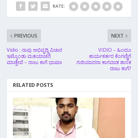
RATE:
PREVIOUS
NEXT
Vidio : ನಾವು ಅಭಿವೃದ್ಧಿ ವಿಚಾರ
VIDIO – ಹಿಂದೂ
ಇಟ್ಕೊಂಡು ಮತಯಾಚನೆ
ಕಾರ್ಯಕರ್ತರ ಕೆಂಗಣ್ಣಿಗೆ
ಮಾಡ್ತೇವೆ – ರಾಜು ಕಾಗೆ ಭಾಷಣ
ಗುರಿಯಾದರಾ ಕಾಗವಾಡ ಶಾಸಕ
ರಾಜು ಕಾಗೆ?
RELATED POSTS