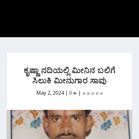
ಕೃಷ್ಣಾ ನದಿಯಲ್ಲಿ ಮೀನಿನ ಬಲಿಗೆ
ಸಿಲುಕಿ ಮೀನುಗಾರ ಸಾವು
May 2, 2024
|
0
|