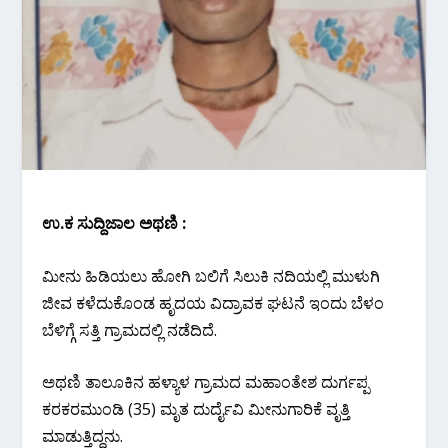
ಉ.ಕ ಸುದ್ದಿಜಾಲ ಅಥಣಿ :
ಮೀನು ಹಿಡಿಯಲು ಹೋಗಿ ಬಲಿಗೆ ಸಿಲುಕಿ ನದಿಯಲ್ಲಿ ಮುಳುಗಿ
ಜೀವ ಕಳೆದುಕೊಂಡ ಹೃದಯ ವಿದ್ರಾವಕ ಘಟನೆ ಇಂದು ಬೆಳಂ
ಬೆಳಿಗ್ಗೆ ಸತ್ತಿ ಗ್ರಾಮದಲ್ಲಿ ನಡೆದಿದೆ.
ಅಥಣಿ ತಾಲೂಕಿನ ಹಳ್ಯಾಳ ಗ್ರಾಮದ ಮಹಾಂತೇಶ ದುರ್ಗಪ್ಪ
ಕರಕರಮುಂಡಿ (35) ಮೃತ ದುರ್ದೈವಿ ಮೀನುಗಾರಿಕೆ ವೃತ್ತಿ
ಮಾಡುತ್ತಿದ್ದನು.