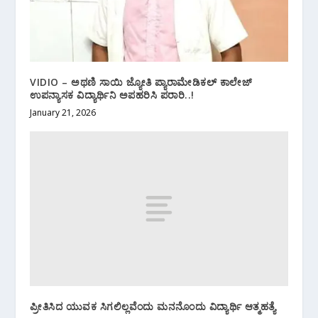
VIDIO – ಅಥಣಿ ಸಾಯಿ ಜ್ಯೋತಿ ಪ್ಯಾರಾಮೇಡಿಕಲ್ ಕಾಲೇಜ್
ಉಪನ್ಯಾಸಕ ವಿದ್ಯಾರ್ಥಿನಿ ಅಪಹರಿಸಿ ಪರಾರಿ..!
January 21, 2026
ಪ್ರೀತಿಸಿದ ಯುವಕ ಸಿಗಲಿಲ್ಲವೆಂದು ಮನನೊಂದು ವಿದ್ಯಾರ್ಥಿ ಆತ್ಮಹತ್ಯೆ