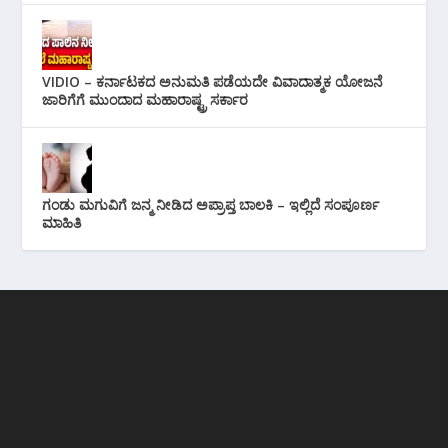
VIDIO – ಕರ್ನಾಟಕದ ಅನುಮತಿ ಪಡೆಯದೇ ವಿವಾದಾತ್ಮಕ ಯೋಜನೆ
ಜಾರಿಗೆಗೆ ಮುಂದಾದ ಮಹಾರಾಷ್ಟ್ರ ಸರ್ಕಾರ
ಗಂಡು ಮಗುವಿಗೆ ಜನ್ಮ ನೀಡಿದ ಅಪ್ರಾಪ್ತ ಬಾಲಕಿ – ಇಲ್ಲಿದೆ ಸಂಪೂರ್ಣ
ಮಾಹಿತಿ