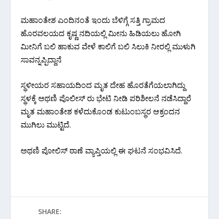
ಮಹಾಂತೇಶ ಎಂದಿನಂತೆ ಇಂದು ಬೆಳಿಗ್ಗೆ ಸತ್ತಿ ಗ್ರಾಮದ
ಹೊರವಲಯದ ಕೃಷ್ಣ ನದಿಯಲ್ಲಿ ಮೀನು ಹಿಡಿಯಲು ಹೋಗಿ
ಮೀನಿಗೆ ಬಲಿ ಹಾಕುವ ವೇಳೆ ಕಾಲಿಗೆ ಬಲಿ ಸಿಲುಕಿ ನೀರಲ್ಲಿ ಮುಳುಗಿ
ಸಾವನ್ನಪ್ಪಿದ್ದಾನೆ
ಸ್ಥಳೀಯರ ಸಹಾಯದಿಂದ ಮೃತ ದೇಹ ಹೊರತೆಗೆಯಲಾಗಿದ್ದು
ಸ್ಥಳಕ್ಕೆ ಅಥಣಿ ಪೊಲೀಸ್ ರು ಭೇಟಿ ನೀಡಿ ಪರಿಶೀಲನೆ ನಡೆಸಿದ್ದಾರೆ
ಮೃತ ಮಹಾಂತೇಶ ಕಳೆದುಕೊಂಡ ಕುಟುಂಬಸ್ಥರ ಆಕ್ರಂದನ
ಮುಗಿಲು ಮುಟ್ಟಿದೆ.
ಅಥಣಿ ಪೋಲಿಸ್ ಠಾಣೆ ವ್ಯಾಪ್ತಿಯಲ್ಲಿ ಈ ಘಟನೆ ಸಂಭವಿಸಿದೆ.
SHARE: