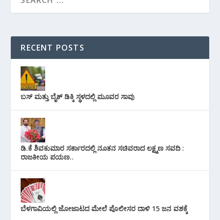
RECENT POSTS
ಬಸ್ ಮತ್ತು ಬೈಕ್ ಡಿಕ್ಕಿ ಸ್ಥಳದಲ್ಲಿ ಮೂವರ ಸಾವು
ಡಿ.ಕೆ ಶಿವಕುಮಾರ ಸರ್ಕಾರದಲ್ಲಿ ನೂತನ ಸಚಿವರಾದ ಲಕ್ಷ್ಮಣ ಸವದಿ :
ರಾಜಕೀಯ ಪಯಣ..
ಬೆಳಗಾವಿಯಲ್ಲಿ ಜೋಜಾಟದ ಮೇಲೆ ಪೊಲೀಸರ ದಾಳಿ 15 ಜನ ವಶಕ್ಕೆ