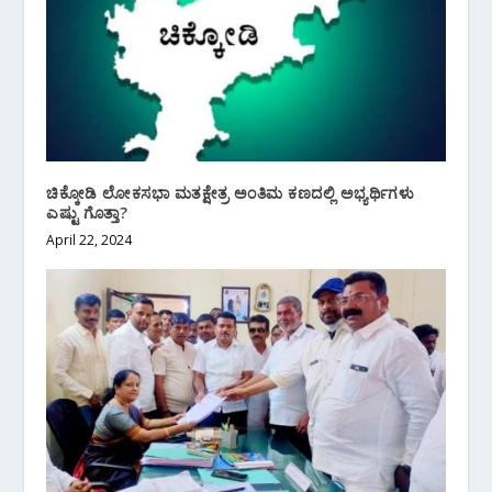
ಚಿಕ್ಕೋಡಿ ಲೋಕಸಭಾ ಮತಕ್ಷೇತ್ರ ಅಂತಿಮ ಕಣದಲ್ಲಿ ಅಭ್ಯರ್ಥಿಗಳು
ಎಷ್ಟು ಗೊತ್ತಾ?
April 22, 2024