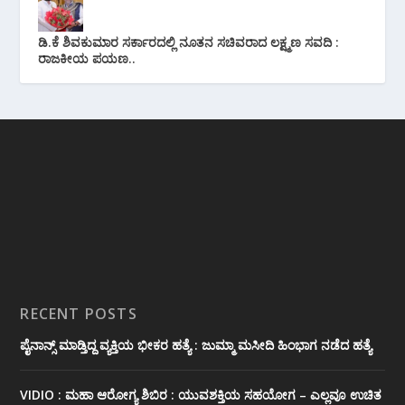
ಡಿ.ಕೆ ಶಿವಕುಮಾರ ಸರ್ಕಾರದಲ್ಲಿ ನೂತನ ಸಚಿವರಾದ ಲಕ್ಷ್ಮಣ ಸವದಿ :
ರಾಜಕೀಯ ಪಯಣ..
RECENT POSTS
ಪೈನಾನ್ಸ್ ಮಾಡ್ತಿದ್ದ ವ್ಯಕ್ತಿಯ ಭೀಕರ‌ ಹತ್ಯೆ : ಜುಮ್ಮಾ ಮಸೀದಿ ಹಿಂಭಾಗ ನಡೆದ ಹತ್ಯೆ
VIDIO : ಮಹಾ ಆರೋಗ್ಯ ಶಿಬಿರ : ಯುವಶಕ್ತಿಯ ಸಹಯೋಗ – ಎಲ್ಲವೂ ಉಚಿತ