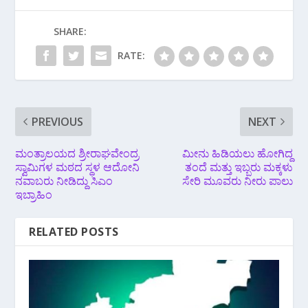
SHARE:
RATE:
PREVIOUS
NEXT
ಮಂತ್ರಾಲಯದ ಶ್ರೀರಾಘವೇಂದ್ರ
ಮೀನು ಹಿಡಿಯಲು ಹೋಗಿದ್ದ
ಸ್ವಾಮಿಗಳ ಮಠದ ಸ್ಥಳ ಆದೋನಿ
ತಂದೆ ಮತ್ತು ಇಬ್ಬರು ಮಕ್ಕಳು
ನವಾಬರು ನೀಡಿದ್ದು ಸಿಎಂ
ಸೇರಿ ಮೂವರು ನೀರು ಪಾಲು
ಇಬ್ರಾಹಿಂ
RELATED POSTS