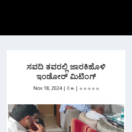
ಸವದಿ ತವರಲ್ಲಿ ಜಾರಕಿಹೊಳಿ
ಇಂಡೋರ್ ಮಿಟಿಂಗ್
Nov 18, 2024
|
0
|