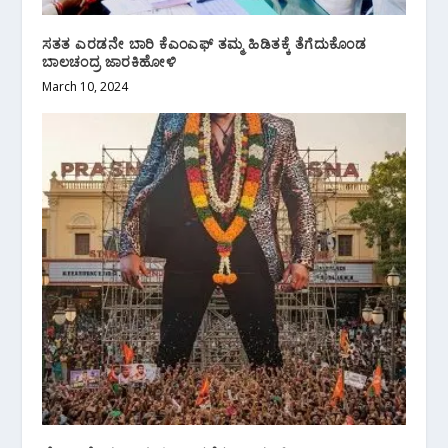
ಸತತ ಎರಡನೇ ಬಾರಿ ಕೆಎಂಎಫ್ ತಮ್ಮ ಹಿಡಿತಕ್ಕೆ ತೆಗೆದುಕೊಂಡ
ಬಾಲಚಂದ್ರ ಜಾರಕಿಹೋಳಿ
March 10, 2024