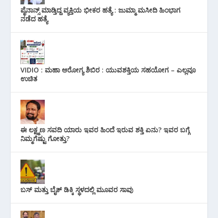
ಪೈನಾನ್ಸ್ ಮಾಡ್ತಿದ್ದ ವ್ಯಕ್ತಿಯ ಭೀಕರ‌ ಹತ್ಯೆ : ಜುಮ್ಮಾ ಮಸೀದಿ ಹಿಂಭಾಗ
ನಡೆದ ಹತ್ಯೆ
VIDIO : ಮಹಾ ಆರೋಗ್ಯ ಶಿಬಿರ : ಯುವಶಕ್ತಿಯ ಸಹಯೋಗ – ಎಲ್ಲವೂ
ಉಚಿತ
ಈ ಲಕ್ಷ್ಮಣ ಸವದಿ ಯಾರು ಇವರ ಹಿಂದೆ ಇರುವ ಶಕ್ತಿ ಏನು? ಇವರ ಬಗ್ಗೆ
ನಿಮ್ಮಗೆಷ್ಟು ಗೋತ್ತು?
ಬಸ್ ಮತ್ತು ಬೈಕ್ ಡಿಕ್ಕಿ ಸ್ಥಳದಲ್ಲಿ ಮೂವರ ಸಾವು