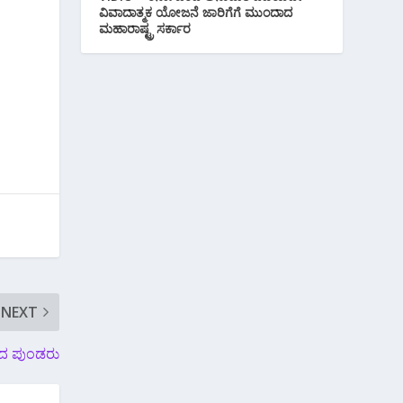
ವಿವಾದಾತ್ಮಕ ಯೋಜನೆ ಜಾರಿಗೆಗೆ ಮುಂದಾದ
ಮಹಾರಾಷ್ಟ್ರ ಸರ್ಕಾರ
NEXT
ರದ ಪುಂಡರು