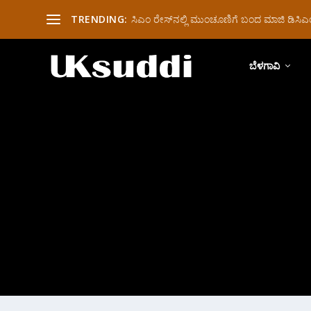
TRENDING:
ಸಿಎಂ ರೇಸ್‌ನಲ್ಲಿ ಮುಂಚೂಣಿಗೆ ಬಂದ ಮಾಜಿ ಡಿಸಿಎಂ 
ಬೆಳಗಾವಿ