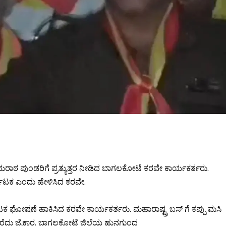
ಮರಾಠ ಪುಂಡರಿಗೆ ಪ್ರತ್ಯುತ್ತರ ನೀಡಿದ ಬಾಗಲಕೋಟೆ ಕರವೇ ಕಾರ್ಯಕರ್ತರು.
್ನಾಟಕ ಎಂದು ಹೇಳಿಸಿದ ಕರವೇ.
ಾಟಕ ಘೋಷಣೆ ಹಾಕಿಸಿದ ಕರವೇ ಕಾರ್ಯಕರ್ತರು. ಮಹಾರಾಷ್ಟ್ರ ಬಸ್ ಗೆ ಕಪ್ಪು ಮಸಿ
ರೆದು ಜೈಕಾರ. ಬಾಗಲಕೋಟೆ ಜಿಲ್ಲೆಯ ಹುನಗುಂದ