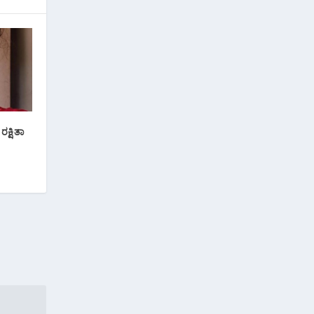
ಕ್ಷಿತಾ