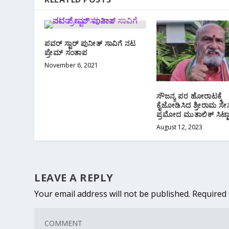
ಪವರ್ ಸ್ಟಾರ್ ಪುನೀತ್ ಸಾವಿಗೆ ನಟ
ಪ್ರೇಮ್ ಸಂತಾಪ
November 6, 2021
ಸೌಜನ್ಯ ಪರ ಹೋರಾಟಕ್ಕೆ
ಕೈಜೋಡಿಸಿದ ಶ್ರೀರಾಮ ಸೇನ
ಪ್ರಮೋದ ಮುತಾಲಿಕ್ ಸಿಟ್ಟಾಗ
August 12, 2023
LEAVE A REPLY
Your email address will not be published.
Required 