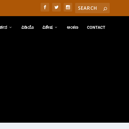
ರ್ಶನ
ವಿಡಿಯೊ
ವಿಶೇಷ
ಅಂಕಣ
CONTACT