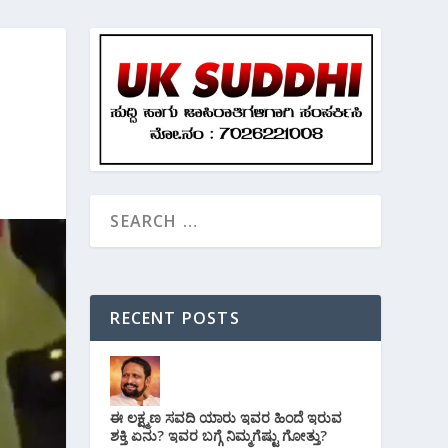
RECENT POSTS
ಈ ಲಕ್ಷ್ಮಣ ಸವದಿ ಯಾರು ಇವರ ಹಿಂದೆ ಇರುವ
ಶಕ್ತಿ ಏನು? ಇವರ ಬಗ್ಗೆ ನಿಮ್ಮಗೆಷ್ಟು ಗೋತ್ತು?