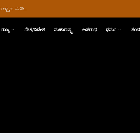
ಲಕ್ಷ್ಮಣ ಸವದಿ...
ರಾಜ್ಯ
ದೇಶ/ವಿದೇಶ
ಮಹಾರಾಷ್ಟ್ರ
ಅಪರಾಧ
ಧರ್ಮ
ಸಂದ