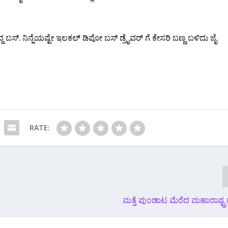
 ಬಸ್. ನಿನ್ನೆಯಷ್ಟೇ ಇಲಕಲ್ ಡಿಪೋ ಬಸ್ ಡ್ರೈವರ್ ಗೆ ಕೇಸರಿ ಬಣ್ಣ ಬಳಿದು ಜೈ
RATE:
ಮತ್ತೆ ಪುಂಡಾಟ ಮೆರೆದ ಮಹಾರಾಷ್ಟ್