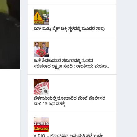
ಬಸ್ ಮತ್ತು ಬೈಕ್ ಡಿಕ್ಕಿ ಸ್ಥಳದಲ್ಲಿ ಮೂವರ ಸಾವು
ಡಿ.ಕೆ ಶಿವಕುಮಾರ ಸರ್ಕಾರದಲ್ಲಿ ನೂತನ
ಸಚಿವರಾದ ಲಕ್ಷ್ಮಣ ಸವದಿ : ರಾಜಕೀಯ ಪಯಣ..
ಬೆಳಗಾವಿಯಲ್ಲಿ ಜೋಜಾಟದ ಮೇಲೆ ಪೊಲೀಸರ
ದಾಳಿ 15 ಜನ ವಶಕ್ಕೆ
VIDIO – ಕರ್ನಾಟಕದ ಅನುಮತಿ ಪಡೆಯದೇ