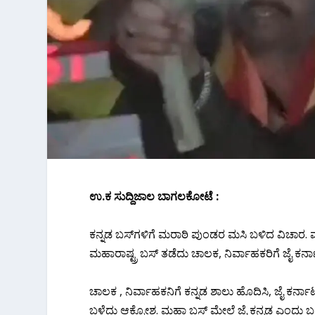
ಉ.ಕ ಸುದ್ದಿಜಾಲ ಬಾಗಲಕೋಟೆ :
ಕನ್ನಡ ಬಸ್‌ಗಳಿಗೆ ಮರಾಠಿ ಪುಂಡರ ಮಸಿ ಬಳಿದ ವಿಚಾರ. 
ಮಹಾರಾಷ್ಟ್ರ ಬಸ್ ತಡೆದು ಚಾಲಕ, ನಿರ್ವಾಹಕರಿಗೆ ಜೈ ಕರ
ಚಾಲಕ , ನಿರ್ವಾಹಕನಿಗೆ ಕನ್ನಡ ಶಾಲು ಹೊದಿಸಿ, ಜೈ ಕರ್ನ
ಬಳೆದು ಆಕ್ರೋಶ. ಮಹಾ ಬಸ್ ಮೇಲೆ ಜೈ ಕನ್ನಡ ಎಂದು ಬ