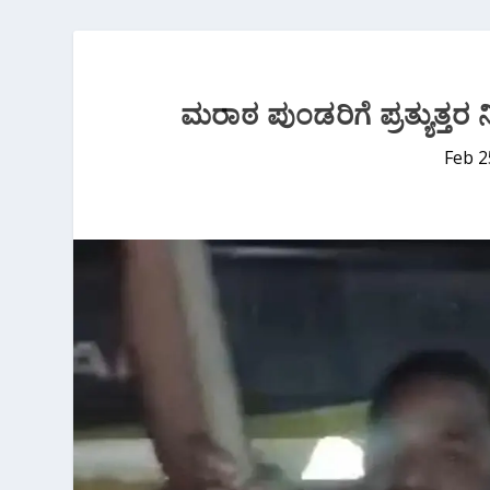
ಮರಾಠ ಪುಂಡರಿಗೆ ಪ್ರತ್ಯುತ್
Feb 2