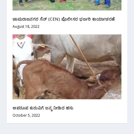
ಚಾಮರಾಜನಗರ ಸೆನ್ (CEN) ಪೊಲೀಸರ ಭರ್ಜರಿ ಕಾರ್ಯಾಚರಣೆ
August 18, 2022
ಅಪರೂಪ ಕುರುವಿಗೆ ಜನ್ಮ ನೀಡಿದ ಹಸು
October 5, 2022