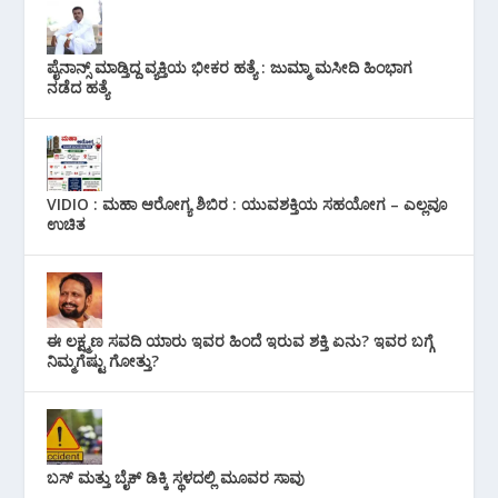
ಪೈನಾನ್ಸ್ ಮಾಡ್ತಿದ್ದ ವ್ಯಕ್ತಿಯ ಭೀಕರ‌ ಹತ್ಯೆ : ಜುಮ್ಮಾ ಮಸೀದಿ ಹಿಂಭಾಗ
ನಡೆದ ಹತ್ಯೆ
VIDIO : ಮಹಾ ಆರೋಗ್ಯ ಶಿಬಿರ : ಯುವಶಕ್ತಿಯ ಸಹಯೋಗ – ಎಲ್ಲವೂ
ಉಚಿತ
ಈ ಲಕ್ಷ್ಮಣ ಸವದಿ ಯಾರು ಇವರ ಹಿಂದೆ ಇರುವ ಶಕ್ತಿ ಏನು? ಇವರ ಬಗ್ಗೆ
ನಿಮ್ಮಗೆಷ್ಟು ಗೋತ್ತು?
ಬಸ್ ಮತ್ತು ಬೈಕ್ ಡಿಕ್ಕಿ ಸ್ಥಳದಲ್ಲಿ ಮೂವರ ಸಾವು