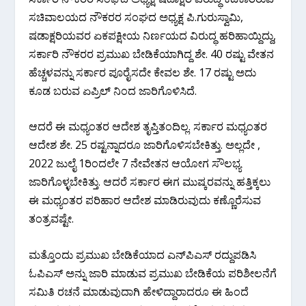
ಸಚಿವಾಲಯದ ನೌಕರರ ಸಂಘದ ಅಧ್ಯಕ್ಷ ಪಿ.ಗುರುಸ್ವಾಮಿ,
ಷಡಾಕ್ಷರಿಯವರ ಏಕಪಕ್ಷೀಯ ನಿರ್ಣಯದ ವಿರುದ್ಧ ಹರಿಹಾಯ್ದಿದ್ದು,
ಸರ್ಕಾರಿ‌ ನೌಕರರ ಪ್ರಮುಖ ಬೇಡಿಕೆಯಾಗಿದ್ದ ಶೇ. 40 ರಷ್ಟು ವೇತನ‌
ಹೆಚ್ಚಳವನ್ನು ಸರ್ಕಾರ ಪೂರೈಸದೇ ಕೇವಲ ಶೇ. 17 ರಷ್ಟು ಅದು
ಕೂಡ ಬರುವ ಏಪ್ರಿಲ್ ನಿಂದ ಜಾರಿಗೊಳಿಸಿದೆ.
ಆದರೆ ಈ ಮಧ್ಯಂತರ ಆದೇಶ ತೃಪ್ತಿ‌ತಂದಿಲ್ಲ. ಸರ್ಕಾರ ಮಧ್ಯಂತರ
ಆದೇಶ ಶೇ. 25 ರಷ್ಟನ್ನಾದರೂ ಜಾರಿಗೊಳಿಸಬೇಕಿತ್ತು. ಅಲ್ಲದೇ ,
2022 ಜುಲೈ‌ 1ರಿಂದಲೇ 7 ನೇ‌ವೇತನ ಆಯೋಗ ಸೌಲಭ್ಯ
ಜಾರಿಗೊಳ್ಳಬೇಕಿತ್ತು. ಆದರೆ ಸರ್ಕಾರ ಈಗ ಮುಷ್ಕರವನ್ನು ಹತ್ತಿಕ್ಕಲು
ಈ ಮಧ್ಯಂತರ ಪರಿಹಾರ ಆದೇಶ ಮಾಡಿರುವುದು ಕಣ್ಣೊರೆಸುವ
ತಂತ್ರವಷ್ಟೇ.
ಮತ್ತೊಂದು ಪ್ರಮುಖ ಬೇಡಿಕೆಯಾದ ಎನ್‌ಪಿ‌ಎಸ್ ರದ್ದುಪಡಿಸಿ
ಓಪಿಎಸ್ ಅನ್ನು ಜಾರಿ ಮಾಡುವ ಪ್ರಮುಖ ಬೇಡಿಕೆಯ ಪರಿಶೀಲನೆಗೆ
ಸಮಿತಿ ರಚನೆ ಮಾಡುವುದಾಗಿ ಹೇಳಿದ್ದಾರಾದರೂ ಈ ಹಿಂದೆ