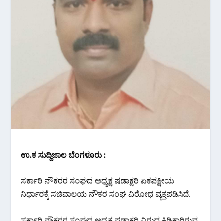
ಉ.ಕ ಸುದ್ದಿಜಾಲ ಬೆಂಗಳೂರು :
ಸರ್ಕಾರಿ ನೌಕರರ ಸಂಘದ ಅಧ್ಯಕ್ಷ ಷಡಾಕ್ಷರಿ ಏಕಪಕ್ಷೀಯ
ನಿರ್ಧಾರಕ್ಕೆ ಸಚಿವಾಲಯ ನೌಕರ ಸಂಘ ವಿರೋಧ ವ್ಯಕ್ತಪಡಿಸಿದೆ‌.
ಸರ್ಕಾರಿ‌ ನೌಕರರ ಸಂಘದ ಅಧ್ಯಕ್ಷ ಷಡಾಕ್ಷರಿ ವಿರುದ್ಧ ಕಿಡಿಕಾರಿರುವ