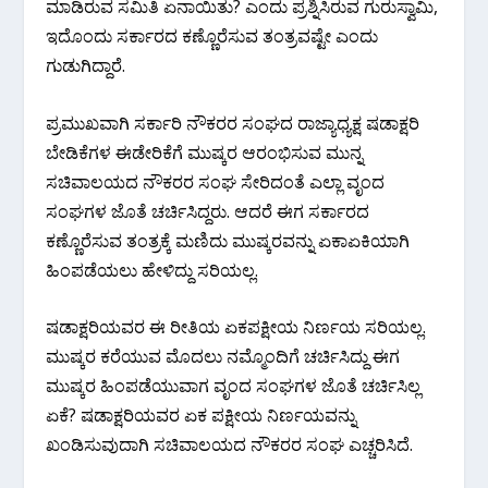
ಮಾಡಿರುವ ಸಮಿತಿ ಏನಾಯಿತು? ಎಂದು ಪ್ರಶ್ನಿಸಿರುವ ಗುರುಸ್ವಾಮಿ,
ಇದೊಂದು ಸರ್ಕಾರದ ಕಣ್ಣೊರೆಸುವ ತಂತ್ರವಷ್ಟೇ ಎಂದು
ಗುಡುಗಿದ್ದಾರೆ.
ಪ್ರಮುಖವಾಗಿ ಸರ್ಕಾರಿ ನೌಕರರ ಸಂಘದ ರಾಜ್ಯಾಧ್ಯಕ್ಷ ಷಡಾಕ್ಷರಿ
ಬೇಡಿಕೆಗಳ ಈಡೇರಿಕೆಗೆ ಮುಷ್ಕರ ಆರಂಭಿಸುವ ಮುನ್ನ
ಸಚಿವಾಲಯದ ನೌಕರರ ಸಂಘ ಸೇರಿದಂತೆ ಎಲ್ಲಾ ವೃಂದ
ಸಂಘಗಳ ಜೊತೆ ಚರ್ಚಿಸಿದ್ದರು. ಆದರೆ ಈಗ ಸರ್ಕಾರದ
ಕಣ್ಣೊರೆಸುವ ತಂತ್ರಕ್ಕೆ ಮಣಿದು ಮುಷ್ಕರವನ್ನು ಏಕಾಏಕಿಯಾಗಿ
ಹಿಂಪಡೆಯಲು ಹೇಳಿದ್ದು ಸರಿಯಲ್ಲ.
ಷಡಾಕ್ಷರಿಯವರ ಈ ರೀತಿಯ ಏಕಪಕ್ಷೀಯ ನಿರ್ಣಯ ಸರಿಯಲ್ಲ.
ಮುಷ್ಕರ ಕರೆಯುವ ಮೊದಲು ನಮ್ಮೊಂದಿಗೆ ಚರ್ಚಿಸಿದ್ದು ಈಗ
ಮುಷ್ಕರ ಹಿಂಪಡೆಯುವಾಗ ವೃಂದ ಸಂಘಗಳ ಜೊತೆ ಚರ್ಚಿಸಿಲ್ಲ‌
ಏಕೆ? ಷಡಾಕ್ಷರಿಯವರ ಏಕ ಪಕ್ಷೀಯ ನಿರ್ಣಯವನ್ನು
ಖಂಡಿಸುವುದಾಗಿ ಸಚಿವಾಲಯದ ನೌಕರರ ಸಂಘ ಎಚ್ಚರಿಸಿದೆ.