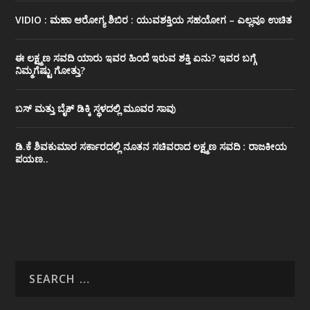
VIDIO : ಮಹಾ ಆರೋಗ್ಯ ಶಿಬಿರ : ಯುವಶಕ್ತಿಯ ಸಹಯೋಗ – ಎಲ್ಲವೂ ಉಚಿತ
ಈ ಲಕ್ಷ್ಮಣ ಸವದಿ ಯಾರು ಇವರ ಹಿಂದೆ ಇರುವ ಶಕ್ತಿ ಏನು? ಇವರ ಬಗ್ಗೆ
ನಿಮ್ಮಗೆಷ್ಟು ಗೋತ್ತು?
ಬಸ್ ಮತ್ತು ಬೈಕ್ ಡಿಕ್ಕಿ ಸ್ಥಳದಲ್ಲಿ ಮೂವರ ಸಾವು
ಡಿ.ಕೆ ಶಿವಕುಮಾರ ಸರ್ಕಾರದಲ್ಲಿ ನೂತನ ಸಚಿವರಾದ ಲಕ್ಷ್ಮಣ ಸವದಿ : ರಾಜಕೀಯ
ಪಯಣ..