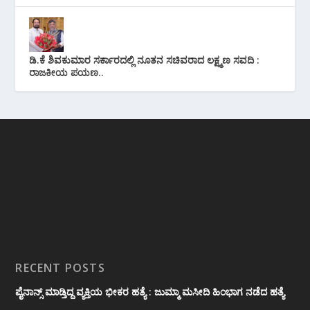
ಡಿ.ಕೆ ಶಿವಕುಮಾರ ಸರ್ಕಾರದಲ್ಲಿ ನೂತನ ಸಚಿವರಾದ ಲಕ್ಷ್ಮಣ ಸವದಿ :
ರಾಜಕೀಯ ಪಯಣ..
RECENT POSTS
ಪೈನಾನ್ಸ್ ಮಾಡ್ತಿದ್ದ ವ್ಯಕ್ತಿಯ ಭೀಕರ‌ ಹತ್ಯೆ : ಜುಮ್ಮಾ ಮಸೀದಿ ಹಿಂಭಾಗ ನಡೆದ ಹತ್ಯೆ