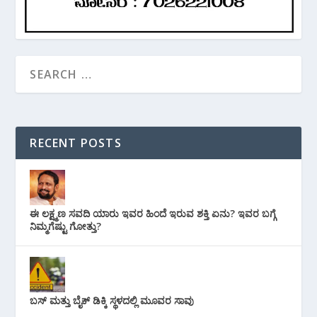
RECENT POSTS
ಈ ಲಕ್ಷ್ಮಣ ಸವದಿ ಯಾರು ಇವರ ಹಿಂದೆ ಇರುವ ಶಕ್ತಿ ಏನು? ಇವರ ಬಗ್ಗೆ
ನಿಮ್ಮಗೆಷ್ಟು ಗೋತ್ತು?
ಬಸ್ ಮತ್ತು ಬೈಕ್ ಡಿಕ್ಕಿ ಸ್ಥಳದಲ್ಲಿ ಮೂವರ ಸಾವು