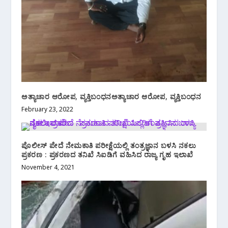
ಅತ್ಯಾಚಾರ ಆರೋಪ, ವ್ಯಕ್ತಿಬಂಧನಅತ್ಯಾಚಾರ ಆರೋಪ, ವ್ಯಕ್ತಿಬಂಧನ
February 23, 2022
ಪೊಲೀಸ್ ಪೇದೆ ನೇಮಕಾತಿ ಪರೀಕ್ಷೆಯಲ್ಲಿ ತಂತ್ರಜ್ಞಾನ ಬಳಸಿ ನಕಲು
ಪ್ರಕರಣ : ಪ್ರಕರಣದ ತನಿಖೆ ಸಿಐಡಿಗೆ ವಹಿಸಿದ ರಾಜ್ಯ ಗೃಹ ಇಲಾಖೆ
November 4, 2021