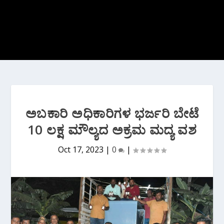
ಅಬಕಾರಿ ಅಧಿಕಾರಿಗಳ ಭರ್ಜರಿ ಬೇಟೆ
10 ಲಕ್ಷ ಮೌಲ್ಯದ ಅಕ್ರಮ ಮದ್ಯ ವಶ
Oct 17, 2023
|
0
|