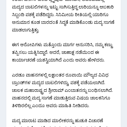
ಮದ್ಯದ ಬಾಟಲಿಗಳನ್ನು ಇಟ್ಟು ಸಾಗಿಸುತ್ತಿದ್ದ ಲಾರಿಯನ್ನೂ ಅಬಕಾರಿ
ಸಿಬ್ಬಂದಿ ವಶಕ್ಕೆ ಪಡೆದಿದ್ದರು. ಸಿನಿಮೀಯ ರೀತಿಯಲ್ಲಿ ಯಾರಿಗೂ
ಅನುಮಾನ ಕೂಡ ಬಾರದಂತೆ ಸಿದ್ಧತೆ ಮಾಡಿಕೊಂಡು ಮದ್ಯ ಸಾಗಣೆ
ಮಾಡಲಾಗುತ್ತಿತ್ತು.
ಈಗ ಆರೋಪಿಗಳು ಮತ್ತೊಂದು ಮಾರ್ಗ ಅನುಸರಿಸಿ, ನಮ್ಮ ಕಣ್ಣು
ತಪ್ಪಿಸಲು ಯತ್ನಿಸಿದ್ದಾರೆ. ಆದರೆ, ‍ಚಾಣಾಕ್ಷ ನಡೆಯಿಂದ ಈ
ಕಾರ್ಯಾಚರಣೆ ಯಶಸ್ವಿಯಾಗಿದೆ ಎಂದು ಅವರು ಹೇಳಿದರು.
ಎರಡೂ ವಾಹನಗಳಲ್ಲಿ ಲಕ್ಷಾಂತರ ರೂಪಾಯಿ ಮೌಲ್ಯದ ವಿವಿಧ
ಬ್ರಾಂಡ್‌ಗಳ ಮದ್ಯದ ಬಾಟಲಿಗಳಿದ್ದು, ವಶಕ್ಕೆ ಪಡೆಯಲಾಗಿದೆ.
ಚಾಲಕ ಮಹಾರಾಷ್ಟ್ರದ ಶ್ರೀರಾಮ್‌ ಎಂಬಾತನನ್ನು ಬಂಧಿಸಲಾಗಿದೆ.
ವಾಹನದಲ್ಲಿ ಮದ್ಯ ಸಾಗಣೆ ಮಾಡುತ್ತಿರುವ ವಿಷಯ ಚಾಲಕನಿಗೂ
ತಿಳಿದಿರಲಿಲ್ಲ ಎಂದೂ ಅವರು ಮಾಹಿತಿ ನೀಡಿದರು.
ಮದ್ಯ ಮಾರಾಟ ಮಾಡಿದ ಮಾಲೀಕರನ್ನು ಹುಡುಕಿ ವಿಚಾರಣೆ