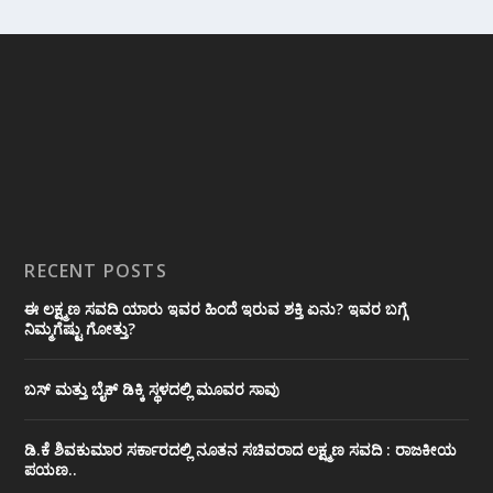
RECENT POSTS
ಈ ಲಕ್ಷ್ಮಣ ಸವದಿ ಯಾರು ಇವರ ಹಿಂದೆ ಇರುವ ಶಕ್ತಿ ಏನು? ಇವರ ಬಗ್ಗೆ
ನಿಮ್ಮಗೆಷ್ಟು ಗೋತ್ತು?
ಬಸ್ ಮತ್ತು ಬೈಕ್ ಡಿಕ್ಕಿ ಸ್ಥಳದಲ್ಲಿ ಮೂವರ ಸಾವು
ಡಿ.ಕೆ ಶಿವಕುಮಾರ ಸರ್ಕಾರದಲ್ಲಿ ನೂತನ ಸಚಿವರಾದ ಲಕ್ಷ್ಮಣ ಸವದಿ : ರಾಜಕೀಯ
ಪಯಣ..