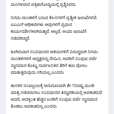
ಮಂಗಳವಾರ ಪತ್ರಿಕಾಗೋಷ್ಠಿಯಲ್ಲಿ ಪ್ರಶ್ನಿಸಿದರು.
ನಿಗಮ-ಮಂಡಳಿಗೆ ಬರುವ ಕೆಲಸಗಳಿಗೆ ಪ್ರತ್ಯೇಕ ಇಲಾಖೆಗಳಿವೆ.
ಐಎಎಸ್ ಅಧಿಕಾರಿಗಳು ಅವುಗಳಿಗೆ ಪ್ರಧಾನ
ಕಾರ್ಯದರ್ಶಿಗಳಾಗಿರುತ್ತಾರೆ. ಅಲ್ಲದೆ, ಆಯಾ ಇಲಾಖೆಗೆ
ಸಚಿವರಿದ್ದಾರೆ.
ಹೀಗಿರುವಾಗ ಸಂವಿಧಾನದ ಆಶಯಗಳಿಗೆ ವಿರುದ್ಧವಾಗಿ ನಿಗಮ-
ಮಂಡಳಿಗಳಿಗೆ ಅಧ್ಯಕ್ಷರನ್ನು ನೇಮಿಸಿ, ಅವರಿಗೆ ಸಂಪುಟ ದರ್ಜೆ
ಸ್ಥಾನಮಾನ ಕೊಟ್ಟು ಸಾರ್ವಜನಿಕರ ತೆರಿಗೆ ಹಣ ಪೋಲು
ಮಾಡುತ್ತಿರುವುದು ಸರಿಯಲ್ಲ ಎಂದರು.
ಶಾಸಕರ ಸಂಖ್ಯಾಬಲಕ್ಕೆ ಅನುಗುಣವಾಗಿ ಶೇ 15ರಷ್ಟು ಮಂದಿ
ಮಾತ್ರ ಸಚಿವರಾಗಲು ಸಂವಿಧಾನದ ತಿದ್ದುಪಡಿಯಲ್ಲಿ ಅವಕಾಶವಿದೆ.
ಆದರೆ, ಅದಕ್ಕಿಂತ ಹೆಚ್ಚಿನ ಜನರಿಗೆ ಸಂಪುಟ ದರ್ಜೆ ಸ್ಥಾನಮಾನ
ಕೊಡಲು ಅವಕಾಶವಿಲ್ಲ ಎಂದರು.