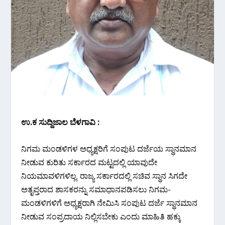
ಉ.ಕ ಸುದ್ದಿಜಾಲ ಬೆಳಗಾವಿ :
ನಿಗಮ ಮಂಡಳಿಗಳ ಅಧ್ಯಕ್ಷರಿಗೆ ಸಂಪುಟ ದರ್ಜೆಯ ಸ್ಥಾನಮಾನ
ನೀಡುವ ಕುರಿತು ಸರ್ಕಾರದ ಮಟ್ಟದಲ್ಲಿ ಯಾವುದೇ
ನಿಯಮಾವಳಿಗಳಿಲ್ಲ. ರಾಜ್ಯ ಸರ್ಕಾರದಲ್ಲಿ ಸಚಿವ ಸ್ಥಾನ ಸಿಗದೇ
ಅತೃಪ್ತರಾದ ಶಾಸಕರನ್ನು ಸಮಾಧಾನಪಡಿಸಲು ನಿಗಮ-
ಮಂಡಳಿಗಳಿಗೆ ಅಧ್ಯಕ್ಷರಾಗಿ ನೇಮಿಸಿ ಸಂಪುಟ ದರ್ಜೆ ಸ್ಥಾನಮಾನ
ನೀಡುವ ಸಂಪ್ರದಾಯ ನಿಲ್ಲಿಸಬೇಕು‌ ಎಂದು ಮಾಹಿತಿ ಹಕ್ಕು