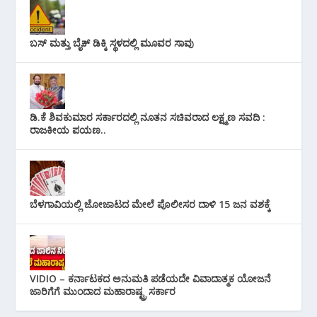
ಬಸ್ ಮತ್ತು ಬೈಕ್ ಡಿಕ್ಕಿ ಸ್ಥಳದಲ್ಲಿ ಮೂವರ ಸಾವು
ಡಿ.ಕೆ ಶಿವಕುಮಾರ ಸರ್ಕಾರದಲ್ಲಿ ನೂತನ ಸಚಿವರಾದ ಲಕ್ಷ್ಮಣ ಸವದಿ :
ರಾಜಕೀಯ ಪಯಣ..
ಬೆಳಗಾವಿಯಲ್ಲಿ ಜೋಜಾಟದ ಮೇಲೆ ಪೊಲೀಸರ ದಾಳಿ 15 ಜನ ವಶಕ್ಕೆ
VIDIO – ಕರ್ನಾಟಕದ ಅನುಮತಿ ಪಡೆಯದೇ ವಿವಾದಾತ್ಮಕ ಯೋಜನೆ
ಜಾರಿಗೆಗೆ ಮುಂದಾದ ಮಹಾರಾಷ್ಟ್ರ ಸರ್ಕಾರ