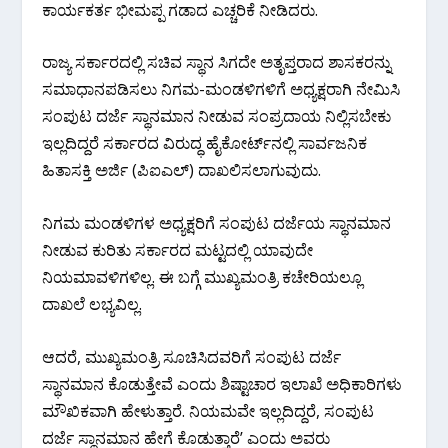
ಕಾರ್ಯಕರ್ತ ಭೀಮಪ್ಪ ಗಡಾದ ಎಚ್ಚರಿಕೆ ನೀಡಿದರು.
ರಾಜ್ಯ ಸರ್ಕಾರದಲ್ಲಿ ಸಚಿವ ಸ್ಥಾನ ಸಿಗದೇ ಅತೃಪ್ತರಾದ ಶಾಸಕರನ್ನು
ಸಮಾಧಾನಪಡಿಸಲು ನಿಗಮ-ಮಂಡಳಿಗಳಿಗೆ ಅಧ್ಯಕ್ಷರಾಗಿ ನೇಮಿಸಿ
ಸಂಪುಟ ದರ್ಜೆ ಸ್ಥಾನಮಾನ ನೀಡುವ ಸಂಪ್ರದಾಯ ನಿಲ್ಲಿಸಬೇಕು
ಇಲ್ಲದಿದ್ದರೆ ಸರ್ಕಾರದ ವಿರುದ್ಧ ಹೈಕೋರ್ಟ್‌ನಲ್ಲಿ ಸಾರ್ವಜನಿಕ
ಹಿತಾಸಕ್ತಿ ಅರ್ಜಿ (ಪಿಐಎಲ್) ದಾಖಲಿಸಲಾಗುವುದು.
ನಿಗಮ ಮಂಡಳಿಗಳ ಅಧ್ಯಕ್ಷರಿಗೆ ಸಂಪುಟ ದರ್ಜೆಯ ಸ್ಥಾನಮಾನ
ನೀಡುವ ಕುರಿತು ಸರ್ಕಾರದ ಮಟ್ಟದಲ್ಲಿ ಯಾವುದೇ
ನಿಯಮಾವಳಿಗಳಿಲ್ಲ. ಈ ಬಗ್ಗೆ ಮುಖ್ಯಮಂತ್ರಿ ಕಚೇರಿಯಲ್ಲೂ
ದಾಖಲೆ ಲಭ್ಯವಿಲ್ಲ.
ಆದರೆ, ಮುಖ್ಯಮಂತ್ರಿ ಸೂಚಿಸಿದವರಿಗೆ ಸಂಪುಟ ದರ್ಜೆ
ಸ್ಥಾನಮಾನ ಕೊಡುತ್ತೇವೆ ಎಂದು ಶಿಷ್ಟಾಚಾರ ಇಲಾಖೆ ಅಧಿಕಾರಿಗಳು
ಮೌಖಿಕವಾಗಿ ಹೇಳುತ್ತಾರೆ‌. ನಿಯಮವೇ ಇಲ್ಲದಿದ್ದರೆ, ಸಂಪುಟ
ದರ್ಜೆ ಸ್ಥಾನಮಾನ ಹೇಗೆ ಕೊಡುತ್ತಾರೆ’ ಎಂದು ಅವರು