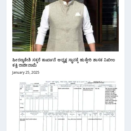
ಹೀರಣ್ಯಕೇಶಿ ಸಕ್ಕರೆ ಕಾರ್ಖಾನೆ ಅಧ್ಯಕ್ಷ ಸ್ಥಾನಕ್ಕೆ ಹುಕ್ಕೇರಿ ಶಾಸಕ ನಿಖೀಲ
ಕತ್ತಿ ರಾಜೀನಾಮೆ
January 25, 2025