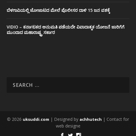
ಬೆಳಗಾವಿಯಲ್ಲಿ ಜೋಜಾಟದ ಮೇಲೆ ಪೊಲೀಸರ ದಾಳಿ 15 ಜನ ವಶಕ್ಕೆ
VIDIO – ಕರ್ನಾಟಕದ ಅನುಮತಿ ಪಡೆಯದೇ ವಿವಾದಾತ್ಮಕ ಯೋಜನೆ ಜಾರಿಗೆಗೆ
ಮುಂದಾದ ಮಹಾರಾಷ್ಟ್ರ ಸರ್ಕಾರ
© 2026
| Designed by
| Contact for
uksuddi.com
achhutech
web designe