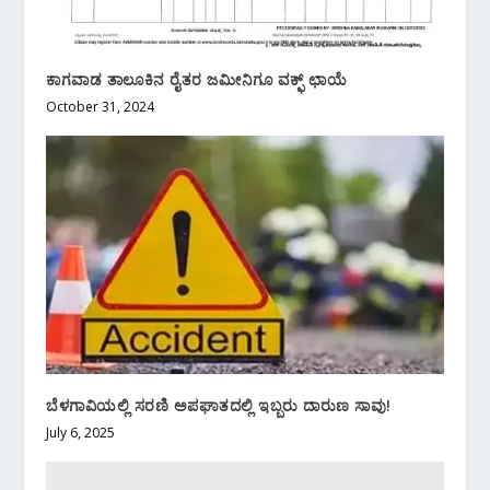
ಕಾಗವಾಡ ತಾಲೂಕಿನ ರೈತರ ಜಮೀನಿಗೂ ವಕ್ಫ್ ಛಾಯೆ
October 31, 2024
ಬೆಳಗಾವಿಯಲ್ಲಿ ಸರಣಿ ಅಪಘಾತದಲ್ಲಿ ಇಬ್ಬರು ದಾರುಣ ಸಾವು!
July 6, 2025