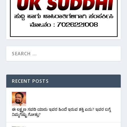
RECENT POSTS
ಈ ಲಕ್ಷ್ಮಣ ಸವದಿ ಯಾರು ಇವರ ಹಿಂದೆ ಇರುವ ಶಕ್ತಿ ಏನು? ಇವರ ಬಗ್ಗೆ
ನಿಮ್ಮಗೆಷ್ಟು ಗೋತ್ತು?