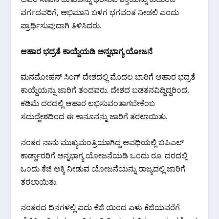
ವರ್ಗದವರಿಗೆ, ಅಭಿಮಾನಿ ಬಳಗ ಭಗವಂತ ನೀಡಲಿ ಎಂದು
ಪ್ರಾರ್ಥಿಸುವುದಾಗಿ ತಿಳಿಸಿದರು.
ಆಹಾರ ಭದ್ರತೆ ಕಾಯ್ದೆಯಡಿ ಅನ್ನಭಾಗ್ಯ ಯೋಜನೆ
ಮನಮೋಹನ್ ಸಿಂಗ್ ದೇಶದಲ್ಲಿ ಮೊದಲ ಬಾರಿಗೆ ಆಹಾರ ಭದ್ರತೆ
ಕಾಯ್ದೆಯನ್ನು ಜಾರಿಗೆ ತಂದವರು. ದೇಶದ ಬಡತನವಿದ್ದಿದ್ದರಿಂದ,
ಕಡಿಮೆ ದರದಲ್ಲಿ ಆಹಾರ ಲಭಿಸುವಂತಾಗಬೇಕೆಂಬ
ಸದುದ್ದೇಶದಿಂದ ಈ ಕಾನೂನನ್ನು ಜಾರಿಗೆ ತರಲಾಯಿತು.
ನಂತರ ನಾನು ಮುಖ್ಯಮಂತ್ರಿಯಾಗಿದ್ದ ಅವಧಿಯಲ್ಲಿ ಬಿಪಿಎಲ್
ಕಾರ್ಡ್ದಾರರಿಗೆ ಅನ್ನಭಾಗ್ಯ ಯೋಜನೆಯಡಿ ಒಂದು ರೂ. ದರದಲ್ಲಿ
ಒಂದು ಕೆಜಿ ಅಕ್ಕಿ ನೀಡುವ ಯೋಜನೆಯನ್ನು ರಾಜ್ಯದಲ್ಲಿ ಜಾರಿಗೆ
ತರಲಾಯಿತು.
ನಂತರದ ದಿನಗಳಲ್ಲಿ ಐದು ಕೆಜಿ ಯಿಂದ ಏಳು ಕೆಜಿಯವರೆಗೆ