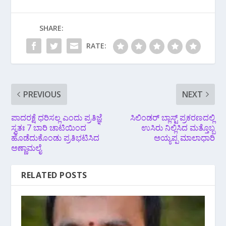
SHARE:
RATE:
PREVIOUS
NEXT
ಪಾದರಕ್ಷೆ ಧರಿಸಲ್ಲ ಎಂದು ಪ್ರತಿಜ್ಞೆ
ಸಿಲಿಂಡರ್ ಬ್ಲಾಸ್ಟ್ ಪ್ರಕರಣದಲ್ಲಿ
ಸ್ವತಃ 7 ಬಾರಿ ಚಾಟಿಯಿಂದ
ಉಸಿರು ನಿಲ್ಲಿಸಿದ ಮತ್ತೊಬ್ಬ
ಹೊಡೆದುಕೊಂಡು ಪ್ರತಿಭಟಿಸಿದ
ಅಯ್ಯಪ್ಪ ಮಾಲಾಧಾರಿ
ಅಣ್ಣಾಮಲೈ
RELATED POSTS