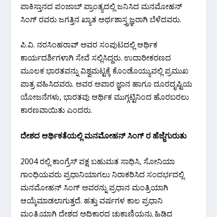
ಪಾಕಿಸ್ತಾನದ ಪಂಜಾಬ್ ಪ್ರಾಂತ್ಯದಲ್ಲಿ ಜನಿಸಿದ ಮನಮೋಹನ್
ಸಿಂಗ್ ರವರು ಜಗತ್ತಿನ ಖ್ಯಾತ ಅರ್ಥಶಾಸ್ತ್ರಜ್ಞರಾಗಿ ಬೆಳೆದವರು.
ಪಿ.ವಿ. ನರಸಿಂಹರಾವ್ ಅವರ ಸಂಪುಟದಲ್ಲಿ ಆರ್ಥಿಕ
ಕಾರ್ಯದರ್ಶಿಗಳಾಗಿ ಸೇವೆ ಸಲ್ಲಿಸಿದ್ದರು. ಉದಾರೀಕರಣದ
ಮೂಲಕ ಭಾರತವನ್ನು ವಿಶ್ವಮಟ್ಟಕ್ಕೆ ಕೊಂಡೊಯ್ಯುವಲ್ಲಿ ಪ್ರಮುಖ
ಪಾತ್ರ ವಹಿಸಿದವರು. ಅವರ ಅಪಾರ ಜ್ಞಾನ ಹಾಗೂ ದೂರದೃಷ್ಟಿಯ
ಯೋಜನೆಗಳು, ಭಾರತವು ಆರ್ಥಿಕ ಮುಗ್ಗಟ್ಟಿನಿಂದ ಹೊರಬರಲು
ಕಾರಣವಾಯಿತು ಎಂದರು.
ದೇಶದ ಆರ್ಥಿಕತೆಯಲ್ಲಿ ಮನಮೋಹನ್ ಸಿಂಗ್ ರ ಹೆಜ್ಜೆಗುರುತು
2004 ರಲ್ಲಿ ಕಾಂಗ್ರೆಸ್ ಪಕ್ಷ ಬಹುಮತ ಸಾಧಿಸಿ, ಸೋನಿಯಾ
ಗಾಂಧಿಯವರು ಪ್ರಧಾನಿಯಾಗಲು ನಿರಾಕರಿಸಿದ ಸಂದರ್ಭದಲ್ಲಿ
ಮನಮೋಹನ್ ಸಿಂಗ್ ಅವರನ್ನು ಪ್ರಧಾನ ಮಂತ್ರಿಯಾಗಿ
ಆಯ್ಕೆಮಾಡಲಾಗುತ್ತದೆ. ಹತ್ತು ವರ್ಷಗಳ ಕಾಲ ಪ್ರಧಾನಿ
ಮಂತ್ರಿಯಾಗಿ ದೇಶದ ಅಧಿಕಾರದ ಚುಕ್ಕಾಣಿಯನ್ನು ಹಿಡಿದ