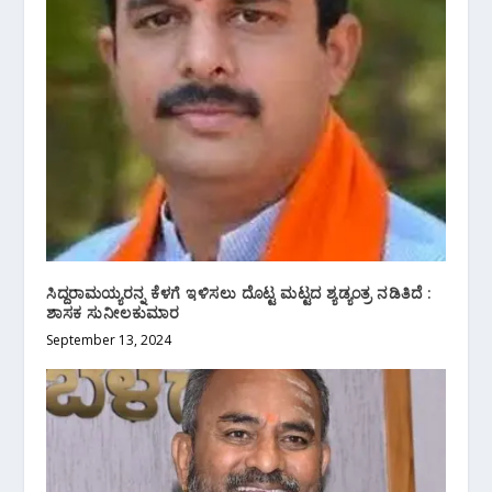
ಸಿದ್ದರಾಮಯ್ಯರನ್ನ ಕೆಳಗೆ ಇಳಿಸಲು ದೊಟ್ಟ ಮಟ್ಟದ ಶ್ಯಡ್ಯಂತ್ರ ನಡಿತಿದೆ :
ಶಾಸಕ ಸುನೀಲಕುಮಾರ
September 13, 2024