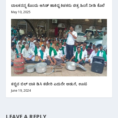
ಬಾಲಕನನ್ನ ಕೊಂದು ಆಸಿಡ್ ಹಾಕಿದ್ದ ಕಿಚಕರು ಚಿತ್ರ ಹಿಂಸೆ ನೀಡಿ ಕೊಲೆ
May 10, 2025
ಕಬ್ಬಿನ ಬಿಲ್ ಬಾಕಿ ಡಿಸಿ ಕಚೇರಿ ಎದುರೇ ಅಡುಗೆ, ಊಟ
June 19, 2024
LEAVE A REPLY