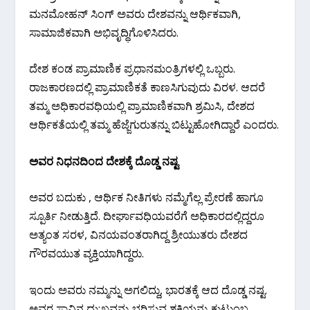
ಮನಮೋಹನ್ ಸಿಂಗ್ ಅವರು ದೇಶವನ್ನು ಆರ್ಥಿಕವಾಗಿ,
ಸಾಮಾಜಿಕವಾಗಿ ಅಭಿವೃದ್ಧಿಗೊಳಿಸಿದರು.
ದೇಶ ಕಂಡ ಪ್ರಾಮಾಣಿಕ ಪ್ರಧಾನಮಂತ್ರಿಗಳಲ್ಲಿ ಒಬ್ಬರು.
ರಾಜಕಾರಣದಲ್ಲಿ ಪ್ರಾಮಾಣಿಕತೆ ಕಾಣಸಿಗುವುದು ವಿರಳ. ಆದರೆ
ತಮ್ಮ ಅಧಿಕಾರವಧಿಯಲ್ಲಿ ಪ್ರಾಮಾಣಿಕವಾಗಿ ಶ್ರಮಿಸಿ, ದೇಶದ
ಆರ್ಥಿಕತೆಯಲ್ಲಿ ತಮ್ಮ ಹೆಜ್ಜೆಗುರುತನ್ನು ಬಿಟ್ಟುಹೋಗಿದ್ದಾರೆ ಎಂದರು.
ಅವರ ನಿಧನದಿಂದ ದೇಶಕ್ಕೆ ದೊಡ್ಡ ನಷ್ಟ
ಅವರ ಬದುಕು , ಆರ್ಥಿಕ ನೀತಿಗಳು ನಮ್ಮೆಗೆಲ್ಲ ಪ್ರೇರಣೆ ಹಾಗೂ
ಸ್ಪೂರ್ತಿ ನೀಡುತ್ತಿದೆ. ದೀರ್ಘಾವಧಿಯವರೆಗೆ ಅಧಿಕಾರದಲ್ಲಿದ್ದರೂ
ಅತ್ಯಂತ ಸರಳ, ವಿನಯವಂತರಾಗಿದ್ದ ಶ್ರೀಯುತರು ದೇಶದ
ಗೌರವಯುತ ವ್ಯಕ್ತಿಯಾಗಿದ್ದರು.
ಇಂದು ಅವರು ನಮ್ಮನ್ನು ಅಗಲಿದ್ದು, ಭಾರತಕ್ಕೆ ಆದ ದೊಡ್ಡ ನಷ್ಟ.
ಅವರ ಸಾವಿನ ದು:ಖವನ್ನು ಭರಿಸುವ ಶಕ್ತಿಯನ್ನು ಕುಟುಂಬ