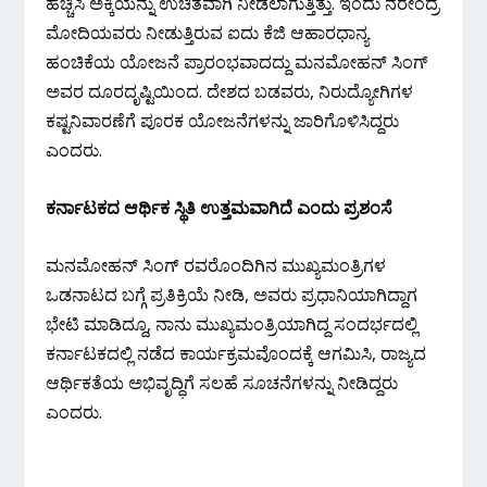
ಹೆಚ್ಚಿಸಿ ಅಕ್ಕಿಯನ್ನು ಉಚಿತವಾಗಿ ನೀಡಲಾಗುತ್ತಿತ್ತು. ಇಂದು ನರೇಂದ್ರ
ಮೋದಿಯವರು ನೀಡುತ್ತಿರುವ ಐದು ಕೆಜಿ ಆಹಾರಧಾನ್ಯ
ಹಂಚಿಕೆಯ ಯೋಜನೆ ಪ್ರಾರಂಭವಾದದ್ದು ಮನಮೋಹನ್ ಸಿಂಗ್
ಅವರ ದೂರದೃಷ್ಟಿಯಿಂದ. ದೇಶದ ಬಡವರು, ನಿರುದ್ಯೋಗಿಗಳ
ಕಷ್ಟನಿವಾರಣೆಗೆ ಪೂರಕ ಯೋಜನೆಗಳನ್ನು ಜಾರಿಗೊಳಿಸಿದ್ದರು
ಎಂದರು.
ಕರ್ನಾಟಕದ ಆರ್ಥಿಕ ಸ್ಥಿತಿ ಉತ್ತಮವಾಗಿದೆ ಎಂದು ಪ್ರಶಂಸೆ
ಮನಮೋಹನ್ ಸಿಂಗ್ ರವರೊಂದಿಗಿನ ಮುಖ್ಯಮಂತ್ರಿಗಳ
ಒಡನಾಟದ ಬಗ್ಗೆ ಪ್ರತಿಕ್ರಿಯೆ ನೀಡಿ, ಅವರು ಪ್ರಧಾನಿಯಾಗಿದ್ದಾಗ
ಭೇಟಿ ಮಾಡಿದ್ದೂ, ನಾನು ಮುಖ್ಯಮಂತ್ರಿಯಾಗಿದ್ದ ಸಂದರ್ಭದಲ್ಲಿ
ಕರ್ನಾಟಕದಲ್ಲಿ ನಡೆದ ಕಾರ್ಯಕ್ರಮವೊಂದಕ್ಕೆ ಆಗಮಿಸಿ, ರಾಜ್ಯದ
ಆರ್ಥಿಕತೆಯ ಅಭಿವೃದ್ಧಿಗೆ ಸಲಹೆ ಸೂಚನೆಗಳನ್ನು ನೀಡಿದ್ದರು
ಎಂದರು.