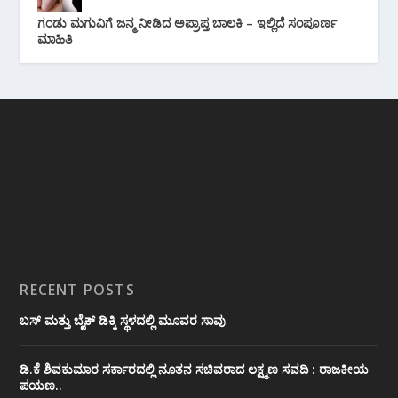
ಗಂಡು ಮಗುವಿಗೆ ಜನ್ಮ ನೀಡಿದ ಅಪ್ರಾಪ್ತ ಬಾಲಕಿ – ಇಲ್ಲಿದೆ ಸಂಪೂರ್ಣ
ಮಾಹಿತಿ
RECENT POSTS
ಬಸ್ ಮತ್ತು ಬೈಕ್ ಡಿಕ್ಕಿ ಸ್ಥಳದಲ್ಲಿ ಮೂವರ ಸಾವು
ಡಿ.ಕೆ ಶಿವಕುಮಾರ ಸರ್ಕಾರದಲ್ಲಿ ನೂತನ ಸಚಿವರಾದ ಲಕ್ಷ್ಮಣ ಸವದಿ : ರಾಜಕೀಯ
ಪಯಣ..