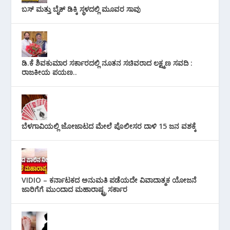
ಬಸ್ ಮತ್ತು ಬೈಕ್ ಡಿಕ್ಕಿ ಸ್ಥಳದಲ್ಲಿ ಮೂವರ ಸಾವು
ಡಿ.ಕೆ ಶಿವಕುಮಾರ ಸರ್ಕಾರದಲ್ಲಿ ನೂತನ ಸಚಿವರಾದ ಲಕ್ಷ್ಮಣ ಸವದಿ :
ರಾಜಕೀಯ ಪಯಣ..
ಬೆಳಗಾವಿಯಲ್ಲಿ ಜೋಜಾಟದ ಮೇಲೆ ಪೊಲೀಸರ ದಾಳಿ 15 ಜನ ವಶಕ್ಕೆ
VIDIO – ಕರ್ನಾಟಕದ ಅನುಮತಿ ಪಡೆಯದೇ ವಿವಾದಾತ್ಮಕ ಯೋಜನೆ
ಜಾರಿಗೆಗೆ ಮುಂದಾದ ಮಹಾರಾಷ್ಟ್ರ ಸರ್ಕಾರ