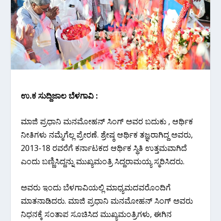
ಉ.ಕ ಸುದ್ದಿಜಾಲ ಬೆಳಗಾವಿ :
ಮಾಜಿ ಪ್ರಧಾನಿ ಮನಮೋಹನ್ ಸಿಂಗ್ ಅವರ ಬದುಕು , ಆರ್ಥಿಕ
ನೀತಿಗಳು ನಮ್ಮೆಗೆಲ್ಲ ಪ್ರೇರಣೆ. ಶ್ರೇಷ್ಠ ಆರ್ಥಿಕ ತಜ್ಞರಾಗಿದ್ದ ಅವರು,
2013-18 ರವರೆಗೆ ಕರ್ನಾಟಕದ ಆರ್ಥಿಕ ಸ್ಥಿತಿ ಉತ್ತಮವಾಗಿದೆ
ಎಂದು ಬಣ್ಣಿಸಿದ್ದನ್ನು ಮುಖ್ಯಮಂತ್ರಿ ಸಿದ್ದರಾಮಯ್ಯ ಸ್ಮರಿಸಿದರು.
ಅವರು ಇಂದು ಬೆಳಗಾವಿಯಲ್ಲಿ ಮಾಧ್ಯಮದವರೊಂದಿಗೆ
ಮಾತನಾಡಿದರು. ಮಾಜಿ ಪ್ರಧಾನಿ ಮನಮೋಹನ್ ಸಿಂಗ್ ಅವರು
ನಿಧನಕ್ಕೆ ಸಂತಾಪ ಸೂಚಿಸಿದ ಮುಖ್ಯಮಂತ್ರಿಗಳು, ಈಗಿನ